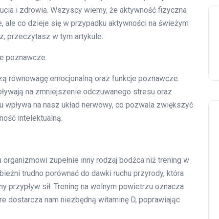
ucia i zdrowia. Wszyscy wiemy, że aktywność fizyczna
, ale co dzieje się w przypadku aktywności na świeżym
z, przeczytasz w tym artykule.
je poznawcze
zą równowagę emocjonalną oraz funkcje poznawcze.
pływają na zmniejszenie odczuwanego stresu oraz
rzu wpływa na nasz układ nerwowy, co pozwala zwiększyć
ość intelektualną.
organizmowi zupełnie inny rodzaj bodźca niż trening w
bieżni trudno porównać do dawki ruchu przyrody, która
y przypływ sił. Trening na wolnym powietrzu oznacza
óre dostarcza nam niezbędną witaminę D, poprawiając