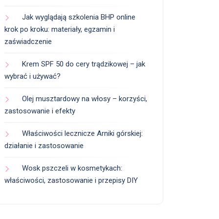
Jak wyglądają szkolenia BHP online
krok po kroku: materiały, egzamin i
zaświadczenie
Krem SPF 50 do cery trądzikowej – jak
wybrać i używać?
Olej musztardowy na włosy – korzyści,
zastosowanie i efekty
Właściwości lecznicze Arniki górskiej:
działanie i zastosowanie
Wosk pszczeli w kosmetykach:
właściwości, zastosowanie i przepisy DIY