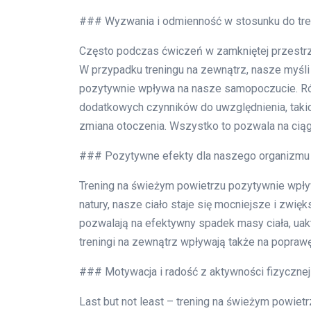
### Wyzwania i odmienność w stosunku do tren
Często podczas ćwiczeń w zamkniętej przestrze
W przypadku treningu na zewnątrz, nasze myśli 
pozytywnie wpływa na nasze samopoczucie. Ró
dodatkowych czynników do uwzględnienia, takic
zmiana otoczenia. Wszystko to pozwala na ciąg
### Pozytywne efekty dla naszego organizmu
Trening na świeżym powietrzu pozytywnie wpływ
natury, nasze ciało staje się mocniejsze i zwi
pozwalają na efektywny spadek masy ciała, uak
treningi na zewnątrz wpływają także na popraw
### Motywacja i radość z aktywności fizycznej
Last but not least – trening na świeżym powietr