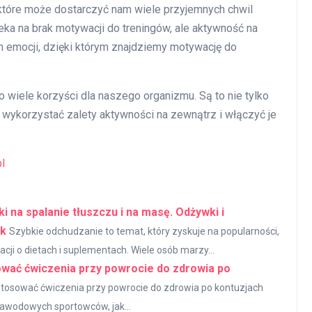
 które może dostarczyć nam wiele przyjemnych chwil
ka na brak motywacji do treningów, ale aktywność na
emocji, dzięki którym znajdziemy motywację do
 wiele korzyści dla naszego organizmu. Są to nie tylko
o wykorzystać zalety aktywności na zewnątrz i włączyć je
l
 na spalanie tłuszczu i na masę. Odżywki i
sk
Szybkie odchudzanie to temat, który zyskuje na popularności,
ji o dietach i suplementach. Wiele osób marzy...
sować ćwiczenia przy powrocie do zdrowia po
ak stosować ćwiczenia przy powrocie do zdrowia po kontuzjach
awodowych sportowców, jak...