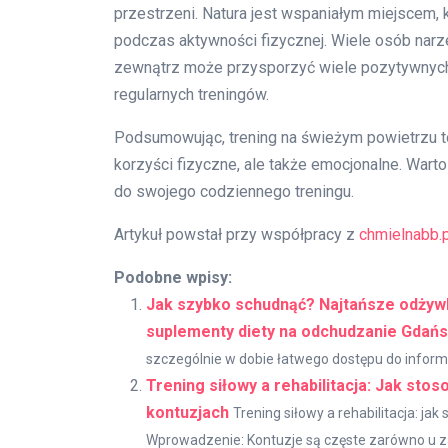
przestrzeni. Natura jest wspaniałym miejscem,
podczas aktywności fizycznej. Wiele osób narze
zewnątrz może przysporzyć wiele pozytywnych 
regularnych treningów.
Podsumowując, trening na świeżym powietrzu to
korzyści fizyczne, ale także emocjonalne. Wart
do swojego codziennego treningu.
Artykuł powstał przy współpracy z
chmielnabb.p
Podobne wpisy:
Jak szybko schudnąć? Najtańsze odżywki
suplementy diety na odchudzanie Gdań
szczególnie w dobie łatwego dostępu do informac
Trening siłowy a rehabilitacja: Jak sto
kontuzjach
Trening siłowy a rehabilitacja: j
Wprowadzenie: Kontuzje są częste zarówno u z