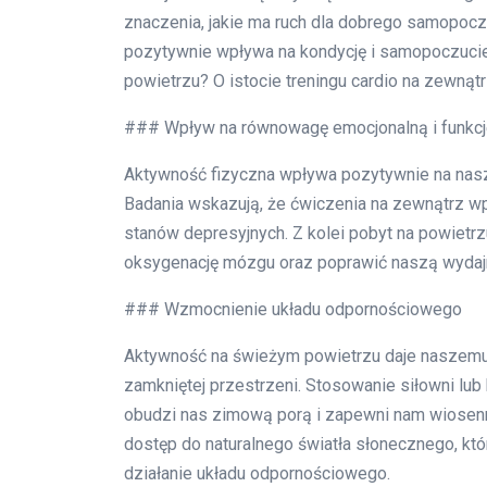
znaczenia, jakie ma ruch dla dobrego samopocz
pozytywnie wpływa na kondycję i samopoczucie
powietrzu? O istocie treningu cardio na zewnątr
### Wpływ na równowagę emocjonalną i funkc
Aktywność fizyczna wpływa pozytywnie na nas
Badania wskazują, że ćwiczenia na zewnątrz w
stanów depresyjnych. Z kolei pobyt na powiet
oksygenację mózgu oraz poprawić naszą wydajn
### Wzmocnienie układu odpornościowego
Aktywność na świeżym powietrzu daje naszemu 
zamkniętej przestrzeni. Stosowanie siłowni lub 
obudzi nas zimową porą i zapewni nam wiosenn
dostęp do naturalnego światła słonecznego, kt
działanie układu odpornościowego.