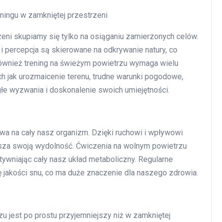
ingu w zamkniętej przestrzeni
ni skupiamy się tylko na osiąganiu zamierzonych celów.
i percepcja są skierowane na odkrywanie natury, co
wnież trening na świeżym powietrzu wymaga wielu
h jak urozmaicenie terenu, trudne warunki pogodowe,
łe wyzwania i doskonalenie swoich umiejętności.
a na cały nasz organizm. Dzięki ruchowi i wpływowi
ększa swoją wydolność. Ćwiczenia na wolnym powietrzu
tywniając cały nasz układ metaboliczny. Regularne
ę jakości snu, co ma duże znaczenie dla naszego zdrowia.
zu jest po prostu przyjemniejszy niż w zamkniętej