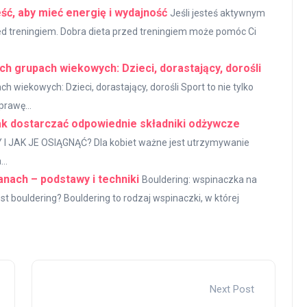
eść, aby mieć energię i wydajność
Jeśli jesteś aktywnym
ed treningiem. Dobra dieta przed treningiem może pomóc Ci
h grupach wiekowych: Dzieci, dorastający, dorośli
 wiekowych: Dzieci, dorastający, dorośli Sport to nie tylko
prawę...
Jak dostarczać odpowiednie składniki odżywcze
JAK JE OSIĄGNĄĆ? Dla kobiet ważne jest utrzymywanie
..
anach – podstawy i techniki
Bouldering: wspinaczka na
st bouldering? Bouldering to rodzaj wspinaczki, w której
Next Post