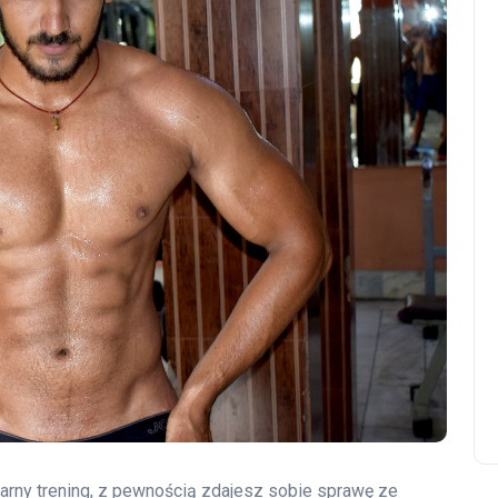
larny trening, z pewnością zdajesz sobie sprawę ze