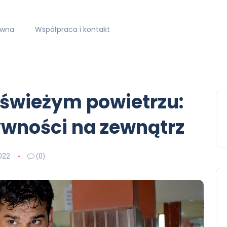
ówna
Współpraca i kontakt
 świeżym powietrzu:
ywności na zewnątrz
022
(0)