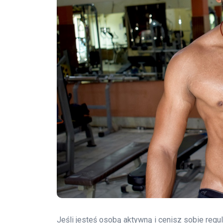
Jeśli jesteś osobą aktywną i cenisz sobie regu