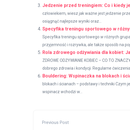
Jedzenie przed treningiem: Co i kiedy j
człowiekiem, wiesz jak ważne jest jedzenie prz
osiągnąć najlepsze wyniki oraz...
Specyfika treningu sportowego w różnyc
Specyfika treningu sportowego w różnych grupach
przyjemność i rozrywka, ale także sposób na po
Rola zdrowego odżywiania dla kobiet: 
ZDROWE ODŻYWIANIE KOBIEC – CO TO ZNACZY I 
dobrego zdrowia i kondycji. Regularne ćwiczenia.
Bouldering: Wspinaczka na blokach i ści
blokach i ścianach – podstawy i techniki Czym je
wspinacz wchodzi w...
Previous Post