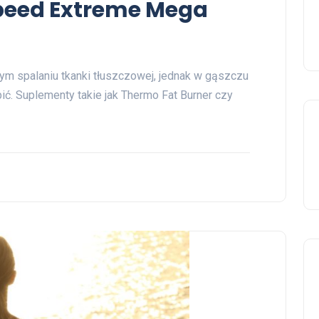
peed Extreme Mega
ym spalaniu tkanki tłuszczowej, jednak w gąszczu
ć. Suplementy takie jak Thermo Fat Burner czy