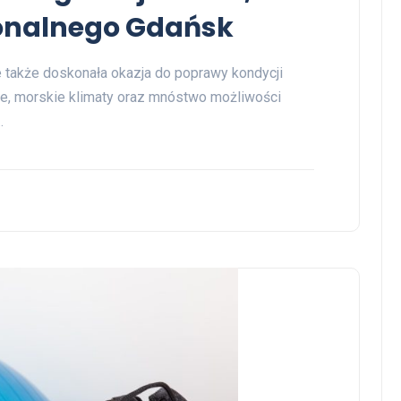
sonalnego Gdańsk
le także doskonała okazja do poprawy kondycji
rze, morskie klimaty oraz mnóstwo możliwości
…