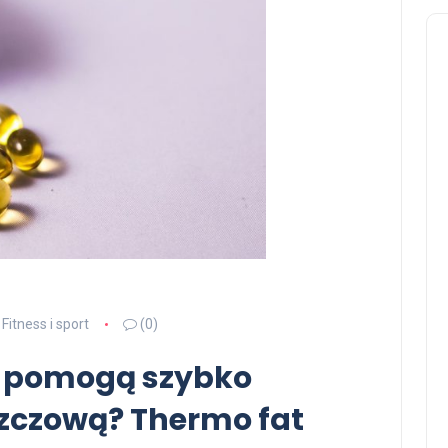
Fitness i sport
(0)
y pomogą szybko
szczową? Thermo fat