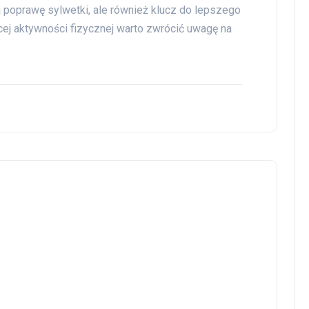
a poprawę sylwetki, ale również klucz do lepszego
ej aktywności fizycznej warto zwrócić uwagę na