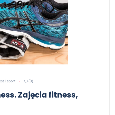
ess i sport
(0)
ess. Zajęcia fitness,