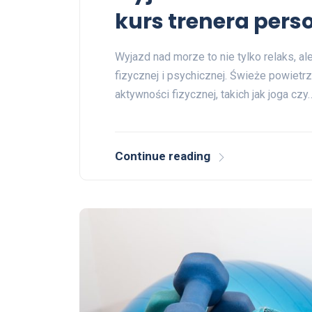
kurs trenera per
Wyjazd nad morze to nie tylko relaks, a
fizycznej i psychicznej. Świeże powiet
aktywności fizycznej, takich jak joga czy
Continue reading