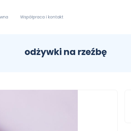
ówna
Współpraca i kontakt
odżywki na rzeźbę