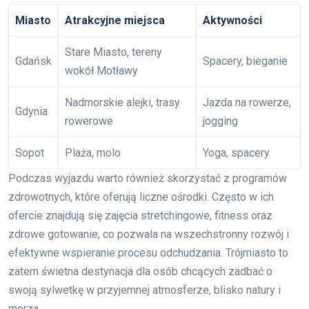
Miasto
Atrakcyjne miejsca
Aktywności
Stare Miasto, tereny
Gdańsk
Spacery, bieganie
wokół Motławy
Nadmorskie alejki, trasy
Jazda na rowerze,
Gdynia
rowerowe
jogging
Sopot
Plaża, molo
Yoga, spacery
Podczas wyjazdu warto również skorzystać z programów
zdrowotnych, które oferują liczne ośrodki. Często w ich
ofercie znajdują się zajęcia stretchingowe, fitness oraz
zdrowe gotowanie, co pozwala na wszechstronny rozwój i
efektywne wspieranie procesu odchudzania. Trójmiasto to
zatem świetna destynacja dla osób chcących zadbać o
swoją sylwetkę w przyjemnej atmosferze, blisko natury i
morza.