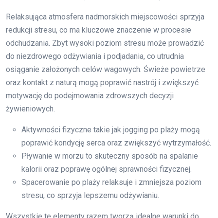
Relaksująca atmosfera nadmorskich miejscowości sprzyja
redukcji stresu, co ma kluczowe znaczenie w procesie
odchudzania. Zbyt wysoki poziom stresu może prowadzić
do niezdrowego odżywiania i podjadania, co utrudnia
osiąganie założonych celów wagowych. Świeże powietrze
oraz kontakt z naturą mogą poprawić nastrój i zwiększyć
motywację do podejmowania zdrowszych decyzji
żywieniowych.
Aktywności fizyczne takie jak jogging po plaży mogą
poprawić kondycję serca oraz zwiększyć wytrzymałość.
Pływanie w morzu to skuteczny sposób na spalanie
kalorii oraz poprawę ogólnej sprawności fizycznej.
Spacerowanie po plaży relaksuje i zmniejsza poziom
stresu, co sprzyja lepszemu odżywianiu.
Wszystkie te elementy razem tworzą idealne warunki do