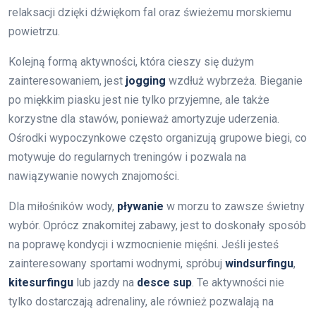
relaksacji dzięki dźwiękom fal oraz świeżemu morskiemu
powietrzu.
Kolejną formą aktywności, która cieszy się dużym
zainteresowaniem, jest
jogging
wzdłuż wybrzeża. Bieganie
po miękkim piasku jest nie tylko przyjemne, ale także
korzystne dla stawów, ponieważ amortyzuje uderzenia.
Ośrodki wypoczynkowe często organizują grupowe biegi, co
motywuje do regularnych treningów i pozwala na
nawiązywanie nowych znajomości.
Dla miłośników wody,
pływanie
w morzu to zawsze świetny
wybór. Oprócz znakomitej zabawy, jest to doskonały sposób
na poprawę kondycji i wzmocnienie mięśni. Jeśli jesteś
zainteresowany sportami wodnymi, spróbuj
windsurfingu
,
kitesurfingu
lub jazdy na
desce sup
. Te aktywności nie
tylko dostarczają adrenaliny, ale również pozwalają na