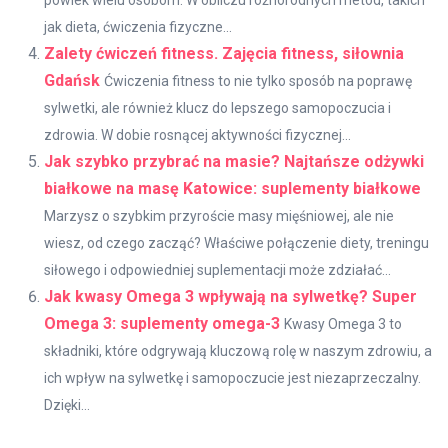
jak dieta, ćwiczenia fizyczne...
Zalety ćwiczeń fitness. Zajęcia fitness, siłownia
Gdańsk
Ćwiczenia fitness to nie tylko sposób na poprawę
sylwetki, ale również klucz do lepszego samopoczucia i
zdrowia. W dobie rosnącej aktywności fizycznej...
Jak szybko przybrać na masie? Najtańsze odżywki
białkowe na masę Katowice: suplementy białkowe
Marzysz o szybkim przyroście masy mięśniowej, ale nie
wiesz, od czego zacząć? Właściwe połączenie diety, treningu
siłowego i odpowiedniej suplementacji może zdziałać...
Jak kwasy Omega 3 wpływają na sylwetkę? Super
Omega 3: suplementy omega-3
Kwasy Omega 3 to
składniki, które odgrywają kluczową rolę w naszym zdrowiu, a
ich wpływ na sylwetkę i samopoczucie jest niezaprzeczalny.
Dzięki...