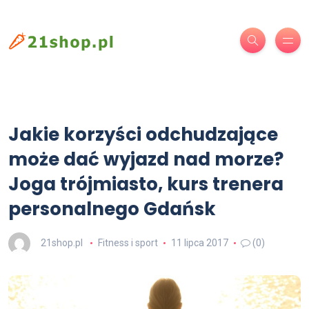
Jakie korzyści odchudzające
może dać wyjazd nad morze?
Joga trójmiasto, kurs trenera
personalnego Gdańsk
21shop.pl
Fitness i sport
11 lipca 2017
(0)