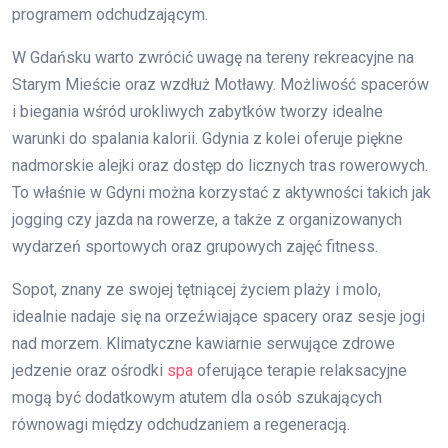
programem odchudzającym.
W Gdańsku warto zwrócić uwagę na tereny rekreacyjne na
Starym Mieście oraz wzdłuż Motławy. Możliwość spacerów
i biegania wśród urokliwych zabytków tworzy idealne
warunki do spalania kalorii. Gdynia z kolei oferuje piękne
nadmorskie alejki oraz dostęp do licznych tras rowerowych.
To właśnie w Gdyni można korzystać z aktywności takich jak
jogging czy jazda na rowerze, a także z organizowanych
wydarzeń sportowych oraz grupowych zajęć fitness.
Sopot, znany ze swojej tętniącej życiem plaży i molo,
idealnie nadaje się na orzeźwiające spacery oraz sesje jogi
nad morzem. Klimatyczne kawiarnie serwujące zdrowe
jedzenie oraz ośrodki
spa
oferujące terapie relaksacyjne
mogą być dodatkowym atutem dla osób szukających
równowagi między odchudzaniem a regeneracją.