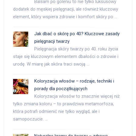
Balsam po goleniu to nie tylko luksusowy
dodatek do męskiej pielęgnacji, ale również kluczowy
element, który wspiera zdrowie i komfort skóry po …
Jak dbać o skórę po 40? Kluczowe zasady
pielęgnacji twarzy
Pielęgnacja skóry twarzy po 40. roku życia
staje się kluczowym elementem dbałości o zdrowie i
urodę. W miarę jak skóra traci swoją …
Koloryzacja włosów – rodzaje, techniki i
porady dla początkujących
Koloryzacja włosów to znacznie więcej niż
tylko zmiana koloru – to prawdziwa metamorfoza,
która potrafi odmienić nie tylko wygląd, ale i
samopoczucie. …
Naturalne kremy do twarzy – zdrowa