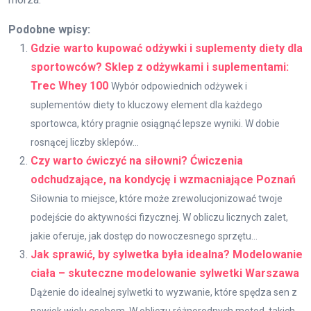
Podobne wpisy:
Gdzie warto kupować odżywki i suplementy diety dla
sportowców? Sklep z odżywkami i suplementami:
Trec Whey 100
Wybór odpowiednich odżywek i
suplementów diety to kluczowy element dla każdego
sportowca, który pragnie osiągnąć lepsze wyniki. W dobie
rosnącej liczby sklepów...
Czy warto ćwiczyć na siłowni? Ćwiczenia
odchudzające, na kondycję i wzmacniające Poznań
Siłownia to miejsce, które może zrewolucjonizować twoje
podejście do aktywności fizycznej. W obliczu licznych zalet,
jakie oferuje, jak dostęp do nowoczesnego sprzętu...
Jak sprawić, by sylwetka była idealna? Modelowanie
ciała – skuteczne modelowanie sylwetki Warszawa
Dążenie do idealnej sylwetki to wyzwanie, które spędza sen z
powiek wielu osobom. W obliczu różnorodnych metod, takich