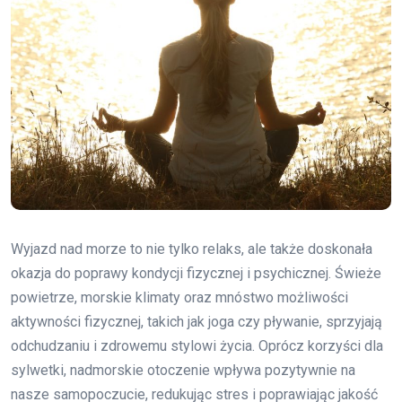
Wyjazd nad morze to nie tylko relaks, ale także doskonała
okazja do poprawy kondycji fizycznej i psychicznej. Świeże
powietrze, morskie klimaty oraz mnóstwo możliwości
aktywności fizycznej, takich jak joga czy pływanie, sprzyjają
odchudzaniu i zdrowemu stylowi życia. Oprócz korzyści dla
sylwetki, nadmorskie otoczenie wpływa pozytywnie na
nasze samopoczucie, redukując stres i poprawiając jakość