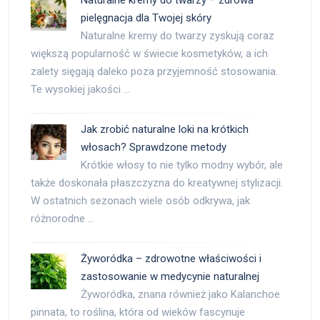
pielęgnacja dla Twojej skóry
Naturalne kremy do twarzy zyskują coraz
większą popularność w świecie kosmetyków, a ich
zalety sięgają daleko poza przyjemność stosowania.
Te wysokiej jakości …
Jak zrobić naturalne loki na krótkich
włosach? Sprawdzone metody
Krótkie włosy to nie tylko modny wybór, ale
także doskonała płaszczyzna do kreatywnej stylizacji.
W ostatnich sezonach wiele osób odkrywa, jak
różnorodne …
Żyworódka – zdrowotne właściwości i
zastosowanie w medycynie naturalnej
Żyworódka, znana również jako Kalanchoe
pinnata, to roślina, która od wieków fascynuje