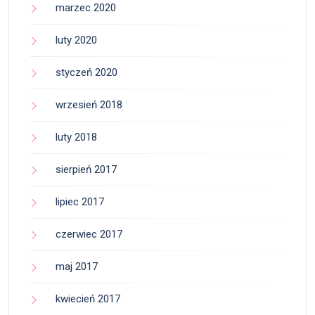
marzec 2020
luty 2020
styczeń 2020
wrzesień 2018
luty 2018
sierpień 2017
lipiec 2017
czerwiec 2017
maj 2017
kwiecień 2017