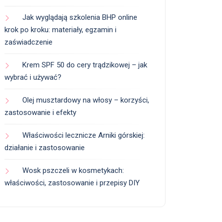
Jak wyglądają szkolenia BHP online
krok po kroku: materiały, egzamin i
zaświadczenie
Krem SPF 50 do cery trądzikowej – jak
wybrać i używać?
Olej musztardowy na włosy – korzyści,
zastosowanie i efekty
Właściwości lecznicze Arniki górskiej:
działanie i zastosowanie
Wosk pszczeli w kosmetykach:
właściwości, zastosowanie i przepisy DIY