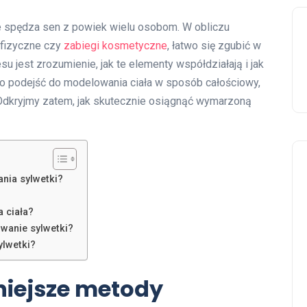
re spędza sen z powiek wielu osobom. W obliczu
a fizyczne czy
zabiegi kosmetyczne
, łatwo się zgubić w
u jest zrozumienie, jak te elementy współdziałają i jak
to podejść do modelowania ciała w sposób całościowy,
 Odkryjmy zatem, jak skutecznie osiągnąć wymarzoną
nia sylwetki?
 ciała?
wanie sylwetki?
ylwetki?
niejsze metody