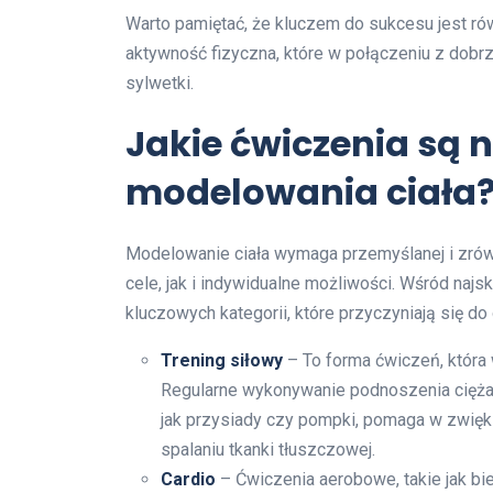
Warto pamiętać, że kluczem do sukcesu jest r
aktywność fizyczna, które w połączeniu z dobr
sylwetki.
Jakie ćwiczenia są 
modelowania ciała
Modelowanie ciała wymaga przemyślanej i zrów
cele, jak i indywidualne możliwości. Wśród naj
kluczowych kategorii, które przyczyniają się do
Trening siłowy
– To forma ćwiczeń, która
Regularne wykonywanie podnoszenia cięża
jak przysiady czy pompki, pomaga w zwięks
spalaniu tkanki tłuszczowej.
Cardio
– Ćwiczenia aerobowe, takie jak bi