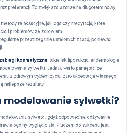
raz preferencji. To zwiększa szanse na długoterminowy
metody relaksacyjne, jak joga czy medytacja, które
ycia i problemów ze zdrowiem.
 regularne przestrzeganie ustalonych zasad, ponieważ
i.
zabiegi kosmetyczne
, takie jak liposukcja, endermologia
modelowania sylwetki. Jednak warto pamiętać, że
zeniu z zdrowym trybem życia, zato akceptacja własnego
ą najlepsze rezultaty.
a modelowanie sylwetki?
 modelowania sylwetki, gdyż odpowiednie odżywianie
rawia ogólny wygląd ciała. Kluczem do sukcesu jest