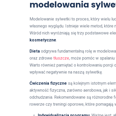
modelowania sylwe
Modelowanie sylwetki to proces, który wielu lud
własnego wyglądu. Istnieje wiele metod, które
Wśród nich wyróżniają się trzy podstawowe el
kosmetyczne
.
Dieta
odgrywa fundamentalną rolę w modelowaniu
oraz zdrowe
tłuszcze
, może pomóc w spalaniu 
Warto również pamiętać o kontrolowaniu porcji
wpływać negatywnie na naszą sylwetkę.
Ćwiczenia fizyczne
są kolejnym istotnym ele
aktywność fizyczna, zarówno aerobowa, jak i 
odchudzania. Rekomendowane są różnorodne form
rowerze czy treningi oporowe, które pomagają w
Indywidualizacja programu
: Ważne jest,