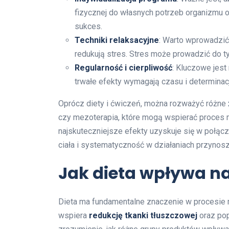
fizycznej do własnych potrzeb organizmu o
sukces.
Techniki relaksacyjne
: Warto wprowadzić 
redukują stres. Stres może prowadzić do t
Regularność i cierpliwość
: Kluczowe jest
trwałe efekty wymagają czasu i determinacj
Oprócz diety i ćwiczeń, można rozważyć różne
czy mezoterapia, które mogą wspierać proces 
najskuteczniejsze efekty uzyskuje się w połąc
ciała i systematyczność w działaniach przynosz
Jak dieta wpływa n
Dieta ma fundamentalne znaczenie w procesie
wspiera
redukcję tkanki tłuszczowej
oraz pop