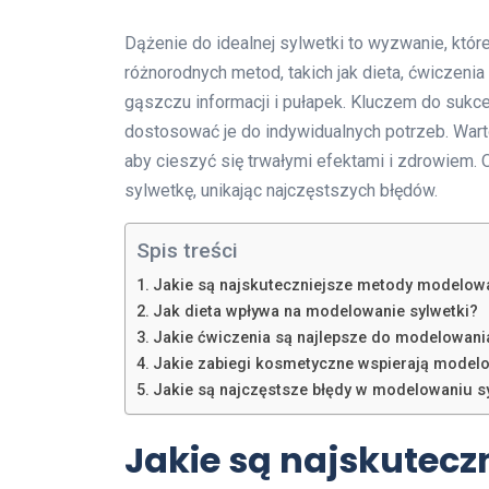
Dążenie do idealnej sylwetki to wyzwanie, któ
różnorodnych metod, takich jak dieta, ćwiczeni
gąszczu informacji i pułapek. Kluczem do sukces
dostosować je do indywidualnych potrzeb. War
aby cieszyć się trwałymi efektami i zdrowiem.
sylwetkę, unikając najczęstszych błędów.
Spis treści
Jakie są najskuteczniejsze metody modelowa
Jak dieta wpływa na modelowanie sylwetki?
Jakie ćwiczenia są najlepsze do modelowania
Jakie zabiegi kosmetyczne wspierają modelo
Jakie są najczęstsze błędy w modelowaniu s
Jakie są najskutecz