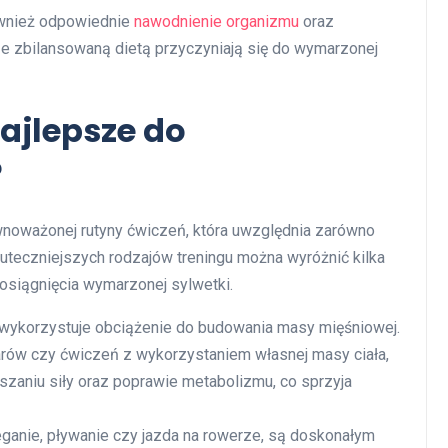
ównież odpowiednie
nawodnienie organizmu
oraz
ze zbilansowaną dietą przyczyniają się do wymarzonej
najlepsze do
?
noważonej rutyny ćwiczeń, która uwzględnia zarówno
skuteczniejszych rodzajów treningu można wyróżnić kilka
 osiągnięcia wymarzonej sylwetki.
 wykorzystuje obciążenie do budowania masy mięśniowej.
rów czy ćwiczeń z wykorzystaniem własnej masy ciała,
zaniu siły oraz poprawie metabolizmu, co sprzyja
eganie, pływanie czy jazda na rowerze, są doskonałym