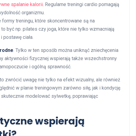
ywne spalanie kalorii
. Regularne treningi cardio pomagają
wydolność organizmu.
 formy treningu, które skoncentrowane są na
 być np. pilates czy joga, które nie tylko wzmacniają
i postawę ciała.
rodne
. Tylko w ten sposób można uniknąć zniechęcenia
my aktywności fizycznej wspierają także wszechstronny
samopoczucie i ogólną sprawność.
o zwrócić uwagę nie tylko na efekt wizualny, ale również
ędnić w planie treningowym zarówno siłę, jak i kondycję.
skutecznie modelować sylwetkę, poprawiając
tyczne wspierają
ki?