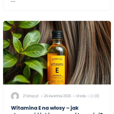
21shop.pl
26 kwietnia 2026
Uroda
(0)
Witamina E na włosy – jak