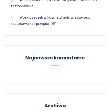
Właściwości lecznicze Arniki górskiej: działanie i
zastosowanie
Wosk pszczeli w kosmetykach: właściwości,
zastosowanie i przepisy DIY
Najnowsze komentarze
Archiwa