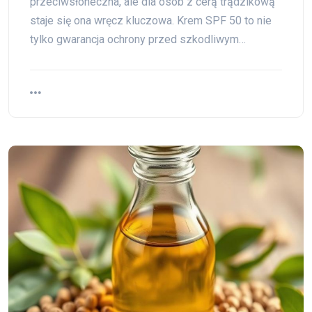
przeciwsłoneczna, ale dla osób z cerą trądzikową
staje się ona wręcz kluczowa. Krem SPF 50 to nie
tylko gwarancja ochrony przed szkodliwym…