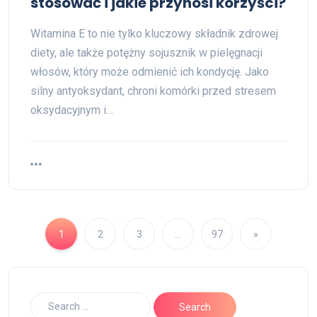
stosować i jakie przynosi korzyści?
Witamina E to nie tylko kluczowy składnik zdrowej
diety, ale także potężny sojusznik w pielęgnacji
włosów, który może odmienić ich kondycję. Jako
silny antyoksydant, chroni komórki przed stresem
oksydacyjnym i…
1
2
3
…
97
»