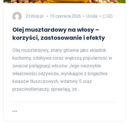
21shop.pl
15 czerwca 2026
Uroda
(0)
Olej musztardowy na włosy –
korzyści, zastosowanie i efekty
Olej musztardowy, znany głównie jako składnik
kuchenny, zdobywa coraz większą popularność w
świecie pielęgnacji włosów. Jego niezwykłe
właściwości odżywcze, wynikające z bogactwa
kwasów tłuszczowych, witaminy E oraz
przeciwutleniaczy, sprawiają, że…