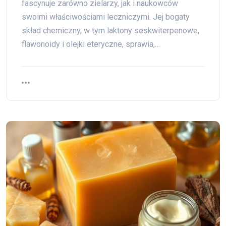
fascynuje zarówno zielarzy, jak i naukowców
swoimi właściwościami leczniczymi. Jej bogaty
skład chemiczny, w tym laktony seskwiterpenowe,
flawonoidy i olejki eteryczne, sprawia,…