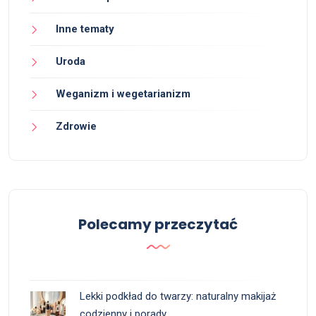
Inne tematy
Uroda
Weganizm i wegetarianizm
Zdrowie
Polecamy przeczytać
Lekki podkład do twarzy: naturalny makijaż
codzienny i porady