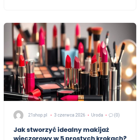
21shop.pl
3 czerwca 2026
Uroda
(0)
Jak stworzyć idealny makijaż
wieczorowy w 5 prostych krokach?