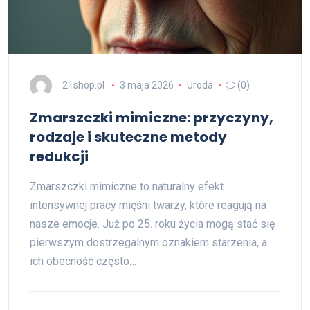
21shop.pl
3 maja 2026
Uroda
(0)
Zmarszczki mimiczne: przyczyny,
rodzaje i skuteczne metody
redukcji
Zmarszczki mimiczne to naturalny efekt
intensywnej pracy mięśni twarzy, które reagują na
nasze emocje. Już po 25. roku życia mogą stać się
pierwszym dostrzegalnym oznakiem starzenia, a
ich obecność często…