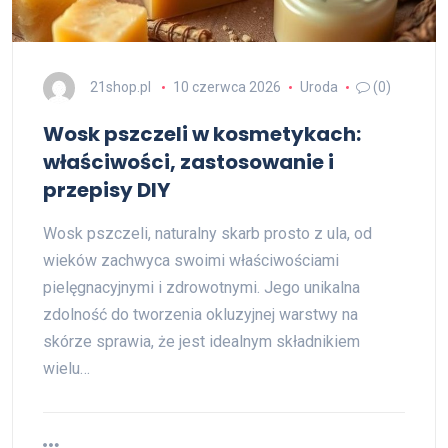
21shop.pl
10 czerwca 2026
Uroda
(0)
Wosk pszczeli w kosmetykach:
właściwości, zastosowanie i
przepisy DIY
Wosk pszczeli, naturalny skarb prosto z ula, od
wieków zachwyca swoimi właściwościami
pielęgnacyjnymi i zdrowotnymi. Jego unikalna
zdolność do tworzenia okluzyjnej warstwy na
skórze sprawia, że jest idealnym składnikiem
wielu…