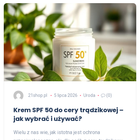
21shop.pl
5 lipca 2026
Uroda
(0)
Krem SPF 50 do cery trądzikowej –
jak wybrać i używać?
Wielu z nas wie, jak istotna jest ochrona