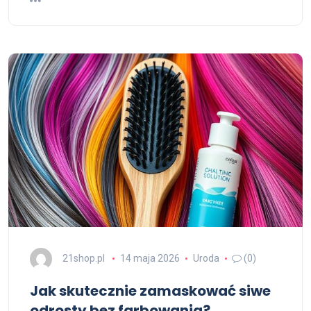
21shop.pl
14 maja 2026
Uroda
(0)
Jak skutecznie zamaskować siwe
odrosty bez farbowania?