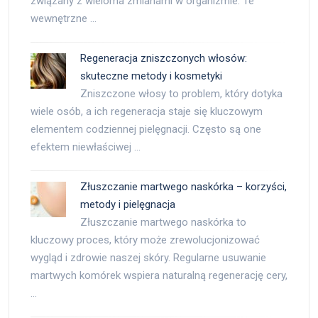
związany z wieloma zmianami w organizmie. Te
wewnętrzne …
Regeneracja zniszczonych włosów:
skuteczne metody i kosmetyki
Zniszczone włosy to problem, który dotyka
wiele osób, a ich regeneracja staje się kluczowym
elementem codziennej pielęgnacji. Często są one
efektem niewłaściwej …
Złuszczanie martwego naskórka – korzyści,
metody i pielęgnacja
Złuszczanie martwego naskórka to
kluczowy proces, który może zrewolucjonizować
wygląd i zdrowie naszej skóry. Regularne usuwanie
martwych komórek wspiera naturalną regenerację cery,
…