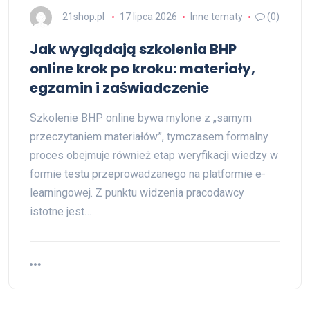
21shop.pl
17 lipca 2026
Inne tematy
(0)
Jak wyglądają szkolenia BHP
online krok po kroku: materiały,
egzamin i zaświadczenie
Szkolenie BHP online bywa mylone z „samym
przeczytaniem materiałów”, tymczasem formalny
proces obejmuje również etap weryfikacji wiedzy w
formie testu przeprowadzanego na platformie e-
learningowej. Z punktu widzenia pracodawcy
istotne jest…