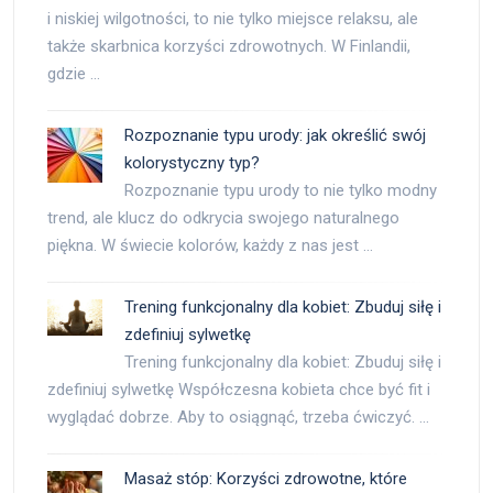
i niskiej wilgotności, to nie tylko miejsce relaksu, ale
także skarbnica korzyści zdrowotnych. W Finlandii,
gdzie …
Rozpoznanie typu urody: jak określić swój
kolorystyczny typ?
Rozpoznanie typu urody to nie tylko modny
trend, ale klucz do odkrycia swojego naturalnego
piękna. W świecie kolorów, każdy z nas jest …
Trening funkcjonalny dla kobiet: Zbuduj siłę i
zdefiniuj sylwetkę
Trening funkcjonalny dla kobiet: Zbuduj siłę i
zdefiniuj sylwetkę Współczesna kobieta chce być fit i
wyglądać dobrze. Aby to osiągnąć, trzeba ćwiczyć. …
Masaż stóp: Korzyści zdrowotne, które