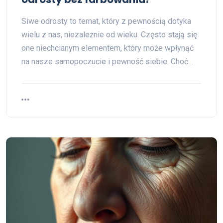
Siwe odrosty to temat, który z pewnością dotyka
wielu z nas, niezależnie od wieku. Często stają się
one niechcianym elementem, który może wpłynąć
na nasze samopoczucie i pewność siebie. Choć…