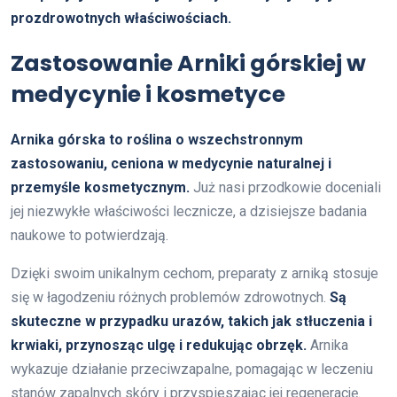
prozdrowotnych właściwościach.
Zastosowanie Arniki górskiej w
medycynie i kosmetyce
Arnika górska to roślina o wszechstronnym
zastosowaniu, ceniona w medycynie naturalnej i
przemyśle kosmetycznym.
Już nasi przodkowie doceniali
jej niezwykłe właściwości lecznicze, a dzisiejsze badania
naukowe to potwierdzają.
Dzięki swoim unikalnym cechom, preparaty z arniką stosuje
się w łagodzeniu różnych problemów zdrowotnych.
Są
skuteczne w przypadku urazów, takich jak stłuczenia i
krwiaki, przynosząc ulgę i redukując obrzęk.
Arnika
wykazuje działanie przeciwzapalne, pomagając w leczeniu
stanów zapalnych skóry i przyspieszając jej regenerację.