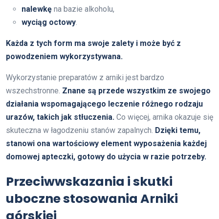
nalewkę
na bazie alkoholu,
wyciąg octowy
.
Każda z tych form ma swoje zalety i może być z
powodzeniem wykorzystywana.
Wykorzystanie preparatów z arniki jest bardzo
wszechstronne.
Znane są przede wszystkim ze swojego
działania wspomagającego leczenie różnego rodzaju
urazów, takich jak stłuczenia.
Co więcej, arnika okazuje się
skuteczna w łagodzeniu stanów zapalnych.
Dzięki temu,
stanowi ona wartościowy element wyposażenia każdej
domowej apteczki, gotowy do użycia w razie potrzeby.
Przeciwwskazania i skutki
uboczne stosowania Arniki
górskiej