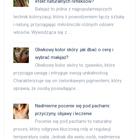
efekt naturalnych refleksów?
Balejaż to jedna z najpopularniejszych
technik koloryzacji, która z powodzeniem łączy sztukę
i naturę, przyciągając miłośniczki różnych odcieni
włosów. Wywodząca się z …
Oliwkowy kolor skóry: jak dbać o cerę i
wybrać makijaż?
Oliwkowy kolor skóry to zjawisko, które
przyciąga uwagę i intryguje swoją unikalnością.
Charakteryzuje się on zielonkawym pigmentem, który
sprawia, że osoby posiadające …
Nadmierne pocenie się pod pachami:
przyczyny, objawy i leczenie
Pocenie się pod pachami to naturalny
proces, który odgrywa kluczową rolę w regulacji
temperatury ciała. Jednak dla wielu osób, nadmierna