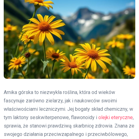
Arnika górska to niezwykła roślina, która od wieków
fascynuje zarówno zielarzy, jak i naukowców swoimi
właściwościami leczniczymi. Jej bogaty skład chemiczny, w
tym laktony seskwiterpenowe, flawonoidy i
olejki eteryczne
,
sprawia, że stanowi prawdziwą skarbnicę zdrowia. Znana ze
swojego działania przeciwzapalnego i przeciwbólowego,