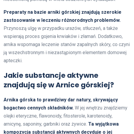
Preparaty na bazie arniki górskiej znajdują szerokie
zastosowanie w leczeniu różnorodnych problemów.
Przynoszą ulgę w przypadku urazów, stłuczeń, a także
wspierają proces gojenia krwiaków i złamań. Dodatkowo,
arnika wspomaga leczenie stanów zapalnych skóry, co czyni
ją wszechstronnym i niezastąpionym elementem domowej
apteczki.
Jakie substancje aktywne
znajdują się w Arnice górskiej?
Arnika górska to prawdziwy dar natury, skrywający
bogactwo cennych składników.
W jej wnętrzu znajdziemy
olejki eteryczne, flawonoidy, fitosterole, karotenoidy,
arnicynę, saponiny, garbniki oraz żywice.
Ta wyjątkowa
kompozycja substancji aktywnych decyduje o jej