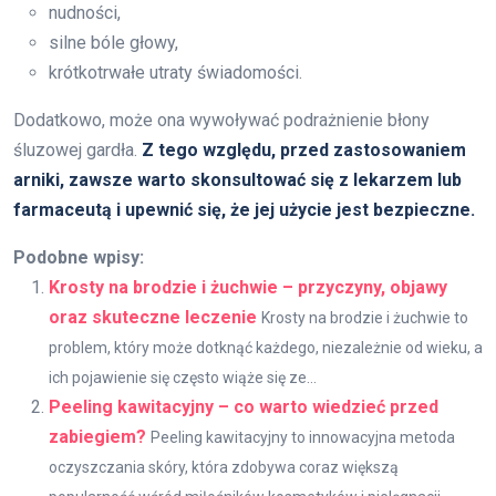
nudności,
silne bóle głowy,
krótkotrwałe utraty świadomości.
Dodatkowo, może ona wywoływać podrażnienie błony
śluzowej gardła.
Z tego względu, przed zastosowaniem
arniki, zawsze warto skonsultować się z lekarzem lub
farmaceutą i upewnić się, że jej użycie jest bezpieczne.
Podobne wpisy:
Krosty na brodzie i żuchwie – przyczyny, objawy
oraz skuteczne leczenie
Krosty na brodzie i żuchwie to
problem, który może dotknąć każdego, niezależnie od wieku, a
ich pojawienie się często wiąże się ze...
Peeling kawitacyjny – co warto wiedzieć przed
zabiegiem?
Peeling kawitacyjny to innowacyjna metoda
oczyszczania skóry, która zdobywa coraz większą