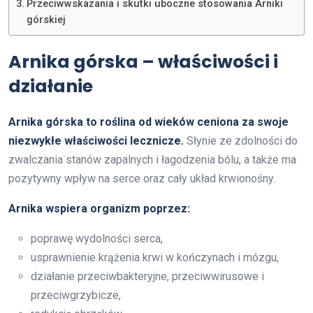
Przeciwwskazania i skutki uboczne stosowania Arniki
górskiej
Arnika górska – właściwości i
działanie
Arnika górska to roślina od wieków ceniona za swoje
niezwykłe właściwości lecznicze.
Słynie ze zdolności do
zwalczania stanów zapalnych i łagodzenia bólu, a także ma
pozytywny wpływ na serce oraz cały układ krwionośny.
Arnika wspiera organizm poprzez:
poprawę wydolności serca,
usprawnienie krążenia krwi w kończynach i mózgu,
działanie przeciwbakteryjne, przeciwwirusowe i
przeciwgrzybicze,