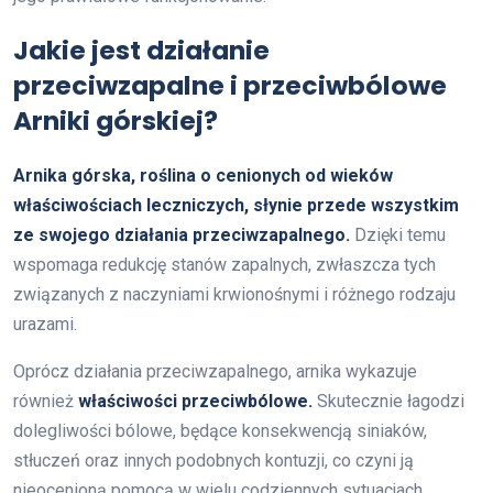
Jakie jest działanie
przeciwzapalne i przeciwbólowe
Arniki górskiej?
Arnika górska, roślina o cenionych od wieków
właściwościach leczniczych, słynie przede wszystkim
ze swojego działania przeciwzapalnego.
Dzięki temu
wspomaga redukcję stanów zapalnych, zwłaszcza tych
związanych z naczyniami krwionośnymi i różnego rodzaju
urazami.
Oprócz działania przeciwzapalnego, arnika wykazuje
również
właściwości przeciwbólowe.
Skutecznie łagodzi
dolegliwości bólowe, będące konsekwencją siniaków,
stłuczeń oraz innych podobnych kontuzji, co czyni ją
nieocenioną pomocą w wielu codziennych sytuacjach.