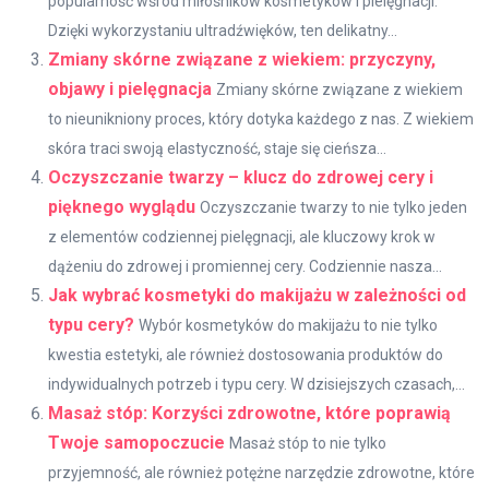
popularność wśród miłośników kosmetyków i pielęgnacji.
Dzięki wykorzystaniu ultradźwięków, ten delikatny...
Zmiany skórne związane z wiekiem: przyczyny,
objawy i pielęgnacja
Zmiany skórne związane z wiekiem
to nieunikniony proces, który dotyka każdego z nas. Z wiekiem
skóra traci swoją elastyczność, staje się cieńsza...
Oczyszczanie twarzy – klucz do zdrowej cery i
pięknego wyglądu
Oczyszczanie twarzy to nie tylko jeden
z elementów codziennej pielęgnacji, ale kluczowy krok w
dążeniu do zdrowej i promiennej cery. Codziennie nasza...
Jak wybrać kosmetyki do makijażu w zależności od
typu cery?
Wybór kosmetyków do makijażu to nie tylko
kwestia estetyki, ale również dostosowania produktów do
indywidualnych potrzeb i typu cery. W dzisiejszych czasach,...
Masaż stóp: Korzyści zdrowotne, które poprawią
Twoje samopoczucie
Masaż stóp to nie tylko
przyjemność, ale również potężne narzędzie zdrowotne, które