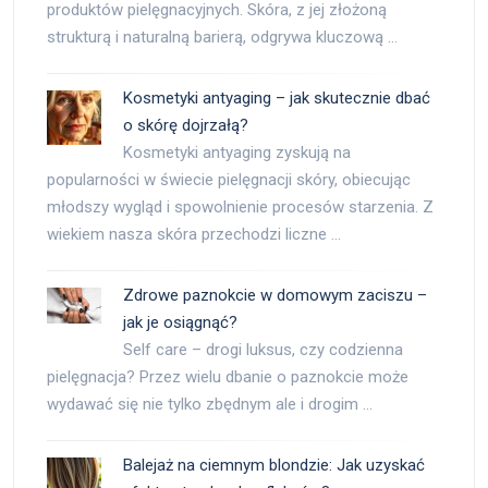
produktów pielęgnacyjnych. Skóra, z jej złożoną
strukturą i naturalną barierą, odgrywa kluczową …
Kosmetyki antyaging – jak skutecznie dbać
o skórę dojrzałą?
Kosmetyki antyaging zyskują na
popularności w świecie pielęgnacji skóry, obiecując
młodszy wygląd i spowolnienie procesów starzenia. Z
wiekiem nasza skóra przechodzi liczne …
Zdrowe paznokcie w domowym zaciszu –
jak je osiągnąć?
Self care – drogi luksus, czy codzienna
pielęgnacja? Przez wielu dbanie o paznokcie może
wydawać się nie tylko zbędnym ale i drogim …
Balejaż na ciemnym blondzie: Jak uzyskać