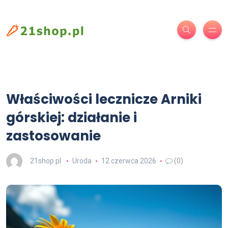
Właściwości lecznicze Arniki
górskiej: działanie i
zastosowanie
21shop.pl
Uroda
12 czerwca 2026
(0)