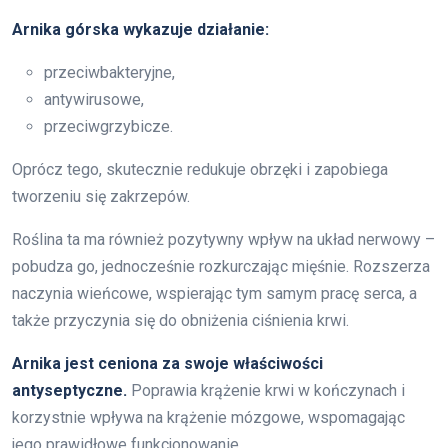
Arnika górska wykazuje działanie:
przeciwbakteryjne,
antywirusowe,
przeciwgrzybicze.
Oprócz tego, skutecznie redukuje obrzęki i zapobiega
tworzeniu się zakrzepów.
Roślina ta ma również pozytywny wpływ na układ nerwowy –
pobudza go, jednocześnie rozkurczając mięśnie. Rozszerza
naczynia wieńcowe, wspierając tym samym pracę serca, a
także przyczynia się do obniżenia ciśnienia krwi.
Arnika jest ceniona za swoje właściwości
antyseptyczne.
Poprawia krążenie krwi w kończynach i
korzystnie wpływa na krążenie mózgowe, wspomagając
jego prawidłowe funkcjonowanie.