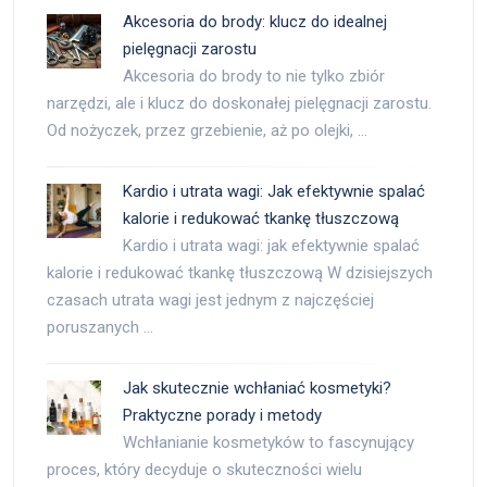
Akcesoria do brody: klucz do idealnej
pielęgnacji zarostu
Akcesoria do brody to nie tylko zbiór
narzędzi, ale i klucz do doskonałej pielęgnacji zarostu.
Od nożyczek, przez grzebienie, aż po olejki, …
Kardio i utrata wagi: Jak efektywnie spalać
kalorie i redukować tkankę tłuszczową
Kardio i utrata wagi: jak efektywnie spalać
kalorie i redukować tkankę tłuszczową W dzisiejszych
czasach utrata wagi jest jednym z najczęściej
poruszanych …
Jak skutecznie wchłaniać kosmetyki?
Praktyczne porady i metody
Wchłanianie kosmetyków to fascynujący
proces, który decyduje o skuteczności wielu