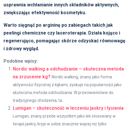
usprawnia wchłanianie innych składników aktywnych,
zwiększając efektywność kosmetyku.
Warto sięgnąć po argininę po zabiegach takich jak
peelingi chemiczne czy laseroterapia.
Działa kojąco i
regenerująco, pomagając skórze odzyskać równowagę
i zdrowy wygląd.
Podobne wpisy:
Nordic walking a odchudzanie – skuteczna metoda
na zrzucenie kg?
Nordic walking, znany jako forma
aktywności fizycznej z kijkami, zyskuje na popularności jako
skuteczna metoda odchudzania. W przeciwieństwie do
tradycyjnego chodzenia, ta...
Lumigan – skuteczność w leczeniu jaskry i łysienia
Lumigan, znany przede wszystkim jako lek stosowany w
terapii jaskry, kryje w sobie znacznie więcej niż tylko