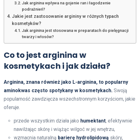
Jak arginina wpływa na gojenie ran i łagodzenie
podrażnień?
Jakie jest zastosowanie argininy w różnych typach
kosmetyków?
Jak arginina jest stosowana w preparatach do pielęgnacji
twarzy i włosów?
Co to jest arginina w
kosmetykach i jak działa?
Arginina, znana również jako L-arginina, to popularny
aminokwas często spotykany w kosmetykach.
Swoją
popularność zawdzięcza wszechstronnym korzyściom, jakie
oferuje.
przede wszystkim działa jako
humektant
, efektywnie
nawilżając skórę i wiążąc wilgoć w jej wnętrzu,
wzmacnia naturalną
barierę hydrolipidową
skóry,