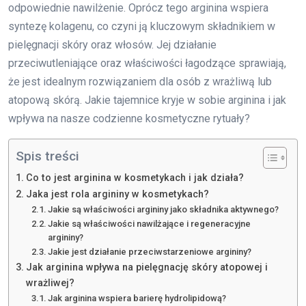
odpowiednie nawilżenie. Oprócz tego arginina wspiera
syntezę kolagenu, co czyni ją kluczowym składnikiem w
pielęgnacji skóry oraz włosów. Jej działanie
przeciwutleniające oraz właściwości łagodzące sprawiają,
że jest idealnym rozwiązaniem dla osób z wrażliwą lub
atopową skórą. Jakie tajemnice kryje w sobie arginina i jak
wpływa na nasze codzienne kosmetyczne rytuały?
Spis treści
Co to jest arginina w kosmetykach i jak działa?
Jaka jest rola argininy w kosmetykach?
Jakie są właściwości argininy jako składnika aktywnego?
Jakie są właściwości nawilżające i regeneracyjne
argininy?
Jakie jest działanie przeciwstarzeniowe argininy?
Jak arginina wpływa na pielęgnację skóry atopowej i
wrażliwej?
Jak arginina wspiera barierę hydrolipidową?