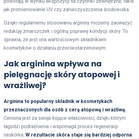
powstają w wyniku ekspozycji na czynniki zewnętrzne, takie
jak promieniowanie UV czy zanieczyszczenia środowiska.
Dzięki regularnemu stosowaniu argininy możemy zauważyć
redukcję zmarszczek i ogólną poprawę kondycji skóry. To
sprawia, że jest ona wartościowym składnikiem
kosmetyków o działaniu przeciwstarzeniowym.
Jak arginina wpływa na
pielęgnację skóry atopowej i
wrażliwej?
Arginina to popularny składnik w kosmetykach
przeznaczonych dla osób z cerą atopową i wrażliwą.
Ceniona jest za swoje kojące właściwości, dzięki którym
łagodzi podrażnienia i wspomaga proces regeneracji
naskórka.
W rezultacie skóra staje się bardziej odporna