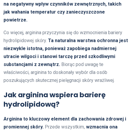
na negatywny wpływ czynników zewnętrznych, takich
jak wahania temperatur czy zanieczyszczone
powietrze.
Co więcej, arginina przyczynia się do wzmocnienia bariery
hydrolipidowej skóry.
Ta naturalna warstwa ochronna jest
niezwykle istotna, ponieważ zapobiega nadmiernej
utracie wilgoci i stanowi tarczę przed szkodliwymi
substancjami z zewnątrz.
Biorąc pod uwagę te
właściwości, arginina to doskonały wybór dla osób
poszukujących skutecznej pielęgnacji skóry wrażliwej.
Jak arginina wspiera barierę
hydrolipidową?
Arginina to kluczowy element dla zachowania zdrowej i
promiennej skóry.
Przede wszystkim,
wzmacnia ona