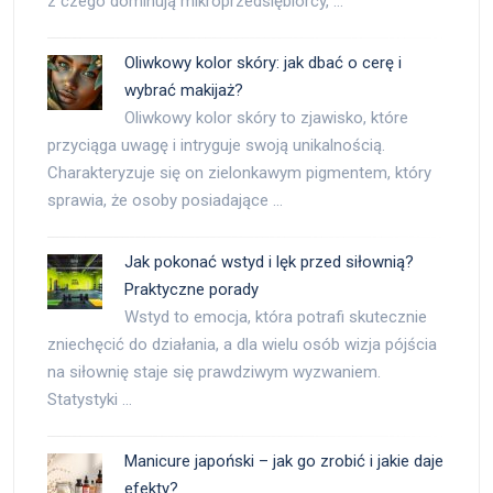
z czego dominują mikroprzedsiębiorcy, …
Oliwkowy kolor skóry: jak dbać o cerę i
wybrać makijaż?
Oliwkowy kolor skóry to zjawisko, które
przyciąga uwagę i intryguje swoją unikalnością.
Charakteryzuje się on zielonkawym pigmentem, który
sprawia, że osoby posiadające …
Jak pokonać wstyd i lęk przed siłownią?
Praktyczne porady
Wstyd to emocja, która potrafi skutecznie
zniechęcić do działania, a dla wielu osób wizja pójścia
na siłownię staje się prawdziwym wyzwaniem.
Statystyki …
Manicure japoński – jak go zrobić i jakie daje
efekty?