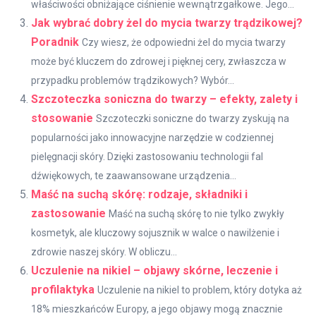
właściwości obniżające ciśnienie wewnątrzgałkowe. Jego...
Jak wybrać dobry żel do mycia twarzy trądzikowej?
Poradnik
Czy wiesz, że odpowiedni żel do mycia twarzy
może być kluczem do zdrowej i pięknej cery, zwłaszcza w
przypadku problemów trądzikowych? Wybór...
Szczoteczka soniczna do twarzy – efekty, zalety i
stosowanie
Szczoteczki soniczne do twarzy zyskują na
popularności jako innowacyjne narzędzie w codziennej
pielęgnacji skóry. Dzięki zastosowaniu technologii fal
dźwiękowych, te zaawansowane urządzenia...
Maść na suchą skórę: rodzaje, składniki i
zastosowanie
Maść na suchą skórę to nie tylko zwykły
kosmetyk, ale kluczowy sojusznik w walce o nawilżenie i
zdrowie naszej skóry. W obliczu...
Uczulenie na nikiel – objawy skórne, leczenie i
profilaktyka
Uczulenie na nikiel to problem, który dotyka aż
18% mieszkańców Europy, a jego objawy mogą znacznie