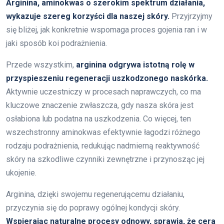
Arginina, aminokwas o szerokim spektrum działania,
wykazuje szereg korzyści dla naszej skóry.
Przyjrzyjmy
się bliżej, jak konkretnie wspomaga proces gojenia ran i w
jaki sposób koi podrażnienia.
Przede wszystkim,
arginina odgrywa istotną rolę w
przyspieszeniu regeneracji uszkodzonego naskórka.
Aktywnie uczestniczy w procesach naprawczych, co ma
kluczowe znaczenie zwłaszcza, gdy nasza skóra jest
osłabiona lub podatna na uszkodzenia. Co więcej, ten
wszechstronny aminokwas efektywnie łagodzi różnego
rodzaju podrażnienia, redukując nadmierną reaktywność
skóry na szkodliwe czynniki zewnętrzne i przynosząc jej
ukojenie.
Arginina, dzięki swojemu regenerującemu działaniu,
przyczynia się do poprawy ogólnej kondycji skóry.
Wspierając naturalne procesy odnowy, sprawia, że cera