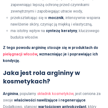
zapewniając lepszą ochronę przed czynnikami
zewnętrznymi i zapobiegając utracie wody,
przekształcając się w
mocznik
, intensywnie wspiera
nawilżenie skóry, czyniąc ją miękką i elastyczną,
ma istotny wpływ na
syntezę keratyny
, kluczowego
budulca włosów.
Z tego powodu argininę stosuje się w produktach do
pielęgnacji włosów
, wzmacniając je i poprawiając ich
kondycję.
Jaka jest rola argininy w
kosmetykach?
Arginina
, popularny
składnik kosmetyków
, jest ceniona za
swoje
właściwości nawilżające i regenerujące
.
Dodatkowo, stanowi
wartościowy antyoksydant
, który