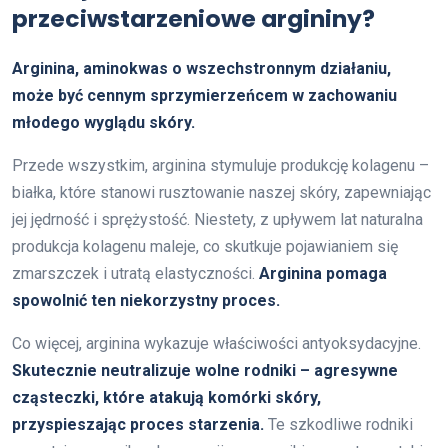
przeciwstarzeniowe argininy?
Arginina, aminokwas o wszechstronnym działaniu,
może być cennym sprzymierzeńcem w zachowaniu
młodego wyglądu skóry.
Przede wszystkim, arginina stymuluje produkcję kolagenu –
białka, które stanowi rusztowanie naszej skóry, zapewniając
jej jędrność i sprężystość. Niestety, z upływem lat naturalna
produkcja kolagenu maleje, co skutkuje pojawianiem się
zmarszczek i utratą elastyczności.
Arginina pomaga
spowolnić ten niekorzystny proces.
Co więcej, arginina wykazuje właściwości antyoksydacyjne.
Skutecznie neutralizuje wolne rodniki – agresywne
cząsteczki, które atakują komórki skóry,
przyspieszając proces starzenia.
Te szkodliwe rodniki