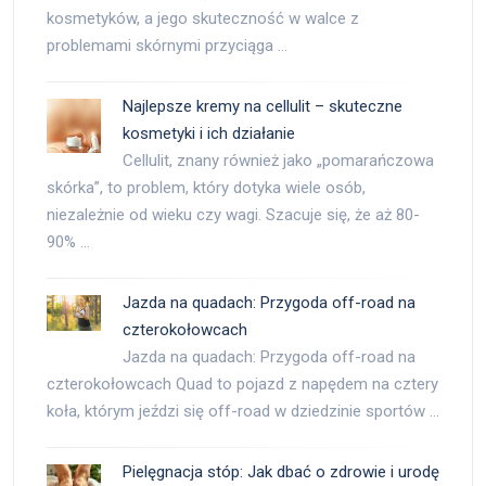
kosmetyków, a jego skuteczność w walce z
problemami skórnymi przyciąga …
Najlepsze kremy na cellulit – skuteczne
kosmetyki i ich działanie
Cellulit, znany również jako „pomarańczowa
skórka”, to problem, który dotyka wiele osób,
niezależnie od wieku czy wagi. Szacuje się, że aż 80-
90% …
Jazda na quadach: Przygoda off-road na
czterokołowcach
Jazda na quadach: Przygoda off-road na
czterokołowcach Quad to pojazd z napędem na cztery
koła, którym jeździ się off-road w dziedzinie sportów …
Pielęgnacja stóp: Jak dbać o zdrowie i urodę