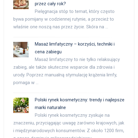
przez cały rok?
Pielęgnacja stóp to temat, który często
bywa pomijany w codziennej rutynie, a przecież to
właśnie one noszą nas przez życie. Skóra na …
Masaż limfatyczny – korzyści, techniki i
cena zabiegu
Masaż limfatyczny to nie tylko relaksujący
zabieg, ale także skuteczne wsparcie dla zdrowia i
urody. Poprzez manualną stymulację krążenia limfy,
pomaga w …
Polski rynek kosmetyczny: trendy i najlepsze
marki naturalne
Polski rynek kosmetyczny zyskuje na
znaczeniu, przyciągając uwagę zarówno krajowych, jak
i międzynarodowych konsumentów. Z około 1200 firm,