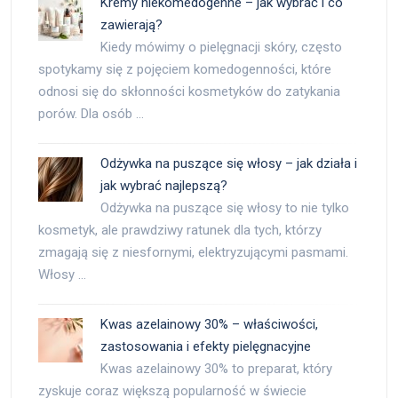
Kremy niekomedogenne – jak wybrać i co
zawierają?
Kiedy mówimy o pielęgnacji skóry, często
spotykamy się z pojęciem komedogenności, które
odnosi się do skłonności kosmetyków do zatykania
porów. Dla osób …
Odżywka na puszące się włosy – jak działa i
jak wybrać najlepszą?
Odżywka na puszące się włosy to nie tylko
kosmetyk, ale prawdziwy ratunek dla tych, którzy
zmagają się z niesfornymi, elektryzującymi pasmami.
Włosy …
Kwas azelainowy 30% – właściwości,
zastosowania i efekty pielęgnacyjne
Kwas azelainowy 30% to preparat, który
zyskuje coraz większą popularność w świecie