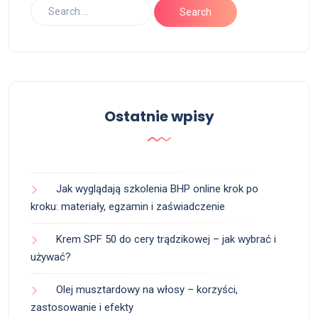
Ostatnie wpisy
Jak wyglądają szkolenia BHP online krok po
kroku: materiały, egzamin i zaświadczenie
Krem SPF 50 do cery trądzikowej – jak wybrać i
używać?
Olej musztardowy na włosy – korzyści,
zastosowanie i efekty