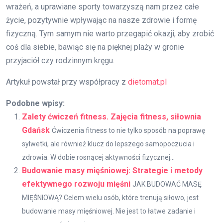
wrażeń, a uprawiane sporty towarzyszą nam przez całe
życie, pozytywnie wpływając na nasze zdrowie i formę
fizyczną. Tym samym nie warto przegapić okazji, aby zrobić
coś dla siebie, bawiąc się na pięknej plaży w gronie
przyjaciół czy rodzinnym kręgu.
Artykuł powstał przy współpracy z
dietomat.pl
Podobne wpisy:
Zalety ćwiczeń fitness. Zajęcia fitness, siłownia
Gdańsk
Ćwiczenia fitness to nie tylko sposób na poprawę
sylwetki, ale również klucz do lepszego samopoczucia i
zdrowia. W dobie rosnącej aktywności fizycznej...
Budowanie masy mięśniowej: Strategie i metody
efektywnego rozwoju mięśni
JAK BUDOWAĆ MASĘ
MIĘŚNIOWĄ? Celem wielu osób, które trenują siłowo, jest
budowanie masy mięśniowej. Nie jest to łatwe zadanie i