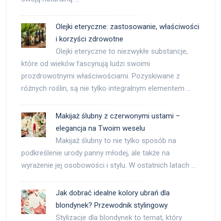
Olejki eteryczne: zastosowanie, właściwości
i korzyści zdrowotne
Olejki eteryczne to niezwykłe substancje,
które od wieków fascynują ludzi swoimi
prozdrowotnymi właściwościami. Pozyskiwane z
różnych roślin, są nie tylko integralnym elementem …
Makijaż ślubny z czerwonymi ustami –
elegancja na Twoim weselu
Makijaż ślubny to nie tylko sposób na
podkreślenie urody panny młodej, ale także na
wyrażenie jej osobowości i stylu. W ostatnich latach …
Jak dobrać idealne kolory ubrań dla
blondynek? Przewodnik stylingowy
Stylizacje dla blondynek to temat, który