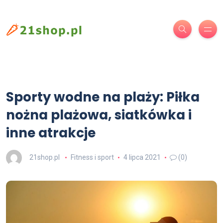
Sporty wodne na plaży: Piłka
nożna plażowa, siatkówka i
inne atrakcje
21shop.pl
Fitness i sport
4 lipca 2021
(0)