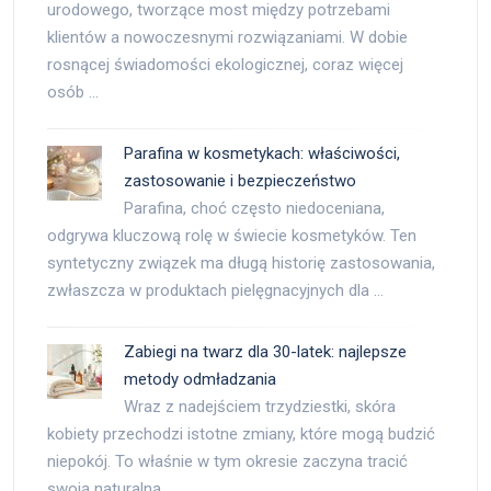
urodowego, tworzące most między potrzebami
klientów a nowoczesnymi rozwiązaniami. W dobie
rosnącej świadomości ekologicznej, coraz więcej
osób …
Parafina w kosmetykach: właściwości,
zastosowanie i bezpieczeństwo
Parafina, choć często niedoceniana,
odgrywa kluczową rolę w świecie kosmetyków. Ten
syntetyczny związek ma długą historię zastosowania,
zwłaszcza w produktach pielęgnacyjnych dla …
Zabiegi na twarz dla 30-latek: najlepsze
metody odmładzania
Wraz z nadejściem trzydziestki, skóra
kobiety przechodzi istotne zmiany, które mogą budzić
niepokój. To właśnie w tym okresie zaczyna tracić
swoją naturalną …