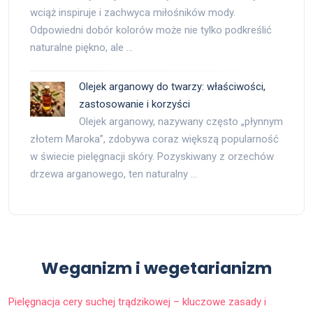
wciąż inspiruje i zachwyca miłośników mody.
Odpowiedni dobór kolorów może nie tylko podkreślić
naturalne piękno, ale …
Olejek arganowy do twarzy: właściwości,
zastosowanie i korzyści
Olejek arganowy, nazywany często „płynnym
złotem Maroka”, zdobywa coraz większą popularność
w świecie pielęgnacji skóry. Pozyskiwany z orzechów
drzewa arganowego, ten naturalny …
Weganizm i wegetarianizm
Pielęgnacja cery suchej trądzikowej – kluczowe zasady i