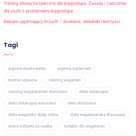
Trening siłowy bezpieczny dla kręgosłupa: Zasady i ćwiczenia
dla osób z problemami kręgosłupa
Balsam ujędrniający brzuch – działanie, składniki i korzyści
Tagi
arginina dawkowanie
arginina suplement
bieżnie używane
catering wegański
catering wegetariański Warszawa
dieta redukcyjna
dieta redukcyjna warszawa
dieta Warszawa
dieta wegańska sklep online
dieta wegetariańska Warszawa
dobre odżywki na rzeźbę
Gołąbki dla wegetarian