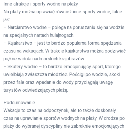
Inne atrakcje i sporty wodne na plaży
Na plaży można uprawiać również inne sporty wodne, takie
jak:
– Narciarstwo wodne – polega na poruszaniu się na wodzie
na specjalnych nartach hulajnogach.
– Kajakarstwo – jest to bardzo popularna forma spędzania
czasu na wakacjach. W trakcie kajakarstwa można podziwiać
piękne widoki nadmorskich krajobrazów.
– Skutery wodne – to bardzo emocjonujący sport, którego
uwielbiają zwłaszcza młodzież. Pościgi po wodzie, skoki
przez fale oraz wpadanie do wody przyciągają uwagę
turystów odwiedzających plażę.
Podsumowanie
Wakacje to czas na odpoczynek, ale to także doskonały
czas na uprawianie sportów wodnych na plaży. W drodze po
plaży do wybranej dyscypliny nie zabraknie emocjonujących