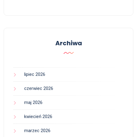
Archiwa
lipiec 2026
czerwiec 2026
maj 2026
kwiecień 2026
marzec 2026