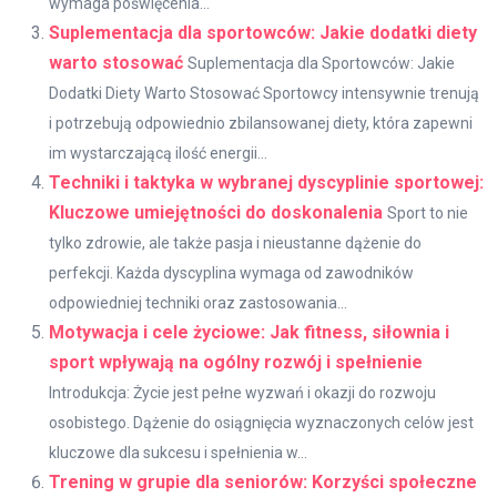
wymaga poświęcenia...
Suplementacja dla sportowców: Jakie dodatki diety
warto stosować
Suplementacja dla Sportowców: Jakie
Dodatki Diety Warto Stosować Sportowcy intensywnie trenują
i potrzebują odpowiednio zbilansowanej diety, która zapewni
im wystarczającą ilość energii...
Techniki i taktyka w wybranej dyscyplinie sportowej:
Kluczowe umiejętności do doskonalenia
Sport to nie
tylko zdrowie, ale także pasja i nieustanne dążenie do
perfekcji. Każda dyscyplina wymaga od zawodników
odpowiedniej techniki oraz zastosowania...
Motywacja i cele życiowe: Jak fitness, siłownia i
sport wpływają na ogólny rozwój i spełnienie
Introdukcja: Życie jest pełne wyzwań i okazji do rozwoju
osobistego. Dążenie do osiągnięcia wyznaczonych celów jest
kluczowe dla sukcesu i spełnienia w...
Trening w grupie dla seniorów: Korzyści społeczne