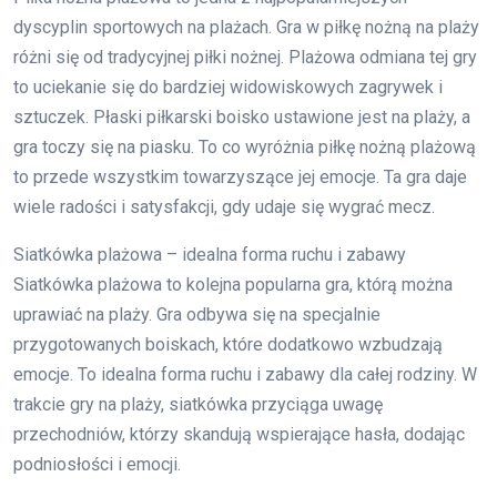
dyscyplin sportowych na plażach. Gra w piłkę nożną na plaży
różni się od tradycyjnej piłki nożnej. Plażowa odmiana tej gry
to uciekanie się do bardziej widowiskowych zagrywek i
sztuczek. Płaski piłkarski boisko ustawione jest na plaży, a
gra toczy się na piasku. To co wyróżnia piłkę nożną plażową
to przede wszystkim towarzyszące jej emocje. Ta gra daje
wiele radości i satysfakcji, gdy udaje się wygrać mecz.
Siatkówka plażowa – idealna forma ruchu i zabawy
Siatkówka plażowa to kolejna popularna gra, którą można
uprawiać na plaży. Gra odbywa się na specjalnie
przygotowanych boiskach, które dodatkowo wzbudzają
emocje. To idealna forma ruchu i zabawy dla całej rodziny. W
trakcie gry na plaży, siatkówka przyciąga uwagę
przechodniów, którzy skandują wspierające hasła, dodając
podniosłości i emocji.