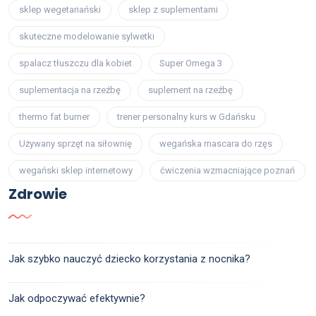
sklep wegetariański
sklep z suplementami
skuteczne modelowanie sylwetki
spalacz tłuszczu dla kobiet
Super Omega 3
suplementacja na rzeźbę
suplement na rzeźbę
thermo fat burner
trener personalny kurs w Gdańsku
Używany sprzęt na siłownię
wegańska mascara do rzęs
wegański sklep internetowy
ćwiczenia wzmacniające poznań
Zdrowie
Jak szybko nauczyć dziecko korzystania z nocnika?
Jak odpoczywać efektywnie?