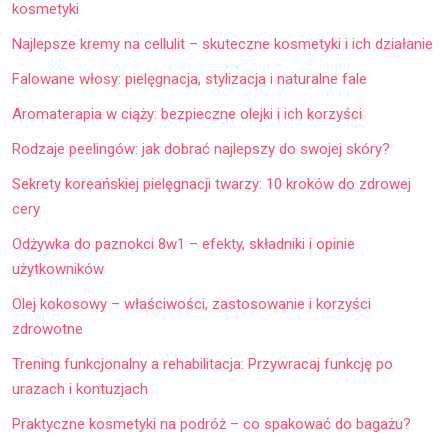
kosmetyki
Najlepsze kremy na cellulit – skuteczne kosmetyki i ich działanie
Falowane włosy: pielęgnacja, stylizacja i naturalne fale
Aromaterapia w ciąży: bezpieczne olejki i ich korzyści
Rodzaje peelingów: jak dobrać najlepszy do swojej skóry?
Sekrety koreańskiej pielęgnacji twarzy: 10 kroków do zdrowej
cery
Odżywka do paznokci 8w1 – efekty, składniki i opinie
użytkowników
Olej kokosowy – właściwości, zastosowanie i korzyści
zdrowotne
Trening funkcjonalny a rehabilitacja: Przywracaj funkcję po
urazach i kontuzjach
Praktyczne kosmetyki na podróż – co spakować do bagażu?