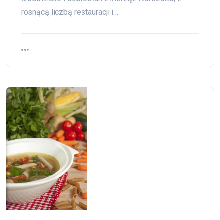
rosnącą liczbą restauracji i…