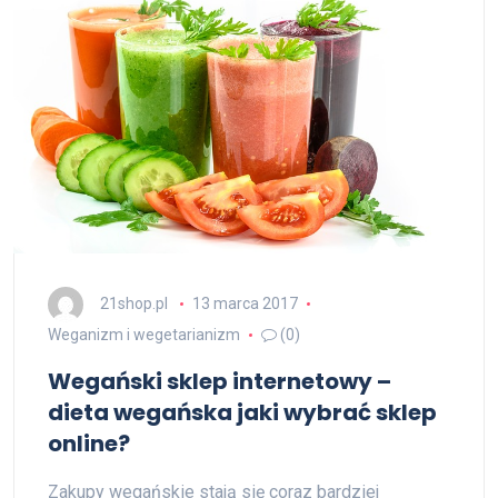
21shop.pl
13 marca 2017
Weganizm i wegetarianizm
(0)
Wegański sklep internetowy –
dieta wegańska jaki wybrać sklep
online?
Zakupy wegańskie stają się coraz bardziej