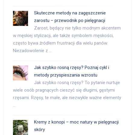
Skuteczne metody na zagęszczenie
zarostu – przewodnik po pielęgnacji
Zarost, będący nie tylko modnym akcentem
w męskiej stylizacji, ale także symbolem męskości,
często bywa źródłem frustracji dla wielu panów.
Niezadowolenie z …
Jak szybko rosną rzęsy? Poznaj cykl i
metody przyspieszania wzrostu
Jak szybko rosną rzęsy? To pytanie nurtuje
wiele osób pragnących cieszyć się długimi, gęstymi
rzęsami. Rzęsy, te małe, ale niezwykle ważne elementy
…
Kremy z konopi – moc natury w pielęgnacji
skóry