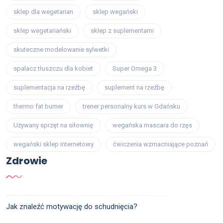
sklep dla wegetarian
sklep wegański
sklep wegetariański
sklep z suplementami
skuteczne modelowanie sylwetki
spalacz tłuszczu dla kobiet
Super Omega 3
suplementacja na rzeźbę
suplement na rzeźbę
thermo fat burner
trener personalny kurs w Gdańsku
Używany sprzęt na siłownię
wegańska mascara do rzęs
wegański sklep internetowy
ćwiczenia wzmacniające poznań
Zdrowie
Jak znaleźć motywację do schudnięcia?