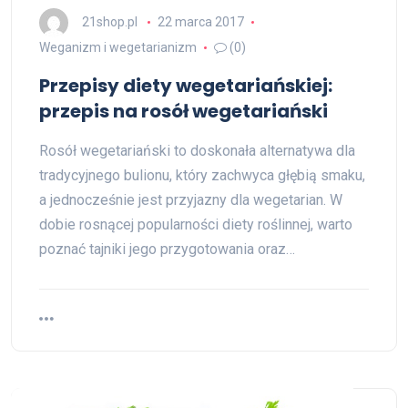
21shop.pl
22 marca 2017
Weganizm i wegetarianizm
(0)
Przepisy diety wegetariańskiej:
przepis na rosół wegetariański
Rosół wegetariański to doskonała alternatywa dla
tradycyjnego bulionu, który zachwyca głębią smaku,
a jednocześnie jest przyjazny dla wegetarian. W
dobie rosnącej popularności diety roślinnej, warto
poznać tajniki jego przygotowania oraz…