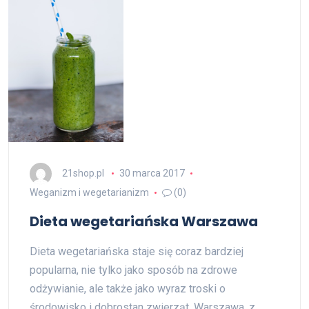
21shop.pl
30 marca 2017
Weganizm i wegetarianizm
(0)
Dieta wegetariańska Warszawa
Dieta wegetariańska staje się coraz bardziej
popularna, nie tylko jako sposób na zdrowe
odżywianie, ale także jako wyraz troski o
środowisko i dobrostan zwierząt. Warszawa, z