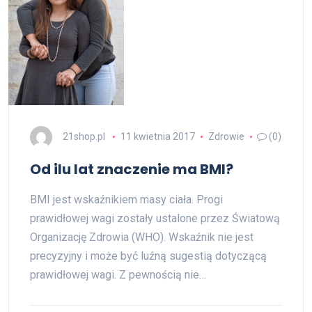
21shop.pl
11 kwietnia 2017
Zdrowie
(0)
Od ilu lat znaczenie ma BMI?
BMI jest wskaźnikiem masy ciała. Progi
prawidłowej wagi zostały ustalone przez Światową
Organizację Zdrowia (WHO). Wskaźnik nie jest
precyzyjny i może być luźną sugestią dotyczącą
prawidłowej wagi. Z pewnością nie…