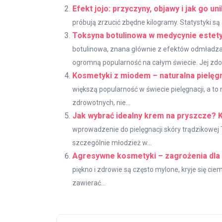
Efekt jojo: przyczyny, objawy i jak go un
próbują zrzucić zbędne kilogramy. Statystyki są 
Toksyna botulinowa w medycynie estety
botulinowa, znana głównie z efektów odmładzaj
ogromną popularność na całym świecie. Jej zdol
Kosmetyki z miodem – naturalna pielęgn
większą popularność w świecie pielęgnacji, a t
zdrowotnych, nie...
Jak wybrać idealny krem na pryszcze? 
wprowadzenie do pielęgnacji skóry trądzikowej
szczególnie młodzież w...
Agresywne kosmetyki – zagrożenia dla z
piękno i zdrowie są często mylone, kryje się c
zawierać...