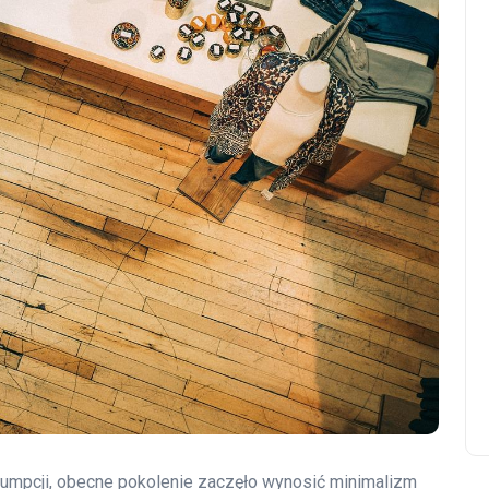
umpcji, obecne pokolenie zaczęło wynosić minimalizm