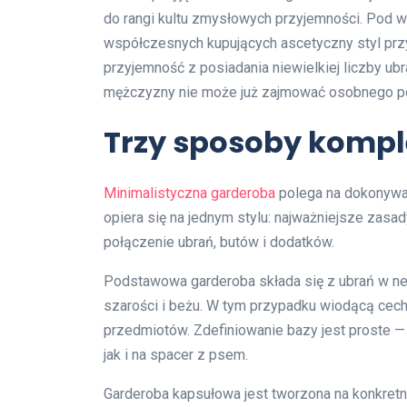
do rangi kultu zmysłowych przyjemności. Pod 
współczesnych kupujących ascetyczny styl prz
przyjemność z posiadania niewielkiej liczby 
mężczyzny nie może już zajmować osobnego p
Trzy sposoby komp
Minimalistyczna garderoba
polega na dokonyw
opiera się na jednym stylu: najważniejsze zasa
połączenie ubrań, butów i dodatków.
Podstawowa garderoba składa się z ubrań w neutr
szarości i beżu. W tym przypadku wiodącą cechą
przedmiotów. Zdefiniowanie bazy jest proste — 
jak i na spacer z psem.
Garderoba kapsułowa jest tworzona na konkretną