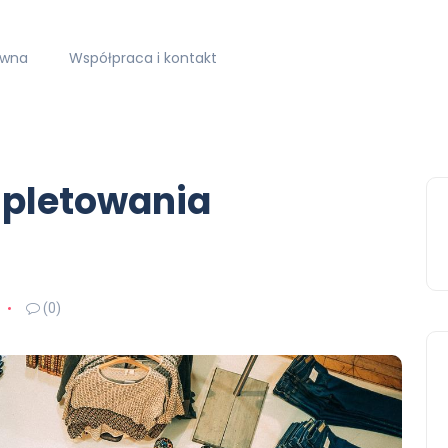
ówna
Współpraca i kontakt
mpletowania
(0)