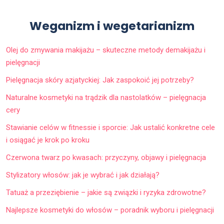
Weganizm i wegetarianizm
Olej do zmywania makijażu – skuteczne metody demakijażu i
pielęgnacji
Pielęgnacja skóry azjatyckiej: Jak zaspokoić jej potrzeby?
Naturalne kosmetyki na trądzik dla nastolatków – pielęgnacja
cery
Stawianie celów w fitnessie i sporcie: Jak ustalić konkretne cele
i osiągać je krok po kroku
Czerwona twarz po kwasach: przyczyny, objawy i pielęgnacja
Stylizatory włosów: jak je wybrać i jak działają?
Tatuaż a przeziębienie – jakie są związki i ryzyka zdrowotne?
Najlepsze kosmetyki do włosów – poradnik wyboru i pielęgnacji