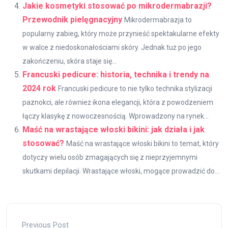
Jakie kosmetyki stosować po mikrodermabrazji?
Przewodnik pielęgnacyjny
Mikrodermabrazja to
popularny zabieg, który może przynieść spektakularne efekty
w walce z niedoskonałościami skóry. Jednak tuż po jego
zakończeniu, skóra staje się...
Francuski pedicure: historia, technika i trendy na
2024 rok
Francuski pedicure to nie tylko technika stylizacji
paznokci, ale również ikona elegancji, która z powodzeniem
łączy klasykę z nowoczesnością. Wprowadzony na rynek...
Maść na wrastające włoski bikini: jak działa i jak
stosować?
Maść na wrastające włoski bikini to temat, który
dotyczy wielu osób zmagających się z nieprzyjemnymi
skutkami depilacji. Wrastające włoski, mogące prowadzić do...
Previous Post