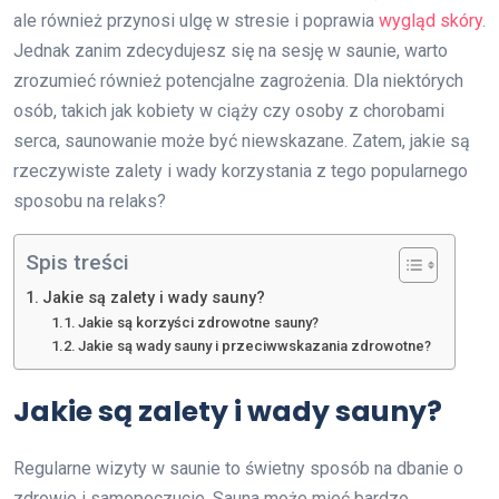
ale również przynosi ulgę w stresie i poprawia
wygląd skóry
.
Jednak zanim zdecydujesz się na sesję w saunie, warto
zrozumieć również potencjalne zagrożenia. Dla niektórych
osób, takich jak kobiety w ciąży czy osoby z chorobami
serca, saunowanie może być niewskazane. Zatem, jakie są
rzeczywiste zalety i wady korzystania z tego popularnego
sposobu na relaks?
Spis treści
Jakie są zalety i wady sauny?
Jakie są korzyści zdrowotne sauny?
Jakie są wady sauny i przeciwwskazania zdrowotne?
Jakie są zalety i wady sauny?
Regularne wizyty w saunie to świetny sposób na dbanie o
zdrowie i samopoczucie. Sauna może mieć bardzo