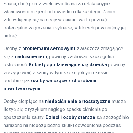
Sauna, choć przez wielu uwielbiana za relaksacyjne
właściwości, nie jest odpowiednia dla każdego. Zanim
zdecydujemy się na sesję w saunie, warto poznać
potencjalne zagrożenia i sytuacje, w których powinniśmy jej
unikać.
Osoby z
problemami sercowymi
, zwłaszcza zmagające
się z
nadciśnieniem
, powinny zachować szczególną
ostrożność.
Kobiety spodziewające się dziecka
powinny
zrezygnować z sauny w tym szczególnym okresie,
podobnie jak
osoby walczące z chorobami
nowotworowymi.
Osoby cierpiące na
niedociśnienie ortostatyczne
muszą
liczyć się z ryzykiem nagłego spadku ciśnienia po
opuszczeniu sauny.
Dzieci i osoby starsze
są szczególnie
narażone na niebezpieczne skutki odwodnienia podczas