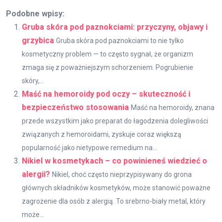
Podobne wpisy:
Gruba skóra pod paznokciami: przyczyny, objawy i
grzybica
Gruba skóra pod paznokciami to nie tylko
kosmetyczny problem — to często sygnał, że organizm
zmaga się z poważniejszym schorzeniem. Pogrubienie
skóry,...
Maść na hemoroidy pod oczy – skuteczność i
bezpieczeństwo stosowania
Maść na hemoroidy, znana
przede wszystkim jako preparat do łagodzenia dolegliwości
związanych z hemoroidami, zyskuje coraz większą
popularność jako nietypowe remedium na...
Nikiel w kosmetykach – co powinieneś wiedzieć o
alergii?
Nikiel, choć często nieprzypisywany do grona
głównych składników kosmetyków, może stanowić poważne
zagrożenie dla osób z alergią. To srebrno-biały metal, który
może...