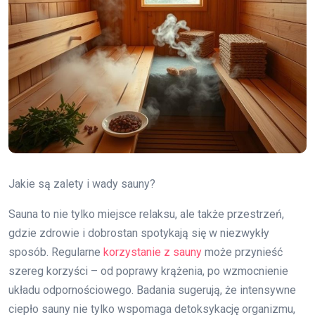
Jakie są zalety i wady sauny?
Sauna to nie tylko miejsce relaksu, ale także przestrzeń,
gdzie zdrowie i dobrostan spotykają się w niezwykły
sposób. Regularne
korzystanie z sauny
może przynieść
szereg korzyści – od poprawy krążenia, po wzmocnienie
układu odpornościowego. Badania sugerują, że intensywne
ciepło sauny nie tylko wspomaga detoksykację organizmu,