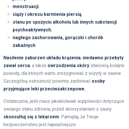
menstruacji
,
ciąży i okresu karmienia piersią
,
stanu po spożyciu alkoholu lub innych substancji
psychoaktywnych
,
nagłego zachorowania, gorączki i chorób
zakaźnych
.
Nasilenie zaburzeń układu krążenia
,
niedawno przebyty
zawał serca
, a także
owrzodzenia skóry
stanowią kolejne
powody, dla których warto zrezygnować z wizyty w saunie.
Szczególną ostrożność powinny zachować
osoby
przyjmujące leki przeciwzakrzepowe.
Ostatecznie, jeśli masz jakiekolwiek wątpliwości dotyczące
swojego stanu zdrowia, przed skorzystaniem z sauny
skonsultuj się z lekarzem
. Pamiętaj, że Twoje
bezpieczeństwo jest najważniejsze.