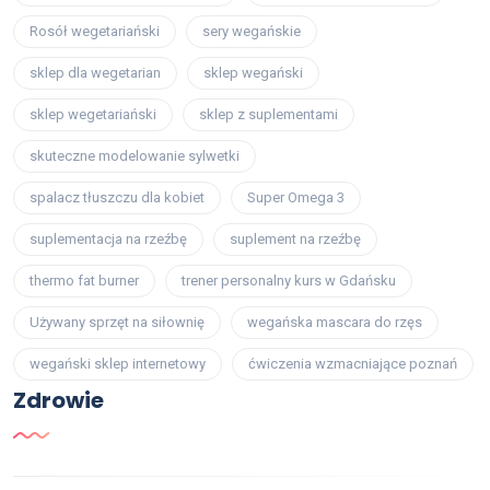
Rosół wegetariański
sery wegańskie
sklep dla wegetarian
sklep wegański
sklep wegetariański
sklep z suplementami
skuteczne modelowanie sylwetki
spalacz tłuszczu dla kobiet
Super Omega 3
suplementacja na rzeźbę
suplement na rzeźbę
thermo fat burner
trener personalny kurs w Gdańsku
Używany sprzęt na siłownię
wegańska mascara do rzęs
wegański sklep internetowy
ćwiczenia wzmacniające poznań
Zdrowie