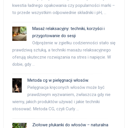
kwestia ładnego opakowania czy popularności marki –
to przede wszystkim odpowiednie składniki i pH, …
Masaż relaksacyjny: techniki, korzyści i
przygotowanie do sesji
Odprężenie w zgiełku codzienności stało się
prawdziwą sztuką, a techniki masażu relaksacyjnego
oferują skuteczne rozwiązania na stres i napięcie. W
dobie, gdy …
Metoda cg w pielęgnacji włosów.
Pielęgnacja kręconych włosów może być
prawdziwym wyzwaniem, zwłaszcza gdy nie
wiemy, jakich produktów używać i jakie techniki
stosować. Metoda CG, czyli Curly …
Ziołowe płukanki do włosów – naturalna