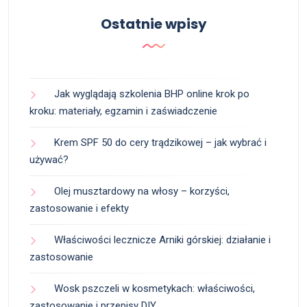
Ostatnie wpisy
Jak wyglądają szkolenia BHP online krok po
kroku: materiały, egzamin i zaświadczenie
Krem SPF 50 do cery trądzikowej – jak wybrać i
używać?
Olej musztardowy na włosy – korzyści,
zastosowanie i efekty
Właściwości lecznicze Arniki górskiej: działanie i
zastosowanie
Wosk pszczeli w kosmetykach: właściwości,
zastosowanie i przepisy DIY