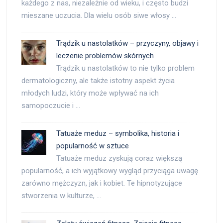
każdego z nas, niezależnie od wieku, i często budzi
mieszane uczucia. Dla wielu osób siwe włosy …
Trądzik u nastolatków – przyczyny, objawy i
leczenie problemów skórnych
Trądzik u nastolatków to nie tylko problem
dermatologiczny, ale także istotny aspekt życia
młodych ludzi, który może wpływać na ich
samopoczucie i …
Tatuaże meduz – symbolika, historia i
popularność w sztuce
Tatuaże meduz zyskują coraz większą
popularność, a ich wyjątkowy wygląd przyciąga uwagę
zarówno mężczyzn, jak i kobiet. Te hipnotyzujące
stworzenia w kulturze, …