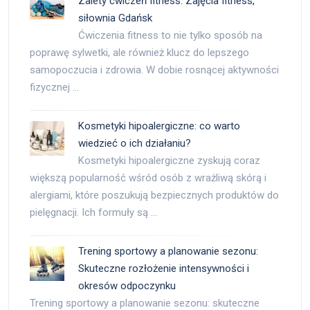
Zalety ćwiczeń fitness. Zajęcia fitness,
siłownia Gdańsk
Ćwiczenia fitness to nie tylko sposób na
poprawę sylwetki, ale również klucz do lepszego
samopoczucia i zdrowia. W dobie rosnącej aktywności
fizycznej …
Kosmetyki hipoalergiczne: co warto
wiedzieć o ich działaniu?
Kosmetyki hipoalergiczne zyskują coraz
większą popularność wśród osób z wrażliwą skórą i
alergiami, które poszukują bezpiecznych produktów do
pielęgnacji. Ich formuły są …
Trening sportowy a planowanie sezonu:
Skuteczne rozłożenie intensywności i
okresów odpoczynku
Trening sportowy a planowanie sezonu: skuteczne