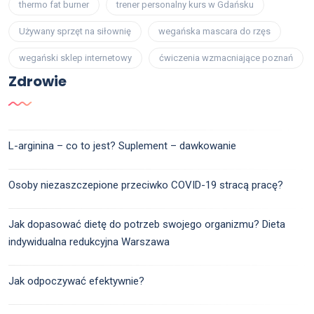
thermo fat burner
trener personalny kurs w Gdańsku
Używany sprzęt na siłownię
wegańska mascara do rzęs
wegański sklep internetowy
ćwiczenia wzmacniające poznań
Zdrowie
L-arginina – co to jest? Suplement – dawkowanie
Osoby niezaszczepione przeciwko COVID-19 stracą pracę?
Jak dopasować dietę do potrzeb swojego organizmu? Dieta
indywidualna redukcyjna Warszawa
Jak odpoczywać efektywnie?