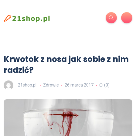
Krwotok z nosa jak sobie z nim
radzić?
21shop.pl
Zdrowie
26 marca 2017
(0)