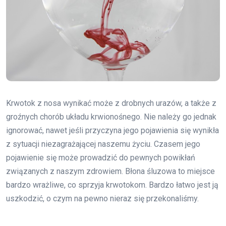
Krwotok z nosa wynikać może z drobnych urazów, a także z
groźnych chorób układu krwionośnego. Nie należy go jednak
ignorować, nawet jeśli przyczyna jego pojawienia się wynikła
z sytuacji niezagrażającej naszemu życiu. Czasem jego
pojawienie się może prowadzić do pewnych powikłań
związanych z naszym zdrowiem. Błona śluzowa to miejsce
bardzo wrażliwe, co sprzyja krwotokom. Bardzo łatwo jest ją
uszkodzić, o czym na pewno nieraz się przekonaliśmy.