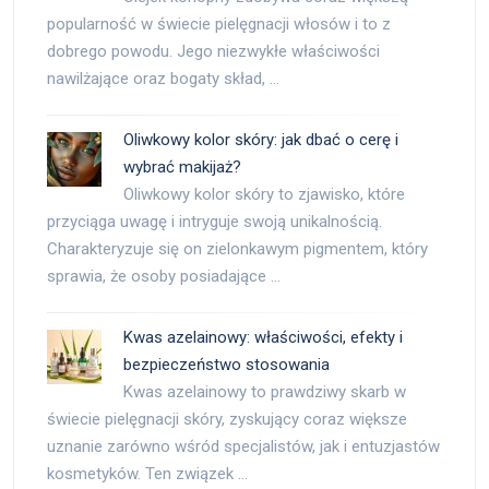
popularność w świecie pielęgnacji włosów i to z
dobrego powodu. Jego niezwykłe właściwości
nawilżające oraz bogaty skład, …
Oliwkowy kolor skóry: jak dbać o cerę i
wybrać makijaż?
Oliwkowy kolor skóry to zjawisko, które
przyciąga uwagę i intryguje swoją unikalnością.
Charakteryzuje się on zielonkawym pigmentem, który
sprawia, że osoby posiadające …
Kwas azelainowy: właściwości, efekty i
bezpieczeństwo stosowania
Kwas azelainowy to prawdziwy skarb w
świecie pielęgnacji skóry, zyskujący coraz większe
uznanie zarówno wśród specjalistów, jak i entuzjastów
kosmetyków. Ten związek …