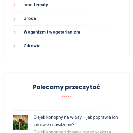
Inne tematy
Uroda
Weganizm i wegetarianizm
Zdrowie
Polecamy przeczytać
Olejek konopny na włosy – jak poprawia ich
zdrowie i nawilżenie?
Olejek konopny zdobywa coraz większą