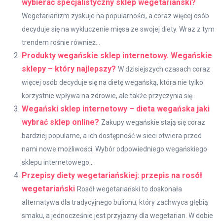
wybierać specjalistyczny sklep wegetariański?
Wegetarianizm zyskuje na popularności, a coraz więcej osób
decyduje się na wykluczenie mięsa ze swojej diety. Wraz z tym
trendem rośnie również...
Produkty wegańskie sklep internetowy. Wegańskie
sklepy – który najlepszy?
W dzisiejszych czasach coraz
więcej osób decyduje się na dietę wegańską, która nie tylko
korzystnie wpływa na zdrowie, ale także przyczynia się...
Wegański sklep internetowy – dieta wegańska jaki
wybrać sklep online?
Zakupy wegańskie stają się coraz
bardziej popularne, a ich dostępność w sieci otwiera przed
nami nowe możliwości. Wybór odpowiedniego wegańskiego
sklepu internetowego...
Przepisy diety wegetariańskiej: przepis na rosół
wegetariański
Rosół wegetariański to doskonała
alternatywa dla tradycyjnego bulionu, który zachwyca głębią
smaku, a jednocześnie jest przyjazny dla wegetarian. W dobie