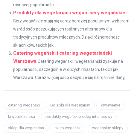
rosnącej popularności...
Produkty dla wegetarian i wegan: sery wegańskie
Sery wegańskie stają się coraz bardziej popularnym wyborem
wśród osób poszukujących roślinnych alternatyw dla
tradycyjnych produktów mlecznych. Dzięki różnorodności
składników, takich jak...
Catering wegański i catering wegetariański
Warszawa
Catering wegański i wegetariański zyskuje na
popularności, szczególnie w dużych miastach, takich jak
Warszawa. Coraz więcej osób decyduje się na roślinne diety,...
catering wegański
Gołąbki dla wegetarian
krwawienie
krwotok z nosa
produkty wegańskie sklep internetowy
sklep dla wegetarian
sklep wegański
wegańskie sklepy