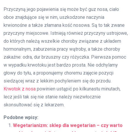
Przyczyną jego pojawienia się może być guz nosa, ciało
obce znajdujące się w nim, uszkodzone naczynia
krwionośne a także złamana kość nosowa. Są to tak zwane
przyczyny miejscowe. Istnieją również przyczyny ustrojowe,
do których należą wszelkie choroby związane z układem
hormonalnym, zaburzenia pracy wątroby, a także choroby
zakaźne: odra, dur brzuszny czy różyczka. Pierwsza pomoc
w wypadku krwotoku jest bardzo prosta. Nie odchylamy
głowy do tyłu, a proponujemy choremu zajęcie pozycji
siedzącej wraz z lekkim pochyleniem się do przodu.
Krwotok z nosa
powinien ustąpić po kilkunastu minutach,
lecz jeśli tak się nie stanie należy niezwłocznie
skonsultować się z lekarzem.
Podobne wpisy:
Wegetarianizm: sklep dla wegetarian – czy warto