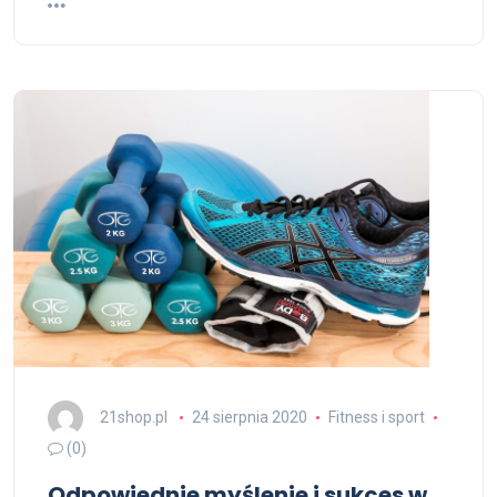
21shop.pl
24 sierpnia 2020
Fitness i sport
(0)
Odpowiednie myślenie i sukces w