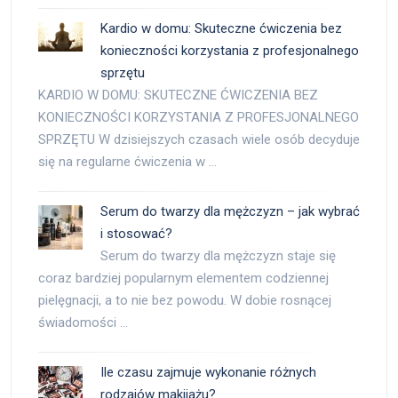
Kardio w domu: Skuteczne ćwiczenia bez
konieczności korzystania z profesjonalnego
sprzętu
KARDIO W DOMU: SKUTECZNE ĆWICZENIA BEZ
KONIECZNOŚCI KORZYSTANIA Z PROFESJONALNEGO
SPRZĘTU W dzisiejszych czasach wiele osób decyduje
się na regularne ćwiczenia w …
Serum do twarzy dla mężczyzn – jak wybrać
i stosować?
Serum do twarzy dla mężczyzn staje się
coraz bardziej popularnym elementem codziennej
pielęgnacji, a to nie bez powodu. W dobie rosnącej
świadomości …
Ile czasu zajmuje wykonanie różnych
rodzajów makijażu?