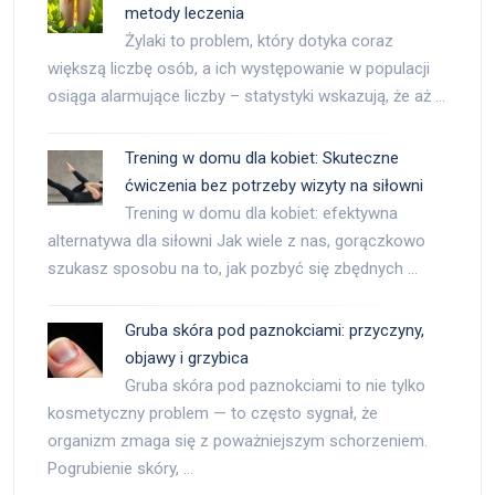
metody leczenia
Żylaki to problem, który dotyka coraz
większą liczbę osób, a ich występowanie w populacji
osiąga alarmujące liczby – statystyki wskazują, że aż …
Trening w domu dla kobiet: Skuteczne
ćwiczenia bez potrzeby wizyty na siłowni
Trening w domu dla kobiet: efektywna
alternatywa dla siłowni Jak wiele z nas, gorączkowo
szukasz sposobu na to, jak pozbyć się zbędnych …
Gruba skóra pod paznokciami: przyczyny,
objawy i grzybica
Gruba skóra pod paznokciami to nie tylko
kosmetyczny problem — to często sygnał, że
organizm zmaga się z poważniejszym schorzeniem.
Pogrubienie skóry, …