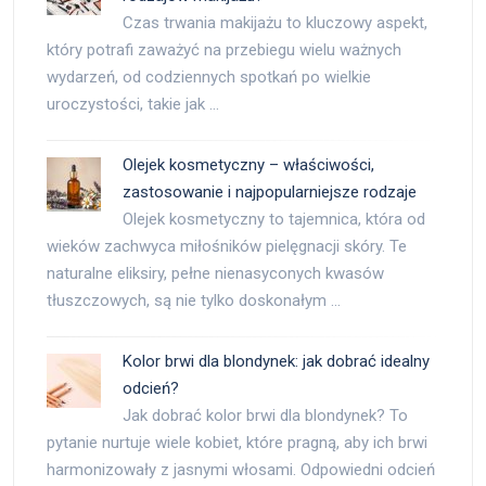
Czas trwania makijażu to kluczowy aspekt,
który potrafi zaważyć na przebiegu wielu ważnych
wydarzeń, od codziennych spotkań po wielkie
uroczystości, takie jak …
Olejek kosmetyczny – właściwości,
zastosowanie i najpopularniejsze rodzaje
Olejek kosmetyczny to tajemnica, która od
wieków zachwyca miłośników pielęgnacji skóry. Te
naturalne eliksiry, pełne nienasyconych kwasów
tłuszczowych, są nie tylko doskonałym …
Kolor brwi dla blondynek: jak dobrać idealny
odcień?
Jak dobrać kolor brwi dla blondynek? To
pytanie nurtuje wiele kobiet, które pragną, aby ich brwi
harmonizowały z jasnymi włosami. Odpowiedni odcień