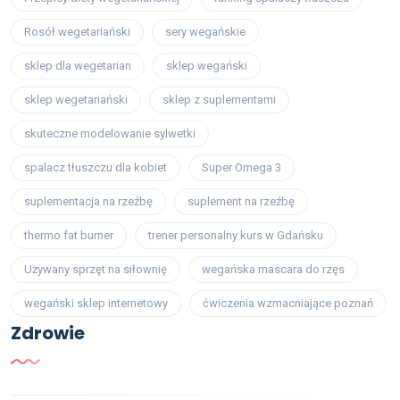
Rosół wegetariański
sery wegańskie
sklep dla wegetarian
sklep wegański
sklep wegetariański
sklep z suplementami
skuteczne modelowanie sylwetki
spalacz tłuszczu dla kobiet
Super Omega 3
suplementacja na rzeźbę
suplement na rzeźbę
thermo fat burner
trener personalny kurs w Gdańsku
Używany sprzęt na siłownię
wegańska mascara do rzęs
wegański sklep internetowy
ćwiczenia wzmacniające poznań
Zdrowie