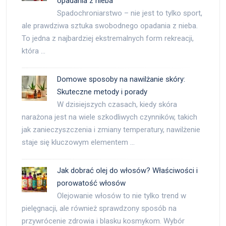
opadania z nieba
Spadochroniarstwo – nie jest to tylko sport,
ale prawdziwa sztuka swobodnego opadania z nieba.
To jedna z najbardziej ekstremalnych form rekreacji,
która …
Domowe sposoby na nawilżanie skóry:
Skuteczne metody i porady
W dzisiejszych czasach, kiedy skóra
narażona jest na wiele szkodliwych czynników, takich
jak zanieczyszczenia i zmiany temperatury, nawilżenie
staje się kluczowym elementem …
Jak dobrać olej do włosów? Właściwości i
porowatość włosów
Olejowanie włosów to nie tylko trend w
pielęgnacji, ale również sprawdzony sposób na
przywrócenie zdrowia i blasku kosmykom. Wybór