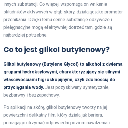
innych substancji. Co więcej, wspomaga on wnikanie
składników aktywnych w głąb skóry, działając jako promotor
przenikania. Dzięki temu cenne substancje odżywcze i
pielęgnacyjne mogą efektywniej dotrzeć tam, gdzie są
najbardziej potrzebne.
Co to jest glikol butylenowy?
Glikol butylenowy (Butylene Glycol) to alkohol z dwiema
grupami hydroksylowymi, charakteryzujący się silnymi
właściwościami higroskopijnymi, czyli zdolnością do
przyciągania wody.
Jest pozyskiwany syntetycznie,
bezbarwny i bezzapachowy.
Po aplikacji na skórę, glikol butylenowy tworzy na jej
powierzchni delikatny film, który działa jak bariera,
pomagając utrzymać odpowiedni poziom nawilżenia i