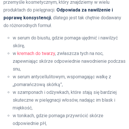
przemyśle kosmetycznym, który znajdziemy w wielu
produktach do pielęgnacji.
Odpowiada za nawilżenie i
poprawę konsystencji
, dlatego jest tak chętnie dodawany
do różnorodnych formuł.
w serum do biustu, gdzie pomaga ujędrnić i nawilżyć
skórę,
w
kremach do twarzy
, zwłaszcza tych na noc,
zapewniając skórze odpowiednie nawodnienie podczas
snu,
w serum antycellulitowym, wspomagając walkę z
„pomarańczową skórką”,
w szamponach i odżywkach, które stają się bardziej
skuteczne w pielęgnacji włosów, nadając im blask i
miękkość,
w tonikach, gdzie pomaga przywrócić skórze
odpowiednie pH,