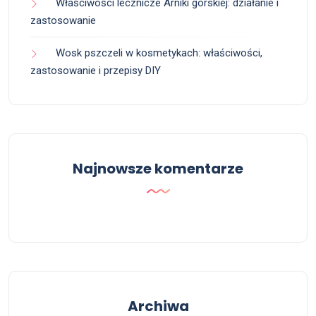
Właściwości lecznicze Arniki górskiej: działanie i
zastosowanie
Wosk pszczeli w kosmetykach: właściwości,
zastosowanie i przepisy DIY
Najnowsze komentarze
Archiwa