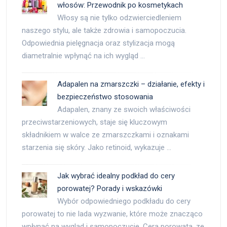
włosów: Przewodnik po kosmetykach
Włosy są nie tylko odzwierciedleniem
naszego stylu, ale także zdrowia i samopoczucia.
Odpowiednia pielęgnacja oraz stylizacja mogą
diametralnie wpłynąć na ich wygląd …
Adapalen na zmarszczki – działanie, efekty i
bezpieczeństwo stosowania
Adapalen, znany ze swoich właściwości
przeciwstarzeniowych, staje się kluczowym
składnikiem w walce ze zmarszczkami i oznakami
starzenia się skóry. Jako retinoid, wykazuje …
Jak wybrać idealny podkład do cery
porowatej? Porady i wskazówki
Wybór odpowiedniego podkładu do cery
porowatej to nie lada wyzwanie, które może znacząco
wpłynąć na wygląd i samopoczucie. Cera porowata, ze