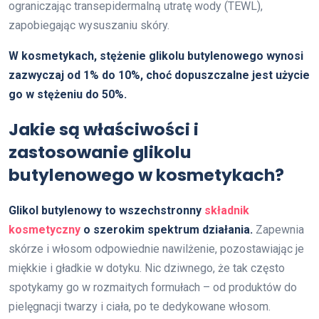
ograniczając transepidermalną utratę wody (TEWL),
zapobiegając wysuszaniu skóry.
W kosmetykach, stężenie glikolu butylenowego wynosi
zazwyczaj od 1% do 10%, choć dopuszczalne jest użycie
go w stężeniu do 50%.
Jakie są właściwości i
zastosowanie glikolu
butylenowego w kosmetykach?
Glikol butylenowy to wszechstronny
składnik
kosmetyczny
o szerokim spektrum działania.
Zapewnia
skórze i włosom odpowiednie nawilżenie, pozostawiając je
miękkie i gładkie w dotyku. Nic dziwnego, że tak często
spotykamy go w rozmaitych formułach – od produktów do
pielęgnacji twarzy i ciała, po te dedykowane włosom.