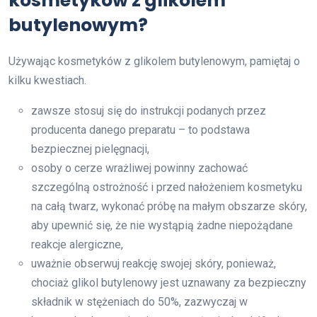
kosmetyków z glikolem
butylenowym?
Używając kosmetyków z glikolem butylenowym, pamiętaj o
kilku kwestiach.
zawsze stosuj się do instrukcji podanych przez
producenta danego preparatu – to podstawa
bezpiecznej pielęgnacji,
osoby o cerze wrażliwej powinny zachować
szczególną ostrożność i przed nałożeniem kosmetyku
na całą twarz, wykonać próbę na małym obszarze skóry,
aby upewnić się, że nie wystąpią żadne niepożądane
reakcje alergiczne,
uważnie obserwuj reakcję swojej skóry, ponieważ,
chociaż glikol butylenowy jest uznawany za bezpieczny
składnik w stężeniach do 50%, zazwyczaj w