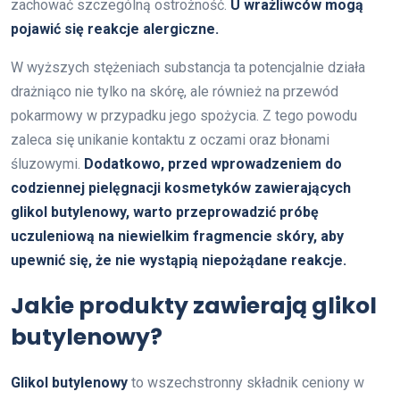
zachować szczególną ostrożność.
U wrażliwców mogą
pojawić się reakcje alergiczne.
W wyższych stężeniach substancja ta potencjalnie działa
drażniąco nie tylko na skórę, ale również na przewód
pokarmowy w przypadku jego spożycia. Z tego powodu
zaleca się unikanie kontaktu z oczami oraz błonami
śluzowymi.
Dodatkowo, przed wprowadzeniem do
codziennej pielęgnacji kosmetyków zawierających
glikol butylenowy, warto przeprowadzić próbę
uczuleniową na niewielkim fragmencie skóry, aby
upewnić się, że nie wystąpią niepożądane reakcje.
Jakie produkty zawierają glikol
butylenowy?
Glikol butylenowy
to wszechstronny składnik ceniony w