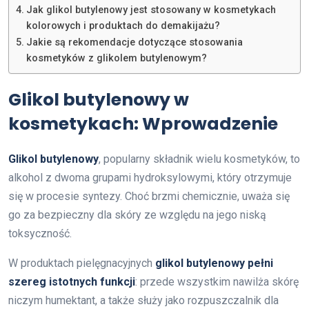
Jak glikol butylenowy jest stosowany w kosmetykach
kolorowych i produktach do demakijażu?
Jakie są rekomendacje dotyczące stosowania
kosmetyków z glikolem butylenowym?
Glikol butylenowy w
kosmetykach: Wprowadzenie
Glikol butylenowy
, popularny składnik wielu kosmetyków, to
alkohol z dwoma grupami hydroksylowymi, który otrzymuje
się w procesie syntezy. Choć brzmi chemicznie, uważa się
go za bezpieczny dla skóry ze względu na jego niską
toksyczność.
W produktach pielęgnacyjnych
glikol butylenowy pełni
szereg istotnych funkcji
: przede wszystkim nawilża skórę
niczym humektant, a także służy jako rozpuszczalnik dla