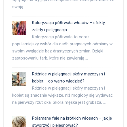
swoją …
Koloryzacja półtrwała włosów – efekty,
zalety i pielęgnacja
Koloryzacja półtrwała to coraz
popularniejszy wybór dla osób pragnących odmiany w
swoim wyglądzie bez drastycznych zmian. Dzięki
zastosowaniu farb, które nie zawierają …
Różnice w pielęgnacji skóry mężczyzn i
kobiet – co warto wiedzieć?
Różnice w pielęgnacji skóry mężczyzn i
kobiet są znacznie większe, niż mogłoby się wydawać
na pierwszy rzut oka. Skóra męska jest grubsza, …
Połamane fale na krótkich włosach – jak je
stworzyć i pielęgnować?