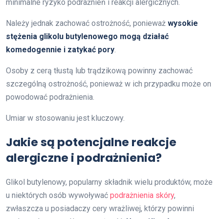
minimalne ryzyko podrażnień i reakcji alergicznych.
Należy jednak zachować ostrożność, ponieważ
wysokie
stężenia glikolu butylenowego mogą działać
komedogennie i zatykać pory
.
Osoby z cerą tłustą lub trądzikową powinny zachować
szczególną ostrożność, ponieważ w ich przypadku może on
powodować podrażnienia.
Umiar w stosowaniu jest kluczowy.
Jakie są potencjalne reakcje
alergiczne i podrażnienia?
Glikol butylenowy, popularny składnik wielu produktów, może
u niektórych osób wywoływać
podrażnienia skóry
,
zwłaszcza u posiadaczy cery wrażliwej, którzy powinni