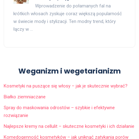
Wprowadzenie do połamanych fal na
krótkich włosach zyskuje coraz większą popularność
w świecie mody i stylizacji. Ten modny trend, który
łączy w …
Weganizm i wegetarianizm
Kosmetyki na puszące się włosy – jak je skutecznie wybrać?
Białko ziemniaczane
Spray do maskowania odrostów – szybkie i efektywne
rozwiązanie
Najlepsze kremy na cellulit – skuteczne kosmetyki i ich działanie
Komedogenność kosmetyków – jak uniknąć zatykania porów