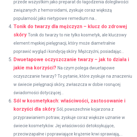
przede wszystkim jako preparat do łagodzenia dolegliwości
związanych z hemoroidami, zyskuje coraz większą
popularność jako nietypowe remedium na...
Tonik do twarzy dla mężczyzn – klucz do zdrowej
skóry
Tonik do twarzy to nie tylko kosmetyk, ale kluczowy
element męskiej pielęgnacji, który może diametralnie
poprawić wygląd i kondycję skóry. Mężczyźni, posiadając...
Dwuetapowe oczyszczanie twarzy – jak to działa i
jakie ma korzyści?
Na czym polega dwuetapowe
oczyszczanie twarzy? To pytanie, które zyskuje na znaczeniu
w świecie pielęgnacji skóry, zwłaszcza w dobie rosnącej
świadomości dotyczącej...
Sól w kosmetykach: właściwości, zastosowanie i
korzyści dla skóry
Sól, powszechnie kojarzona z
przyprawianiem potraw, zyskuje coraz większe uznanie w
świecie kosmetyków. Jej właściwości detoksykujące,
przeciwzapalne i poprawiające krążenie krwi sprawiają,...