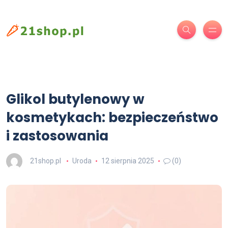
Glikol butylenowy w
kosmetykach: bezpieczeństwo
i zastosowania
21shop.pl
Uroda
12 sierpnia 2025
(0)