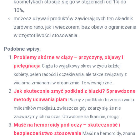
kosmetykach stosuje się go w stężeniach od 1% do
10%,
możesz używać produktów zawierających ten składnik
zarówno rano, jak i wieczorem, bez obaw o ograniczenia
w częstotliwości stosowania.
Podobne wpisy:
Problemy skórne w ciąży – przyczyny, objawy i
pielęgnacja
Ciąża to wyjątkowy okres w życiu każdej
kobiety, pełen radości i oczekiwania, ale także związany z
wieloma zmianami w organizmie. Te wewnętrzne...
Jak skutecznie zmyć podkład z bluzki? Sprawdzone
metody usuwania plam
Plamy z podkładu to zmora wielu
miłośników makijażu, zwłaszcza gdy zdarzy się, że nie
zauważymy ich na czas. Utrwalone na tkaninie, mogą...
Maść na hemoroidy pod oczy – skuteczność i
bezpieczeństwo stosowania
Maść na hemoroidy, znana