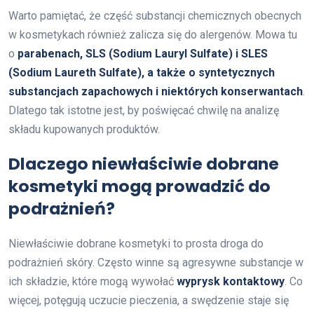
Warto pamiętać, że część substancji chemicznych obecnych
w kosmetykach również zalicza się do alergenów. Mowa tu
o
parabenach, SLS (Sodium Lauryl Sulfate) i SLES
(Sodium Laureth Sulfate), a także o syntetycznych
substancjach zapachowych i niektórych konserwantach
.
Dlatego tak istotne jest, by poświęcać chwilę na analizę
składu kupowanych produktów.
Dlaczego niewłaściwie dobrane
kosmetyki mogą prowadzić do
podrażnień?
Niewłaściwie dobrane kosmetyki to prosta droga do
podrażnień skóry. Często winne są agresywne substancje w
ich składzie, które mogą wywołać
wyprysk kontaktowy
. Co
więcej, potęgują uczucie pieczenia, a swędzenie staje się