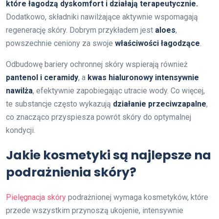
które łagodzą dyskomfort i działają terapeutycznie.
Dodatkowo, składniki nawilżające aktywnie wspomagają
regenerację skóry. Dobrym przykładem jest
aloes
,
powszechnie ceniony za swoje
właściwości łagodzące
.
Odbudowę bariery ochronnej skóry wspierają również
pantenol i ceramidy
, a
kwas hialuronowy intensywnie
nawilża
, efektywnie zapobiegając utracie wody. Co więcej,
te substancje często wykazują
działanie przeciwzapalne
,
co znacząco przyspiesza powrót skóry do optymalnej
kondycji.
Jakie kosmetyki są najlepsze na
podrażnienia skóry?
Pielęgnacja skóry
podrażnionej wymaga kosmetyków, które
przede wszystkim przynoszą ukojenie, intensywnie