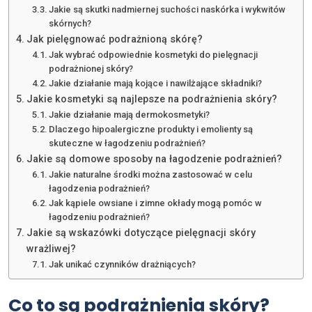
Jakie są skutki nadmiernej suchości naskórka i wykwitów
skórnych?
Jak pielęgnować podrażnioną skórę?
Jak wybrać odpowiednie kosmetyki do pielęgnacji
podrażnionej skóry?
Jakie działanie mają kojące i nawilżające składniki?
Jakie kosmetyki są najlepsze na podrażnienia skóry?
Jakie działanie mają dermokosmetyki?
Dlaczego hipoalergiczne produkty i emolienty są
skuteczne w łagodzeniu podrażnień?
Jakie są domowe sposoby na łagodzenie podrażnień?
Jakie naturalne środki można zastosować w celu
łagodzenia podrażnień?
Jak kąpiele owsiane i zimne okłady mogą pomóc w
łagodzeniu podrażnień?
Jakie są wskazówki dotyczące pielęgnacji skóry
wrażliwej?
Jak unikać czynników drażniących?
Co to są podrażnienia skóry?