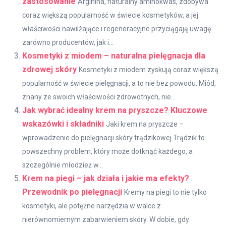
zastosowanie
Arginina, naturalny aminokwas, zdobywa
coraz większą popularność w świecie kosmetyków, a jej
właściwości nawilżające i regeneracyjne przyciągają uwagę
zarówno producentów, jak i...
Kosmetyki z miodem – naturalna pielęgnacja dla
zdrowej skóry
Kosmetyki z miodem zyskują coraz większą
popularność w świecie pielęgnacji, a to nie bez powodu. Miód,
znany ze swoich właściwości zdrowotnych, nie...
Jak wybrać idealny krem na pryszcze? Kluczowe
wskazówki i składniki
Jaki krem na pryszcze –
wprowadzenie do pielęgnacji skóry trądzikowej Trądzik to
powszechny problem, który może dotknąć każdego, a
szczególnie młodzież w...
Krem na piegi – jak działa i jakie ma efekty?
Przewodnik po pielęgnacji
Kremy na piegi to nie tylko
kosmetyki, ale potężne narzędzia w walce z
nierównomiernym zabarwieniem skóry. W dobie, gdy