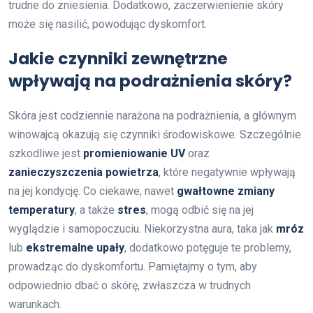
trudne do zniesienia. Dodatkowo, zaczerwienienie skóry
może się nasilić, powodując dyskomfort.
Jakie czynniki zewnętrzne
wpływają na podrażnienia skóry?
Skóra jest codziennie narażona na podrażnienia, a głównym
winowajcą okazują się czynniki środowiskowe. Szczególnie
szkodliwe jest
promieniowanie UV
oraz
zanieczyszczenia powietrza
, które negatywnie wpływają
na jej kondycję. Co ciekawe, nawet
gwałtowne zmiany
temperatury
, a także
stres
, mogą odbić się na jej
wyglądzie i samopoczuciu. Niekorzystna aura, taka jak
mróz
lub
ekstremalne upały
, dodatkowo potęguje te problemy,
prowadząc do dyskomfortu. Pamiętajmy o tym, aby
odpowiednio dbać o skórę, zwłaszcza w trudnych
warunkach.