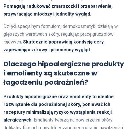
Pomagają redukować zmarszczki i przebarwienia,
przywracając młodszy i jednolity wygląd.
Dzięki specjalnym formułom, dermokosmetyki działają w
głębszych warstwach skóry, regulując pracę gruczołów
łojowych.
Skutecznie poprawiają kondycję cery,
zapewniając zdrowy i promienny wygląd.
Dlaczego hipoalergiczne produkty
i emolienty są skuteczne w
łagodzeniu podrażnień?
Produkty hipoalergiczne oraz emolienty to idealne
rozwiązanie dla podrażnionej skóry, ponieważ ich
receptury minimalizują ryzyko wystąpienia reakcji
alergicznych.
Emolienty tworzą na powierzchni skóry
delikatny film ochronny, który zapobiega utracie nawilżenia i