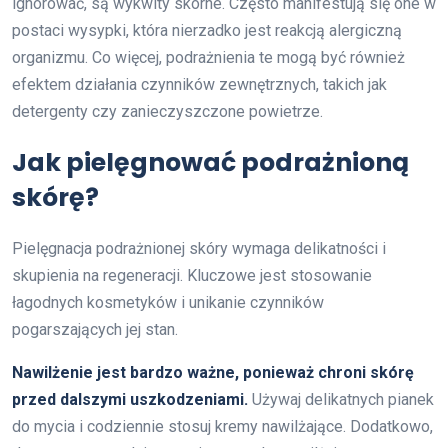
ignorować, są wykwity skórne. Często manifestują się one w
postaci wysypki, która nierzadko jest reakcją alergiczną
organizmu. Co więcej, podrażnienia te mogą być również
efektem działania czynników zewnętrznych, takich jak
detergenty czy zanieczyszczone powietrze.
Jak pielęgnować podrażnioną
skórę?
Pielęgnacja podrażnionej skóry wymaga delikatności i
skupienia na regeneracji. Kluczowe jest stosowanie
łagodnych kosmetyków i unikanie czynników
pogarszających jej stan.
Nawilżenie jest bardzo ważne, ponieważ chroni skórę
przed dalszymi uszkodzeniami.
Używaj delikatnych pianek
do mycia i codziennie stosuj kremy nawilżające. Dodatkowo,