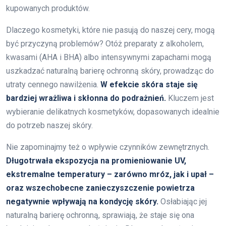
kupowanych produktów.
Dlaczego kosmetyki, które nie pasują do naszej cery, mogą
być przyczyną problemów? Otóż preparaty z alkoholem,
kwasami (AHA i BHA) albo intensywnymi zapachami mogą
uszkadzać naturalną barierę ochronną skóry, prowadząc do
utraty cennego nawilżenia.
W efekcie skóra staje się
bardziej wrażliwa i skłonna do podrażnień.
Kluczem jest
wybieranie delikatnych kosmetyków, dopasowanych idealnie
do potrzeb naszej skóry.
Nie zapominajmy też o wpływie czynników zewnętrznych.
Długotrwała ekspozycja na promieniowanie UV,
ekstremalne temperatury – zarówno mróz, jak i upał –
oraz wszechobecne zanieczyszczenie powietrza
negatywnie wpływają na kondycję skóry.
Osłabiając jej
naturalną barierę ochronną, sprawiają, że staje się ona