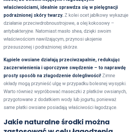
właściwościami, idealnie sprawdza się w pielęgnacji
podrażnionej skóry twarzy.
Z kolei ocet jabłkowy wykazuje
działanie przeciwdrobnoustrojowe, a olej kokosowy –
antybakteryjne. Natomiast masło shea, dzięki swoim
właściwościom nawilżającym, przynosi ukojenie
przesuszonej i podrażnionej skórze.
Kąpiele owsiane działają przeciwzapalnie, redukując
zaczerwienienia i uporczywe swędzenie – to naprawdę
prosty sposób na złagodzenie dolegliwości!
Zimne
okłady mogą przynieść ulgę w przypadku bolesnej wysypki.
Warto również wypróbować maseczki z płatków owsianych,
przygotowane z dodatkiem wody lub jogurtu, ponieważ
same płatki owsiane posiadają właściwości łagodzące.
Jakie naturalne środki można
zastosować w celu łagodzenia