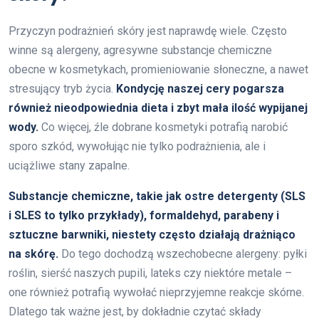
Przyczyn podrażnień skóry jest naprawdę wiele. Często
winne są alergeny, agresywne substancje chemiczne
obecne w kosmetykach, promieniowanie słoneczne, a nawet
stresujący tryb życia.
Kondycję naszej cery pogarsza
również nieodpowiednia dieta i zbyt mała ilość wypijanej
wody.
Co więcej, źle dobrane kosmetyki potrafią narobić
sporo szkód, wywołując nie tylko podrażnienia, ale i
uciążliwe stany zapalne.
Substancje chemiczne, takie jak ostre detergenty (SLS
i SLES to tylko przykłady), formaldehyd, parabeny i
sztuczne barwniki, niestety często działają drażniąco
na skórę.
Do tego dochodzą wszechobecne alergeny: pyłki
roślin, sierść naszych pupili, lateks czy niektóre metale –
one również potrafią wywołać nieprzyjemne reakcje skórne.
Dlatego tak ważne jest, by dokładnie czytać składy