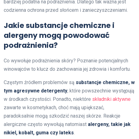
bardziej podatna na podrażnienia. Dlatego tak ważna jest
codzienna ochrona przed słońcem i zanieczyszczeniami.
Jakie substancje chemiczne i
alergeny mogą powodować
podrażnienia?
Co wywołuje podrażnienia skóry? Poznanie potencjalnych
winowajców to klucz do zachowania jej zdrowia i komfortu.
Częstym źródłem problemów są
substancje chemiczne, w
tym agresywne detergenty
, które powszechnie występują
w środkach czystości. Ponadto, niektóre
składniki aktywne
zawarte w kosmetykach, choć mają upiększać,
paradoksalnie mogą szkodzić naszej skórze. Reakcje
alergiczne często wywołują natomiast
alergeny, takie jak
nikiel, kobalt, guma czy lateks
.