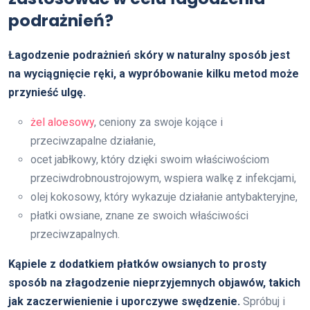
podrażnień?
Łagodzenie podrażnień skóry w naturalny sposób jest
na wyciągnięcie ręki, a wypróbowanie kilku metod może
przynieść ulgę.
żel aloesowy
, ceniony za swoje kojące i
przeciwzapalne działanie,
ocet jabłkowy, który dzięki swoim właściwościom
przeciwdrobnoustrojowym, wspiera walkę z infekcjami,
olej kokosowy, który wykazuje działanie antybakteryjne,
płatki owsiane, znane ze swoich właściwości
przeciwzapalnych.
Kąpiele z dodatkiem płatków owsianych to prosty
sposób na złagodzenie nieprzyjemnych objawów, takich
jak zaczerwienienie i uporczywe swędzenie.
Spróbuj i