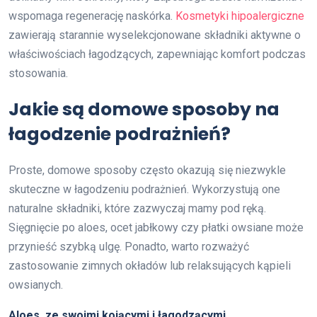
wspomaga regenerację naskórka.
Kosmetyki hipoalergiczne
zawierają starannie wyselekcjonowane składniki aktywne o
właściwościach łagodzących, zapewniając komfort podczas
stosowania.
Jakie są domowe sposoby na
łagodzenie podrażnień?
Proste, domowe sposoby często okazują się niezwykle
skuteczne w łagodzeniu podrażnień. Wykorzystują one
naturalne składniki, które zazwyczaj mamy pod ręką.
Sięgnięcie po aloes, ocet jabłkowy czy płatki owsiane może
przynieść szybką ulgę. Ponadto, warto rozważyć
zastosowanie zimnych okładów lub relaksujących kąpieli
owsianych.
Aloes, ze swoimi kojącymi i łagodzącymi