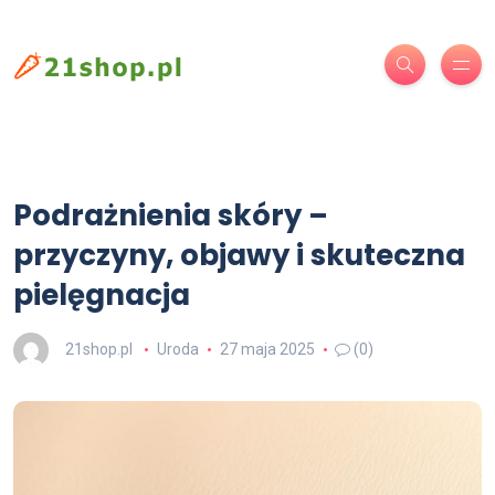
Podrażnienia skóry –
przyczyny, objawy i skuteczna
pielęgnacja
21shop.pl
Uroda
27 maja 2025
(0)