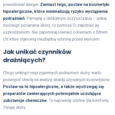
powodować alergie.
Zamiast tego, postaw na kosmetyki
hipoalergiczne, które minimalizują ryzyko wystąpienia
podrażnień.
Pamiętaj o delikatnym oczyszczaniu – unikaj
mocnego pocierania skóry, co pomoże Ci zapobiec jej
uszkodzeniom. Nie zapominaj również o kremach z filtrem
UV, które stanowią niezbędną ochronę przed słońcem.
Jak unikać czynników
drażniących?
Chcąc uniknąć nieprzyjemnych podrażnień skóry, warto
poświęcić chwilę na analizę składu używanych kosmetyków.
Postaw na te hipoalergiczne, a także wystrzegaj się
preparatów zawierających potencjalnie uczulające
substancje chemiczne.
To naprawdę istotne dla komfortu
Twojej skóry.