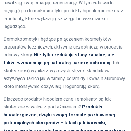
nawilżają i wspomagają regenerację. W tym celu warto
sięgnąć po dermokosmetyki, produkty hipoalergiczne oraz
emolienty, które wykazują szczególne właściwości
łagodzące.
Dermokosmetyki, będące połączeniem kosmetyków i
preparatów leczniczych, aktywnie uczestniczą w procesie
odnowy skóry.
Nie tylko redukują stany zapalne, ale
także wzmacniają jej naturalną barierę ochronną.
Ich
skuteczność wynika z wyższych stężeń składników
aktywnych, takich jak witaminy, ceramidy i kwas hialuronowy,
które intensywnie odżywiają i regenerują skórę.
Dlaczego produkty hipoalergiczne i emolienty są tak
skuteczne w walce z podrażnieniami?
Produkty
hipoalergiczne, dzięki swojej formule pozbawionej
potencjalnych alergenów – takich jak barwniki,
konserwanty czy substancje zapachowe – minimalizują