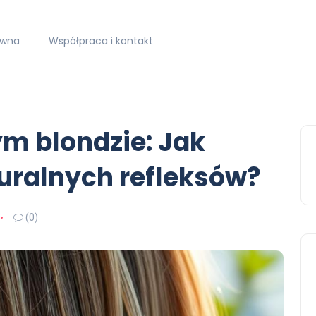
ówna
Współpraca i kontakt
m blondzie: Jak
uralnych refleksów?
(0)