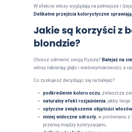
W efekcie włosy wyglądają na pełniejsze i lżejs
Delikatne przejścia kolorystyczne sprawiają
Jakie są korzyści z
blondzie?
Chcesz odmienić swoją fryzurę?
Balejaż na ci
włosy nabierają głębi i wielowymiarowości, a ca
Co zyskujesz decydując się na balejaż?
podkreślenie koloru oczu
, zwłaszcza zie
naturalny efekt rozjaśnienia
, jakby twoj
optyczne zwiększenie objętości włosó
mniej widoczne odrosty
, w porównaniu z
przerwę między koloryzacjami,