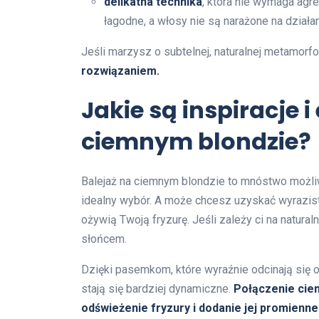
delikatna technika
, która nie wymaga agr
łagodne, a włosy nie są narażone na działa
Jeśli marzysz o subtelnej, naturalnej metamorf
rozwiązaniem.
Jakie są inspiracje i
ciemnym blondzie?
Balejaż na ciemnym blondzie to mnóstwo możli
idealny wybór. A może chcesz uzyskać wyrazist
ożywią Twoją fryzurę. Jeśli zależy ci na natura
słońcem.
Dzięki pasemkom, które wyraźnie odcinają się o
stają się bardziej dynamiczne.
Połączenie cie
odświeżenie fryzury i dodanie jej promienne