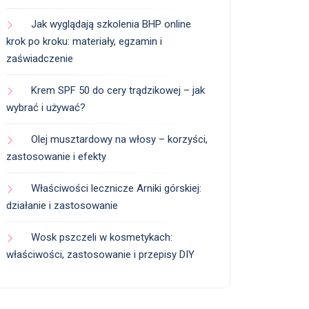
Jak wyglądają szkolenia BHP online
krok po kroku: materiały, egzamin i
zaświadczenie
Krem SPF 50 do cery trądzikowej – jak
wybrać i używać?
Olej musztardowy na włosy – korzyści,
zastosowanie i efekty
Właściwości lecznicze Arniki górskiej:
działanie i zastosowanie
Wosk pszczeli w kosmetykach:
właściwości, zastosowanie i przepisy DIY