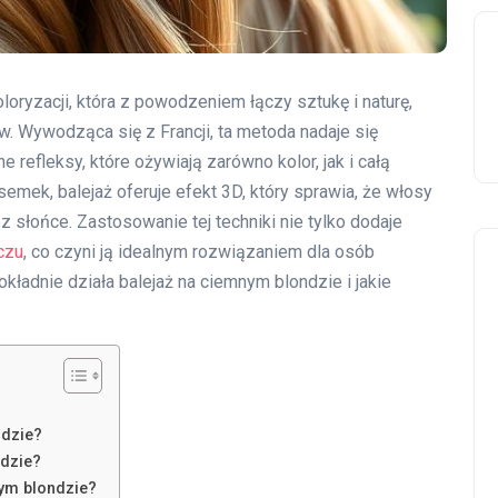
oloryzacji, która z powodzeniem łączy sztukę i naturę,
w. Wywodząca się z Francji, ta metoda nadaje się
refleksy, które ożywiają zarówno kolor, jak i całą
semek, balejaż oferuje efekt 3D, który sprawia, że włosy
ez słońce. Zastosowanie tej techniki nie tylko dodaje
czu
, co czyni ją idealnym rozwiązaniem dla osób
ładnie działa balejaż na ciemnym blondzie i jakie
ndzie?
ndzie?
nym blondzie?