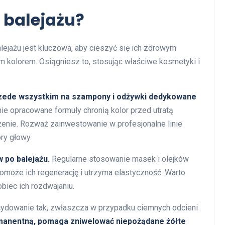
 balejażu?
ejażu jest kluczowa, aby cieszyć się ich zdrowym
 kolorem. Osiągniesz to, stosując właściwe kosmetyki i
zede wszystkim na szampony i odżywki dedykowane
ie opracowane formuły chronią kolor przed utratą
żenie. Rozważ zainwestowanie w profesjonalne linie
ry głowy.
 po balejażu.
Regularne stosowanie masek i olejków
pomoże ich regenerację i utrzyma elastyczność. Warto
biec ich rozdwajaniu.
ydowanie tak, zwłaszcza w przypadku ciemnych odcieni
rmanentną, pomaga zniwelować niepożądane żółte