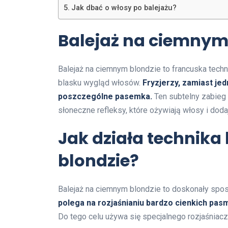
Jak dbać o włosy po balejażu?
Balejaż na ciemnym 
Balejaż na ciemnym blondzie to francuska techni
blasku wygląd włosów.
Fryzjerzy, zamiast jed
poszczególne pasemka.
Ten subtelny zabieg 
słoneczne refleksy, które ożywiają włosy i dodaj
Jak działa technik
blondzie?
Balejaż na ciemnym blondzie to doskonały spos
polega na rozjaśnianiu bardzo cienkich pas
Do tego celu używa się specjalnego rozjaśniacz