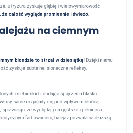
ze, a fryzura zyskuje głębię i wielowymiarowość.
, że całość wygląda promiennie i świeżo.
 balejażu na ciemnym
emnym blondzie to strzał w dziesiątkę!
Dzięki niemu
łość zyskuje subtelne, słoneczne refleksy.
lonych i niebieskich, dodając spojrzeniu blasku,
e włosy same rozjaśniły się pod wpływem słońca,
w
, sprawiając, że wyglądają na gęstsze i pełniejsze,
 tradycyjnym farbowaniem, balejaż pozwala na dłuższą