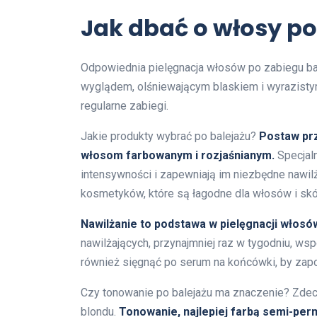
Jak dbać o włosy po
Odpowiednia pielęgnacja włosów po zabiegu bal
wyglądem, olśniewającym blaskiem i wyrazistym
regularne zabiegi.
Jakie produkty wybrać po balejażu?
Postaw pr
włosom farbowanym i rozjaśnianym.
Specjaln
intensywności i zapewniają im niezbędne nawil
kosmetyków, które są łagodne dla włosów i skó
Nawilżanie to podstawa w pielęgnacji włosów
nawilżających, przynajmniej raz w tygodniu, ws
również sięgnąć po serum na końcówki, by zapo
Czy tonowanie po balejażu ma znaczenie? Zdec
blondu.
Tonowanie, najlepiej farbą semi-pe