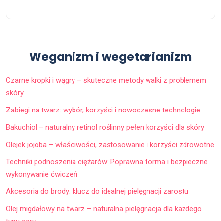
Weganizm i wegetarianizm
Czarne kropki i wągry – skuteczne metody walki z problemem
skóry
Zabiegi na twarz: wybór, korzyści i nowoczesne technologie
Bakuchiol – naturalny retinol roślinny pełen korzyści dla skóry
Olejek jojoba – właściwości, zastosowanie i korzyści zdrowotne
Techniki podnoszenia ciężarów: Poprawna forma i bezpieczne
wykonywanie ćwiczeń
Akcesoria do brody: klucz do idealnej pielęgnacji zarostu
Olej migdałowy na twarz – naturalna pielęgnacja dla każdego
typu cery