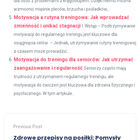
dla osób z problemami z kręgosłupem. Dzięki niemu można
wzmocnić mięśnie pleców, brzucha i pośladków,...
Motywacja a rutyna treningowa: Jak wprowadzać
zmienność i unikać stagnacji
I. Wstęp – Podtrzymywanie
motywacji do regularnego treningu jest kluczowe dla
osiągnięcia celów. – Jednak, utrzymywanie rutyny treningowej
z czasem może prowadzić...
Motywacja do treningu dla seniorów: Jak utrzymać
zaangażowanie i regularność
Seniorzy często mają
trudności z utrzymaniem regularnego treningu, ale
motywacja do ćwiczeń jest kluczowa dla zdrowia fizycznego i
psychicznego. W tym artykule...
Previous Post
Zdrowe przepisy na posiłki: Pomysły