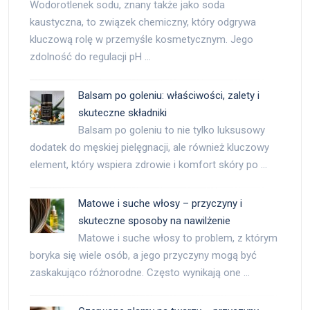
Wodorotlenek sodu, znany także jako soda
kaustyczna, to związek chemiczny, który odgrywa
kluczową rolę w przemyśle kosmetycznym. Jego
zdolność do regulacji pH …
Balsam po goleniu: właściwości, zalety i
skuteczne składniki
Balsam po goleniu to nie tylko luksusowy
dodatek do męskiej pielęgnacji, ale również kluczowy
element, który wspiera zdrowie i komfort skóry po …
Matowe i suche włosy – przyczyny i
skuteczne sposoby na nawilżenie
Matowe i suche włosy to problem, z którym
boryka się wiele osób, a jego przyczyny mogą być
zaskakująco różnorodne. Często wynikają one …