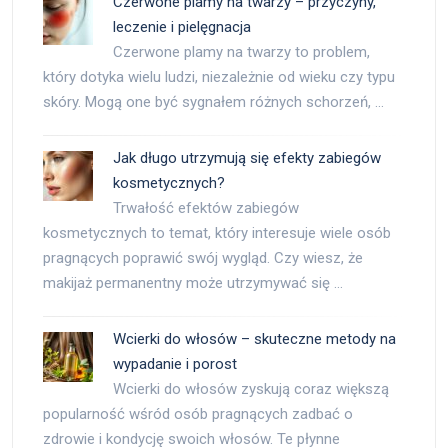
Czerwone plamy na twarzy – przyczyny,
leczenie i pielęgnacja
Czerwone plamy na twarzy to problem,
który dotyka wielu ludzi, niezależnie od wieku czy typu
skóry. Mogą one być sygnałem różnych schorzeń, …
Jak długo utrzymują się efekty zabiegów
kosmetycznych?
Trwałość efektów zabiegów
kosmetycznych to temat, który interesuje wiele osób
pragnących poprawić swój wygląd. Czy wiesz, że
makijaż permanentny może utrzymywać się …
Wcierki do włosów – skuteczne metody na
wypadanie i porost
Wcierki do włosów zyskują coraz większą
popularność wśród osób pragnących zadbać o
zdrowie i kondycję swoich włosów. Te płynne