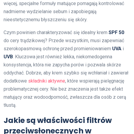
więcej, specjalne formuły matujące pomagają kontrolować
nadmierne wydzielanie sebum i zapobiegają
nieestetycznemu błyszczeniu się skóry.
Czym powinien charakteryzować się idealny krem
SPF 50
do cery trądzikowej? Przede wszystkim, musi zapewniać
szerokopasmową ochronę przed promieniowaniem
UVA
i
UVB
. Kluczowa jest również lekka, niekomedogenna
konsystencja, która nie zapycha porów i pozwala skórze
oddychać. Dobrze, aby krem szybko się wchłaniał i zawierał
dodatkowe
składniki aktywne
, które wspierają pielęgnację
problematycznej cery. Nie bez znaczenia jest także efekt
matujący oraz wodoodporność, zwłaszcza dla osób z cerą
tłustą.
Jakie są właściwości filtrów
przeciwsłonecznych w