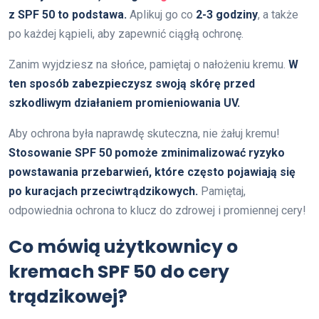
z
SPF 50
to podstawa.
Aplikuj go co
2-3 godziny
, a także
po każdej kąpieli, aby zapewnić ciągłą ochronę.
Zanim wyjdziesz na słońce, pamiętaj o nałożeniu kremu.
W
ten sposób zabezpieczysz swoją skórę przed
szkodliwym działaniem promieniowania UV.
Aby ochrona była naprawdę skuteczna, nie żałuj kremu!
Stosowanie
SPF 50
pomoże zminimalizować ryzyko
powstawania przebarwień, które często pojawiają się
po kuracjach przeciwtrądzikowych.
Pamiętaj,
odpowiednia ochrona to klucz do zdrowej i promiennej cery!
Co mówią użytkownicy o
kremach SPF 50 do cery
trądzikowej?