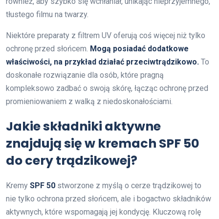
również, aby szybko się wchłaniał, unikając nieprzyjemnego,
tłustego filmu na twarzy.
Niektóre preparaty z filtrem UV oferują coś więcej niż tylko
ochronę przed słońcem.
Mogą posiadać dodatkowe
właściwości, na przykład działać przeciwtrądzikowo.
To
doskonałe rozwiązanie dla osób, które pragną
kompleksowo zadbać o swoją skórę, łącząc ochronę przed
promieniowaniem z walką z niedoskonałościami.
Jakie składniki aktywne
znajdują się w kremach SPF 50
do cery trądzikowej?
Kremy
SPF 50
stworzone z myślą o cerze trądzikowej to
nie tylko ochrona przed słońcem, ale i bogactwo składników
aktywnych, które wspomagają jej kondycję. Kluczową rolę