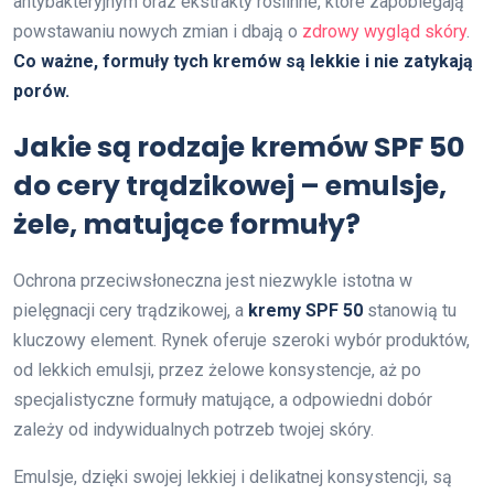
antybakteryjnym oraz ekstrakty roślinne, które zapobiegają
powstawaniu nowych zmian i dbają o
zdrowy wygląd skóry
.
Co ważne, formuły tych kremów są lekkie i nie zatykają
porów.
Jakie są rodzaje kremów SPF 50
do cery trądzikowej – emulsje,
żele, matujące formuły?
Ochrona przeciwsłoneczna jest niezwykle istotna w
pielęgnacji cery trądzikowej, a
kremy SPF 50
stanowią tu
kluczowy element. Rynek oferuje szeroki wybór produktów,
od lekkich emulsji, przez żelowe konsystencje, aż po
specjalistyczne formuły matujące, a odpowiedni dobór
zależy od indywidualnych potrzeb twojej skóry.
Emulsje, dzięki swojej lekkiej i delikatnej konsystencji, są