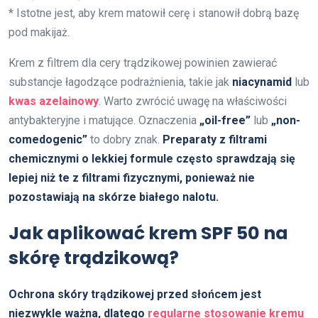
* Istotne jest, aby krem matowił cerę i stanowił dobrą bazę
pod makijaż.
Krem z filtrem dla cery trądzikowej powinien zawierać
substancje łagodzące podrażnienia, takie jak
niacynamid
lub
kwas azelainowy
. Warto zwrócić uwagę na właściwości
antybakteryjne i matujące. Oznaczenia
„oil-free”
lub
„non-
comedogenic”
to dobry znak.
Preparaty z filtrami
chemicznymi o lekkiej formule często sprawdzają się
lepiej niż te z filtrami fizycznymi, ponieważ nie
pozostawiają na skórze białego nalotu.
Jak aplikować krem SPF 50 na
skórę trądzikową?
Ochrona skóry trądzikowej przed słońcem jest
niezwykle ważna, dlatego
regularne stosowanie kremu