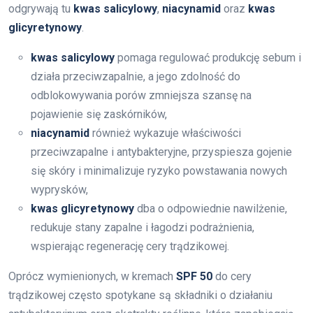
odgrywają tu
kwas salicylowy
,
niacynamid
oraz
kwas
glicyretynowy
.
kwas salicylowy
pomaga regulować produkcję sebum i
działa przeciwzapalnie, a jego zdolność do
odblokowywania porów zmniejsza szansę na
pojawienie się zaskórników,
niacynamid
również wykazuje właściwości
przeciwzapalne i antybakteryjne, przyspiesza gojenie
się skóry i minimalizuje ryzyko powstawania nowych
wyprysków,
kwas glicyretynowy
dba o odpowiednie nawilżenie,
redukuje stany zapalne i łagodzi podrażnienia,
wspierając regenerację cery trądzikowej.
Oprócz wymienionych, w kremach
SPF 50
do cery
trądzikowej często spotykane są składniki o działaniu