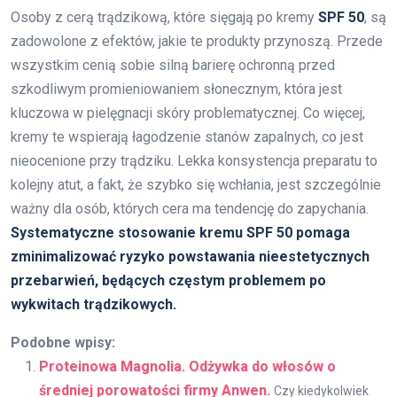
Osoby z cerą trądzikową, które sięgają po kremy
SPF 50
, są
zadowolone z efektów, jakie te produkty przynoszą. Przede
wszystkim cenią sobie silną barierę ochronną przed
szkodliwym promieniowaniem słonecznym, która jest
kluczowa w pielęgnacji skóry problematycznej. Co więcej,
kremy te wspierają łagodzenie stanów zapalnych, co jest
nieocenione przy trądziku. Lekka konsystencja preparatu to
kolejny atut, a fakt, że szybko się wchłania, jest szczególnie
ważny dla osób, których cera ma tendencję do zapychania.
Systematyczne stosowanie kremu SPF 50 pomaga
zminimalizować ryzyko powstawania nieestetycznych
przebarwień, będących częstym problemem po
wykwitach trądzikowych.
Podobne wpisy:
Proteinowa Magnolia. Odżywka do włosów o
średniej porowatości firmy Anwen.
Czy kiedykolwiek