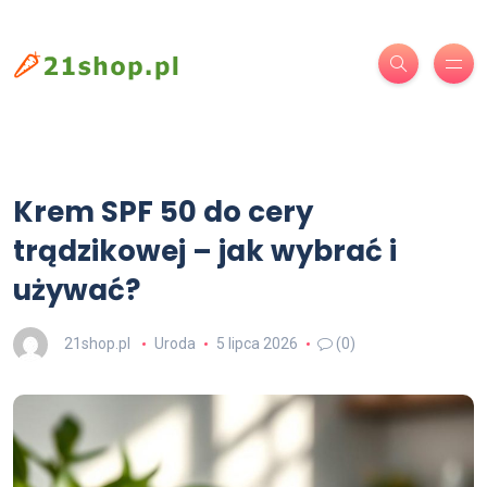
Krem SPF 50 do cery
trądzikowej – jak wybrać i
używać?
21shop.pl
Uroda
5 lipca 2026
(0)