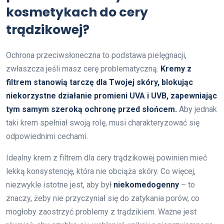
kosmetykach do cery
trądzikowej?
Ochrona przeciwsłoneczna to podstawa pielęgnacji,
zwłaszcza jeśli masz cerę problematyczną.
Kremy z
filtrem stanowią tarczę dla Twojej skóry, blokując
niekorzystne działanie promieni UVA i UVB, zapewniając
tym samym szeroką ochronę przed słońcem.
Aby jednak
taki krem spełniał swoją rolę, musi charakteryzować się
odpowiednimi cechami.
Idealny krem z filtrem dla cery trądzikowej powinien mieć
lekką konsystencję, która nie obciąża skóry. Co więcej,
niezwykle istotne jest, aby był
niekomedogenny
– to
znaczy, żeby nie przyczyniał się do zatykania porów, co
mogłoby zaostrzyć problemy z trądzikiem. Ważne jest