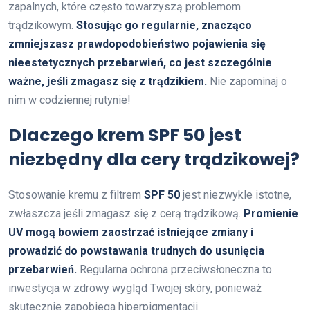
zapalnych, które często towarzyszą problemom
trądzikowym.
Stosując go regularnie, znacząco
zmniejszasz prawdopodobieństwo pojawienia się
nieestetycznych przebarwień, co jest szczególnie
ważne, jeśli zmagasz się z trądzikiem.
Nie zapominaj o
nim w codziennej rutynie!
Dlaczego krem SPF 50 jest
niezbędny dla cery trądzikowej?
Stosowanie kremu z filtrem
SPF 50
jest niezwykle istotne,
zwłaszcza jeśli zmagasz się z cerą trądzikową.
Promienie
UV mogą bowiem zaostrzać istniejące zmiany i
prowadzić do powstawania trudnych do usunięcia
przebarwień.
Regularna ochrona przeciwsłoneczna to
inwestycja w zdrowy wygląd Twojej skóry, ponieważ
skutecznie zapobiega hiperpigmentacji.