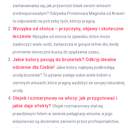
zastanawiałaś się, jak przywrócić blask swoim włosom
średnioporowatym? Odżywka Proteinowa Magnolia od Anwen
to odpowiedź na potrzeby tych, którzy pragną...
Wysypka od słońca – przyczyny, objawy i skuteczne
leczenie
Wysypka od słońca to zjawisko, które może
zaskoczyć wiele osób, zwłaszcza w gorące letnie dni, kiedy
promienie słoneczne kuszą do spędzania czasu...
Jakie kolory pasują do brunetek? Odkryj idealne
odcienie dla Ciebie!
Jakie kolory najlepiej podkreślają
urodę brunetek? To pytanie zadaje sobie wiele kobiet o
ciemnych włosach, które pragną wydobyć ze swojej naturalnej
urody...
Olejek rozmarynowy na włosy: jak przygotować i
jakie daje efekty?
Olejek rozmarynowy stał się
prawdziwym hitem w świecie pielęgnacji włosów, a jego
właściwości są doceniane zarówno przez profesjonalistów,