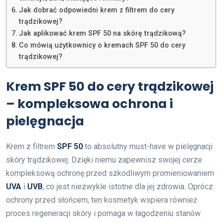
Jak dobrać odpowiedni krem z filtrem do cery
trądzikowej?
Jak aplikować krem SPF 50 na skórę trądzikową?
Co mówią użytkownicy o kremach SPF 50 do cery
trądzikowej?
Krem SPF 50 do cery trądzikowej
– kompleksowa ochrona i
pielęgnacja
Krem z filtrem
SPF 50
to absolutny must-have w pielęgnacji
skóry trądzikowej. Dzięki niemu zapewnisz swojej cerze
kompleksową ochronę przed szkodliwym promieniowaniem
UVA
i
UVB
, co jest niezwykle istotne dla jej zdrowia. Oprócz
ochrony przed słońcem, ten kosmetyk wspiera również
proces regeneracji skóry i pomaga w łagodzeniu stanów