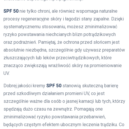
SPF 50
nie tylko chroni, ale również wspomaga naturalne
procesy regeneracyjne skóry i łagodzi stany zapalne. Dzięki
systematycznemu stosowaniu, możesz zminimalizować
ryzyko powstawania niechcianych blizn potrądzikowych
oraz podrażnień. Pamiętaj, że ochrona przed słońcem jest
absolutnie niezbędna, szczególnie gdy używasz preparatów
złuszczających lub leków przeciwtrądzikowych, które
znacząco zwiększają wrażliwość skóry na promieniowanie
UV.
Dobrej jakości kremy
SPF 50
stanowią skuteczną barierę
przed szkodliwym działaniem promieni UV, co jest
szczególnie ważne dla osób o jasnej karnacji lub tych, którzy
spędzają dużo czasu na zewnątrz. Pomagają one
zminimalizować ryzyko powstawania przebarwień,
będących częstym efektem ubocznym leczenia trądziku. Co