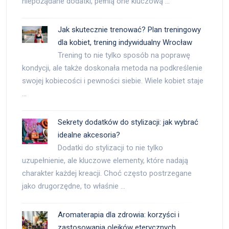
niepożądane dodatki, pełnią one kluczową …
Jak skutecznie trenować? Plan treningowy
dla kobiet, trening indywidualny Wrocław
Trening to nie tylko sposób na poprawę
kondycji, ale także doskonała metoda na podkreślenie
swojej kobiecości i pewności siebie. Wiele kobiet staje
…
Sekrety dodatków do stylizacji: jak wybrać
idealne akcesoria?
Dodatki do stylizacji to nie tylko
uzupełnienie, ale kluczowe elementy, które nadają
charakter każdej kreacji. Choć często postrzegane
jako drugorzędne, to właśnie …
Aromaterapia dla zdrowia: korzyści i
zastosowania olejków eterycznych