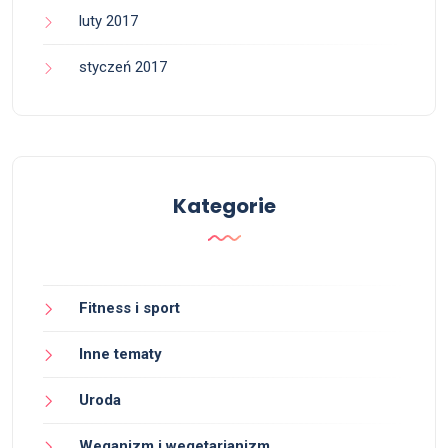
luty 2017
styczeń 2017
Kategorie
Fitness i sport
Inne tematy
Uroda
Weganizm i wegetarianizm