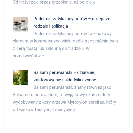
Od nożyczek, przez grzebienie, aż po olejki, …
Puder nie zatykający porów – najlepsze
rodzaje i aplikacja
Puder nie zatykający porów to kluczowy
element w kosmetyczce wielu osób, szczególnie tych
z cerą tłustą lub skłonną do trądziku. W
przeciwieństwie …
Balsam peruwiański – działanie,
zastosowanie i składniki czynne
Balsam peruwiański, znany również jako
Balsamum peruvianum, to wyjątkowy skarb natury
wydobywany z kory drzewa Myroxylon pereirae, który
od wieków fascynuje medycynę …