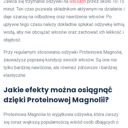
Zaleca się trzymanie odżywki na
włosach
przez około 10-15
minut. Ten czas pozwala składnikom aktywnym na działanie i
daje szansę na odbudowę oraz nawilżenie włosów. Po
upływie tego czasu należy dokładnie spłukać odżywkę letnią
wodą, aby nie obciążać włosów oraz zachować ich lekkość i
objętość.
Przy regularnym stosowaniu odżywki Proteinowa Magnolia,
zauważysz poprawę kondycji swoich włosów. Są one nie
tylko bardziej nawilżone, ale również zdrowsze i bardziej
elastyczne.
Jakie efekty można osiągnąć
dzięki Proteinowej Magnolii?
Proteinowa Magnolia to wyjątkowa odżywka, która cieszy
się coraz większą popularnością wśród osób dbających o