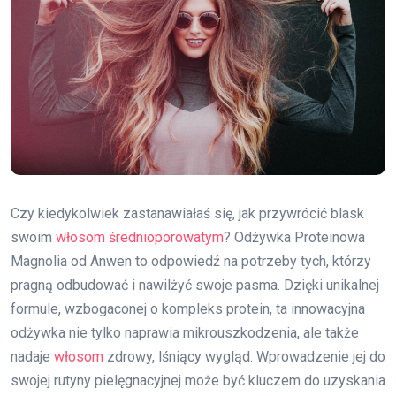
Czy kiedykolwiek zastanawiałaś się, jak przywrócić blask
swoim
włosom średnioporowatym
? Odżywka Proteinowa
Magnolia od Anwen to odpowiedź na potrzeby tych, którzy
pragną odbudować i nawilżyć swoje pasma. Dzięki unikalnej
formule, wzbogaconej o kompleks protein, ta innowacyjna
odżywka nie tylko naprawia mikrouszkodzenia, ale także
nadaje
włosom
zdrowy, lśniący wygląd. Wprowadzenie jej do
swojej rutyny pielęgnacyjnej może być kluczem do uzyskania