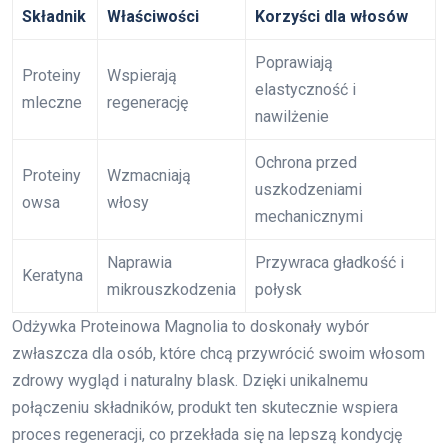
Składnik
Właściwości
Korzyści dla włosów
Poprawiają
Proteiny
Wspierają
elastyczność i
mleczne
regenerację
nawilżenie
Ochrona przed
Proteiny
Wzmacniają
uszkodzeniami
owsa
włosy
mechanicznymi
Naprawia
Przywraca gładkość i
Keratyna
mikrouszkodzenia
połysk
Odżywka Proteinowa Magnolia to doskonały wybór
zwłaszcza dla osób, które chcą przywrócić swoim włosom
zdrowy wygląd i naturalny blask. Dzięki unikalnemu
połączeniu składników, produkt ten skutecznie wspiera
proces regeneracji, co przekłada się na lepszą kondycję