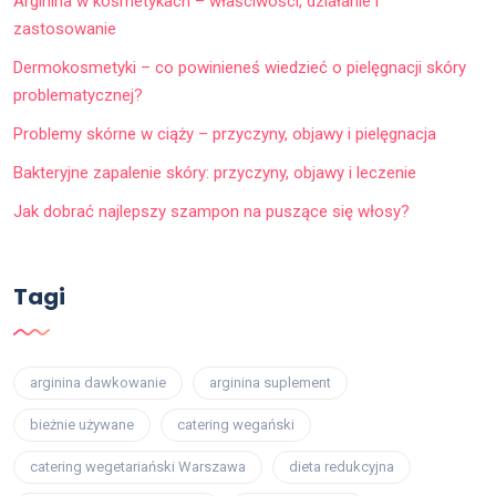
Arginina w kosmetykach – właściwości, działanie i
zastosowanie
Dermokosmetyki – co powinieneś wiedzieć o pielęgnacji skóry
problematycznej?
Problemy skórne w ciąży – przyczyny, objawy i pielęgnacja
Bakteryjne zapalenie skóry: przyczyny, objawy i leczenie
Jak dobrać najlepszy szampon na puszące się włosy?
Tagi
arginina dawkowanie
arginina suplement
bieżnie używane
catering wegański
catering wegetariański Warszawa
dieta redukcyjna