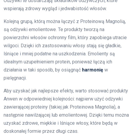
Odżywki te dostarczają składników odżywczych, które
wspierają zdrowy wygląd i jedwabistość włosów.
Kolejną grupą, którą można łączyć z Proteinową Magnolią,
są odżywki emolientowe. Te produkty tworzą na
powierzchni włosów ochronny film, który zapobiega utracie
wilgoci. Dzięki ich zastosowaniu włosy stają się gładkie,
lśniące i mniej podatne na uszkodzenia. Emolienty są
idealnym uzupełnieniem protein, ponieważ łączą ich
działania w taki sposób, by osiągnąć
harmonię
w
pielęgnacji.
Aby uzyskać jak najlepsze efekty, warto stosować produkty
Anwen w odpowiedniej kolejności: najpierw użyć odżywki
zawierającej proteiny (takiej jak Proteinowa Magnolia), a
następnie nawilżającej lub emolientowej. Dzięki temu można
uzyskać zdrowe, miękkie i lśniące włosy, które będą w
doskonałej formie przez długi czas.