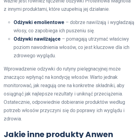
ważne jest również łączenie odżywki Proteinowa Magnolia
z innymi produktami, które uzupełnią jej działanie.
Odżywki emolientowe
– dobrze nawilżają i wygładzają
włosy, co zapobiega ich puszeniu się.
Odżywki nawilżające
– pomagają utrzymać właściwy
poziom nawodnienia włosów, co jest kluczowe dla ich
zdrowego wyglądu.
Wprowadzenie odżywki do rutyny pielęgnacyjnej może
znacząco wpłynąć na kondycję włosów. Warto jednak
monitorować, jak reagują one na konkretne składniki, aby
osiągnąć jak najlepsze rezultaty i uniknąć przeciążenia.
Ostatecznie, odpowiednie dobieranie produktów według
potrzeb włosów przyczyni się do poprawy ich wyglądu i
zdrowia.
Jakie inne produkty Anwen