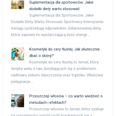
Suplementacja dla sportowców: Jakie
dodatki diety warto stosować
Suplementacja dla Sportowców: Jakie
Dodatki Diety Warto Stosować Sportowcy intensywnie
trenują i potrzebują odpowiednio zbilansowanej diety,
która zapewni im wystarczającą ilość energii …
Kosmetyki do cery tłustej: Jak skutecznie
dbać o skórę?
Kosmetyki do cery tłustej to temat, który
dotyka wielu z nas, borykających się z problemem
nadmiaru sebum, błyszczenia oraz trądziku. Właściwa
pielęgnacja …
Przeszczep włosów – co warto wiedzieć o
metodach i efektach?
Przeszczep włosów to temat, który zyskuje
na popularności wśród osób borykających się z