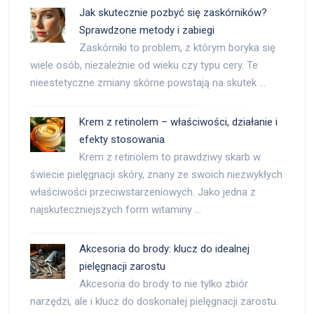
Jak skutecznie pozbyć się zaskórników?
Sprawdzone metody i zabiegi
Zaskórniki to problem, z którym boryka się
wiele osób, niezależnie od wieku czy typu cery. Te
nieestetyczne zmiany skórne powstają na skutek …
Krem z retinolem – właściwości, działanie i
efekty stosowania
Krem z retinolem to prawdziwy skarb w
świecie pielęgnacji skóry, znany ze swoich niezwykłych
właściwości przeciwstarzeniowych. Jako jedna z
najskuteczniejszych form witaminy …
Akcesoria do brody: klucz do idealnej
pielęgnacji zarostu
Akcesoria do brody to nie tylko zbiór
narzędzi, ale i klucz do doskonałej pielęgnacji zarostu.