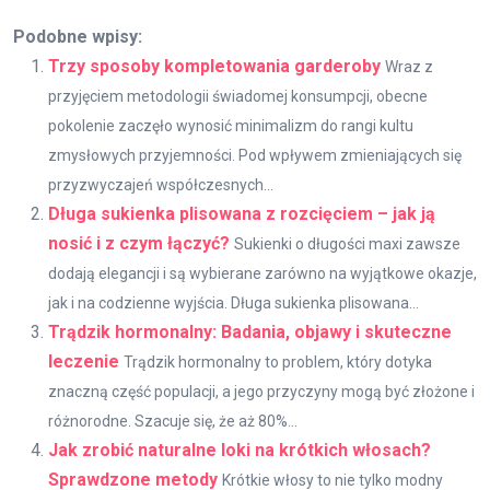
Podobne wpisy:
Trzy sposoby kompletowania garderoby
Wraz z
przyjęciem metodologii świadomej konsumpcji, obecne
pokolenie zaczęło wynosić minimalizm do rangi kultu
zmysłowych przyjemności. Pod wpływem zmieniających się
przyzwyczajeń współczesnych...
Długa sukienka plisowana z rozcięciem – jak ją
nosić i z czym łączyć?
Sukienki o długości maxi zawsze
dodają elegancji i są wybierane zarówno na wyjątkowe okazje,
jak i na codzienne wyjścia. Długa sukienka plisowana...
Trądzik hormonalny: Badania, objawy i skuteczne
leczenie
Trądzik hormonalny to problem, który dotyka
znaczną część populacji, a jego przyczyny mogą być złożone i
różnorodne. Szacuje się, że aż 80%...
Jak zrobić naturalne loki na krótkich włosach?
Sprawdzone metody
Krótkie włosy to nie tylko modny