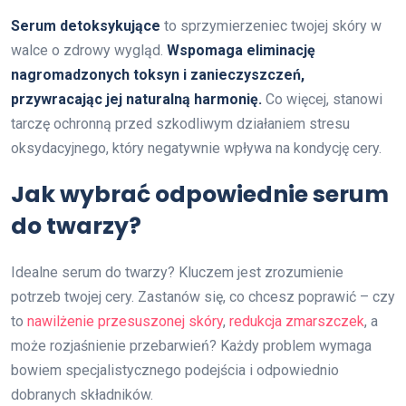
Serum detoksykujące
to sprzymierzeniec twojej skóry w
walce o zdrowy wygląd.
Wspomaga eliminację
nagromadzonych toksyn i zanieczyszczeń,
przywracając jej naturalną harmonię.
Co więcej, stanowi
tarczę ochronną przed szkodliwym działaniem stresu
oksydacyjnego, który negatywnie wpływa na kondycję cery.
Jak wybrać odpowiednie serum
do twarzy?
Idealne serum do twarzy? Kluczem jest zrozumienie
potrzeb twojej cery. Zastanów się, co chcesz poprawić – czy
to
nawilżenie przesuszonej skóry
,
redukcja zmarszczek
, a
może rozjaśnienie przebarwień? Każdy problem wymaga
bowiem specjalistycznego podejścia i odpowiednio
dobranych składników.