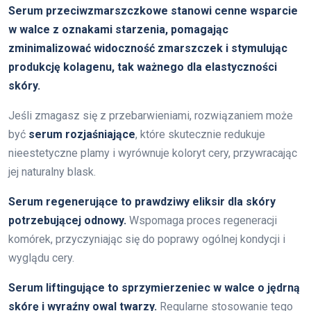
Serum przeciwzmarszczkowe stanowi cenne wsparcie
w walce z oznakami starzenia, pomagając
zminimalizować widoczność zmarszczek i stymulując
produkcję kolagenu, tak ważnego dla elastyczności
skóry.
Jeśli zmagasz się z przebarwieniami, rozwiązaniem może
być
serum rozjaśniające
, które skutecznie redukuje
nieestetyczne plamy i wyrównuje koloryt cery, przywracając
jej naturalny blask.
Serum regenerujące to prawdziwy eliksir dla skóry
potrzebującej odnowy.
Wspomaga proces regeneracji
komórek, przyczyniając się do poprawy ogólnej kondycji i
wyglądu cery.
Serum liftingujące to sprzymierzeniec w walce o jędrną
skórę i wyraźny owal twarzy.
Regularne stosowanie tego