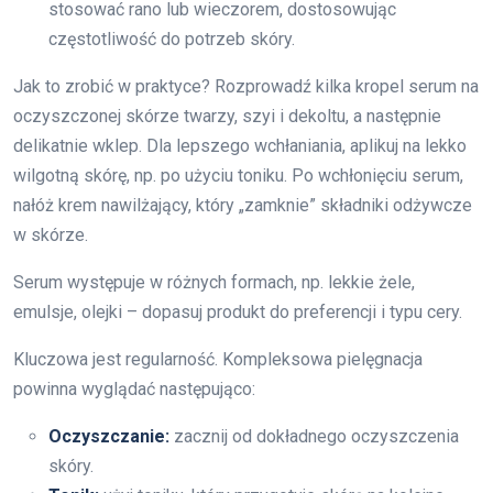
stosować rano lub wieczorem, dostosowując
częstotliwość do potrzeb skóry.
Jak to zrobić w praktyce? Rozprowadź kilka kropel serum na
oczyszczonej skórze twarzy, szyi i dekoltu, a następnie
delikatnie wklep. Dla lepszego wchłaniania, aplikuj na lekko
wilgotną skórę, np. po użyciu toniku. Po wchłonięciu serum,
nałóż krem nawilżający, który „zamknie” składniki odżywcze
w skórze.
Serum występuje w różnych formach, np. lekkie żele,
emulsje, olejki – dopasuj produkt do preferencji i typu cery.
Kluczowa jest regularność. Kompleksowa pielęgnacja
powinna wyglądać następująco:
Oczyszczanie:
zacznij od dokładnego oczyszczenia
skóry.