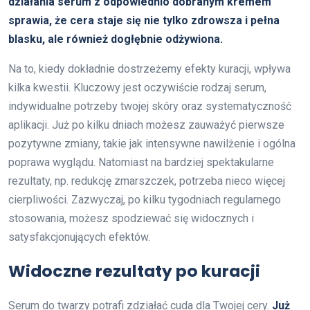
działania serum z odpowiednio dobranym kremem
sprawia, że cera staje się nie tylko zdrowsza i pełna
blasku, ale również dogłębnie odżywiona.
Na to, kiedy dokładnie dostrzeżemy efekty kuracji, wpływa
kilka kwestii. Kluczowy jest oczywiście rodzaj serum,
indywidualne potrzeby twojej skóry oraz systematyczność
aplikacji. Już po kilku dniach możesz zauważyć pierwsze
pozytywne zmiany, takie jak intensywne nawilżenie i ogólna
poprawa wyglądu. Natomiast na bardziej spektakularne
rezultaty, np. redukcję zmarszczek, potrzeba nieco więcej
cierpliwości. Zazwyczaj, po kilku tygodniach regularnego
stosowania, możesz spodziewać się widocznych i
satysfakcjonujących efektów.
Widoczne rezultaty po kuracji
Serum do twarzy potrafi zdziałać cuda dla Twojej cery.
Już