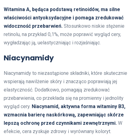
Witamina A, będąca podstawą retinoidów, ma silne
właściwości antyoksydacyjne i pomaga zredukować
widoczność przebarwień.
Stosunkowo niskie stężenie
retinolu, na przykład 0,1%, może poprawić wygląd cery,
wygładzając ją, uelastyczniając i rozjaśniając.
Niacynamidy
Niacynamidy to niezastąpione składniki, które skutecznie
wspierają nawilżenie skóry i znacząco poprawiają jej
elastyczność. Dodatkowo, pomagają zredukować
przebarwienia, co przekłada się na promienny i jednolity
wygląd cery.
Niacynamid, aktywna forma witaminy B3,
wzmacnia barierę naskórkową, zapewniając skórze
lepszą ochronę przed czynnikami zewnętrznymi.
W
efekcie, cera zyskuje zdrowy i wyrównany koloryt.