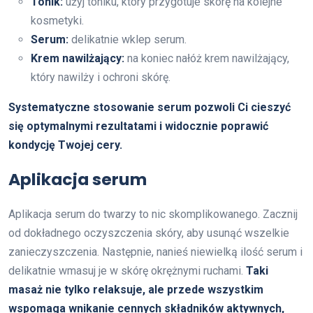
Tonik:
użyj toniku, który przygotuje skórę na kolejne
kosmetyki.
Serum:
delikatnie wklep serum.
Krem nawilżający:
na koniec nałóż krem nawilżający,
który nawilży i ochroni skórę.
Systematyczne stosowanie serum pozwoli Ci cieszyć
się optymalnymi rezultatami i widocznie poprawić
kondycję Twojej cery.
Aplikacja serum
Aplikacja serum do twarzy to nic skomplikowanego. Zacznij
od dokładnego oczyszczenia skóry, aby usunąć wszelkie
zanieczyszczenia. Następnie, nanieś niewielką ilość serum i
delikatnie wmasuj je w skórę okrężnymi ruchami.
Taki
masaż nie tylko relaksuje, ale przede wszystkim
wspomaga wnikanie cennych składników aktywnych,