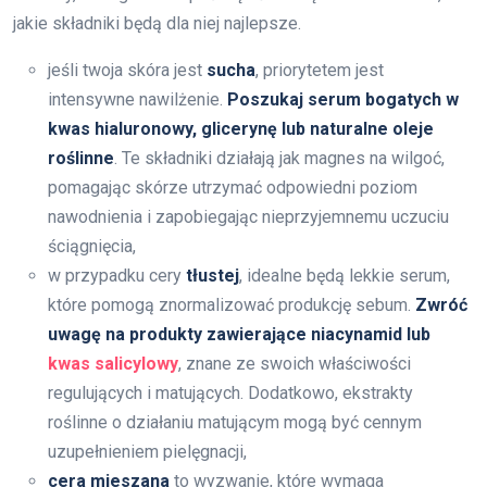
jakie składniki będą dla niej najlepsze.
jeśli twoja skóra jest
sucha
, priorytetem jest
intensywne nawilżenie.
Poszukaj serum bogatych w
kwas hialuronowy, glicerynę lub naturalne oleje
roślinne
. Te składniki działają jak magnes na wilgoć,
pomagając skórze utrzymać odpowiedni poziom
nawodnienia i zapobiegając nieprzyjemnemu uczuciu
ściągnięcia,
w przypadku cery
tłustej
, idealne będą lekkie serum,
które pomogą znormalizować produkcję sebum.
Zwróć
uwagę na produkty zawierające niacynamid lub
kwas salicylowy
, znane ze swoich właściwości
regulujących i matujących. Dodatkowo, ekstrakty
roślinne o działaniu matującym mogą być cennym
uzupełnieniem pielęgnacji,
cera mieszana
to wyzwanie, które wymaga