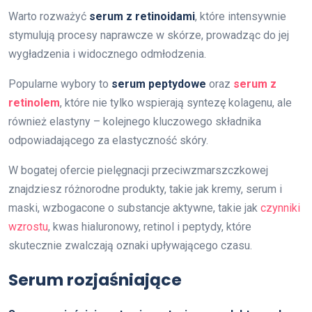
Warto rozważyć
serum z retinoidami
, które intensywnie
stymulują procesy naprawcze w skórze, prowadząc do jej
wygładzenia i widocznego odmłodzenia.
Popularne wybory to
serum peptydowe
oraz
serum z
retinolem
, które nie tylko wspierają syntezę kolagenu, ale
również elastyny – kolejnego kluczowego składnika
odpowiadającego za elastyczność skóry.
W bogatej ofercie pielęgnacji przeciwzmarszczkowej
znajdziesz różnorodne produkty, takie jak kremy, serum i
maski, wzbogacone o substancje aktywne, takie jak
czynniki
wzrostu
, kwas hialuronowy, retinol i peptydy, które
skutecznie zwalczają oznaki upływającego czasu.
Serum rozjaśniające