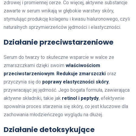
zdrowej i promiennej cerze. Co więcej, aktywne substancje
zawarte w serum wnikają w głębokie warstwy skóry,
stymulując produkcję kolagenu i kwasu hialuronowego, czyli
naturalnych sprzymierzeńców jędrności i elastyczności.
Działanie przeciwstarzeniowe
Serum do twarzy to skuteczne wsparcie w walce ze
zmarszczkami dzięki swoim
właściwościom
przeciwstarzeniowym
.
Redukuje zmarszczki
oraz
przyczynia się do
poprawy elastyczności skóry
,
przywracając jej jędrność. Jego bogata formuła, zawierająca
aktywne składniki, takie jak
retinol i peptydy
, efektywnie
spowalnia proces starzenia się skóry, co jest kluczowe dla
zachowania młodzieńczego wyglądu na dłużej.
Działanie detoksykujące