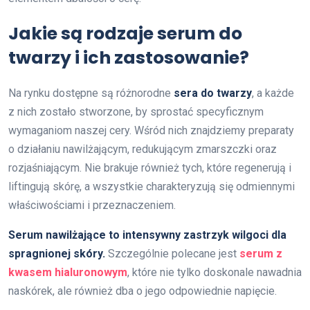
Jakie są rodzaje serum do
twarzy i ich zastosowanie?
Na rynku dostępne są różnorodne
sera do twarzy
, a każde
z nich zostało stworzone, by sprostać specyficznym
wymaganiom naszej cery. Wśród nich znajdziemy preparaty
o działaniu nawilżającym, redukującym zmarszczki oraz
rozjaśniającym. Nie brakuje również tych, które regenerują i
liftingują skórę, a wszystkie charakteryzują się odmiennymi
właściwościami i przeznaczeniem.
Serum nawilżające to intensywny zastrzyk wilgoci dla
spragnionej skóry.
Szczególnie polecane jest
serum z
kwasem hialuronowym
, które nie tylko doskonale nawadnia
naskórek, ale również dba o jego odpowiednie napięcie.