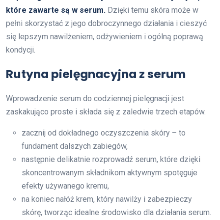
które zawarte są w serum.
Dzięki temu skóra może w
pełni skorzystać z jego dobroczynnego działania i cieszyć
się lepszym nawilżeniem, odżywieniem i ogólną poprawą
kondycji.
Rutyna pielęgnacyjna z serum
Wprowadzenie serum do codziennej pielęgnacji jest
zaskakująco proste i składa się z zaledwie trzech etapów.
zacznij od dokładnego oczyszczenia skóry – to
fundament dalszych zabiegów,
następnie delikatnie rozprowadź serum, które dzięki
skoncentrowanym składnikom aktywnym spotęguje
efekty używanego kremu,
na koniec nałóż krem, który nawilży i zabezpieczy
skórę, tworząc idealne środowisko dla działania serum.