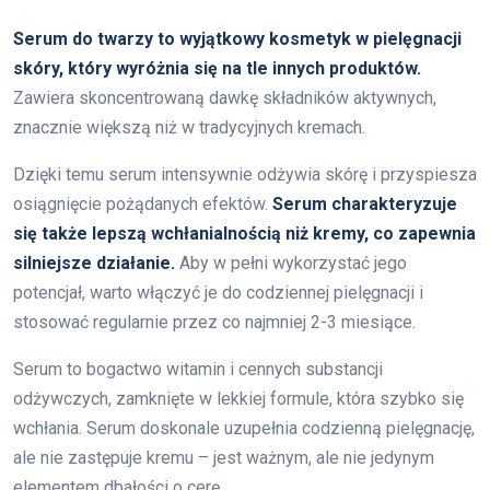
Serum do twarzy to wyjątkowy kosmetyk w pielęgnacji
skóry, który wyróżnia się na tle innych produktów.
Zawiera skoncentrowaną dawkę składników aktywnych,
znacznie większą niż w tradycyjnych kremach.
Dzięki temu serum intensywnie odżywia skórę i przyspiesza
osiągnięcie pożądanych efektów.
Serum charakteryzuje
się także lepszą wchłanialnością niż kremy, co zapewnia
silniejsze działanie.
Aby w pełni wykorzystać jego
potencjał, warto włączyć je do codziennej pielęgnacji i
stosować regularnie przez co najmniej 2-3 miesiące.
Serum to bogactwo witamin i cennych substancji
odżywczych, zamknięte w lekkiej formule, która szybko się
wchłania. Serum doskonale uzupełnia codzienną pielęgnację,
ale nie zastępuje kremu – jest ważnym, ale nie jedynym
elementem dbałości o cerę.