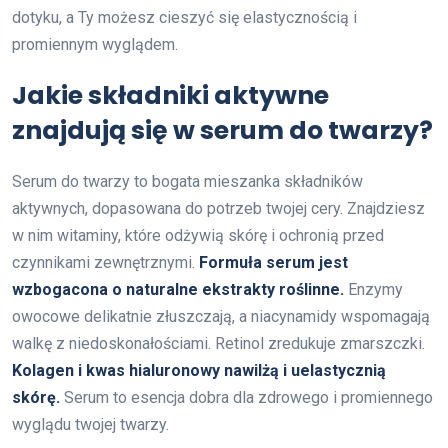
dotyku, a Ty możesz cieszyć się elastycznością i
promiennym wyglądem.
Jakie składniki aktywne
znajdują się w serum do twarzy?
Serum do twarzy to bogata mieszanka składników
aktywnych, dopasowana do potrzeb twojej cery. Znajdziesz
w nim witaminy, które odżywią skórę i ochronią przed
czynnikami zewnętrznymi.
Formuła serum jest
wzbogacona o naturalne ekstrakty roślinne.
Enzymy
owocowe delikatnie złuszczają, a niacynamidy wspomagają
walkę z niedoskonałościami. Retinol zredukuje zmarszczki.
Kolagen i kwas hialuronowy nawilżą i uelastycznią
skórę.
Serum to esencja dobra dla zdrowego i promiennego
wyglądu twojej twarzy.