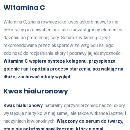
Witamina C
Witamina C, znana również jako kwas askorbinowy, to nie
tylko silny przeciwutleniacz, ale i niezastąpiony element w
dążeniu do promiennej cery. Serum z witaminą C jest
rekomendowane przez ekspertów ze względu na jego
zdolność do rozjaśniania skóry i poprawy jej elastyczności.
Witamina C wspiera syntezę kolagenu, przyspiesza
gojenie ran i opóźnia procesy starzenia, pozwalając na
dłużej zachować młody wygląd.
Kwas hialuronowy
Kwas hialuronowy
, naturalny sprzymierzeniec naszej skóry,
występuje nie tylko w niej samej, ale także w tkance łącznej i
naczyniach krwionośnych.
Włączony do serum do twarzy,
staje się potężnym nawilżaczem, który niemal