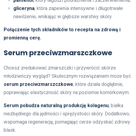
pantenol
, który łagodzi podrażnienia i zaczerwienienia,
gliceryna
, która zapewnia intensywne i długotrwałe
nawilżenie, wnikając w głębsze warstwy skóry.
Połączenie tych składników to recepta na zdrową i
promienną cerę.
Serum przeciwzmarszczkowe
Chcesz zredukować zmarszczki i przywrócić skórze
młodzieńczy wygląd? Skutecznym rozwiązaniem może być
serum przeciwzmarszczkowe
, które działa dogłębnie,
poprawiając elastyczność skóry na poziomie komórkowym.
Serum pobudza naturalną produkcję kolagenu
, białka
niezbędnego dla jędrności i sprężystości skóry. Dodatkowo,
wspomaga regenerację, pomagając cerze odzyskać zdrowy
blask.