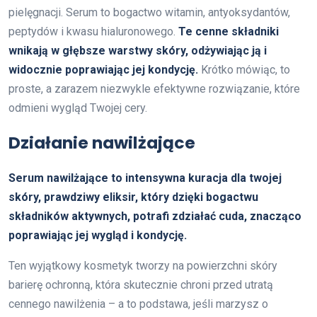
pielęgnacji. Serum to bogactwo witamin, antyoksydantów,
peptydów i kwasu hialuronowego.
Te cenne składniki
wnikają w głębsze warstwy skóry, odżywiając ją i
widocznie poprawiając jej kondycję.
Krótko mówiąc, to
proste, a zarazem niezwykle efektywne rozwiązanie, które
odmieni wygląd Twojej cery.
Działanie nawilżające
Serum nawilżające to intensywna kuracja dla twojej
skóry, prawdziwy eliksir, który dzięki bogactwu
składników aktywnych, potrafi zdziałać cuda, znacząco
poprawiając jej wygląd i kondycję.
Ten wyjątkowy kosmetyk tworzy na powierzchni skóry
barierę ochronną, która skutecznie chroni przed utratą
cennego nawilżenia – a to podstawa, jeśli marzysz o