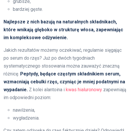
grubsze,
bardziej gęste.
Najlepsze z nich bazują na naturalnych składnikach,
które wnikają głęboko w strukturę włosa, zapewniając
im kompleksowe odżywienie.
Jakich rezultatów możemy oczekiwać, regularnie sięgając
po serum do rzęs? Już po dwóch tygodniach
systematycznego stosowania można zauważyć znaczną
różnicę.
Peptydy, będące częstym składnikiem serum,
wzmacniają cebulki rzęs, czyniąc je mniej podatnymi na
wypadanie.
Z kolei alantoina i
kwas hialuronowy
zapewniają
im odpowiedni poziom:
nawilżenia,
wygładzenia.
Czy zatem odżywka do rzęs faktycznie działa? Odpowiedź