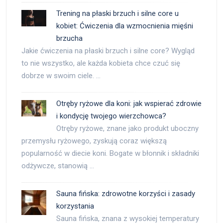
Trening na płaski brzuch i silne core u
kobiet: Ćwiczenia dla wzmocnienia mięśni
brzucha
Jakie ćwiczenia na płaski brzuch i silne core? Wygląd
to nie wszystko, ale każda kobieta chce czuć się
dobrze w swoim ciele. …
Otręby ryżowe dla koni: jak wspierać zdrowie
i kondycję twojego wierzchowca?
Otręby ryżowe, znane jako produkt uboczny
przemysłu ryżowego, zyskują coraz większą
popularność w diecie koni. Bogate w błonnik i składniki
odżywcze, stanowią …
Sauna fińska: zdrowotne korzyści i zasady
korzystania
Sauna fińska, znana z wysokiej temperatury