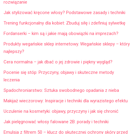
rozwiązanie
Jak stylizować kręcone włosy? Podstawowe zasady i techniki
Trening funkcjonalny dla kobiet: Zbuduj siłę i zdefiniuj sylwetkę
Fordanserki – kim są i jakie mają obowiązki na imprezach?
Produkty wegańskie sklep internetowy. Wegańskie sklepy – który
najlepszy?
Cera normalna – jak dbać o jej zdrowie i piękny wygląd?
Pocenie się stóp: Przyczyny, objawy i skuteczne metody
leczenia
Spadochroniarstwo: Sztuka swobodnego opadania z nieba
Makijaż wieczorowy: Inspiracje i techniki dla wyrazistego efektu
Uczulenie na kosmetyki: objawy, przyczyny i jak się chronić
Jak pielęgnować włosy falowane 2B: porady i techniki
Emulsja z filtrem 50 – klucz do skutecznej ochrony skóry przed