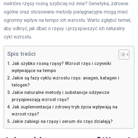
niektóre rzęsy rosną szybciej niż inne? Genetyka, zdrowie
ogólne oraz stosowane metody pielęgnacyjne mogą mieć
ogromny wpływ na tempo ich wzrostu. Warto zgłębić temat,
aby odkryć, jak dbać o rzęsy i przyspieszyć ich naturalny
cykl wzrostu.
Spis treści
Jak szybko rosną rzęsy? Wzrost rzęs i czynniki
wpływające na tempo
Jakie są fazy cyklu wzrostu rzęs: anagen, katagen i
telogen?
Jakie naturalne metody i substancje odżywcze
przyspieszają wzrost rzęs?
Jak suplementacja i zdrowy tryb życia wpływają na
wzrost rzęs?
Jakie zabiegi na rzęsy i serum do rzęs działają?