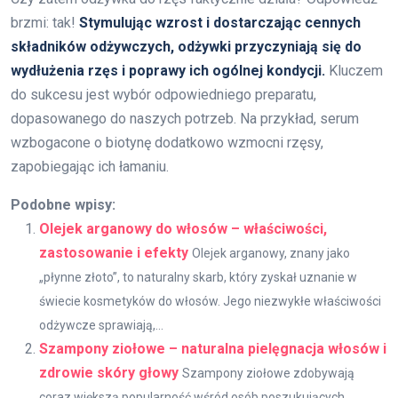
brzmi: tak!
Stymulując wzrost i dostarczając cennych
składników odżywczych, odżywki przyczyniają się do
wydłużenia rzęs i poprawy ich ogólnej kondycji.
Kluczem
do sukcesu jest wybór odpowiedniego preparatu,
dopasowanego do naszych potrzeb. Na przykład, serum
wzbogacone o biotynę dodatkowo wzmocni rzęsy,
zapobiegając ich łamaniu.
Podobne wpisy:
Olejek arganowy do włosów – właściwości,
zastosowanie i efekty
Olejek arganowy, znany jako
„płynne złoto”, to naturalny skarb, który zyskał uznanie w
świecie kosmetyków do włosów. Jego niezwykłe właściwości
odżywcze sprawiają,...
Szampony ziołowe – naturalna pielęgnacja włosów i
zdrowie skóry głowy
Szampony ziołowe zdobywają
coraz większą popularność wśród osób poszukujących