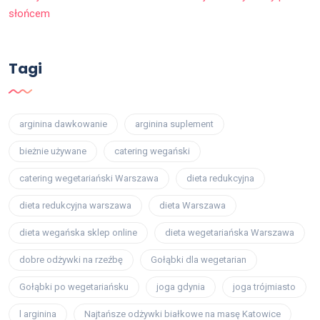
słońcem
Tagi
arginina dawkowanie
arginina suplement
bieżnie używane
catering wegański
catering wegetariański Warszawa
dieta redukcyjna
dieta redukcyjna warszawa
dieta Warszawa
dieta wegańska sklep online
dieta wegetariańska Warszawa
dobre odżywki na rzeźbę
Gołąbki dla wegetarian
Gołąbki po wegetariańsku
joga gdynia
joga trójmiasto
l arginina
Najtańsze odżywki białkowe na masę Katowice