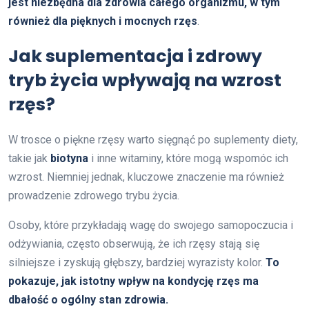
jest niezbędna dla zdrowia całego organizmu, w tym
również dla pięknych i mocnych rzęs
.
Jak suplementacja i zdrowy
tryb życia wpływają na wzrost
rzęs?
W trosce o piękne rzęsy warto sięgnąć po suplementy diety,
takie jak
biotyna
i inne witaminy, które mogą wspomóc ich
wzrost. Niemniej jednak, kluczowe znaczenie ma również
prowadzenie zdrowego trybu życia.
Osoby, które przykładają wagę do swojego samopoczucia i
odżywiania, często obserwują, że ich rzęsy stają się
silniejsze i zyskują głębszy, bardziej wyrazisty kolor.
To
pokazuje, jak istotny wpływ na kondycję rzęs ma
dbałość o ogólny stan zdrowia.