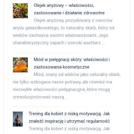
Olejek anyżowy – właściwości,
zastosowanie i działanie zdrowotne
Olejek anyżowy, pozyskiwany z owoców
anyżu gwiazdkowatego, to naturalny skarb, który od
wieków zachwyca swoimi właściwościami. Jego
charakterystyczny zapach i szeroki wachlarz …
Miód w pielęgnacji skóry: właściwości i
zastosowania kosmetyczne
Miód, znany od wieków jako naturalny skarb,
nie tylko wzbogaca nasze potrawy, ale również ma
niezwykłe właściwości pielęgnacyjne, które mogą
zrewolucjonizować naszą …
Trening dla kobiet z niską motywacją: Jak
znaleźć inspirację i utrzymać regularność
Trening dla kobiet z niską motywacją: Jak