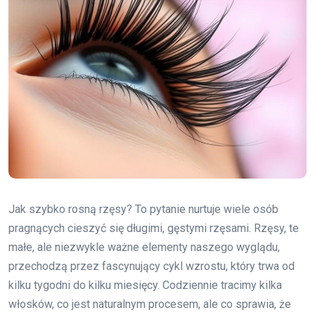
Jak szybko rosną rzęsy? To pytanie nurtuje wiele osób
pragnących cieszyć się długimi, gęstymi rzęsami. Rzęsy, te
małe, ale niezwykle ważne elementy naszego wyglądu,
przechodzą przez fascynujący cykl wzrostu, który trwa od
kilku tygodni do kilku miesięcy. Codziennie tracimy kilka
włosków, co jest naturalnym procesem, ale co sprawia, że