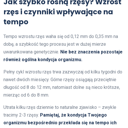
Jak szybko rosną rzęsy? Wzrost
rzęs i czynniki wpływające na
tempo
Tempo wzrostu rzęs waha się od 0,12 mm do 0,35 mm na
dobę, a szybkość tego procesu jest w dużej mierze
uwarunkowana genetycznie.
Nie bez znaczenia pozostaje
również ogólna kondycja organizmu.
Pełny cykl wzrostu rzęs trwa zazwyczaj od kilku tygodni do
nawet dwóch miesięcy. Górne rzęsy osiągają przeciętnie
długość od 8 do 12 mm, natomiast dolne są nieco krótsze,
mierząc od 6 do 8 mm.
Utrata kilku rzęs dziennie to naturalne zjawisko – zwykle
tracimy 2-3 rzęsy.
Pamiętaj, że kondycja Twojego
organizmu bezpośrednio przekłada się na tempo ich