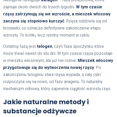
zajmuje około dwóch do trzech tygodni.
W tym czasie
rzęsy zatrzymują się we wzroście, a mieszek włosowy
zaczyna się stopniowo kurczyć
. Rzęsa oddziela się od
brodawki, co oznacza definitywne zakończenie etapu
wzrostu. To krótki, lecz istotny moment w cyklu.
Ostatnią fazą jest
telogen
, czyli faza spoczynku, która
może trwać nawet do stu dni. W tym czasie rzęsa pozostaje
w mieszku włosowym, ale już nie rośnie.
Mieszek włosowy
przygotowuje się do wytworzenia nowej rzęsy
. Po
zakończeniu telogenu stara rzęsa wypada, a cały cykl
rozpoczyna się na nowo, od fazy anagenu. To naturalny
mechanizm odnowy, który zapewnia ciągłość wzrostu rzęs.
Jakie naturalne metody i
substancje odżywcze