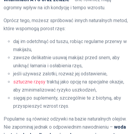
ogromny wpływ na ich kondycję i tempo wzrostu.
Oprócz tego, możesz spróbować innych naturalnych metod,
które wspomogą porost rzęs:
daj im odetchnąć od tuszu, robiąc regularne przerwy w
makijażu,
zawsze delikatnie usuwaj makijaż przed snem, aby
uniknąć łamania i osłabienia rzęs,
jeśli używasz zalotki, rozważ jej odstawienie,
sztuczne rzęsy
traktuj jako opcję na specjalne okazje,
aby zminimalizować ryzyko uszkodzeń,
sięgaj po suplementy, szczególnie te z biotyną, aby
przyspieszyć wzrost rzęs.
Popularne są również odżywki na bazie naturalnych olejów.
Nie zapominaj jednak o odpowiednim nawodnieniu –
woda