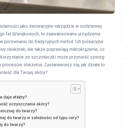
ularności jako innowacyjne narzędzie w codziennej
logii fal dźwiękowych, te zaawansowane urządzenia
w porównaniu do tradycyjnych metod. Ich pulsacyjne
twy naskórek, ale także poprawiają mikrokrążenie, co
e korzystanie ze szczoteczki może przynieść szereg
 procesów starzenia. Zastanawiasz się, jak działa to
ynieść dla Twojej skóry?
e daje efekty?
ność oczyszczania skóry?
onicznej do twarzy?
nej do twarzy w zależności od typu cery?
j do twarzy?