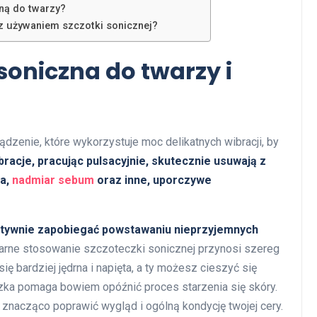
ną do twarzy?
 z używaniem szczotki sonicznej?
soniczna do twarzy i
dzenie, które wykorzystuje moc delikatnych wibracji, by
racje, pracując pulsacyjnie, skutecznie usuwają z
ka,
nadmiar sebum
oraz inne, uporczywe
tywnie zapobiegać powstawaniu nieprzyjemnych
rne stosowanie szczoteczki sonicznej przynosi szereg
ię bardziej jędrna i napięta, a ty możesz cieszyć się
ka pomaga bowiem opóźnić proces starzenia się skóry.
i znacząco poprawić wygląd i ogólną kondycję twojej cery.