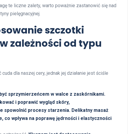
gę te liczne zalety, warto poważnie zastanowić się nad
yny pielęgnacyjnej.
osowanie szczotki
 w zależności od typu
da dla naszej cery, jednak jej działanie jest ściśle
być sprzymierzeńcem w walce z zaskórnikami.
ować i poprawić wygląd skóry,
 spowolnić procesy starzenia. Delikatny masaż
 co wpływa na poprawę jędrności i elastyczności