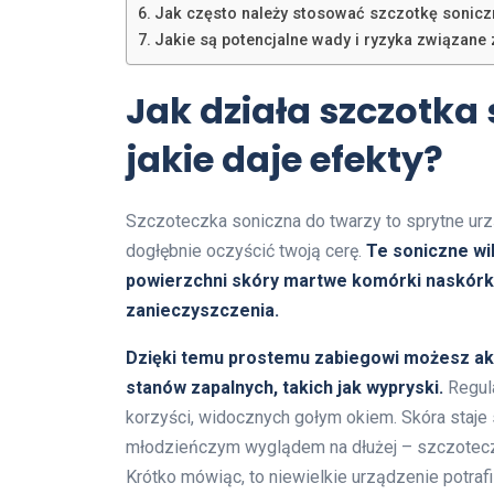
Jak często należy stosować szczotkę sonicz
Jakie są potencjalne wady i ryzyka związane
Jak działa szczotka 
jakie daje efekty?
Szczoteczka soniczna do twarzy to sprytne urzą
dogłębnie oczyścić twoją cerę.
Te soniczne wib
powierzchni skóry martwe komórki naskór
zanieczyszczenia.
Dzięki temu prostemu zabiegowi możesz ak
stanów zapalnych, takich jak wypryski.
Regula
korzyści, widocznych gołym okiem. Skóra staje s
młodzieńczym wyglądem na dłużej – szczotecz
Krótko mówiąc, to niewielkie urządzenie potraf