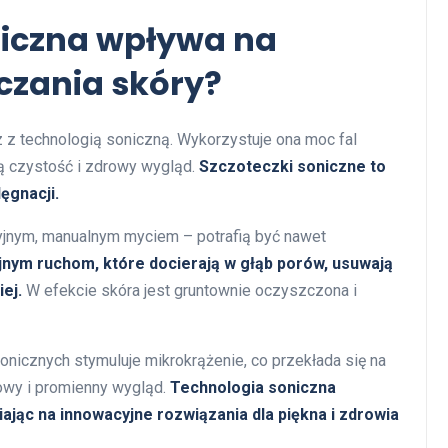
niczna wpływa na
czania skóry?
 z technologią soniczną. Wykorzystuje ona moc fal
ą czystość i zdrowy wygląd.
Szczoteczki soniczne to
ęgnacji.
yjnym, manualnym myciem – potrafią być nawet
yjnym ruchom, które docierają w głąb porów, usuwają
ej.
W efekcie skóra jest gruntownie oczyszczona i
onicznych stymuluje mikrokrążenie, co przekłada się na
rowy i promienny wygląd.
Technologia soniczna
ając na innowacyjne rozwiązania dla piękna i zdrowia