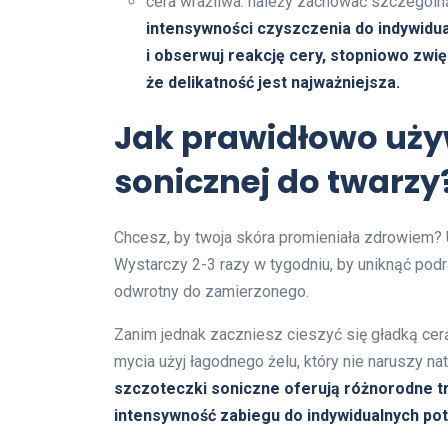
cera wrażliwa: należy zachować szczególn
intensywności czyszczenia do indywidua
i obserwuj reakcję cery, stopniowo zwię
że delikatność jest najważniejsza.
Jak prawidłowo uży
sonicznej do twarzy
Chcesz, by twoja skóra promieniała zdrowiem? 
Wystarczy 2-3 razy w tygodniu, by uniknąć pod
odwrotny do zamierzonego.
Zanim jednak zaczniesz cieszyć się gładką cerą,
mycia użyj łagodnego żelu, który nie naruszy nat
szczoteczki soniczne oferują różnorodne tr
intensywność zabiegu do indywidualnych pot