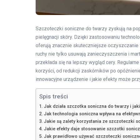
Szczoteczki soniczne do twarzy zyskują na pop
pielęgnacji skóry. Dzięki zastosowaniu techno
oferują znacznie skuteczniejsze oczyszczanie 
ruchy nie tylko usuwają zanieczyszczenia i mar
przekłada się na lepszy wygląd cery. Regularn
korzyści, od redukcji zaskórników po opóźnienie
innowacyjne urządzenie i jakie efekty może prz
Spis treści
Jak działa szczotka soniczna do twarzy i jaki
Jak technologia soniczna wpływa na efektyw
Jakie są zalety korzystania ze szczoteczki s
Jakie efekty daje stosowanie szczotki sonicz
Jak prawidłowo używać szczoteczki soniczne