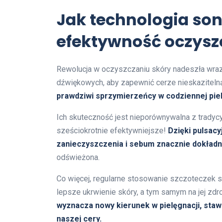
Jak technologia so
efektywność oczysz
Rewolucja w oczyszczaniu skóry nadeszła wraz
dźwiękowych, aby zapewnić cerze nieskaziteln
prawdziwi sprzymierzeńcy w codziennej piel
Ich skuteczność jest nieporównywalna z tradyc
sześciokrotnie efektywniejsze!
Dzięki pulsac
zanieczyszczenia i sebum znacznie dokładni
odświeżona.
Co więcej, regularne stosowanie szczoteczek s
lepsze ukrwienie skóry, a tym samym na jej zd
wyznacza nowy kierunek w pielęgnacji, stawi
naszej cery.