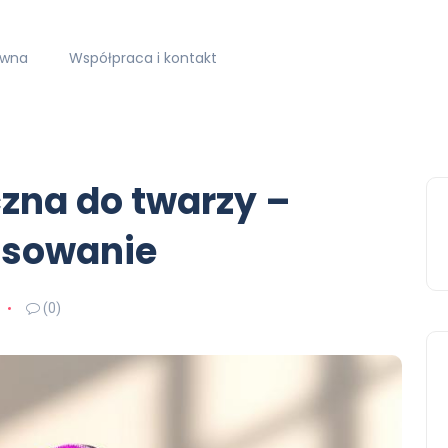
ówna
Współpraca i kontakt
zna do twarzy –
tosowanie
(0)