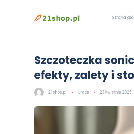
Strona gł
Szczoteczka sonic
efekty, zalety i s
21shop.pl
Uroda
23 kwietnia 2025