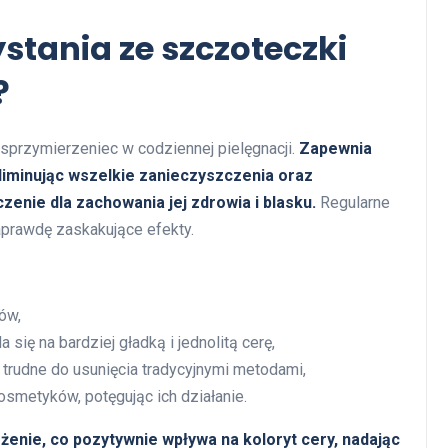
ystania ze szczoteczki
?
sprzymierzeniec w codziennej pielęgnacji.
Zapewnia
eliminując wszelkie zanieczyszczenia oraz
enie dla zachowania jej zdrowia i blasku.
Regularne
prawdę zaskakujące efekty.
ów,
się na bardziej gładką i jednolitą cerę,
 trudne do usunięcia tradycyjnymi metodami,
osmetyków, potęgując ich działanie.
enie, co pozytywnie wpływa na koloryt cery, nadając