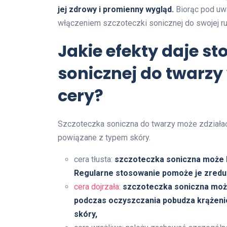
jej zdrowy i promienny wygląd.
Biorąc pod uwa
włączeniem szczoteczki sonicznej do swojej rut
Jakie efekty daje st
sonicznej do twarzy
cery?
Szczoteczka soniczna do twarzy może zdziałać cu
powiązane z typem skóry.
cera tłusta:
szczoteczka soniczna może 
Regularne stosowanie pomoże je zreduk
cera dojrzała
:
szczoteczka soniczna może
podczas oczyszczania pobudza krążenie,
skóry,