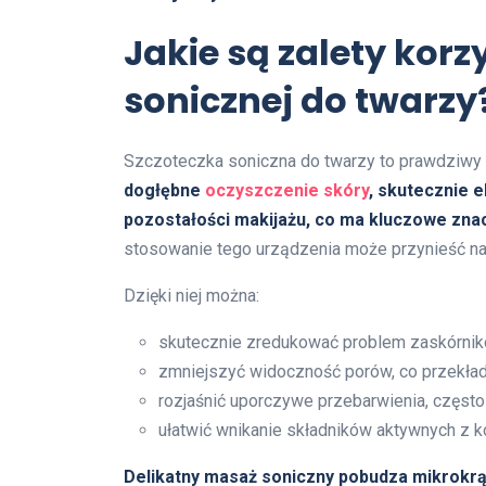
Jakie są zalety korz
sonicznej do twarzy
Szczoteczka soniczna do twarzy to prawdziwy 
dogłębne
oczyszczenie skóry
, skutecznie 
pozostałości makijażu, co ma kluczowe znacz
stosowanie tego urządzenia może przynieść na
Dzięki niej można:
skutecznie zredukować problem zaskórnik
zmniejszyć widoczność porów, co przekłada 
rozjaśnić uporczywe przebarwienia, często
ułatwić wnikanie składników aktywnych z k
Delikatny masaż soniczny pobudza mikrokrąż