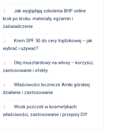
Jak wyglądają szkolenia BHP online
krok po kroku: materiały, egzamin i
zaświadczenie
Krem SPF 50 do cery trądzikowej – jak
wybrać i używać?
Olej musztardowy na włosy – korzyści,
zastosowanie i efekty
Właściwości lecznicze Arniki górskiej:
działanie i zastosowanie
Wosk pszczeli w kosmetykach:
właściwości, zastosowanie i przepisy DIY