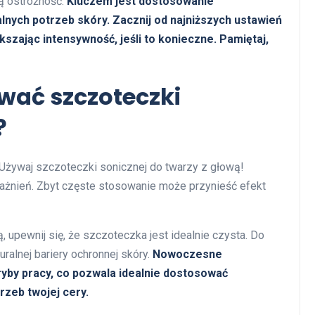
ą ostrożność.
Kluczem jest dostosowanie
lnych potrzeb skóry. Zacznij od najniższych ustawień
kszając intensywność, jeśli to konieczne. Pamiętaj,
wać szczoteczki
?
Używaj szczoteczki sonicznej do twarzy z głową!
rażnień. Zbyt częste stosowanie może przynieść efekt
 upewnij się, że szczoteczka jest idealnie czysta. Do
uralnej bariery ochronnej skóry.
Nowoczesne
yby pracy, co pozwala idealnie dostosować
rzeb twojej cery.