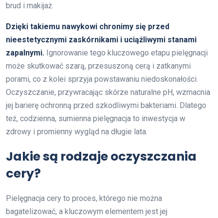
brud i makijaż.
Dzięki takiemu nawykowi chronimy się przed
nieestetycznymi zaskórnikami i uciążliwymi stanami
zapalnymi.
Ignorowanie tego kluczowego etapu pielęgnacji
może skutkować szarą, przesuszoną cerą i zatkanymi
porami, co z kolei sprzyja powstawaniu niedoskonałości.
Oczyszczanie, przywracając skórze naturalne pH, wzmacnia
jej barierę ochronną przed szkodliwymi bakteriami. Dlatego
też, codzienna, sumienna pielęgnacja to inwestycja w
zdrowy i promienny wygląd na długie lata.
Jakie są rodzaje oczyszczania
cery?
Pielęgnacja cery to proces, którego nie można
bagatelizować, a kluczowym elementem jest jej