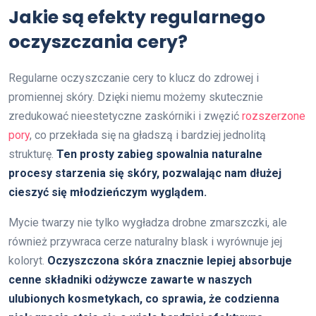
Jakie są efekty regularnego
oczyszczania cery?
Regularne oczyszczanie cery to klucz do zdrowej i
promiennej skóry. Dzięki niemu możemy skutecznie
zredukować nieestetyczne zaskórniki i zwęzić
rozszerzone
pory
, co przekłada się na gładszą i bardziej jednolitą
strukturę.
Ten prosty zabieg spowalnia naturalne
procesy starzenia się skóry, pozwalając nam dłużej
cieszyć się młodzieńczym wyglądem.
Mycie twarzy nie tylko wygładza drobne zmarszczki, ale
również przywraca cerze naturalny blask i wyrównuje jej
koloryt.
Oczyszczona skóra znacznie lepiej absorbuje
cenne składniki odżywcze zawarte w naszych
ulubionych kosmetykach, co sprawia, że codzienna