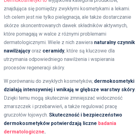
Dermokosmetyki to
wyjątkowa kategoria produktów,
znajdująca się pomiędzy zwykłymi kosmetykami a lekami.
Ich celem jest nie tylko pielęgnacja, ale także dostarczanie
skórze skoncentrowanych dawek składników aktywnych,
które pomagają w walce z różnymi problemami
dermatologicznymi. Wiele z nich zawiera
naturalny czynnik
nawilżający
oraz
ceramidy
, które są kluczowe dla
utrzymania odpowiedniego nawilżenia i wspierania
procesów regeneracji skóry.
W porównaniu do zwykłych kosmetyków,
dermokosmetyki
działają intensywniej i wnikają w głębsze warstwy skóry
.
Dzięki temu mogą skutecznie zmniejszać widoczność
zmarszczek i przebarwień, a także regulować pracę
gruczołów łojowych.
Skuteczność i bezpieczeństwo
dermokosmetyków potwierdzają liczne
badania
dermatologiczne
.