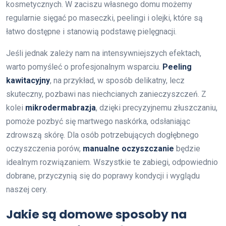
kosmetycznych. W zaciszu własnego domu możemy
regularnie sięgać po maseczki, peelingi i olejki, które są
łatwo dostępne i stanowią podstawę pielęgnacji.
Jeśli jednak zależy nam na intensywniejszych efektach,
warto pomyśleć o profesjonalnym wsparciu.
Peeling
kawitacyjny
, na przykład, w sposób delikatny, lecz
skuteczny, pozbawi nas niechcianych zanieczyszczeń. Z
kolei
mikrodermabrazja
, dzięki precyzyjnemu złuszczaniu,
pomoże pozbyć się martwego naskórka, odsłaniając
zdrowszą skórę. Dla osób potrzebujących dogłębnego
oczyszczenia porów,
manualne oczyszczanie
będzie
idealnym rozwiązaniem. Wszystkie te zabiegi, odpowiednio
dobrane, przyczynią się do poprawy kondycji i wyglądu
naszej cery.
Jakie są domowe sposoby na