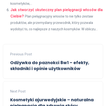
kosmetyków,...
Jak stworzyć skuteczny plan pielęgnacji włosów dla
Ciebie?
Plan pielęgnacyjny włosów to nie tylko zestaw
produktów, ale przemyślany przewodnik, który pozwala
wydobyć to, co najlepsze z naszych kosmyków. W obliczu...
Previous Post
Odżywka do paznokci 8w1 – efekty,
składniki i opinie użytkowników
Next Post
Kosmetyki ajurwedyjskie – naturalna
pielęgnacja dla zdrowia skóry