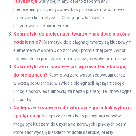
i utylizacja
Stary olej lniany, często zapomniany i
niedoceniany, może być prawdziwym skarbem w domowej
apteczce i kosmetyczce. Choć jego właściwości
prozdrowotne i kosmetyczne...
Kosmetyki do pielęgnacji twarzy – jak dbać o skórę
codziennie?
Kosmetyki do pielęgnacji twarzy są kluczowym
elementem w dążeniu do zdrowej i promiennej cery. Wybór
odpowiednich produktów może znacząco wpłynąć na nasz...
Kosmetyki zero waste – jak wprowadzić ekologię
do pielęgnacji?
Kosmetyki zero waste zdobywają coraz
większą popularność w świecie pielęgnacji, łącząc troskę o
urodę z odpowiedzialnością za naszą planetę. Te innowacyjne
produkty,...
Najlepsze kosmetyki do włosów – poradnik wyboru
i pielęgnacji
Najlepsze produkty do pielęgnacji włosów
mogą być kluczem do uzyskania zdrowych i pięknych pasm,
które zachwycają blaskiem. W dobie szerokiej oferty