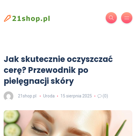
Jak skutecznie oczyszczać
cerę? Przewodnik po
pielęgnacji skóry
21shop.pl
Uroda
15 sierpnia 2025
(0)