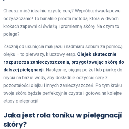
Chcesz mieć idealnie czystą cerę? Wypróbuj dwuetapowe
oczyszczanie! To banalnie prosta metoda, która w dwóch
krokach zapewni ci świeżą i promienną skórę. Na czym to
polega?
Zacznij od usunięcia makijażu i nadmiaru sebum za pomocą
olejku – to pierwszy, kluczowy etap.
Olejek skutecznie
rozpuszcza zanieczyszczenia, przygotowując skórę do
dalszej pielęgnacji.
Następnie, sięgnij po żel lub piankę do
mycia na bazie wody, aby dokładnie oczyścić cerę z
pozostałości olejku i innych zanieczyszczeń. Po tym kroku
twoja skóra będzie perfekcyjnie czysta i gotowa na kolejne
etapy pielęgnacji!
Jaka jest rola toniku w pielęgnacji
skóry?