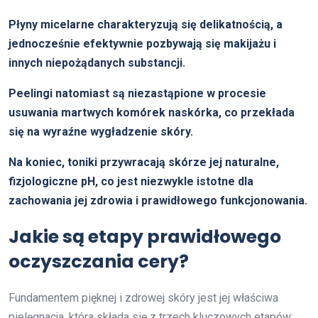
Płyny micelarne charakteryzują się delikatnością, a
jednocześnie efektywnie pozbywają się makijażu i
innych niepożądanych substancji.
Peelingi natomiast są niezastąpione w procesie
usuwania martwych komórek naskórka, co przekłada
się na wyraźne wygładzenie skóry.
Na koniec, toniki przywracają skórze jej naturalne,
fizjologiczne pH, co jest niezwykle istotne dla
zachowania jej zdrowia i prawidłowego funkcjonowania.
Jakie są etapy prawidłowego
oczyszczania cery?
Fundamentem pięknej i zdrowej skóry jest jej właściwa
pielęgnacja, która składa się z trzech kluczowych etapów: