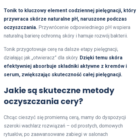
Tonik to kluczowy element codziennej pielęgnacji, który
przywraca skórze naturalne pH, naruszone podczas
oczyszczania.
Przywrócenie odpowiedniego pH wspiera
naturalną barierę ochronną skóry i hamuje rozwój bakterii.
Tonik przygotowuje cerę na dalsze etapy pielęgnacji,
działając jak „otwieracz” dla skóry.
Dzięki temu skóra
efektywniej absorbuje składniki aktywne z kremów i
serum, zwiększając skuteczność całej pielęgnacji.
Jakie są skuteczne metody
oczyszczania cery?
Chcąc cieszyć się promienną cerą, mamy do dyspozycji
szeroki wachlarz rozwiązań – od prostych, domowych
rytuałów, po zaawansowane zabiegi w salonach