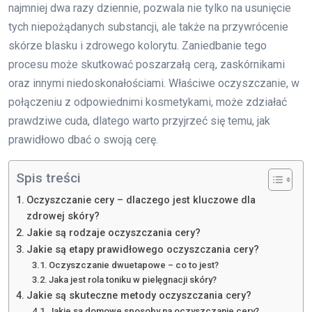
najmniej dwa razy dziennie, pozwala nie tylko na usunięcie
tych niepożądanych substancji, ale także na przywrócenie
skórze blasku i zdrowego kolorytu. Zaniedbanie tego
procesu może skutkować poszarzałą cerą, zaskórnikami
oraz innymi niedoskonałościami. Właściwe oczyszczanie, w
połączeniu z odpowiednimi kosmetykami, może zdziałać
prawdziwe cuda, dlatego warto przyjrzeć się temu, jak
prawidłowo dbać o swoją cerę.
Spis treści
Oczyszczanie cery – dlaczego jest kluczowe dla
zdrowej skóry?
Jakie są rodzaje oczyszczania cery?
Jakie są etapy prawidłowego oczyszczania cery?
Oczyszczanie dwuetapowe – co to jest?
Jaka jest rola toniku w pielęgnacji skóry?
Jakie są skuteczne metody oczyszczania cery?
Jakie są domowe sposoby na oczyszczanie cery?