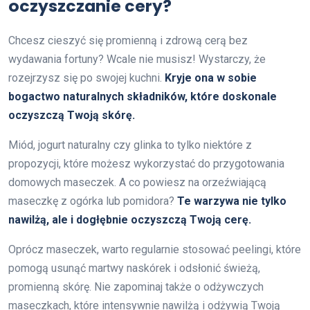
oczyszczanie cery?
Chcesz cieszyć się promienną i zdrową cerą bez
wydawania fortuny? Wcale nie musisz! Wystarczy, że
rozejrzysz się po swojej kuchni.
Kryje ona w sobie
bogactwo naturalnych składników, które doskonale
oczyszczą Twoją skórę.
Miód, jogurt naturalny czy glinka to tylko niektóre z
propozycji, które możesz wykorzystać do przygotowania
domowych maseczek. A co powiesz na orzeźwiającą
maseczkę z ogórka lub pomidora?
Te warzywa nie tylko
nawilżą, ale i dogłębnie oczyszczą Twoją cerę.
Oprócz maseczek, warto regularnie stosować peelingi, które
pomogą usunąć martwy naskórek i odsłonić świeżą,
promienną skórę. Nie zapominaj także o odżywczych
maseczkach, które intensywnie nawilżą i odżywią Twoją