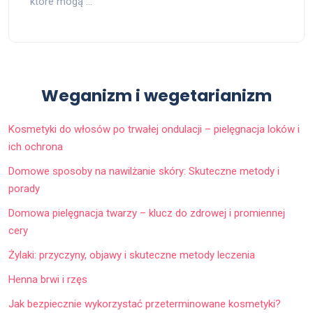
które mogą …
Weganizm i wegetarianizm
Kosmetyki do włosów po trwałej ondulacji – pielęgnacja loków i
ich ochrona
Domowe sposoby na nawilżanie skóry: Skuteczne metody i
porady
Domowa pielęgnacja twarzy – klucz do zdrowej i promiennej
cery
Żylaki: przyczyny, objawy i skuteczne metody leczenia
Henna brwi i rzęs
Jak bezpiecznie wykorzystać przeterminowane kosmetyki?