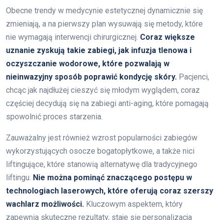
Obecne trendy w medycynie estetycznej dynamicznie się
zmieniają, a na pierwszy plan wysuwają się metody, które
nie wymagają interwencji chirurgicznej.
Coraz większe
uznanie zyskują takie zabiegi, jak infuzja tlenowa i
oczyszczanie wodorowe, które pozwalają w
nieinwazyjny sposób poprawić kondycję skóry.
Pacjenci,
chcąc jak najdłużej cieszyć się młodym wyglądem, coraz
częściej decydują się na zabiegi anti-aging, które pomagają
spowolnić proces starzenia.
Zauważalny jest również wzrost popularności zabiegów
wykorzystujących osocze bogatopłytkowe, a także nici
liftingujące, które stanowią alternatywę dla tradycyjnego
liftingu.
Nie można pominąć znaczącego postępu w
technologiach laserowych, które oferują coraz szerszy
wachlarz możliwości.
Kluczowym aspektem, który
zapewnia skuteczne rezultaty, staje się personalizacja