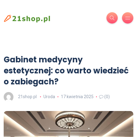
Gabinet medycyny
estetycznej: co warto wiedzieć
o zabiegach?
21shop.pl
Uroda
17 kwietnia 2025
(0)