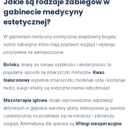
Jakie są rodzaje zabiegów w
gabinecie medycyny
estetycznej?
W gabinetach medycyny estetycznej znajdziemy bogaty
wybór zabiegów, które mają poprawić wygląd i wpłynąć
pozytywnie na samopoczucie.
Botoks
, znany ze swojej szybkości i skuteczności, to
popularny sposób na zmarszczki mimiczne.
Kwas
hialuronowy
wypełnia zmarszczki, modeluje usta i konturuje
twarz, a jego efekty są widoczne niemal natychmiast.
Mezoterapia igłowa
, dzięki wprowadzaniu substancji
aktywnych w głębokie warstwy skóry, intensywnie ją nawilża
i uelastycznia, co przekłada się na młodszy i zdrowszy
wygląd. Alternatywą dla operacji są
liftingi nieoperacyjne
,