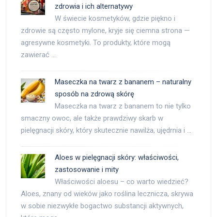
zdrowia i ich alternatywy
W świecie kosmetyków, gdzie piękno i
zdrowie są często mylone, kryje się ciemna strona —
agresywne kosmetyki. To produkty, które mogą
zawierać …
Maseczka na twarz z bananem – naturalny
sposób na zdrową skórę
Maseczka na twarz z bananem to nie tylko
smaczny owoc, ale także prawdziwy skarb w
pielęgnacji skóry, który skutecznie nawilża, ujędrnia i …
Aloes w pielęgnacji skóry: właściwości,
zastosowanie i mity
Właściwości aloesu – co warto wiedzieć?
Aloes, znany od wieków jako roślina lecznicza, skrywa
w sobie niezwykłe bogactwo substancji aktywnych,