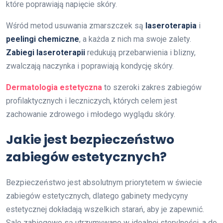
które poprawiają napięcie skóry.
Wśród metod usuwania zmarszczek są
laseroterapia
i
peelingi chemiczne
, a każda z nich ma swoje zalety.
Zabiegi laseroterapii
redukują przebarwienia i blizny,
zwalczają naczynka i poprawiają kondycję skóry.
Dermatologia estetyczna
to szeroki zakres zabiegów
profilaktycznych i leczniczych, których celem jest
zachowanie zdrowego i młodego wyglądu skóry.
Jakie jest bezpieczeństwo
zabiegów estetycznych?
Bezpieczeństwo jest absolutnym priorytetem w świecie
zabiegów estetycznych, dlatego gabinety medycyny
estetycznej dokładają wszelkich starań, aby je zapewnić.
Sale zabiegowe są utrzymywane w idealnej sterylności, a do