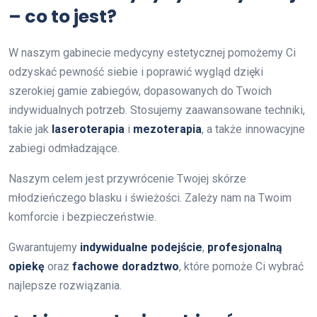
– co to jest?
W naszym gabinecie medycyny estetycznej pomożemy Ci
odzyskać pewność siebie i poprawić wygląd dzięki
szerokiej gamie zabiegów, dopasowanych do Twoich
indywidualnych potrzeb. Stosujemy zaawansowane techniki,
takie jak
laseroterapia
i
mezoterapia
, a także innowacyjne
zabiegi odmładzające.
Naszym celem jest przywrócenie Twojej skórze
młodzieńczego blasku i świeżości. Zależy nam na Twoim
komforcie i bezpieczeństwie.
Gwarantujemy
indywidualne podejście
,
profesjonalną
opiekę
oraz
fachowe doradztwo
, które pomoże Ci wybrać
najlepsze rozwiązania.