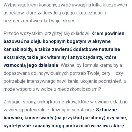
Wybierając krem konopny, zwróć uwagę na kilka kluczowych
aspektów, które zadecydują o jego skuteczności i
bezpieczeństwie dla Twojej skóry.
Przede wszystkim, przyjrzyj się składowi.
Krem powinien
bazować na oleju konopnym bogatym w aktywne
kannabinoidy, a także zawierać dodatkowe naturalne
ekstrakty, takie jak witaminy i antyoksydanty, które
wzmocnią jego działanie.
Ważne, by formuła kremu była
dopasowana do indywidualnych potrzeb Twojej cery – czy
potrzebuje intensywnego nawilżenia, ukojenia podrażnień, a
może wsparcia w walce z niedoskonałościami?
Z drugiej strony, unikaj kosmetyków, które w swoim składzie
zawierają potencjalnie drażniące substancje.
Sztuczne
barwniki, konserwanty (na przykład parabeny) czy silne,
syntetyczne zapachy mogą podrażniać wrażliwą skórę.