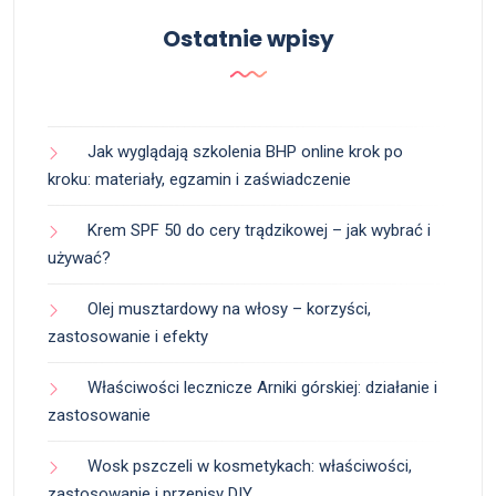
Ostatnie wpisy
Jak wyglądają szkolenia BHP online krok po
kroku: materiały, egzamin i zaświadczenie
Krem SPF 50 do cery trądzikowej – jak wybrać i
używać?
Olej musztardowy na włosy – korzyści,
zastosowanie i efekty
Właściwości lecznicze Arniki górskiej: działanie i
zastosowanie
Wosk pszczeli w kosmetykach: właściwości,
zastosowanie i przepisy DIY