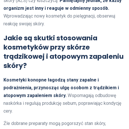
skóry (AZS) czy łuszczycą.
Pamiętajmy jednak, że każdy
organizm jest inny i reaguje w odmienny sposób.
Wprowadzając nowy kosmetyk do pielęgnacji, obserwuj
reakcję swojej skóry.
Jakie są skutki stosowania
kosmetyków przy skórze
trądzikowej i atopowym zapaleniu
skóry?
Kosmetyki konopne łagodzą stany zapalne i
podrażnienia, przynosząc ulgę osobom z trądzikiem i
atopowym zapaleniem skóry.
Wspomagają odbudowę
naskórka i regulują produkcję sebum, poprawiając kondycję
cery.
Źle dobrane preparaty mogą pogorszyć stan skóry,