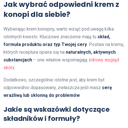
Jak wybrać odpowiedni krem z
konopi dla siebie?
Wybierając krem konopny, warto wziąć pod uwagę kilka
istotnych kwestii. Kluczowe znaczenie mają tu
skład,
formuła produktu oraz typ Twojej cery
. Postaw na kremy,
których receptura opiera się na
naturalnych, aktywnych
substancjach
– one właśnie wspomagają
zdrowy wygląd
skóry
.
Dodatkowo, szczególnie istotne jest, aby krem był
odpowiednio dopasowany, zwłaszcza jeśli masz
cerę
wrażliwą lub skłonną do problemów
.
Jakie są wskazówki dotyczące
składników i formuły?