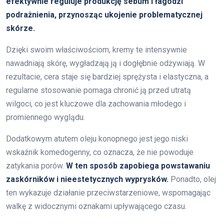
efektywnie reguluje produkcję sebum i łagodzi
podrażnienia, przynosząc ukojenie problematycznej
skórze.
Dzięki swoim właściwościom, kremy te intensywnie
nawadniają skórę, wygładzają ją i dogłębnie odżywiają. W
rezultacie, cera staje się bardziej sprężysta i elastyczna, a
regularne stosowanie pomaga chronić ją przed utratą
wilgoci, co jest kluczowe dla zachowania młodego i
promiennego wyglądu.
Dodatkowym atutem oleju konopnego jest jego niski
wskaźnik komedogenny, co oznacza, że nie powoduje
zatykania porów.
W ten sposób zapobiega powstawaniu
zaskórników i nieestetycznych wyprysków.
Ponadto, olej
ten wykazuje działanie przeciwstarzeniowe, wspomagając
walkę z widocznymi oznakami upływającego czasu.