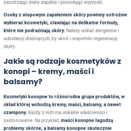
zaostrzając stany zapalne i powodując wypryski.
Osoby z atopowym zapaleniem skóry powinny ostrożnie
wybierać kosmetyki, stawiając na delikatne formuły,
które nie podrażniają skóry.
Należy unikać alergenów i
substancji drażniących, by ukoić i wspomóc regenerację
skóry.
Jakie są rodzaje kosmetyków z
konopi – kremy, maści i
balsamy?
Kosmetyki konopne to różnorodna grupa produktów, w
skład której wchodzą kremy, maści, balsamy, a nawet
szampony.
Każdy z nich ma unikalne właściwości i
zastosowanie. Na przykład,
maści konopne łagodzą
problemy skórne, a balsamy konopne skutecznie