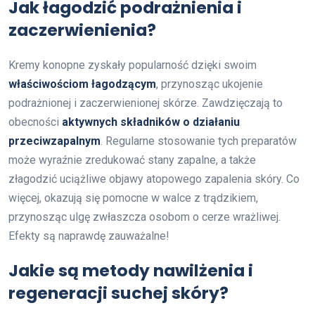
Jak łagodzić podrażnienia i
zaczerwienienia?
Kremy konopne zyskały popularność dzięki swoim
właściwościom łagodzącym
, przynosząc ukojenie
podrażnionej i zaczerwienionej skórze. Zawdzięczają to
obecności
aktywnych składników o działaniu
przeciwzapalnym
. Regularne stosowanie tych preparatów
może wyraźnie zredukować stany zapalne, a także
złagodzić uciążliwe objawy atopowego zapalenia skóry. Co
więcej, okazują się pomocne w walce z trądzikiem,
przynosząc ulgę zwłaszcza osobom o cerze wrażliwej.
Efekty są naprawdę zauważalne!
Jakie są metody nawilżenia i
regeneracji suchej skóry?