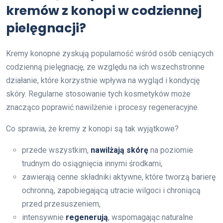
kremów z konopi w codziennej
pielęgnacji?
Kremy konopne zyskują popularność wśród osób ceniących
codzienną pielęgnację, ze względu na ich wszechstronne
działanie, które korzystnie wpływa na wygląd i kondycję
skóry. Regularne stosowanie tych kosmetyków może
znacząco poprawić nawilżenie i procesy regeneracyjne.
Co sprawia, że kremy z konopi są tak wyjątkowe?
przede wszystkim,
nawilżają skórę
na poziomie
trudnym do osiągnięcia innymi środkami,
zawierają cenne składniki aktywne, które tworzą barierę
ochronną, zapobiegającą utracie wilgoci i chroniącą
przed przesuszeniem,
intensywnie
regenerują
, wspomagając naturalne