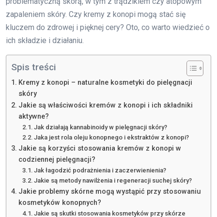
problematyczną skórą, w tym z trądzikiem czy atopowym
zapaleniem skóry. Czy kremy z konopi mogą stać się
kluczem do zdrowej i pięknej cery? Oto, co warto wiedzieć o
ich składzie i działaniu.
Spis treści
Kremy z konopi – naturalne kosmetyki do pielęgnacji
skóry
Jakie są właściwości kremów z konopi i ich składniki
aktywne?
Jak działają kannabinoidy w pielęgnacji skóry?
Jaka jest rola oleju konopnego i ekstraktów z konopi?
Jakie są korzyści stosowania kremów z konopi w
codziennej pielęgnacji?
Jak łagodzić podrażnienia i zaczerwienienia?
Jakie są metody nawilżenia i regeneracji suchej skóry?
Jakie problemy skórne mogą wystąpić przy stosowaniu
kosmetyków konopnych?
Jakie są skutki stosowania kosmetyków przy skórze