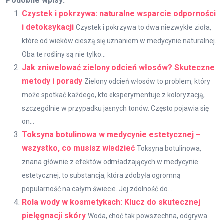
Podobne wpisy:
Czystek i pokrzywa: naturalne wsparcie odporności
i detoksykacji
Czystek i pokrzywa to dwa niezwykłe zioła,
które od wieków cieszą się uznaniem w medycynie naturalnej.
Oba te rośliny są nie tylko...
Jak zniwelować zielony odcień włosów? Skuteczne
metody i porady
Zielony odcień włosów to problem, który
może spotkać każdego, kto eksperymentuje z koloryzacją,
szczególnie w przypadku jasnych tonów. Często pojawia się
on...
Toksyna botulinowa w medycynie estetycznej –
wszystko, co musisz wiedzieć
Toksyna botulinowa,
znana głównie z efektów odmładzających w medycynie
estetycznej, to substancja, która zdobyła ogromną
popularność na całym świecie. Jej zdolność do...
Rola wody w kosmetykach: Klucz do skutecznej
pielęgnacji skóry
Woda, choć tak powszechna, odgrywa