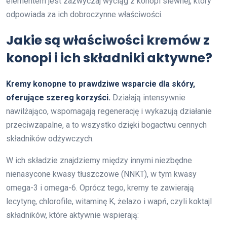
elementem jest zazwyczaj wyciąg z konopi siewnej, który
odpowiada za ich dobroczynne właściwości.
Jakie są właściwości kremów z
konopi i ich składniki aktywne?
Kremy konopne to prawdziwe wsparcie dla skóry,
oferujące szereg korzyści.
Działają intensywnie
nawilżająco, wspomagają regenerację i wykazują działanie
przeciwzapalne, a to wszystko dzięki bogactwu cennych
składników odżywczych.
W ich składzie znajdziemy między innymi niezbędne
nienasycone kwasy tłuszczowe (NNKT), w tym kwasy
omega-3 i omega-6. Oprócz tego, kremy te zawierają
lecytynę, chlorofile, witaminę K, żelazo i wapń, czyli koktajl
składników, które aktywnie wspierają: