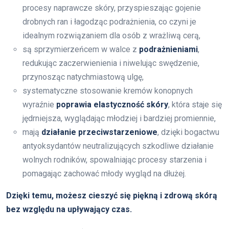
procesy naprawcze skóry, przyspieszając gojenie
drobnych ran i łagodząc podrażnienia, co czyni je
idealnym rozwiązaniem dla osób z wrażliwą cerą,
są sprzymierzeńcem w walce z
podrażnieniami
,
redukując zaczerwienienia i niwelując swędzenie,
przynosząc natychmiastową ulgę,
systematyczne stosowanie kremów konopnych
wyraźnie
poprawia elastyczność skóry
, która staje się
jędrniejsza, wyglądając młodziej i bardziej promiennie,
mają
działanie przeciwstarzeniowe
, dzięki bogactwu
antyoksydantów neutralizujących szkodliwe działanie
wolnych rodników, spowalniając procesy starzenia i
pomagając zachować młody wygląd na dłużej.
Dzięki temu, możesz cieszyć się piękną i zdrową skórą
bez względu na upływający czas.