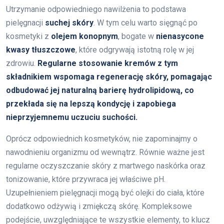
Utrzymanie odpowiedniego nawilżenia to podstawa
pielęgnacji
suchej skóry
. W tym celu warto sięgnąć po
kosmetyki z
olejem konopnym
, bogate w
nienasycone
kwasy tłuszczowe
, które odgrywają istotną rolę w jej
zdrowiu.
Regularne stosowanie kremów z tym
składnikiem wspomaga regenerację skóry, pomagając
odbudować jej naturalną barierę hydrolipidową, co
przekłada się na lepszą kondycję i zapobiega
nieprzyjemnemu uczuciu suchości.
Oprócz odpowiednich kosmetyków, nie zapominajmy o
nawodnieniu organizmu od wewnątrz. Równie ważne jest
regularne oczyszczanie skóry z martwego naskórka oraz
tonizowanie, które przywraca jej właściwe pH.
Uzupełnieniem pielęgnacji mogą być olejki do ciała, które
dodatkowo odżywią i zmiękczą skórę. Kompleksowe
podejście, uwzględniające te wszystkie elementy, to klucz