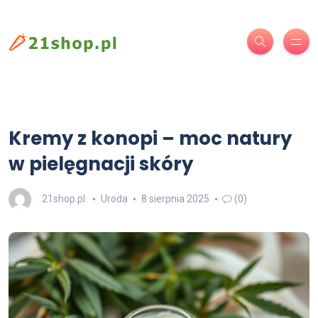
Kremy z konopi – moc natury
w pielęgnacji skóry
21shop.pl
Uroda
8 sierpnia 2025
(0)