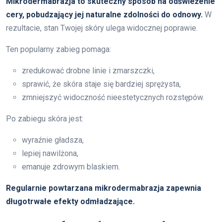
Mikrodermabrazja to skuteczny sposób na odświeżenie
cery, pobudzający jej naturalne zdolności do odnowy.
W
rezultacie, stan Twojej skóry ulega widocznej poprawie.
Ten popularny zabieg pomaga:
zredukować drobne linie i zmarszczki,
sprawić, że skóra staje się bardziej sprężysta,
zmniejszyć widoczność nieestetycznych rozstępów.
Po zabiegu skóra jest:
wyraźnie gładsza,
lepiej nawilżona,
emanuje zdrowym blaskiem.
Regularnie powtarzana mikrodermabrazja zapewnia
długotrwałe efekty odmładzające.