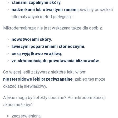
stanami zapalnymi skóry
,
nadżerkami lub otwartymi ranami
powinny poszukać
alternatywnych metod pielęgnacji.
Mikrodermabrazja nie jest wskazana także dla osób z:
nowotworami skóry
,
świeżymi poparzeniami słonecznymi
,
cerą wyjątkowo wrażliwą
,
ze skłonnością do powstawania bliznowców
.
Co więcej, jeśli zażywasz niektóre leki, w tym
niesteroidowe leki przeciwzapalne
, zabieg ten może
okazać się niewłaściwy.
A jakie mogą być efekty uboczne? Po mikrodermabrazji
skóra może być:
zaczerwieniona,