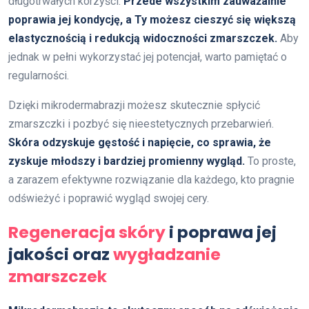
długotrwałych korzyści.
Przede wszystkim zauważalnie
poprawia jej kondycję, a Ty możesz cieszyć się większą
elastycznością i redukcją widoczności zmarszczek.
Aby
jednak w pełni wykorzystać jej potencjał, warto pamiętać o
regularności.
Dzięki mikrodermabrazji możesz skutecznie spłycić
zmarszczki i pozbyć się nieestetycznych przebarwień.
Skóra odzyskuje gęstość i napięcie, co sprawia, że
zyskuje młodszy i bardziej promienny wygląd.
To proste,
a zarazem efektywne rozwiązanie dla każdego, kto pragnie
odświeżyć i poprawić wygląd swojej cery.
Regeneracja skóry
i poprawa jej
jakości oraz
wygładzanie
zmarszczek