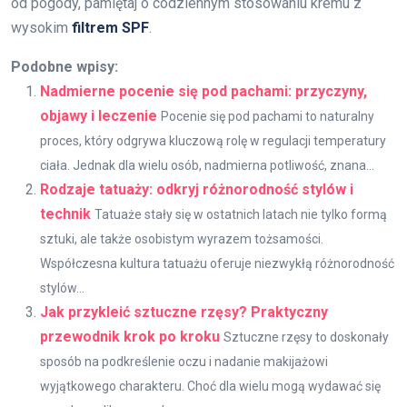
od pogody, pamiętaj o codziennym stosowaniu kremu z
wysokim
filtrem SPF
.
Podobne wpisy:
Nadmierne pocenie się pod pachami: przyczyny,
objawy i leczenie
Pocenie się pod pachami to naturalny
proces, który odgrywa kluczową rolę w regulacji temperatury
ciała. Jednak dla wielu osób, nadmierna potliwość, znana...
Rodzaje tatuaży: odkryj różnorodność stylów i
technik
Tatuaże stały się w ostatnich latach nie tylko formą
sztuki, ale także osobistym wyrazem tożsamości.
Współczesna kultura tatuażu oferuje niezwykłą różnorodność
stylów...
Jak przykleić sztuczne rzęsy? Praktyczny
przewodnik krok po kroku
Sztuczne rzęsy to doskonały
sposób na podkreślenie oczu i nadanie makijażowi
wyjątkowego charakteru. Choć dla wielu mogą wydawać się