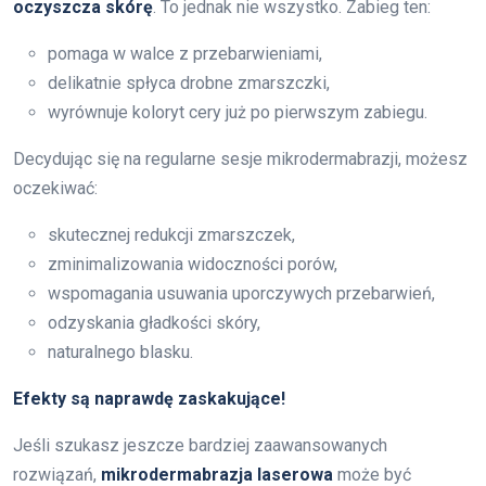
oczyszcza skórę
. To jednak nie wszystko. Zabieg ten:
pomaga w walce z przebarwieniami,
delikatnie spłyca drobne zmarszczki,
wyrównuje koloryt cery już po pierwszym zabiegu.
Decydując się na regularne sesje mikrodermabrazji, możesz
oczekiwać:
skutecznej redukcji zmarszczek,
zminimalizowania widoczności porów,
wspomagania usuwania uporczywych przebarwień,
odzyskania gładkości skóry,
naturalnego blasku.
Efekty są naprawdę zaskakujące!
Jeśli szukasz jeszcze bardziej zaawansowanych
rozwiązań,
mikrodermabrazja laserowa
może być