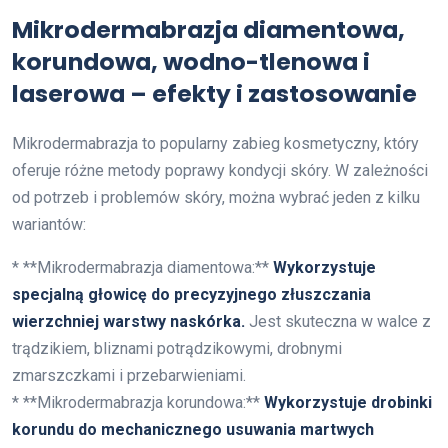
Mikrodermabrazja diamentowa,
korundowa, wodno-tlenowa i
laserowa – efekty i zastosowanie
Mikrodermabrazja to popularny zabieg kosmetyczny, który
oferuje różne metody poprawy kondycji skóry. W zależności
od potrzeb i problemów skóry, można wybrać jeden z kilku
wariantów:
* **Mikrodermabrazja diamentowa:**
Wykorzystuje
specjalną głowicę do precyzyjnego złuszczania
wierzchniej warstwy naskórka.
Jest skuteczna w walce z
trądzikiem, bliznami potrądzikowymi, drobnymi
zmarszczkami i przebarwieniami.
* **Mikrodermabrazja korundowa:**
Wykorzystuje drobinki
korundu do mechanicznego usuwania martwych