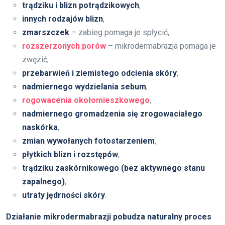
trądziku i blizn potrądzikowych
,
innych rodzajów blizn
,
zmarszczek
– zabieg pomaga je spłycić,
rozszerzonych porów
– mikrodermabrazja pomaga je
zwęzić,
przebarwień i ziemistego odcienia skóry
,
nadmiernego wydzielania sebum
,
rogowacenia okołomieszkowego
,
nadmiernego gromadzenia się zrogowaciałego
naskórka
,
zmian wywołanych fotostarzeniem
,
płytkich blizn i rozstępów
,
trądziku zaskórnikowego (bez aktywnego stanu
zapalnego)
,
utraty jędrności skóry
.
Działanie mikrodermabrazji pobudza naturalny proces