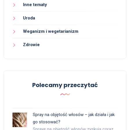
Inne tematy
Uroda
Weganizm i wegetarianizm
Zdrowie
Polecamy przeczytać
Spray na objętość włosów – jak działa i jak
go stosować?
Spraye na objętość włosów zyskują coraz