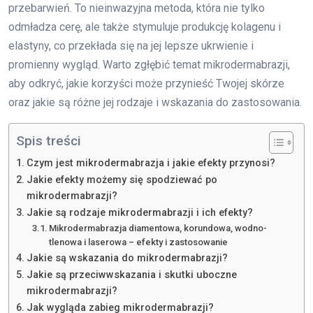
przebarwień. To nieinwazyjna metoda, która nie tylko
odmładza cerę, ale także stymuluje produkcję kolagenu i
elastyny, co przekłada się na jej lepsze ukrwienie i
promienny wygląd. Warto zgłębić temat mikrodermabrazji,
aby odkryć, jakie korzyści może przynieść Twojej skórze
oraz jakie są różne jej rodzaje i wskazania do zastosowania.
Spis treści
Czym jest mikrodermabrazja i jakie efekty przynosi?
Jakie efekty możemy się spodziewać po
mikrodermabrazji?
Jakie są rodzaje mikrodermabrazji i ich efekty?
Mikrodermabrazja diamentowa, korundowa, wodno-
tlenowa i laserowa – efekty i zastosowanie
Jakie są wskazania do mikrodermabrazji?
Jakie są przeciwwskazania i skutki uboczne
mikrodermabrazji?
Jak wygląda zabieg mikrodermabrazji?