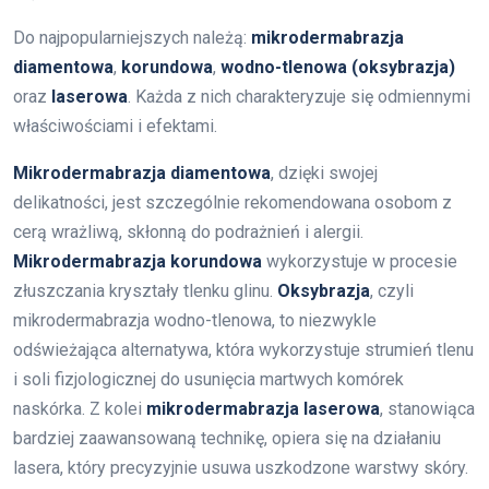
Do najpopularniejszych należą:
mikrodermabrazja
diamentowa
,
korundowa
,
wodno-tlenowa (oksybrazja)
oraz
laserowa
. Każda z nich charakteryzuje się odmiennymi
właściwościami i efektami.
Mikrodermabrazja diamentowa
, dzięki swojej
delikatności, jest szczególnie rekomendowana osobom z
cerą wrażliwą, skłonną do podrażnień i alergii.
Mikrodermabrazja korundowa
wykorzystuje w procesie
złuszczania kryształy tlenku glinu.
Oksybrazja
, czyli
mikrodermabrazja wodno-tlenowa, to niezwykle
odświeżająca alternatywa, która wykorzystuje strumień tlenu
i soli fizjologicznej do usunięcia martwych komórek
naskórka. Z kolei
mikrodermabrazja laserowa
, stanowiąca
bardziej zaawansowaną technikę, opiera się na działaniu
lasera, który precyzyjnie usuwa uszkodzone warstwy skóry.