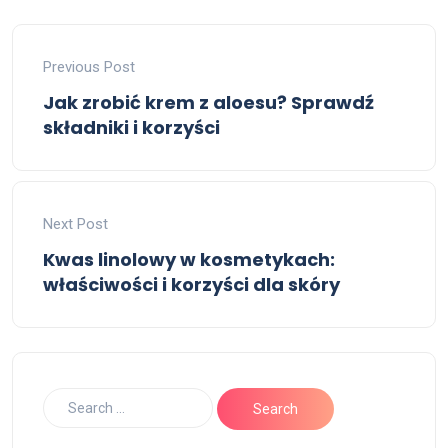
Previous Post
Jak zrobić krem z aloesu? Sprawdź
składniki i korzyści
Next Post
Kwas linolowy w kosmetykach:
właściwości i korzyści dla skóry