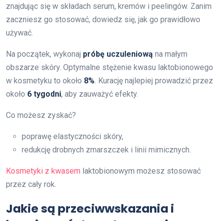
znajdując się w składach serum, kremów i peelingów. Zanim
zaczniesz go stosować, dowiedz się, jak go prawidłowo
używać.
Na początek, wykonaj
próbę uczuleniową
na małym
obszarze skóry. Optymalne stężenie kwasu laktobionowego
w kosmetyku to około
8%
. Kurację najlepiej prowadzić przez
około
6 tygodni
, aby zauważyć efekty.
Co możesz zyskać?
poprawę elastyczności skóry,
redukcję drobnych zmarszczek i linii mimicznych.
Kosmetyki z kwasem
laktobionowym możesz stosować
przez cały rok.
Jakie są przeciwwskazania i