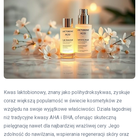
Kwas laktobionowy, znany jako polihydroksykwas, zyskuje
coraz większą popularność w świecie kosmetyków ze
względu na swoje wyjątkowe właściwości. Działa łagodniej
niż tradycyjne kwasy AHA i BHA, oferując skuteczną
pielęgnację nawet dla najbardziej wrażliwej cery. Jego
zdolność do nawilżania, wspierania regeneracji skóry oraz