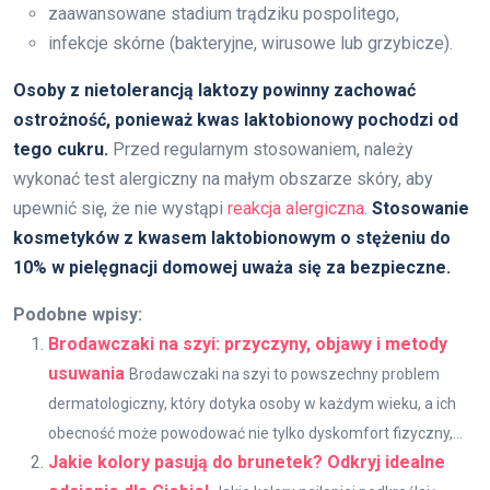
zaawansowane stadium trądziku pospolitego,
infekcje skórne (bakteryjne, wirusowe lub grzybicze).
Osoby z nietolerancją laktozy powinny zachować
ostrożność, ponieważ kwas laktobionowy pochodzi od
tego cukru.
Przed regularnym stosowaniem, należy
wykonać test alergiczny na małym obszarze skóry, aby
upewnić się, że nie wystąpi
reakcja alergiczna
.
Stosowanie
kosmetyków z kwasem laktobionowym o stężeniu do
10% w pielęgnacji domowej uważa się za bezpieczne.
Podobne wpisy:
Brodawczaki na szyi: przyczyny, objawy i metody
usuwania
Brodawczaki na szyi to powszechny problem
dermatologiczny, który dotyka osoby w każdym wieku, a ich
obecność może powodować nie tylko dyskomfort fizyczny,...
Jakie kolory pasują do brunetek? Odkryj idealne