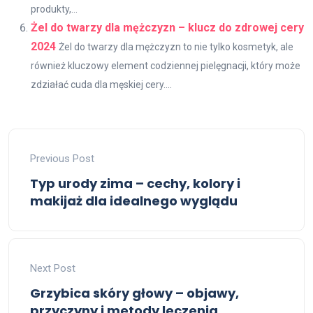
produkty,...
Żel do twarzy dla mężczyzn – klucz do zdrowej cery
2024
Żel do twarzy dla mężczyzn to nie tylko kosmetyk, ale
również kluczowy element codziennej pielęgnacji, który może
zdziałać cuda dla męskiej cery....
Previous Post
Typ urody zima – cechy, kolory i
makijaż dla idealnego wyglądu
Next Post
Grzybica skóry głowy – objawy,
przyczyny i metody leczenia