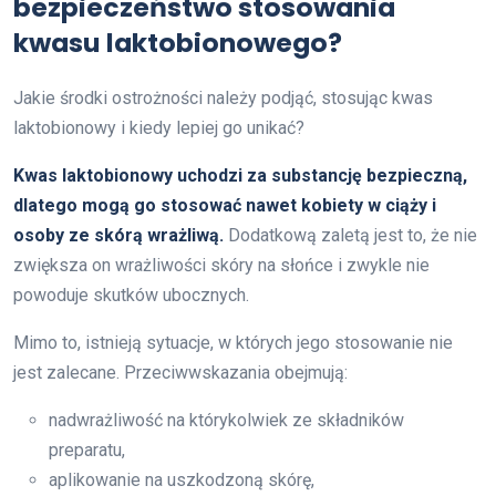
bezpieczeństwo stosowania
kwasu laktobionowego?
Jakie środki ostrożności należy podjąć, stosując kwas
laktobionowy i kiedy lepiej go unikać?
Kwas laktobionowy uchodzi za substancję bezpieczną,
dlatego mogą go stosować nawet kobiety w ciąży i
osoby ze skórą wrażliwą.
Dodatkową zaletą jest to, że nie
zwiększa on wrażliwości skóry na słońce i zwykle nie
powoduje skutków ubocznych.
Mimo to, istnieją sytuacje, w których jego stosowanie nie
jest zalecane. Przeciwwskazania obejmują:
nadwrażliwość na którykolwiek ze składników
preparatu,
aplikowanie na uszkodzoną skórę,