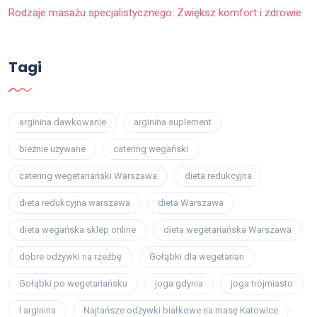
Rodzaje masażu specjalistycznego: Zwiększ komfort i zdrowie
Tagi
arginina dawkowanie
arginina suplement
bieżnie używane
catering wegański
catering wegetariański Warszawa
dieta redukcyjna
dieta redukcyjna warszawa
dieta Warszawa
dieta wegańska sklep online
dieta wegetariańska Warszawa
dobre odżywki na rzeźbę
Gołąbki dla wegetarian
Gołąbki po wegetariańsku
joga gdynia
joga trójmiasto
l arginina
Najtańsze odżywki białkowe na masę Katowice