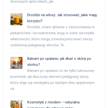
domowych apteczkach, jak …
Drożdże na włosy: Jak stosować, jakie mają
korzyści?
Drożdże, znane głównie z zastosowania w
piekarnictwie i browarnictwie, kryją w sobie niezwykłe
właściwości, które mogą zrewolucjonizować naszą
codzienną pielęgnację włosów. Te …
Balsam po opalaniu: jak dbać o skórę po
słońcu?
Balsam po opalaniu to nie tylko luksusowy
kosmetyk, ale kluczowy element pielęgnacji skóry,
który staje się niezbędny po każdym dniu spędzonym
na …
Kosmetyki z miodem – naturalna