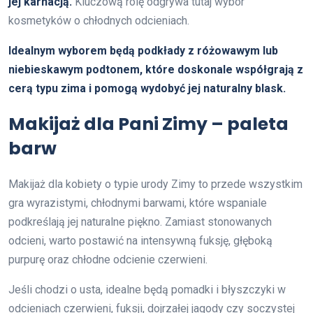
jej karnacją.
Kluczową rolę odgrywa tutaj wybór
kosmetyków o chłodnych odcieniach.
Idealnym wyborem będą podkłady z różowawym lub
niebieskawym podtonem, które doskonale współgrają z
cerą typu zima i pomogą wydobyć jej naturalny blask.
Makijaż dla Pani Zimy – paleta
barw
Makijaż dla kobiety o typie urody Zimy to przede wszystkim
gra wyrazistymi, chłodnymi barwami, które wspaniale
podkreślają jej naturalne piękno. Zamiast stonowanych
odcieni, warto postawić na intensywną fuksję, głęboką
purpurę oraz chłodne odcienie czerwieni.
Jeśli chodzi o usta, idealne będą pomadki i błyszczyki w
odcieniach czerwieni, fuksji, dojrzałej jagody czy soczystej