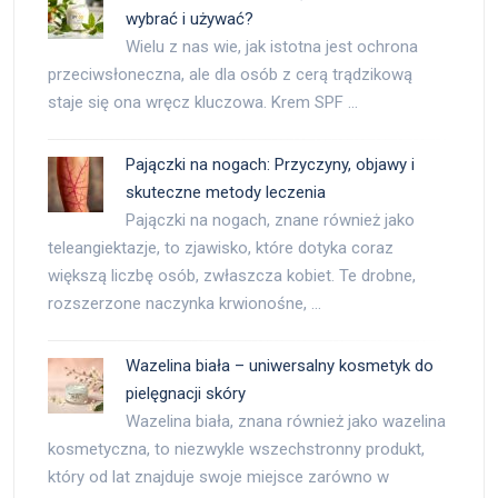
wybrać i używać?
Wielu z nas wie, jak istotna jest ochrona
przeciwsłoneczna, ale dla osób z cerą trądzikową
staje się ona wręcz kluczowa. Krem SPF …
Pajączki na nogach: Przyczyny, objawy i
skuteczne metody leczenia
Pajączki na nogach, znane również jako
teleangiektazje, to zjawisko, które dotyka coraz
większą liczbę osób, zwłaszcza kobiet. Te drobne,
rozszerzone naczynka krwionośne, …
Wazelina biała – uniwersalny kosmetyk do
pielęgnacji skóry
Wazelina biała, znana również jako wazelina
kosmetyczna, to niezwykle wszechstronny produkt,
który od lat znajduje swoje miejsce zarówno w