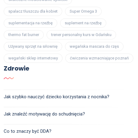
spalacz tłuszczu dla kobiet
Super Omega 3
suplementacja na rzeźbę
suplement na rzeźbę
thermo fat burner
trener personalny kurs w Gdańsku
Używany sprzęt na siłownię
wegańska mascara do rzęs
wegański sklep internetowy
ćwiczenia wzmacniające poznań
Zdrowie
Jak szybko nauczyć dziecko korzystania z nocnika?
Jak znaleźć motywację do schudnięcia?
Co to znaczy być DDA?