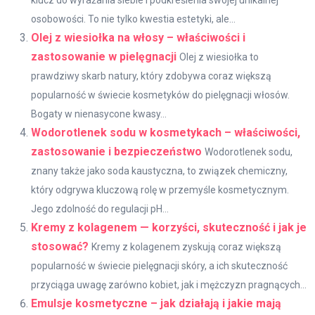
osobowości. To nie tylko kwestia estetyki, ale...
Olej z wiesiołka na włosy – właściwości i
zastosowanie w pielęgnacji
Olej z wiesiołka to
prawdziwy skarb natury, który zdobywa coraz większą
popularność w świecie kosmetyków do pielęgnacji włosów.
Bogaty w nienasycone kwasy...
Wodorotlenek sodu w kosmetykach – właściwości,
zastosowanie i bezpieczeństwo
Wodorotlenek sodu,
znany także jako soda kaustyczna, to związek chemiczny,
który odgrywa kluczową rolę w przemyśle kosmetycznym.
Jego zdolność do regulacji pH...
Kremy z kolagenem — korzyści, skuteczność i jak je
stosować?
Kremy z kolagenem zyskują coraz większą
popularność w świecie pielęgnacji skóry, a ich skuteczność
przyciąga uwagę zarówno kobiet, jak i mężczyzn pragnących...
Emulsje kosmetyczne – jak działają i jakie mają