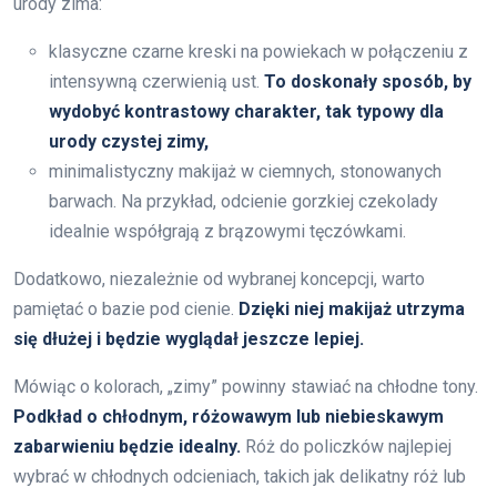
urody zima:
klasyczne czarne kreski na powiekach w połączeniu z
intensywną czerwienią ust.
To doskonały sposób, by
wydobyć kontrastowy charakter, tak typowy dla
urody czystej zimy,
minimalistyczny makijaż w ciemnych, stonowanych
barwach. Na przykład, odcienie gorzkiej czekolady
idealnie współgrają z brązowymi tęczówkami.
Dodatkowo, niezależnie od wybranej koncepcji, warto
pamiętać o bazie pod cienie.
Dzięki niej makijaż utrzyma
się dłużej i będzie wyglądał jeszcze lepiej.
Mówiąc o kolorach, „zimy” powinny stawiać na chłodne tony.
Podkład o chłodnym, różowawym lub niebieskawym
zabarwieniu będzie idealny.
Róż do policzków najlepiej
wybrać w chłodnych odcieniach, takich jak delikatny róż lub