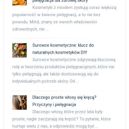
pielęgnacja dla zdrowej skóry
Kosmetyki z miodem zyskują coraz większą
popularność w świecie pielęgnacji, a to nie bez
powodu. Miód, znany ze swoich właściwości
zdrowotnych, nie …
Surowce kosmetyczne: klucz do
naturalnych kosmetyków DIY
Surowce kosmetyczne odgrywają kluczową
rolę w tworzeniu produktów pielęgnacyjnych, które nie
tylko pielęgnują, ale także dostosowują się do
indywidualnych potrzeb skóry. Od …
Dlaczego proste włosy się kręcą?
Przyczyny i pielęgnacja
Dlaczego włosy, które przez lata były
proste, nagle zaczynają się kręcić? To pytanie, które
nurtuje wielu z nas, a odpowiedzi mogą być …