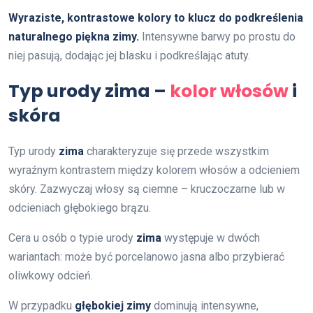
Wyraziste, kontrastowe kolory to klucz do podkreślenia
naturalnego piękna zimy.
Intensywne barwy po prostu do
niej pasują, dodając jej blasku i podkreślając atuty.
Typ urody zima –
kolor włosów
i
skóra
Typ urody
zima
charakteryzuje się przede wszystkim
wyraźnym kontrastem między kolorem włosów a odcieniem
skóry. Zazwyczaj włosy są ciemne – kruczoczarne lub w
odcieniach głębokiego brązu.
Cera u osób o typie urody
zima
występuje w dwóch
wariantach: może być porcelanowo jasna albo przybierać
oliwkowy odcień.
W przypadku
głębokiej zimy
dominują intensywne,