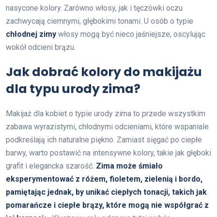
nasycone kolory. Zarówno włosy, jak i tęczówki oczu
zachwycają ciemnymi, głębokimi tonami. U osób o typie
chłodnej zimy
włosy mogą być nieco jaśniejsze, oscylując
wokół odcieni brązu.
Jak dobrać kolory do makijażu
dla typu urody zima?
Makijaż dla kobiet o typie urody zima to przede wszystkim
zabawa wyrazistymi, chłodnymi odcieniami, które wspaniale
podkreślają ich naturalne piękno. Zamiast sięgać po ciepłe
barwy, warto postawić na intensywne kolory, takie jak głęboki
grafit i elegancka szarość.
Zima może śmiało
eksperymentować z różem, fioletem, zielenią i bordo,
pamiętając jednak, by unikać ciepłych tonacji, takich jak
pomarańcze i ciepłe brązy, które mogą nie współgrać z