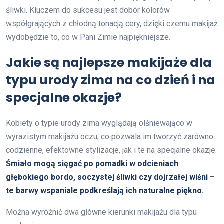
śliwki. Kluczem do sukcesu jest dobór kolorów
współgrających z chłodną tonacją cery, dzięki czemu makijaż
wydobędzie to, co w Pani Zimie najpiękniejsze.
Jakie są najlepsze makijaże dla
typu urody zima na co dzień i na
specjalne okazje?
Kobiety o typie urody zima wyglądają olśniewająco w
wyrazistym makijażu oczu, co pozwala im tworzyć zarówno
codzienne, efektowne stylizacje, jak i te na specjalne okazje.
Śmiało mogą sięgać po pomadki w odcieniach
głębokiego bordo, soczystej śliwki czy dojrzałej wiśni –
te barwy wspaniale podkreślają ich naturalne piękno.
Można wyróżnić dwa główne kierunki makijażu dla typu