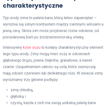
charakterystyczne
Typ urody zima to paleta barw, którą łatwo zapamiętać –
wyróżnia się silnym kontrastem między ciemnymi włosami a
jasną cerą. Skóra zim może przybierać różne odcienie, od
porcelanowej bieli po śródziemnomorską oliwkę.
Intensywny
kolor oczu
to kolejny charakterystyczny element
tego typu urody. Zimy mogą mieć oczy w odcieniach
głębokiego brązu, piwne, błękitne, granatowe, a nawet
czarne. Uzupełnieniem całości są usta, które zazwyczaj
mają odcień czerwieni lub delikatnego różu. W świecie zimy
wyróżniamy trzy główne podtypy:
zimę chłodną,
głęboką i
czystą, każda z nich ma swoją unikalną paletę barw.