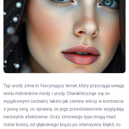
Typ urody zima to fascynujący temat, który przyciąga uwagę
wielu miłośników mody i urody. Charakteryzuje się on
wyjątkowymi cechami, takimi jak ciemne włosy w kontraście
z jasną cerą, co sprawia, że jego przedstawiciele wyglądają
niezwykle efektownie. Oczy zimowego typu mogą mieć
różne kolory, od głębokiego brązu po intensywny błękit, co