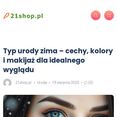
Typ urody zima – cechy, kolory
i makijaż dla idealnego
wyglądu
21shop.pl
Uroda
19 sierpnia 2025
(0)