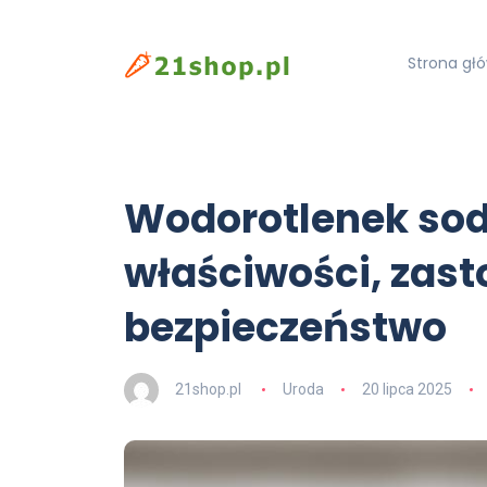
Strona gł
Wodorotlenek so
właściwości, zast
bezpieczeństwo
21shop.pl
Uroda
20 lipca 2025