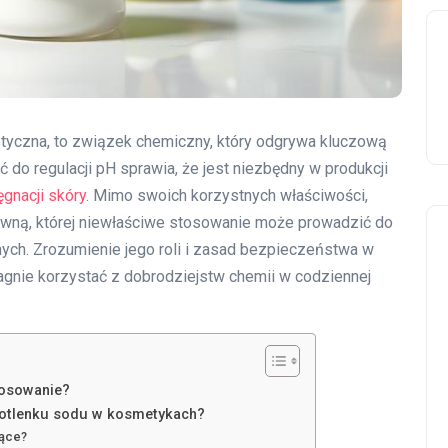
styczna, to związek chemiczny, który odgrywa kluczową
do regulacji pH sprawia, że jest niezbędny w produkcji
ęgnacji skóry
. Mimo swoich korzystnych właściwości,
tywną, której niewłaściwe stosowanie może prowadzić do
ych. Zrozumienie jego roli i zasad bezpieczeństwa w
agnie korzystać z dobrodziejstw chemii w codziennej
tosowanie?
rotlenku sodu w kosmetykach?
jące?