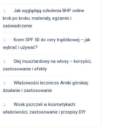
Jak wyglądają szkolenia BHP online
krok po kroku: materiały, egzamin i
zaświadczenie
Krem SPF 50 do cery trądzikowej – jak
wybrać i używać?
Olej musztardowy na włosy – korzyści,
zastosowanie i efekty
Właściwości lecznicze Arniki górskiej:
działanie i zastosowanie
Wosk pszczeli w kosmetykach:
właściwości, zastosowanie i przepisy DIY