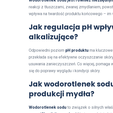
Wodorotlenek sodu jest również niezbędnym
reakcji z tłuszczami, zwanej zmydlaniem, powst
wpływa na twardość produktu końcowego – im w
Jak regulacja pH wpły
alkalizujące?
Odpowiedni poziom
pH produktu
ma kluczowe z
przekłada się na efektywne oczyszczanie skór
usuwania zanieczyszczeń. Co więcej, pomaga w
się do poprawy wyglądu i kondycji skóry.
Jak wodorotlenek sodu
produkcji mydła?
Wodorotlenek sodu
to związek o silnych właś