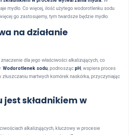
 składnikiem w procesie wytwarzania mydła.
W
aje mydło. Co więcej, ilość użytego wodorotlenku sodu
ięcej go zastosujemy, tym twardsze będzie mydło.
wa na działanie
naczenie dla jego właściwości alkalizujących, co
y.
Wodorotlenek sodu
, podnosząc
pH
, wspiera proces
 złuszczaniu martwych komórek naskórka, przyczyniając
 jest składnikiem w
ciwościach alkalizujących, kluczowy w procesie