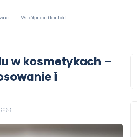
ówna
Współpraca i kontakt
du w kosmetykach –
osowanie i
(0)