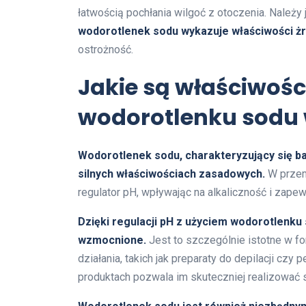
łatwością pochłania wilgoć z otoczenia. Należy
wodorotlenek sodu wykazuje właściwości ż
ostrożność.
Jakie są właściwośc
wodorotlenku sodu
Wodorotlenek sodu, charakteryzujący się b
silnych właściwościach zasadowych.
W przem
regulator pH, wpływając na alkaliczność i zapew
Dzięki regulacji pH z użyciem wodorotlenku
wzmocnione.
Jest to szczególnie istotne w 
działania, takich jak preparaty do depilacji cz
produktach pozwala im skuteczniej realizować 