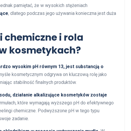
 jednak pamiętać, że w wysokich stężeniach
rące
, dlatego podczas jego używania konieczna jest duża
i chemiczne i rola
 w kosmetykach?
ardzo wysokim pH równym 13, jest substancją o
yśle kosmetycznym odgrywa on kluczową rolę jako
niając stabilność finalnych produktów.
 sodu, działanie alkalizujące kosmetyków zostaje
formułach, które wymagają wyższego pH do efektywnego
y peelingi chemiczne. Podwyższone pH w tego typu
swoje zadanie.