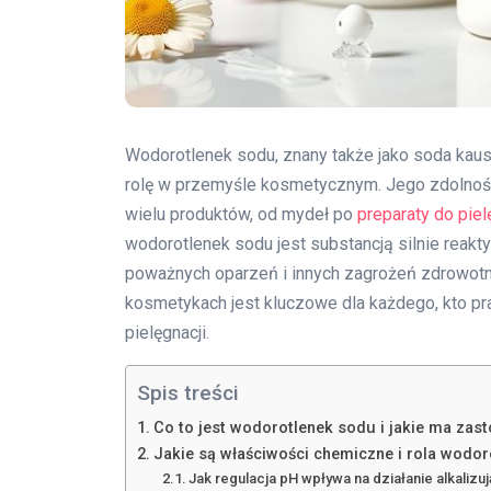
Wodorotlenek sodu, znany także jako soda kau
rolę w przemyśle kosmetycznym. Jego zdolność 
wielu produktów, od mydeł po
preparaty do piel
wodorotlenek sodu jest substancją silnie reak
poważnych oparzeń i innych zagrożeń zdrowotn
kosmetykach jest kluczowe dla każdego, kto pr
pielęgnacji.
Spis treści
Co to jest wodorotlenek sodu i jakie ma zas
Jakie są właściwości chemiczne i rola wodo
Jak regulacja pH wpływa na działanie alkalizu