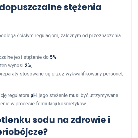
dopuszczalne stężenia
dlega ścisłym regulacjom, zależnym od przeznaczenia
zalne jest stężenie do
5%
,
 ten wynosi
2%
,
preparaty stosowane są przez wykwalifikowany personel,
kcję regulatora
pH
, jego stężenie musi być utrzymywane
czenie w procesie formulacji kosmetyków.
tlenku sodu na zdrowie i
eriobójcze?