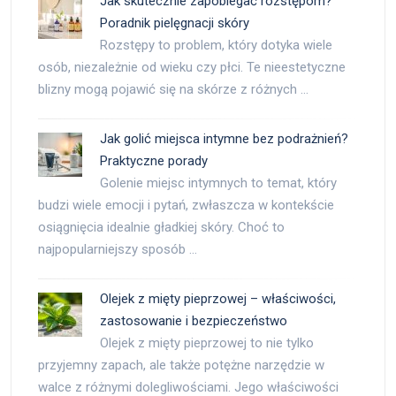
Jak skutecznie zapobiegać rozstępom?
Poradnik pielęgnacji skóry
Rozstępy to problem, który dotyka wiele
osób, niezależnie od wieku czy płci. Te nieestetyczne
blizny mogą pojawić się na skórze z różnych …
Jak golić miejsca intymne bez podrażnień?
Praktyczne porady
Golenie miejsc intymnych to temat, który
budzi wiele emocji i pytań, zwłaszcza w kontekście
osiągnięcia idealnie gładkiej skóry. Choć to
najpopularniejszy sposób …
Olejek z mięty pieprzowej – właściwości,
zastosowanie i bezpieczeństwo
Olejek z mięty pieprzowej to nie tylko
przyjemny zapach, ale także potężne narzędzie w
walce z różnymi dolegliwościami. Jego właściwości