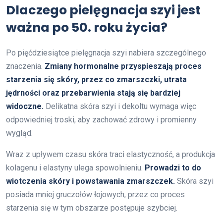
Dlaczego pielęgnacja szyi jest
ważna po 50. roku życia?
Po pięćdziesiątce pielęgnacja szyi nabiera szczególnego
znaczenia.
Zmiany hormonalne przyspieszają proces
starzenia się skóry, przez co zmarszczki, utrata
jędrności oraz przebarwienia stają się bardziej
widoczne.
Delikatna skóra szyi i dekoltu wymaga więc
odpowiedniej troski, aby zachować zdrowy i promienny
wygląd.
Wraz z upływem czasu skóra traci elastyczność, a produkcja
kolagenu i elastyny ulega spowolnieniu.
Prowadzi to do
wiotczenia skóry i powstawania zmarszczek.
Skóra szyi
posiada mniej gruczołów łojowych, przez co proces
starzenia się w tym obszarze postępuje szybciej.