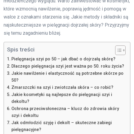
młodzieńczego wyglądu. Warto zainwestować w kosmetyki,
które wzmocnią nawilżenie, poprawią jędrność i pomogą w
walce z oznakami starzenia się. Jakie metody i składniki są
najskuteczniejsze w pielęgnacji dojrzałej skóry? Przyjrzyjmy
się temu zagadnieniu bliżej.
Spis treści
Pielęgnacja szyi po 50 – jak dbać o dojrzałą skórę?
Dlaczego pielęgnacja szyi jest ważna po 50. roku życia?
Jakie nawilżenie i elastyczność są potrzebne skórze po
50?
Zmarszczki na szyi i zwiotczała skóra – co robić?
Jakie kosmetyki są najlepsze do pielęgnacji szyi i
dekoltu?
Ochrona przeciwsłoneczna – klucz do zdrowia skóry
szyi i dekoltu
Jak odmłodzić szyję i dekolt – skuteczne zabiegi
pielęgnacyjne?