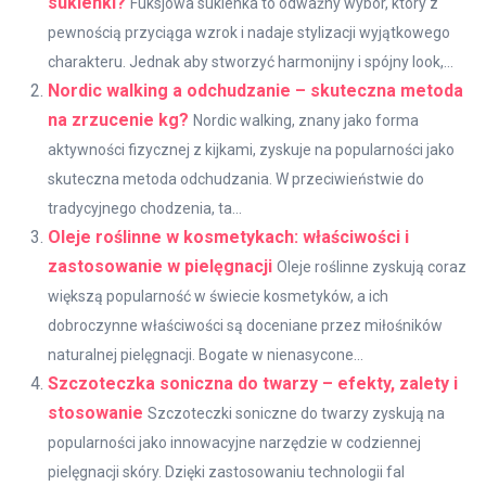
sukienki?
Fuksjowa sukienka to odważny wybór, który z
pewnością przyciąga wzrok i nadaje stylizacji wyjątkowego
charakteru. Jednak aby stworzyć harmonijny i spójny look,...
Nordic walking a odchudzanie – skuteczna metoda
na zrzucenie kg?
Nordic walking, znany jako forma
aktywności fizycznej z kijkami, zyskuje na popularności jako
skuteczna metoda odchudzania. W przeciwieństwie do
tradycyjnego chodzenia, ta...
Oleje roślinne w kosmetykach: właściwości i
zastosowanie w pielęgnacji
Oleje roślinne zyskują coraz
większą popularność w świecie kosmetyków, a ich
dobroczynne właściwości są doceniane przez miłośników
naturalnej pielęgnacji. Bogate w nienasycone...
Szczoteczka soniczna do twarzy – efekty, zalety i
stosowanie
Szczoteczki soniczne do twarzy zyskują na
popularności jako innowacyjne narzędzie w codziennej
pielęgnacji skóry. Dzięki zastosowaniu technologii fal