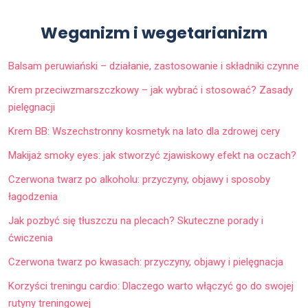
Weganizm i wegetarianizm
Balsam peruwiański – działanie, zastosowanie i składniki czynne
Krem przeciwzmarszczkowy – jak wybrać i stosować? Zasady
pielęgnacji
Krem BB: Wszechstronny kosmetyk na lato dla zdrowej cery
Makijaż smoky eyes: jak stworzyć zjawiskowy efekt na oczach?
Czerwona twarz po alkoholu: przyczyny, objawy i sposoby
łagodzenia
Jak pozbyć się tłuszczu na plecach? Skuteczne porady i
ćwiczenia
Czerwona twarz po kwasach: przyczyny, objawy i pielęgnacja
Korzyści treningu cardio: Dlaczego warto włączyć go do swojej
rutyny treningowej