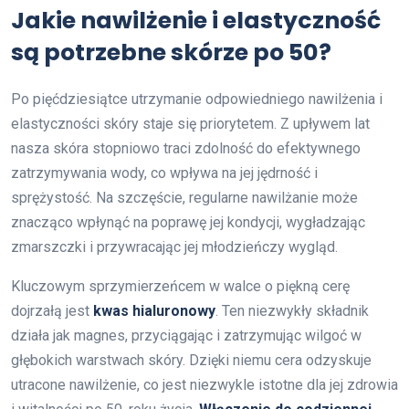
Jakie nawilżenie i elastyczność
są potrzebne skórze po 50?
Po pięćdziesiątce utrzymanie odpowiedniego nawilżenia i
elastyczności skóry staje się priorytetem. Z upływem lat
nasza skóra stopniowo traci zdolność do efektywnego
zatrzymywania wody, co wpływa na jej jędrność i
sprężystość. Na szczęście, regularne nawilżanie może
znacząco wpłynąć na poprawę jej kondycji, wygładzając
zmarszczki i przywracając jej młodzieńczy wygląd.
Kluczowym sprzymierzeńcem w walce o piękną cerę
dojrzałą jest
kwas hialuronowy
. Ten niezwykły składnik
działa jak magnes, przyciągając i zatrzymując wilgoć w
głębokich warstwach skóry. Dzięki niemu cera odzyskuje
utracone nawilżenie, co jest niezwykle istotne dla jej zdrowia