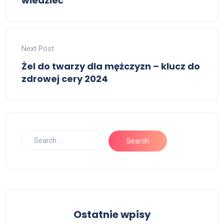
wiedzieć
Next Post
Żel do twarzy dla mężczyzn – klucz do
zdrowej cery 2024
Ostatnie wpisy