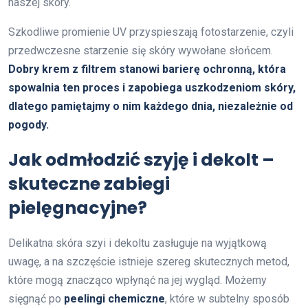
naszej skóry.
Szkodliwe promienie UV przyspieszają fotostarzenie, czyli
przedwczesne starzenie się skóry wywołane słońcem.
Dobry krem z filtrem stanowi barierę ochronną, która
spowalnia ten proces i zapobiega uszkodzeniom skóry,
dlatego pamiętajmy o nim każdego dnia, niezależnie od
pogody.
Jak odmłodzić szyję i dekolt –
skuteczne zabiegi
pielęgnacyjne?
Delikatna skóra szyi i dekoltu zasługuje na wyjątkową
uwagę, a na szczęście istnieje szereg skutecznych metod,
które mogą znacząco wpłynąć na jej wygląd. Możemy
sięgnąć po
peelingi chemiczne
, które w subtelny sposób