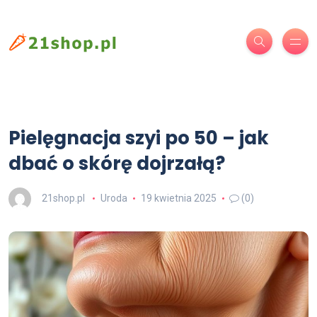
Pielęgnacja szyi po 50 – jak
dbać o skórę dojrzałą?
21shop.pl
Uroda
19 kwietnia 2025
(0)