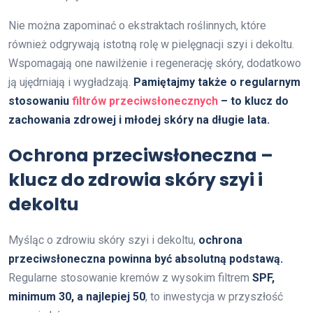
Nie można zapominać o ekstraktach roślinnych, które
również odgrywają istotną rolę w pielęgnacji szyi i dekoltu.
Wspomagają one nawilżenie i regenerację skóry, dodatkowo
ją ujędrniają i wygładzają.
Pamiętajmy także o regularnym
stosowaniu
filtrów przeciwsłonecznych
– to klucz do
zachowania zdrowej i młodej skóry na długie lata.
Ochrona przeciwsłoneczna –
klucz do zdrowia skóry szyi i
dekoltu
Myśląc o zdrowiu skóry szyi i dekoltu,
ochrona
przeciwsłoneczna powinna być absolutną podstawą.
Regularne stosowanie kremów z wysokim filtrem
SPF,
minimum 30, a najlepiej 50
, to inwestycja w przyszłość