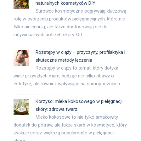
naturalnych kosmetyków DIY
Surowce kosmetyczne odgrywają kluczową
rolę w tworzeniu produktów pielęgnacyjnych, które nie
tylko pielęgnują, ale także dostosowują się do
indywidualnych potrzeb skóry. Od …
Rozstępy w ciąży – przyczyny, profilaktyka i
skuteczne metody leczenia
Rozstępy w ciąży to temat, który dotyka
wiele przyszłych mam, budząc nie tylko obawy o
estetykę, ale również wpływając na samopoczucie i …
Korzyści mleka kokosowego w pielęgnacji
skóry: zdrowa twarz.
Mleko kokosowe to nie tylko smakowity
dodatek do potraw, ale także skarb w kosmetyce, który
zyskuje coraz większą popularność w pielęgnacji
skóry. …