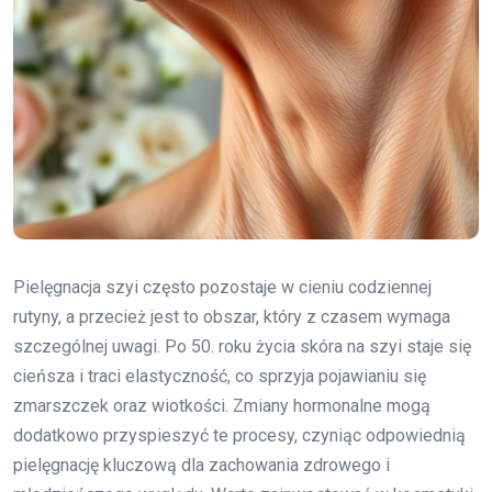
Pielęgnacja szyi często pozostaje w cieniu codziennej
rutyny, a przecież jest to obszar, który z czasem wymaga
szczególnej uwagi. Po 50. roku życia skóra na szyi staje się
cieńsza i traci elastyczność, co sprzyja pojawianiu się
zmarszczek oraz wiotkości. Zmiany hormonalne mogą
dodatkowo przyspieszyć te procesy, czyniąc odpowiednią
pielęgnację kluczową dla zachowania zdrowego i