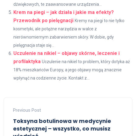
dźwiękowych, te zaawansowane urządzenia...
Krem na piegi – jak działa i jakie ma efekty?
Przewodnik po pielęgnacji
Kremy na piegi to nie tylko
kosmetyki, ale potężne narzędzia w walce z
nierównomiernym zabarwieniem skóry. W dobie, gdy
pielęgnacja staje się...
Uczulenie na nikiel – objawy skórne, leczenie i
profilaktyka
Uczulenie na nikiel to problem, który dotyka aż
18% mieszkańców Europy, a jego objawy mogą znacznie
wpłynąć na codzienne życie. Kontakt z...
Previous Post
Toksyna botulinowa w medycynie
estetycznej – wszystko, co musisz