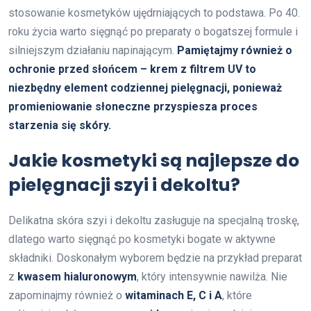
stosowanie kosmetyków ujędrniających to podstawa. Po 40.
roku życia warto sięgnąć po preparaty o bogatszej formule i
silniejszym działaniu napinającym.
Pamiętajmy również o
ochronie przed słońcem – krem z filtrem UV to
niezbędny element codziennej pielęgnacji, ponieważ
promieniowanie słoneczne przyspiesza proces
starzenia się skóry.
Jakie kosmetyki są najlepsze do
pielęgnacji szyi i dekoltu?
Delikatna skóra szyi i dekoltu zasługuje na specjalną troskę,
dlatego warto sięgnąć po kosmetyki bogate w aktywne
składniki. Doskonałym wyborem będzie na przykład preparat
z
kwasem hialuronowym
, który intensywnie nawilża. Nie
zapominajmy również o
witaminach E, C i A
, które