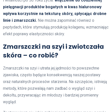
i witalności po 50. roku życia.
Włączenie do codziennej
pielęgnacji produktów bogatych w kwas hialuronowy
wpływa korzystnie na teksturę skóry, spłycając drobne
linie i zmarszczki.
Nie można zapominać również o
peptydach, które stymulują produkcję kolagenu, wzmacniając
efekt poprawy elastyczności skóry.
Zmarszczki na szyi i zwiotczała
skóra – co robić?
Zmarszczki na szyi i utrata jej jędrności to powszechne
zjawiska, często będące konsekwencją naszej postawy
oraz naturalnych procesów starzenia. Na szczęście, istnieją
metody, które pozwalają nam zadbać o wygląd szyi i
dekoltu, przywracając im młodszy i bardziej promienny
wygląd.