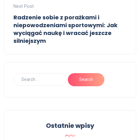
Next Post
Radzenie sobie z porażkami i
niepowodzeniami sportowymi: Jak
wyciągać naukę i wracać jeszcze
silniejszym
Ostatnie wpisy