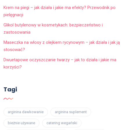
Krem na piegi – jak działa i jakie ma efekty? Przewodnik po
pielęgnacji
Glikol butylenowy w kosmetykach: bezpieczeństwo i
zastosowania
Maseczka na włosy z olejkiem rycynowym – jak działa i jak ją
stosować?
Dwuetapowe oczyszczanie twarzy – jak to działa i jakie ma
korzyści?
Tagi
arginina dawkowanie
arginina suplement
bieżnie używane
catering wegański