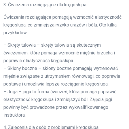
3. Ćwiczenia rozciągające dla kręgosłupa
Ćwiczenia rozciągające pomagają wzmocnić elastyczność
kręgosłupa, co zmniejsza ryzyko urazów i bólu. Oto kilka
przykładów:
– Skręty tułowia – skręty tułowia są skutecznym
ćwiczeniem, które pomaga wzmocnić mięśnie brzucha i
poprawić elastyczność kręgosłupa.
– Skłony boczne – skłony boczne pomagają wytrenować
mięśnie związane z utrzymaniem równowagi, co poprawia
postawę i umożliwia lepsze rozciąganie kręgosłupa.
– Joga – joga to forma ćwiczeń, która pomaga poprawić
elastyczność kręgosłupa i zmniejszyć ból. Zajęcia jogi
powinny być prowadzone przez wykwalifikowanego
instruktora.
4. Zalecenia dla osób z problemami kręgosłupa