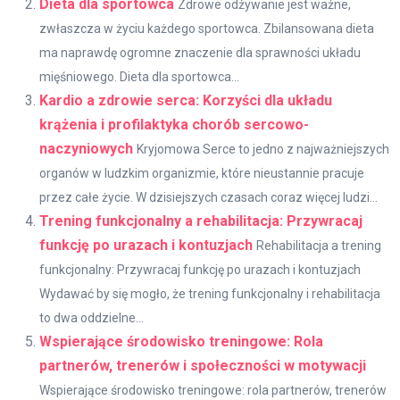
Dieta dla sportowca
Zdrowe odżywanie jest ważne,
zwłaszcza w życiu każdego sportowca. Zbilansowana dieta
ma naprawdę ogromne znaczenie dla sprawności układu
mięśniowego. Dieta dla sportowca...
Kardio a zdrowie serca: Korzyści dla układu
krążenia i profilaktyka chorób sercowo-
naczyniowych
Kryjomowa Serce to jedno z najważniejszych
organów w ludzkim organizmie, które nieustannie pracuje
przez całe życie. W dzisiejszych czasach coraz więcej ludzi...
Trening funkcjonalny a rehabilitacja: Przywracaj
funkcję po urazach i kontuzjach
Rehabilitacja a trening
funkcjonalny: Przywracaj funkcję po urazach i kontuzjach
Wydawać by się mogło, że trening funkcjonalny i rehabilitacja
to dwa oddzielne...
Wspierające środowisko treningowe: Rola
partnerów, trenerów i społeczności w motywacji
Wspierające środowisko treningowe: rola partnerów, trenerów