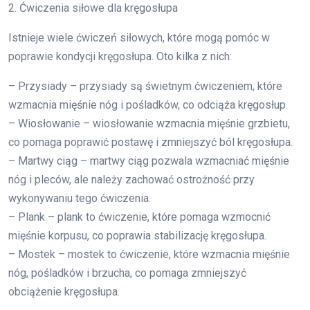
2. Ćwiczenia siłowe dla kręgosłupa
Istnieje wiele ćwiczeń siłowych, które mogą pomóc w
poprawie kondycji kręgosłupa. Oto kilka z nich:
– Przysiady – przysiady są świetnym ćwiczeniem, które
wzmacnia mięśnie nóg i pośladków, co odciąża kręgosłup.
– Wiosłowanie – wiosłowanie wzmacnia mięśnie grzbietu,
co pomaga poprawić postawę i zmniejszyć ból kręgosłupa.
– Martwy ciąg – martwy ciąg pozwala wzmacniać mięśnie
nóg i pleców, ale należy zachować ostrożność przy
wykonywaniu tego ćwiczenia.
– Plank – plank to ćwiczenie, które pomaga wzmocnić
mięśnie korpusu, co poprawia stabilizację kręgosłupa.
– Mostek – mostek to ćwiczenie, które wzmacnia mięśnie
nóg, pośladków i brzucha, co pomaga zmniejszyć
obciążenie kręgosłupa.