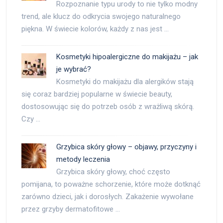
Rozpoznanie typu urody to nie tylko modny
trend, ale klucz do odkrycia swojego naturalnego
piękna. W świecie kolorów, każdy z nas jest …
Kosmetyki hipoalergiczne do makijażu – jak
je wybrać?
Kosmetyki do makijażu dla alergików stają
się coraz bardziej popularne w świecie beauty,
dostosowując się do potrzeb osób z wrażliwą skórą.
Czy …
Grzybica skóry głowy – objawy, przyczyny i
metody leczenia
Grzybica skóry głowy, choć często
pomijana, to poważne schorzenie, które może dotknąć
zarówno dzieci, jak i dorosłych. Zakażenie wywołane
przez grzyby dermatofitowe …