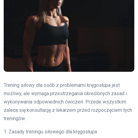
Trening siłowy dla osób z problemami kręgosłupa jest
możliwy, ale wymaga przestrzegania określonych zasad i
wykonywania odpowiednich ćwiczeń. Przede wszystkim
zaleca się konsultację z lekarzem przed rozpoczęciem tych
treningów.
1. Zasady treningu siłowego dla kręgosłupa