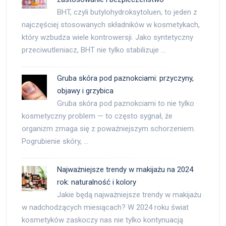
BHT, czyli butylohydroksytoluen, to jeden z
najczęściej stosowanych składników w kosmetykach,
który wzbudza wiele kontrowersji. Jako syntetyczny
przeciwutleniacz, BHT nie tylko stabilizuje …
Gruba skóra pod paznokciami: przyczyny,
objawy i grzybica
Gruba skóra pod paznokciami to nie tylko
kosmetyczny problem — to często sygnał, że
organizm zmaga się z poważniejszym schorzeniem.
Pogrubienie skóry, …
Najważniejsze trendy w makijażu na 2024
rok: naturalność i kolory
Jakie będą najważniejsze trendy w makijażu
w nadchodzących miesiącach? W 2024 roku świat
kosmetyków zaskoczy nas nie tylko kontynuacją