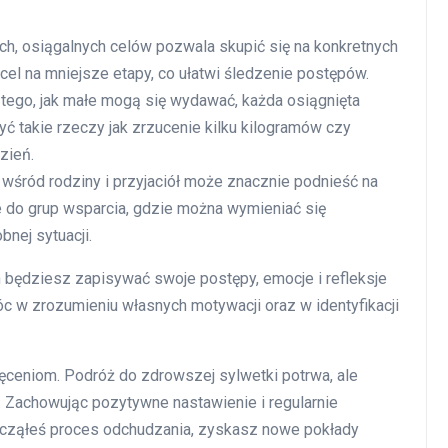
ch, osiągalnych celów pozwala skupić się na konkretnych
 cel na mniejsze etapy, co ułatwi śledzenie postępów.
tego, jak małe mogą się wydawać, każda osiągnięta
ć takie rzeczy jak zrzucenie kilku kilogramów czy
zień.
wśród rodziny i przyjaciół może znacznie podnieść na
 do grup wsparcia, gdzie można wymieniać się
nej sytuacji.
 będziesz zapisywać swoje postępy, emocje i refleksje
 w zrozumieniu własnych motywacji oraz w identyfikacji
ęceniom. Podróż do zdrowszej sylwetki potrwa, ale
u. Zachowując pozytywne nastawienie i regularnie
ocząłeś proces odchudzania, zyskasz nowe pokłady