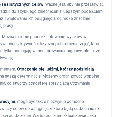
e realistycznych celów
. Ważne jest, aby nie przestawiać
wadzić do szybkiego zniechęcenia. Lepszym podejściem
az świętowanie ich osiągnięcia, co może znacznie
j pracy.
. Można to robić poprzez notowanie wyników w
żywności i aktywności fizycznej lub robienie zdjęć, które
nie tylko pomagają w monitorowaniu osiągnięć, ale także
tywację.
lementem.
Otoczenie się ludźmi, którzy podzielają
 na naszą determinację. Możemy organizować wspólne
nia, co stworzy atmosferę sprzyjającą utrzymaniu
ywacyjne
, mogą być także niezwykle pomocne.
tów czy celów do osiągnięcia, które będą codziennie na
ęca do działania. Warto regularnie aktualizować taką