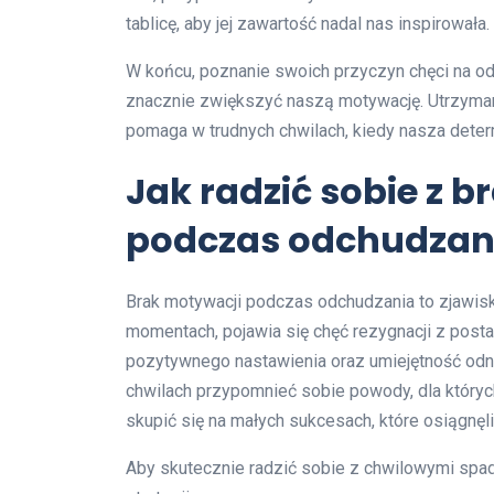
tablicę, aby jej zawartość nadal nas inspirowała.
W końcu, poznanie swoich przyczyn chęci na od
znacznie zwiększyć naszą motywację. Utrzyma
pomaga w trudnych chwilach, kiedy nasza deter
Jak radzić sobie z 
podczas odchudzan
Brak motywacji podczas odchudzania to zjawisk
momentach, pojawia się chęć rezygnacji z post
pozytywnego nastawienia oraz umiejętność odna
chwilach przypomnieć sobie powody, dla który
skupić się na małych sukcesach, które osiągnęl
Aby skutecznie radzić sobie z chwilowymi spa