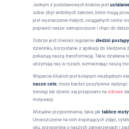
Jednym z podstawowych kroków jest
ustalani
sobie zbyt ambitnych założeń, które mogą pro
jest wyznaczenie małych, osiągalnych celów or
poprawić nasze samopoczucie i chęci do dalsze
Dobrze jest również regularnie
śledzić postępy
dzienniku, korzystanie z aplikacji do śledzenia 
pokazują naszą transformację. Takie działania 
utrzymują nas w ryzach, wzmacniając naszą mo
Wsparcie bliskich jest kolejnym niezbędnym e
nasze cele
, może bardzo pozytywnie wpłynąć
treningi lub dzielić się przepisami na
zdrowe
da
motywacji.
Wizualne przypomnienia, takie jak
tablice mot
Umieszczenie na nich inspirujących zdjęć, cyta
oku, przypomina o naszych zamierzeniach i zach