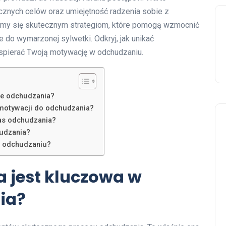
ycznych celów oraz umiejętność radzenia sobie z
ymy się skutecznym strategiom, które pomogą wzmocnić
do wymarzonej sylwetki. Odkryj, jak unikać
wspierać Twoją motywację w odchudzaniu.
ie odchudzania?
 motywacji do odchudzania?
zas odchudzania?
hudzania?
w odchudzaniu?
 jest kluczowa w
ia?