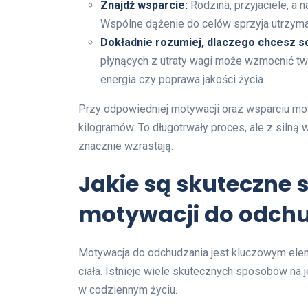
Znajdź wsparcie:
Rodzina, przyjaciele, a
Wspólne dążenie do celów sprzyja utrzyma
Dokładnie rozumiej, dlaczego chcesz s
płynących z utraty wagi może wzmocnić two
energia czy poprawa jakości życia.
Przy odpowiedniej motywacji oraz wsparciu mo
kilogramów. To długotrwały proces, ale z siln
znacznie wzrastają.
Jakie są skuteczne 
motywacji do odch
Motywacja do odchudzania jest kluczowym ele
ciała. Istnieje wiele skutecznych sposobów n
w codziennym życiu.