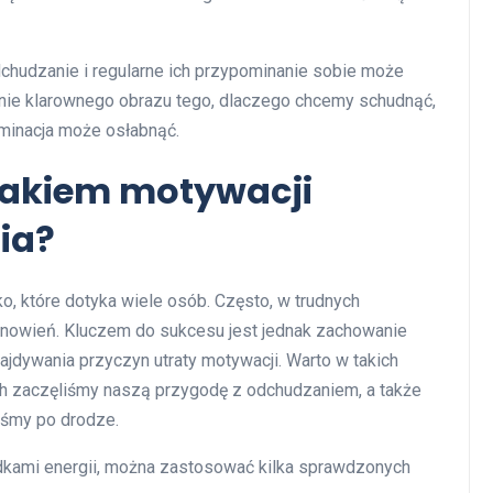
chudzanie i regularne ich przypominanie sobie może
nie klarownego obrazu tego, dlaczego chcemy schudnąć,
minacja może osłabnąć.
brakiem motywacji
ia?
o, które dotyka wiele osób. Często, w trudnych
anowień. Kluczem do sukcesu jest jednak zachowanie
jdywania przyczyn utraty motywacji. Warto w takich
ch zaczęliśmy naszą przygodę z odchudzaniem, a także
iśmy po drodze.
dkami energii, można zastosować kilka sprawdzonych