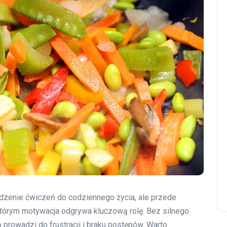
adzenie ćwiczeń do codziennego życia, ale przede
tórym motywacja odgrywa kluczową rolę. Bez silnego
 prowadzi do frustracji i braku postępów. Warto