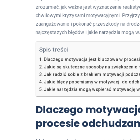
zrozumieć, jak ważne jest wyznaczenie realist
chwilowymi kryzysami motywacyjnymi. Przyjrz
zaangażowanie i pokonać przeszkody na drodze 
najczęstszych błędów i jakie narzędzia mogą 
Spis treści
Dlaczego motywacja jest kluczowa w proces
Jakie są skuteczne sposoby na zwiększenie
Jak radzić sobie z brakiem motywacji podc
Jakie błędy popełniamy w motywacji do odc
Jakie narzędzia mogą wspierać motywację 
Dlaczego motywacja
procesie odchudzan