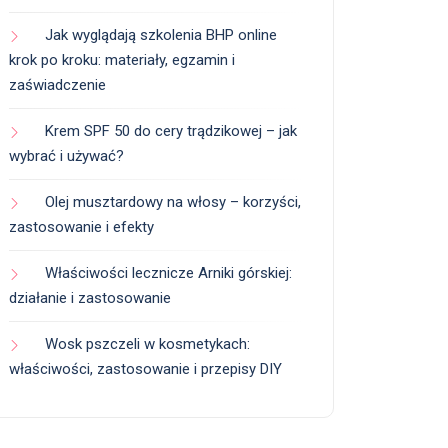
Jak wyglądają szkolenia BHP online
krok po kroku: materiały, egzamin i
zaświadczenie
Krem SPF 50 do cery trądzikowej – jak
wybrać i używać?
Olej musztardowy na włosy – korzyści,
zastosowanie i efekty
Właściwości lecznicze Arniki górskiej:
działanie i zastosowanie
Wosk pszczeli w kosmetykach:
właściwości, zastosowanie i przepisy DIY