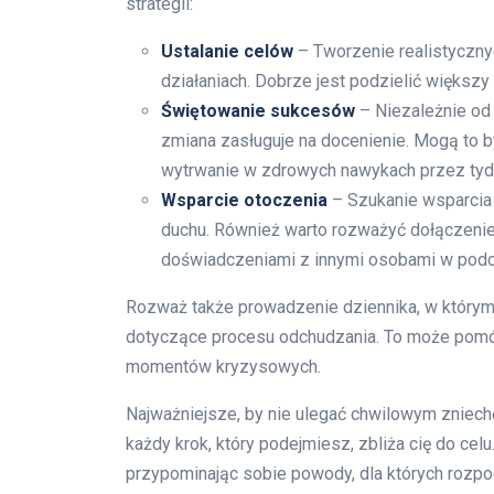
strategii:
Ustalanie celów
– Tworzenie realistyczny
działaniach. Dobrze jest podzielić większy
Świętowanie sukcesów
– Niezależnie od 
zmiana zasługuje na docenienie. Mogą to by
wytrwanie w zdrowych nawykach przez tyd
Wsparcie otoczenia
– Szukanie wsparcia 
duchu. Również warto rozważyć dołączenie
doświadczeniami z innymi osobami w podob
Rozważ także prowadzenie dziennika, w którym
dotyczące procesu odchudzania. To może pomóc
momentów kryzysowych.
Najważniejsze, by nie ulegać chwilowym zniech
każdy krok, który podejmiesz, zbliża cię do cel
przypominając sobie powody, dla których rozp