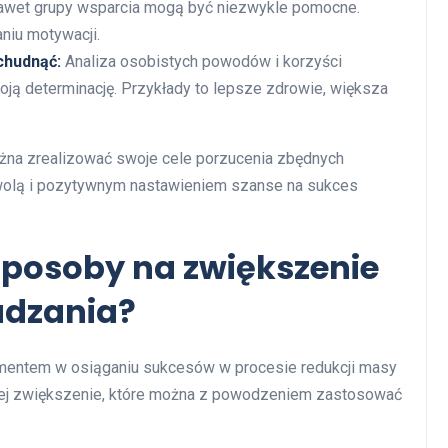
 nawet grupy wsparcia mogą być niezwykle pomocne.
niu motywacji.
chudnąć:
Analiza osobistych powodów i korzyści
ją determinację. Przykłady to lepsze zdrowie, większa
żna zrealizować swoje cele porzucenia zbędnych
ą wolą i pozytywnym nastawieniem szanse na sukces
sposoby na zwiększenie
udzania?
mentem w osiąganiu sukcesów w procesie redukcji masy
a jej zwiększenie, które można z powodzeniem zastosować