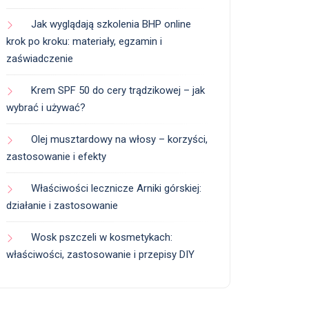
Jak wyglądają szkolenia BHP online
krok po kroku: materiały, egzamin i
zaświadczenie
Krem SPF 50 do cery trądzikowej – jak
wybrać i używać?
Olej musztardowy na włosy – korzyści,
zastosowanie i efekty
Właściwości lecznicze Arniki górskiej:
działanie i zastosowanie
Wosk pszczeli w kosmetykach:
właściwości, zastosowanie i przepisy DIY