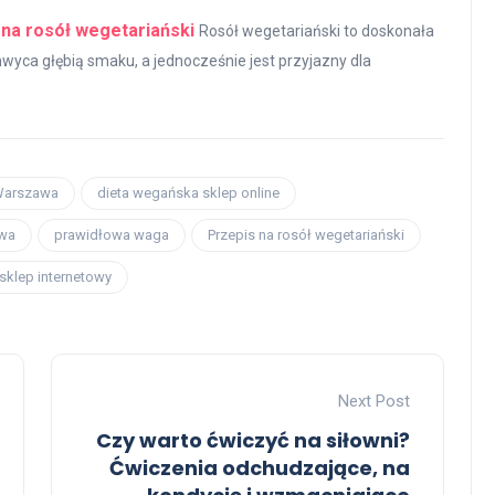
 na rosół wegetariański
Rosół wegetariański to doskonała
hwyca głębią smaku, a jednocześnie jest przyjazny dla
 Warszawa
dieta wegańska sklep online
awa
prawidłowa waga
Przepis na rosół wegetariański
sklep internetowy
Next Post
Czy warto ćwiczyć na siłowni?
Ćwiczenia odchudzające, na