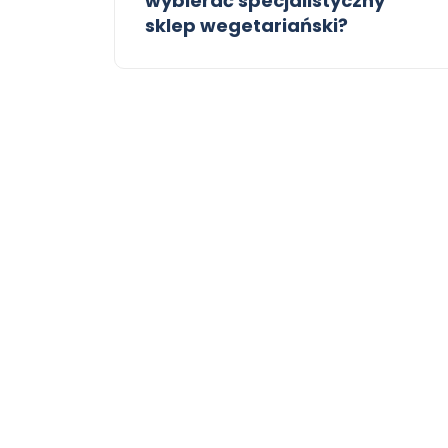
wybierać specjalistyczny
sklep wegetariański?