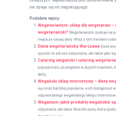
mniejszych. Najważniejsze jest obserwowanie z
nie dzieje się nic niepokojącego.
Podobne wpisy:
Wegetarianizm: sklep dla wegetarian – 
wegetariański?
Wegetarianizm zyskuje na po
mięsa ze swojej diety. Wraz z tym trendem rośni
Dieta wegetariańska Warszawa
Dieta weg
sposób na zdrowe odżywianie, ale także jako wyra
Catering wegański i catering wegetari
popularności, szczególnie w dużych miastach, t
diety,...
Wegański sklep internetowy – dieta weg
się coraz bardziej popularne, a ich dostępność 
odpowiedniego wegańskiego sklepu internetowe
Weganizm: jakie produkty wegańskie s
odżywiania, ale także filozofia życia, która zy