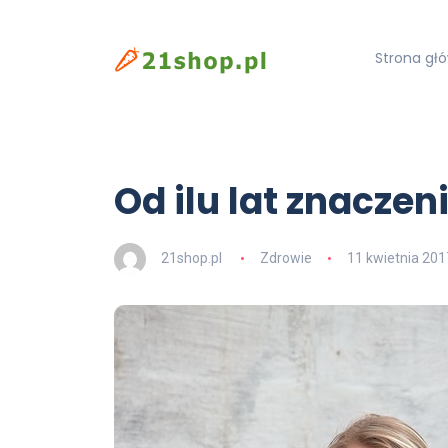
Strona gł
Od ilu lat znacze
21shop.pl
Zdrowie
11 kwietnia 201