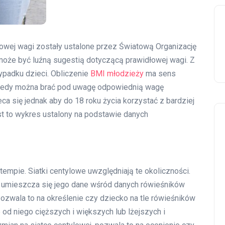
łowej wagi zostały ustalone przez Światową Organizację
 może być luźną sugestią dotyczącą prawidłowej wagi. Z
ypadku dzieci. Obliczenie
BMI młodzieży
ma sens
Wtedy można brać pod uwagę odpowiednią wagę
eca się jednak aby do 18 roku życia korzystać z bardziej
est to wykres ustalony na podstawie danych
tempie. Siatki centylowe uwzględniają te okoliczności.
 umieszcza się jego dane wśród danych rówieśników
zwala to na określenie czy dziecko na tle rówieśników
e od niego cięższych i większych lub lżejszych i