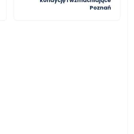
kondycję i wzmacniające
Poznań