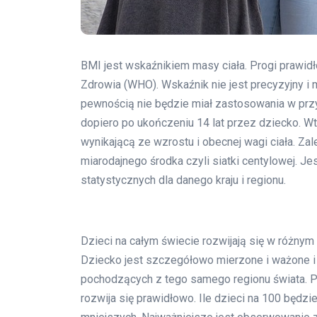
BMI jest wskaźnikiem masy ciała. Progi prawid
Zdrowia (WHO). Wskaźnik nie jest precyzyjny i
pewnością nie będzie miał zastosowania w prz
dopiero po ukończeniu 14 lat przez dziecko. 
wynikającą ze wzrostu i obecnej wagi ciała. Zal
miarodajnego środka czyli siatki centylowej. J
statystycznych dla danego kraju i regionu.
Dzieci na całym świecie rozwijają się w różnym 
Dziecko jest szczegółowo mierzone i ważone i
pochodzących z tego samego regionu świata. Po
rozwija się prawidłowo. Ile dzieci na 100 będzi