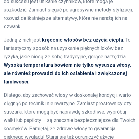
do sukcesu jest unikanie czynników, które mogą je
uszkodzić. Zamiast sięgać po agresywne metody stylizacji,
rozważ delikatniejsze alternatywy, które nie narażą ich na
szwank.
Jedną z nich jest
kręcenie włosów bez użycia ciepła
. To
fantastyczny sposób na uzyskanie pięknych loków bez
ryzyka, jakie niosą ze sobą tradycyjne, gorące narzędzia.
Wysoka temperatura bowiem nie tylko wysusza włosy,
ale również prowadzi do ich osłabienia i zwiększonej
łamliwości.
Dlatego, aby zachować włosy w doskonałej kondycji, warto
sięgnąć po techniki nieinwazyjne. Zamiast prostownicy czy
suszarki, które mogą być naprawdę szkodliwe, wypróbuj
wałki lub papiloty – są znacznie bezpieczniejsze dla Twoich
kosmyków. Pamiętaj, że zdrowe włosy to gwarancja
pięknego wyglądu! Staraj się też ograniczyć użycie