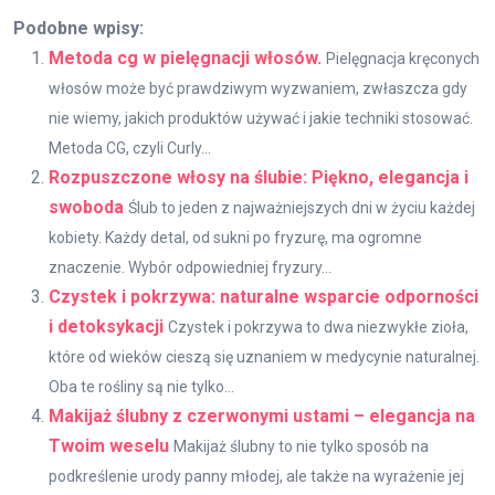
Podobne wpisy:
Metoda cg w pielęgnacji włosów.
Pielęgnacja kręconych
włosów może być prawdziwym wyzwaniem, zwłaszcza gdy
nie wiemy, jakich produktów używać i jakie techniki stosować.
Metoda CG, czyli Curly...
Rozpuszczone włosy na ślubie: Piękno, elegancja i
swoboda
Ślub to jeden z najważniejszych dni w życiu każdej
kobiety. Każdy detal, od sukni po fryzurę, ma ogromne
znaczenie. Wybór odpowiedniej fryzury...
Czystek i pokrzywa: naturalne wsparcie odporności
i detoksykacji
Czystek i pokrzywa to dwa niezwykłe zioła,
które od wieków cieszą się uznaniem w medycynie naturalnej.
Oba te rośliny są nie tylko...
Makijaż ślubny z czerwonymi ustami – elegancja na
Twoim weselu
Makijaż ślubny to nie tylko sposób na
podkreślenie urody panny młodej, ale także na wyrażenie jej