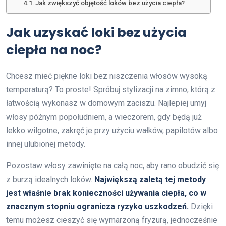
Jak zwiększyć objętość loków bez użycia ciepła?
Jak uzyskać loki bez użycia
ciepła na noc?
Chcesz mieć piękne loki bez niszczenia włosów wysoką
temperaturą? To proste! Spróbuj stylizacji na zimno, którą z
łatwością wykonasz w domowym zaciszu. Najlepiej umyj
włosy późnym popołudniem, a wieczorem, gdy będą już
lekko wilgotne, zakręć je przy użyciu wałków, papilotów albo
innej ulubionej metody.
Pozostaw włosy zawinięte na całą noc, aby rano obudzić się
z burzą idealnych loków.
Największą zaletą tej metody
jest właśnie brak konieczności używania ciepła, co w
znacznym stopniu ogranicza ryzyko uszkodzeń.
Dzięki
temu możesz cieszyć się wymarzoną fryzurą, jednocześnie