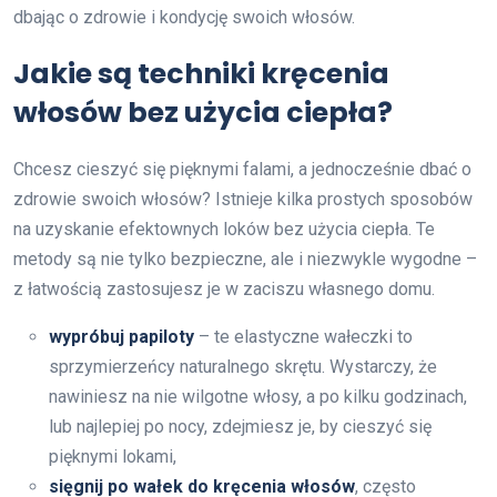
dbając o zdrowie i kondycję swoich włosów.
Jakie są techniki kręcenia
włosów bez użycia ciepła?
Chcesz cieszyć się pięknymi falami, a jednocześnie dbać o
zdrowie swoich włosów? Istnieje kilka prostych sposobów
na uzyskanie efektownych loków bez użycia ciepła. Te
metody są nie tylko bezpieczne, ale i niezwykle wygodne –
z łatwością zastosujesz je w zaciszu własnego domu.
wypróbuj papiloty
– te elastyczne wałeczki to
sprzymierzeńcy naturalnego skrętu. Wystarczy, że
nawiniesz na nie wilgotne włosy, a po kilku godzinach,
lub najlepiej po nocy, zdejmiesz je, by cieszyć się
pięknymi lokami,
sięgnij po wałek do kręcenia włosów
, często