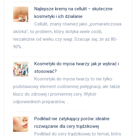
Najlepsze kremy na cellulit – skuteczne
kosmetyki i ich działanie
Cellulit, znany również jako „pomarańczowa
skórka”, to problem, który dotyka wiele osób,
niezależnie od wieku czy wagi. Szacuje się, że aż 80-
90% …
Kosmetyki do mycia twarzy: jak je wybrać i
stosować?
Kosmetyki do mycia twarzy to nie tylko
podstawowy element codziennej pielęgnacji, ale także
klucz do zdrowej i promiennej cery. Wybór
odpowiednich preparatów, …
Podkład nie zatykający porów: idealne
rozwiązanie dla cery trądzikowej
Podkład do cery trądzikowej to temat, który