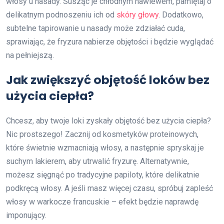
włosy u nasady. Susząc je chłodnym nawiewem, pamiętaj o
delikatnym podnoszeniu ich od
skóry głowy
. Dodatkowo,
subtelne tapirowanie u nasady może zdziałać cuda,
sprawiając, że fryzura nabierze objętości i będzie wyglądać
na pełniejszą.
Jak zwiększyć objętość loków bez
użycia ciepła?
Chcesz, aby twoje loki zyskały objętość bez użycia ciepła?
Nic prostszego! Zacznij od kosmetyków proteinowych,
które świetnie wzmacniają włosy, a następnie spryskaj je
suchym lakierem, aby utrwalić fryzurę. Alternatywnie,
możesz sięgnąć po tradycyjne papiloty, które delikatnie
podkręcą włosy. A jeśli masz więcej czasu, spróbuj zapleść
włosy w warkocze francuskie – efekt będzie naprawdę
imponujący.