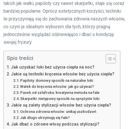
takich jak wałki, papiloty czy nawet skarpetki, staje się coraz
bardziej popularne. Oprócz estetycznych korzyści, techniki
te przyczyniają się do zachowania zdrowia naszych włosów,
co czyni je idealnym wyborem dla tych, którzy pragną
jednocześnie wyglądać olśniewająco i dbać o kondycję
swojej fryzury.
Spis treści
Jak uzyskać loki bez użycia ciepła na noc?
Jakie są techniki kręcenia włosów bez użycia ciepła?
Papiloty: domowy sposób na naturalne loki
Wałek do kręcenia włosów: jak go używać?
Pasek od szlafroka: kreatywna metoda na fale
Skarpetki: nietypowy sposób na sprężyste loki
Jakie są zalety stylizacji włosów bez użycia ciepła?
Ochrona zdrowia włosów: unikaj uszkodzeń
Jak długo utrzymują się fale?
Jak dbać o zdrowe włosy podczas stylizacji?