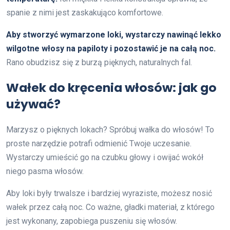
spanie z nimi jest zaskakująco komfortowe.
Aby stworzyć wymarzone loki, wystarczy nawinąć lekko
wilgotne włosy na papiloty i pozostawić je na całą noc.
Rano obudzisz się z burzą pięknych, naturalnych fal.
Wałek do kręcenia włosów: jak go
używać?
Marzysz o pięknych lokach? Spróbuj wałka do włosów! To
proste narzędzie potrafi odmienić Twoje uczesanie.
Wystarczy umieścić go na czubku głowy i owijać wokół
niego pasma włosów.
Aby loki były trwalsze i bardziej wyraziste, możesz nosić
wałek przez całą noc. Co ważne, gładki materiał, z którego
jest wykonany, zapobiega puszeniu się włosów.