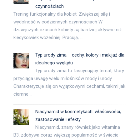
czynnościach
Trening funkcjonalny dla kobiet: Zwiększaj siłę i
wydolność w codziennych czynnościach W
dzisiejszych czasach kobiety są bardziej aktywne niż
kiedykolwiek wcześniej. Pracują, …
Typ urody zima – cechy, kolory i makijaż dla
idealnego wyglądu
Typ urody zima to fascynujący temat, który
przyciąga uwagę wielu miłośników mody i urody.
Charakteryzuje się on wyjątkowymi cechami, takimi jak
ciemne …
Niacynamid w kosmetykach: właściwości,
zastosowanie i efekty
Niacynamid, znany również jako witamina
B3, zdobywa coraz większą popularność w świecie