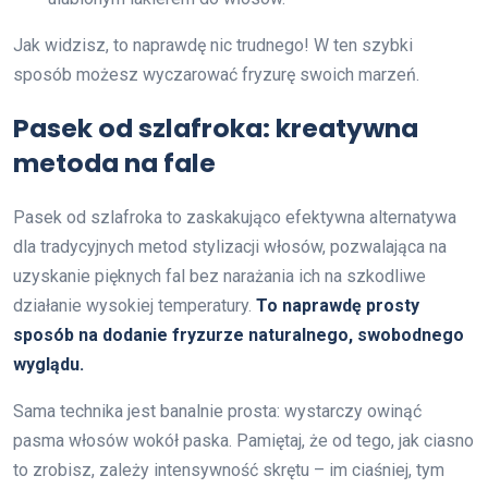
Jak widzisz, to naprawdę nic trudnego! W ten szybki
sposób możesz wyczarować fryzurę swoich marzeń.
Pasek od szlafroka: kreatywna
metoda na fale
Pasek od szlafroka to zaskakująco efektywna alternatywa
dla tradycyjnych metod stylizacji włosów, pozwalająca na
uzyskanie pięknych fal bez narażania ich na szkodliwe
działanie wysokiej temperatury.
To naprawdę prosty
sposób na dodanie fryzurze naturalnego, swobodnego
wyglądu.
Sama technika jest banalnie prosta: wystarczy owinąć
pasma włosów wokół paska. Pamiętaj, że od tego, jak ciasno
to zrobisz, zależy intensywność skrętu – im ciaśniej, tym