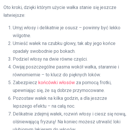
Oto kroki, dzięki którym użycie wałka stanie się jeszcze
łatwiejsze:
Umyj włosy i delikatnie je osusz – powinny być lekko
wilgotne.
Umieść wałek na czubku głowy, tak aby jego końce
opadały swobodnie po bokach.
Podziel włosy na dwie równe części.
Owijaj poszczególne pasma wokół wałka, starannie i
równomiernie – to klucz do pięknych loków.
Zabezpiecz
końcówki włosów
za pomocą frotki,
upewniając się, że są dobrze przymocowane.
Pozostaw wałek na kilka godzin, a dla jeszcze
lepszego efektu – na całą noc.
Delikatnie zdejmij wałek, rozwiń włosy i ciesz się nową,
olśniewającą fryzurą! Na koniec możesz utrwalić loki
ulubionym lakierem do włosów.