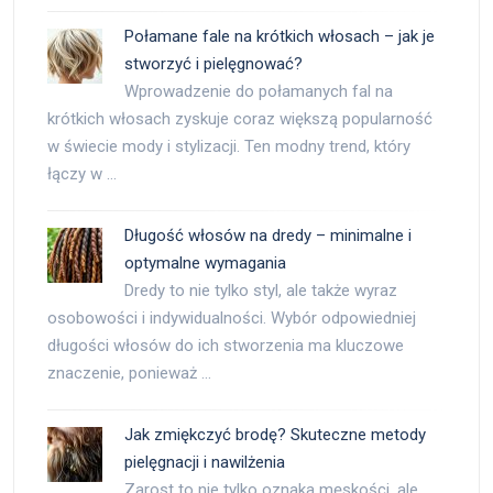
Połamane fale na krótkich włosach – jak je
stworzyć i pielęgnować?
Wprowadzenie do połamanych fal na
krótkich włosach zyskuje coraz większą popularność
w świecie mody i stylizacji. Ten modny trend, który
łączy w …
Długość włosów na dredy – minimalne i
optymalne wymagania
Dredy to nie tylko styl, ale także wyraz
osobowości i indywidualności. Wybór odpowiedniej
długości włosów do ich stworzenia ma kluczowe
znaczenie, ponieważ …
Jak zmiękczyć brodę? Skuteczne metody
pielęgnacji i nawilżenia
Zarost to nie tylko oznaka męskości, ale