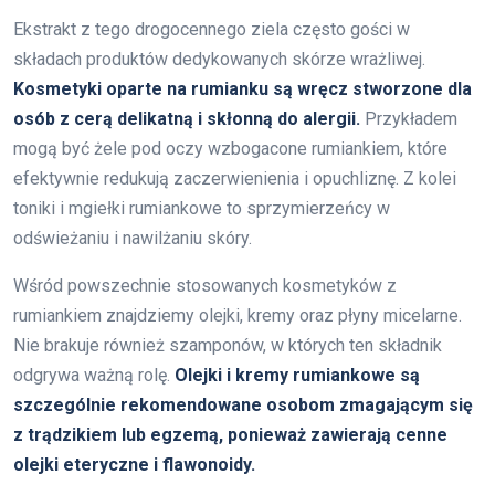
Ekstrakt z tego drogocennego ziela często gości w
składach produktów dedykowanych skórze wrażliwej.
Kosmetyki oparte na rumianku są wręcz stworzone dla
osób z cerą delikatną i skłonną do alergii.
Przykładem
mogą być żele pod oczy wzbogacone rumiankiem, które
efektywnie redukują zaczerwienienia i opuchliznę. Z kolei
toniki i mgiełki rumiankowe to sprzymierzeńcy w
odświeżaniu i nawilżaniu skóry.
Wśród powszechnie stosowanych kosmetyków z
rumiankiem znajdziemy olejki, kremy oraz płyny micelarne.
Nie brakuje również szamponów, w których ten składnik
odgrywa ważną rolę.
Olejki i kremy rumiankowe są
szczególnie rekomendowane osobom zmagającym się
z trądzikiem lub egzemą, ponieważ zawierają cenne
olejki eteryczne i flawonoidy.