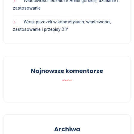
Właściwości lecznicze Arniki górskiej: działanie i
zastosowanie
Wosk pszczeli w kosmetykach: właściwości,
zastosowanie i przepisy DIY
Najnowsze komentarze
Archiwa