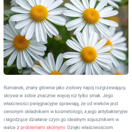
Rumianek, znany głównie jako ziołowy napój rozgrzewający,
skrywa w sobie znacznie więcej niż tylko smak. Jego
właściwości pielęgnacyjne sprawiają, że od wieków jest
cenionym składnikiem w kosmetologii, a jego antybakteryjne
i łagodzące działanie czyni go idealnym sojusznikiem w
walce z
problemami skórnymi
. Dzięki właściwościom