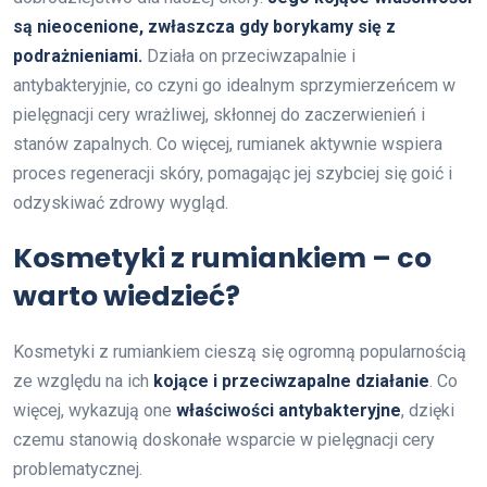
są nieocenione, zwłaszcza gdy borykamy się z
podrażnieniami.
Działa on przeciwzapalnie i
antybakteryjnie, co czyni go idealnym sprzymierzeńcem w
pielęgnacji cery wrażliwej, skłonnej do zaczerwienień i
stanów zapalnych. Co więcej, rumianek aktywnie wspiera
proces regeneracji skóry, pomagając jej szybciej się goić i
odzyskiwać zdrowy wygląd.
Kosmetyki z rumiankiem – co
warto wiedzieć?
Kosmetyki z rumiankiem cieszą się ogromną popularnością
ze względu na ich
kojące i przeciwzapalne działanie
. Co
więcej, wykazują one
właściwości antybakteryjne
, dzięki
czemu stanowią doskonałe wsparcie w pielęgnacji cery
problematycznej.