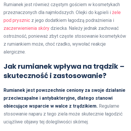
Rumianek jest również częstym gościem w kosmetykach
przeznaczonych dla najmłodszych. Olejki do kąpieli i
żele
pod prysznic
z jego dodatkiem łagodzą podrażnienia i
zaczerwienienia skóry
dziecka. Należy jednak zachować
ostrożność, ponieważ zbyt częste stosowanie kosmetyków
z rumiankiem może, choć rzadko, wywołać reakcje
alergiczne.
Jak rumianek wpływa na trądzik –
skuteczność i zastosowanie?
Rumianek jest powszechnie ceniony za swoje działanie
przeciwzapalne i antybakteryjne, dlatego stanowi
obiecujące wsparcie w walce z trądzikiem.
Regularne
stosowanie naparu z tego ziela może skutecznie łagodzić
uciążliwe objawy tej dolegliwości skórnej.