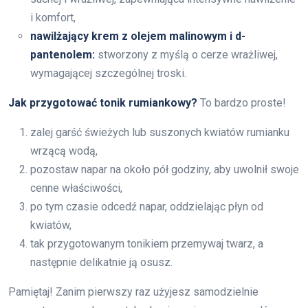
i komfort,
nawilżający krem z olejem malinowym i d-
pantenolem:
stworzony z myślą o cerze wrażliwej,
wymagającej szczególnej troski.
Jak przygotować tonik rumiankowy?
To bardzo proste!
zalej garść świeżych lub suszonych kwiatów rumianku
wrzącą wodą,
pozostaw napar na około pół godziny, aby uwolnił swoje
cenne właściwości,
po tym czasie odcedź napar, oddzielając płyn od
kwiatów,
tak przygotowanym tonikiem przemywaj twarz, a
następnie delikatnie ją osusz.
Pamiętaj! Zanim pierwszy raz użyjesz samodzielnie