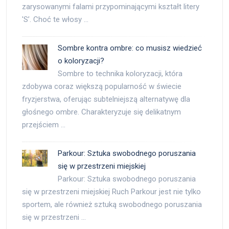
zarysowanymi falami przypominającymi kształt litery
'S’. Choć te włosy …
Sombre kontra ombre: co musisz wiedzieć
o koloryzacji?
Sombre to technika koloryzacji, która
zdobywa coraz większą popularność w świecie
fryzjerstwa, oferując subtelniejszą alternatywę dla
głośnego ombre. Charakteryzuje się delikatnym
przejściem …
Parkour: Sztuka swobodnego poruszania
się w przestrzeni miejskiej
Parkour: Sztuka swobodnego poruszania
się w przestrzeni miejskiej Ruch Parkour jest nie tylko
sportem, ale również sztuką swobodnego poruszania
się w przestrzeni …