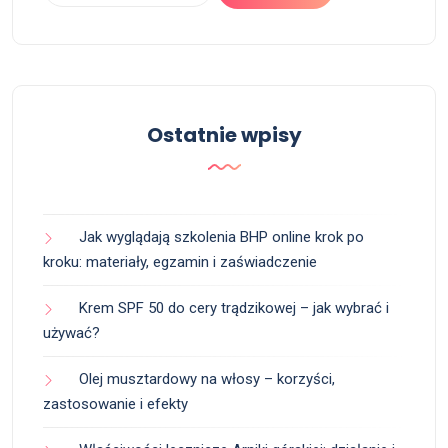
Ostatnie wpisy
Jak wyglądają szkolenia BHP online krok po
kroku: materiały, egzamin i zaświadczenie
Krem SPF 50 do cery trądzikowej – jak wybrać i
używać?
Olej musztardowy na włosy – korzyści,
zastosowanie i efekty