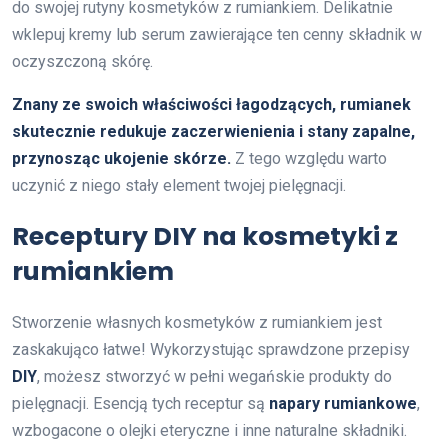
do swojej rutyny kosmetyków z rumiankiem. Delikatnie
wklepuj kremy lub serum zawierające ten cenny składnik w
oczyszczoną skórę.
Znany ze swoich właściwości łagodzących, rumianek
skutecznie redukuje zaczerwienienia i stany zapalne,
przynosząc ukojenie skórze.
Z tego względu warto
uczynić z niego stały element twojej pielęgnacji.
Receptury DIY na kosmetyki z
rumiankiem
Stworzenie własnych kosmetyków z rumiankiem jest
zaskakująco łatwe! Wykorzystując sprawdzone przepisy
DIY
, możesz stworzyć w pełni wegańskie produkty do
pielęgnacji. Esencją tych receptur są
napary rumiankowe
,
wzbogacone o olejki eteryczne i inne naturalne składniki.