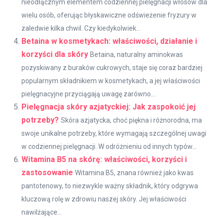
nieodłącznym elementem codziennej pielęgnacji włosów dla
wielu osób, oferując błyskawiczne odświeżenie fryzury w
zaledwie kilka chwil. Czy kiedykolwiek...
Betaina w kosmetykach: właściwości, działanie i
korzyści dla skóry
Betaina, naturalny aminokwas
pozyskiwany z buraków cukrowych, staje się coraz bardziej
popularnym składnikiem w kosmetykach, a jej właściwości
pielęgnacyjne przyciągają uwagę zarówno...
Pielęgnacja skóry azjatyckiej: Jak zaspokoić jej
potrzeby?
Skóra azjatycka, choć piękna i różnorodna, ma
swoje unikalne potrzeby, które wymagają szczególnej uwagi
w codziennej pielęgnacji. W odróżnieniu od innych typów...
Witamina B5 na skórę: właściwości, korzyści i
zastosowanie
Witamina B5, znana również jako kwas
pantotenowy, to niezwykle ważny składnik, który odgrywa
kluczową rolę w zdrowiu naszej skóry. Jej właściwości
nawilżające...