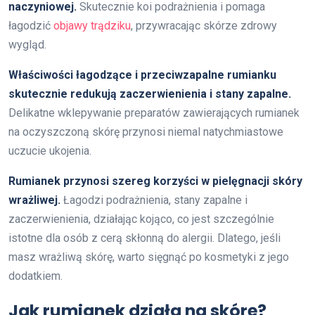
naczyniowej.
Skutecznie koi podrażnienia i pomaga
łagodzić
objawy trądziku
, przywracając skórze zdrowy
wygląd.
Właściwości łagodzące i przeciwzapalne rumianku
skutecznie redukują zaczerwienienia i stany zapalne.
Delikatne wklepywanie preparatów zawierających rumianek
na oczyszczoną skórę przynosi niemal natychmiastowe
uczucie ukojenia.
Rumianek przynosi szereg korzyści w pielęgnacji skóry
wrażliwej.
Łagodzi podrażnienia, stany zapalne i
zaczerwienienia, działając kojąco, co jest szczególnie
istotne dla osób z cerą skłonną do alergii. Dlatego, jeśli
masz wrażliwą skórę, warto sięgnąć po kosmetyki z jego
dodatkiem.
Jak rumianek działa na skórę?