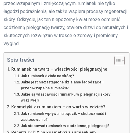
przeciwzapalnym i zmiękczającym, rumianek nie tylko
łagodzi podrażnienia, ale także wspiera procesy regeneracji
skóry. Odkrycie, jak ten niepozorny kwiat może odmienić
codzienną pielęgnację twarzy, otwiera drzwi do naturalnych i
skutecznych rozwiązań w trosce o zdrowy i promienny
wygląd.
Spis treści
Rumianek na twarz – właściwości pielęgnacyjne
Jak rumianek działa na skórę?
Jakie jest niezastąpione działanie łagodzące i
przeciwzapalne rumianku?
Jakie są właściwości rumianku w pielęgnacji skóry
wrażliwej?
Kosmetyki z rumiankiem – co warto wiedzieć?
Jak rumianek wpływa na trądzik – skuteczność i
zastosowanie?
Jak stosować rumianek w codziennej pielęgnacji?
Receptury DIY na kosmetyki z rumiankiem