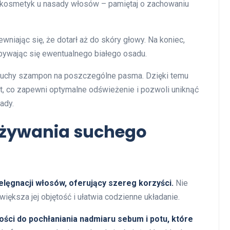
l kosmetyk u nasady włosów – pamiętaj o zachowaniu
niając się, że dotarł aż do skóry głowy. Na koniec,
bywając się ewentualnego białego osadu.
j suchy szampon na poszczególne pasma. Dzięki temu
, co zapewni optymalne odświeżenie i pozwoli uniknąć
ady.
 używania suchego
lęgnacji włosów, oferujący szereg korzyści.
Nie
iększa jej objętość i ułatwia codzienne układanie.
ości do pochłaniania nadmiaru sebum i potu, które