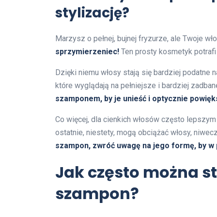
stylizację?
Marzysz o pełnej, bujnej fryzurze, ale Twoje wł
sprzymierzeniec!
Ten prosty kosmetyk potrafi z
Dzięki niemu włosy stają się bardziej podatne n
które wyglądają na pełniejsze i bardziej zadban
szamponem, by je unieść i optycznie powięks
Co więcej, dla cienkich włosów często lepszym
ostatnie, niestety, mogą obciążać włosy, niwecz
szampon, zwróć uwagę na jego formę, by w pe
Jak często można s
szampon?