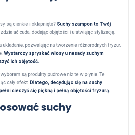
osy są cienkie i oklapnięte?
Suchy szampon to Twój
działać cuda, dodając objętości i ułatwiając stylizację.
a układanie, pozwalając na tworzenie różnorodnych fryzur,
e.
Wystarczy spryskać włosy u nasady suchym
zyć ich objętość.
 wyborem są produkty pudrowe niż te w płynie. Te
ąc cały efekt.
Dlatego, decydując się na suchy
łni cieszyć się piękną i pełną objętości fryzurą.
tosować suchy