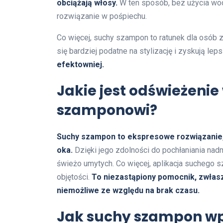
obciążają włosy.
W ten sposób, bez użycia wod
rozwiązanie w pośpiechu.
Co więcej, suchy szampon to ratunek dla osób z 
się bardziej podatne na stylizację i zyskują lep
efektowniej.
Jakie jest odświeżeni
szamponowi?
Suchy szampon to ekspresowe rozwiązanie,
oka.
Dzięki jego zdolności do pochłaniania nad
świeżo umytych. Co więcej, aplikacja suchego 
objętości.
To niezastąpiony pomocnik, zwłasz
niemożliwe ze względu na brak czasu.
Jak suchy szampon wp