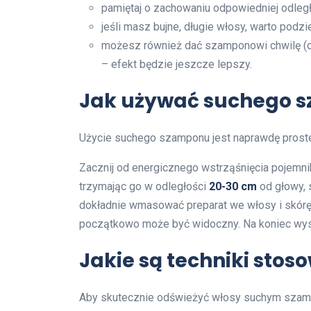
pamiętaj o zachowaniu odpowiedniej odległo
jeśli masz bujne, długie włosy, warto podzi
możesz również dać szamponowi chwilę (
– efekt będzie jeszcze lepszy.
Jak używać suchego 
Użycie suchego szamponu jest naprawdę prost
Zacznij od energicznego wstrząśnięcia pojemnik
trzymając go w odległości
20-30 cm
od głowy, 
dokładnie wmasować preparat we włosy i skórę g
początkowo może być widoczny. Na koniec wystyl
Jakie są techniki sto
Aby skutecznie odświeżyć włosy suchym szampon