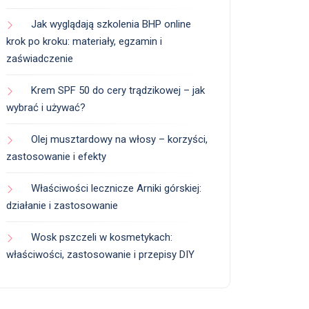
Jak wyglądają szkolenia BHP online
krok po kroku: materiały, egzamin i
zaświadczenie
Krem SPF 50 do cery trądzikowej – jak
wybrać i używać?
Olej musztardowy na włosy – korzyści,
zastosowanie i efekty
Właściwości lecznicze Arniki górskiej:
działanie i zastosowanie
Wosk pszczeli w kosmetykach:
właściwości, zastosowanie i przepisy DIY