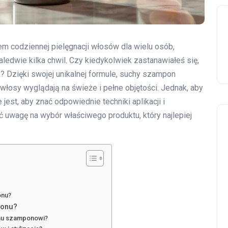
m codziennej pielęgnacji włosów dla wielu osób,
ledwie kilka chwil. Czy kiedykolwiek zastanawiałeś się,
e? Dzięki swojej unikalnej formule, suchy szampon
 włosy wyglądają na świeże i pełne objętości. Jednak, aby
est, aby znać odpowiednie techniki aplikacji i
 uwagę na wybór właściwego produktu, który najlepiej
onu?
ponu?
emu szamponowi?