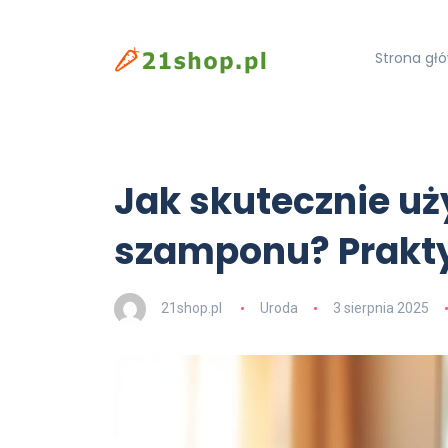
Strona gł
Jak skutecznie u
szamponu? Prakt
21shop.pl
Uroda
3 sierpnia 2025