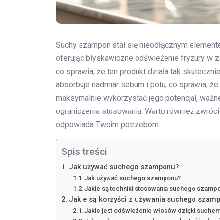
Suchy szampon stał się nieodłącznym elemente
oferując błyskawiczne odświeżenie fryzury w za
co sprawia, że ten produkt działa tak skuteczni
absorbuje nadmiar sebum i potu, co sprawia, że
maksymalnie wykorzystać jego potencjał, ważne j
ograniczenia stosowania. Warto również zwrócić
odpowiada Twoim potrzebom.
Spis treści
Jak używać suchego szamponu?
Jak używać suchego szamponu?
Jakie są techniki stosowania suchego szamp
Jakie są korzyści z używania suchego szam
Jakie jest odświeżenie włosów dzięki such