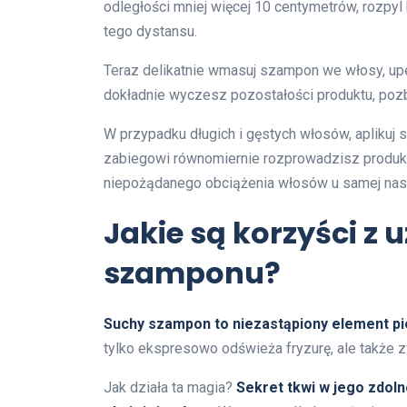
odległości mniej więcej 10 centymetrów, rozpy
tego dystansu.
Teraz delikatnie wmasuj szampon we włosy, upew
dokładnie wyczesz pozostałości produktu, poz
W przypadku długich i gęstych włosów, apliku
zabiegowi równomiernie rozprowadzisz produkt
niepożądanego obciążenia włosów u samej nas
Jakie są korzyści z
szamponu?
Suchy szampon to niezastąpiony element pie
tylko ekspresowo odświeża fryzurę, ale także zw
Jak działa ta magia?
Sekret tkwi w jego zdoln