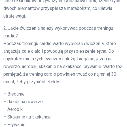
ilość składników odżywczych. Dodatkowo, połączenie tych
dwóch elementów przyspiesza metabolizm, co ułatwia
utratę wagi.
2. Jakie ćwiczenia należy wykonywać podczas treningu
cardio?
Podczas treningu cardio warto wybierać ćwiczenia, które
angażują całe ciało i powodują przyspieszenie tętna. Do
najskuteczniejszych ćwiczeń należą: bieganie, jazda na
rowerze, aerobik, skakanie na skakance, pływanie. Warto też
pamiętać, że trening cardio powinien trwać co najmniej 30
minut, żeby przyniósł efekty.
– Bieganie;
– Jazda na rowerze;
– Aerobik;
– Skakanie na skakance;
– Pływanie.