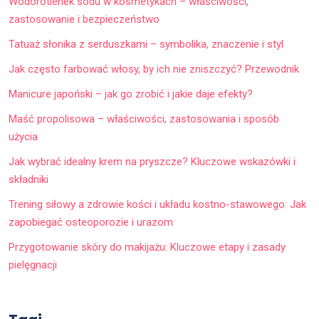
Wodorotlenek sodu w kosmetykach – właściwości,
zastosowanie i bezpieczeństwo
Tatuaż słonika z serduszkami – symbolika, znaczenie i styl
Jak często farbować włosy, by ich nie zniszczyć? Przewodnik
Manicure japoński – jak go zrobić i jakie daje efekty?
Maść propolisowa – właściwości, zastosowania i sposób
użycia
Jak wybrać idealny krem na pryszcze? Kluczowe wskazówki i
składniki
Trening siłowy a zdrowie kości i układu kostno-stawowego: Jak
zapobiegać osteoporozie i urazom
Przygotowanie skóry do makijażu: Kluczowe etapy i zasady
pielęgnacji