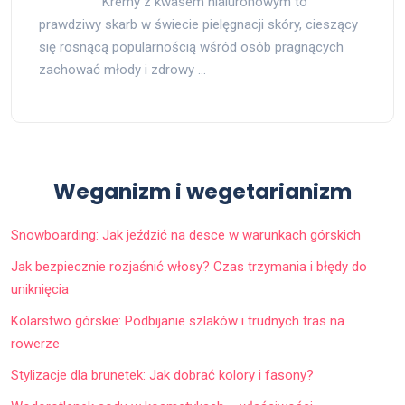
Kremy z kwasem hialuronowym to
prawdziwy skarb w świecie pielęgnacji skóry, cieszący
się rosnącą popularnością wśród osób pragnących
zachować młody i zdrowy …
Weganizm i wegetarianizm
Snowboarding: Jak jeździć na desce w warunkach górskich
Jak bezpiecznie rozjaśnić włosy? Czas trzymania i błędy do
uniknięcia
Kolarstwo górskie: Podbijanie szlaków i trudnych tras na
rowerze
Stylizacje dla brunetek: Jak dobrać kolory i fasony?