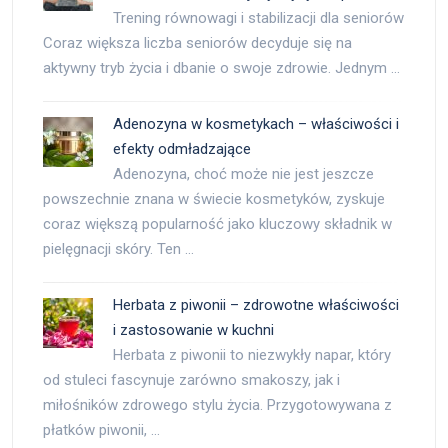
Trening równowagi i stabilizacji dla seniorów
Coraz większa liczba seniorów decyduje się na
aktywny tryb życia i dbanie o swoje zdrowie. Jednym …
Adenozyna w kosmetykach – właściwości i
efekty odmładzające
Adenozyna, choć może nie jest jeszcze
powszechnie znana w świecie kosmetyków, zyskuje
coraz większą popularność jako kluczowy składnik w
pielęgnacji skóry. Ten …
Herbata z piwonii – zdrowotne właściwości
i zastosowanie w kuchni
Herbata z piwonii to niezwykły napar, który
od stuleci fascynuje zarówno smakoszy, jak i
miłośników zdrowego stylu życia. Przygotowywana z
płatków piwonii, …