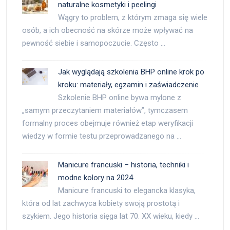
naturalne kosmetyki i peelingi
Wągry to problem, z którym zmaga się wiele
osób, a ich obecność na skórze może wpływać na
pewność siebie i samopoczucie. Często …
Jak wyglądają szkolenia BHP online krok po
kroku: materiały, egzamin i zaświadczenie
Szkolenie BHP online bywa mylone z
„samym przeczytaniem materiałów”, tymczasem
formalny proces obejmuje również etap weryfikacji
wiedzy w formie testu przeprowadzanego na …
Manicure francuski – historia, techniki i
modne kolory na 2024
Manicure francuski to elegancka klasyka,
która od lat zachwyca kobiety swoją prostotą i
szykiem. Jego historia sięga lat 70. XX wieku, kiedy …