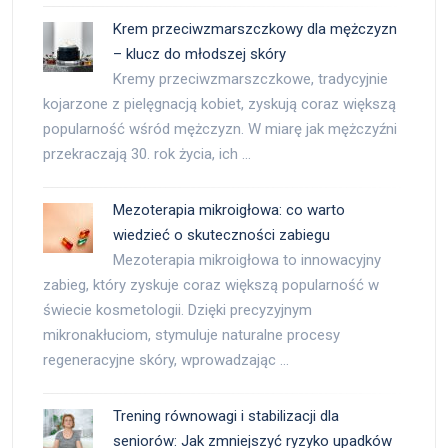
Krem przeciwzmarszczkowy dla mężczyzn
– klucz do młodszej skóry
Kremy przeciwzmarszczkowe, tradycyjnie
kojarzone z pielęgnacją kobiet, zyskują coraz większą
popularność wśród mężczyzn. W miarę jak mężczyźni
przekraczają 30. rok życia, ich …
Mezoterapia mikroigłowa: co warto
wiedzieć o skuteczności zabiegu
Mezoterapia mikroigłowa to innowacyjny
zabieg, który zyskuje coraz większą popularność w
świecie kosmetologii. Dzięki precyzyjnym
mikronakłuciom, stymuluje naturalne procesy
regeneracyjne skóry, wprowadzając …
Trening równowagi i stabilizacji dla
seniorów: Jak zmniejszyć ryzyko upadków