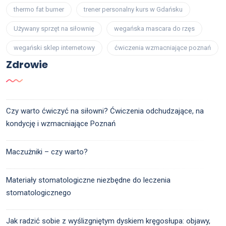
thermo fat burner
trener personalny kurs w Gdańsku
Używany sprzęt na siłownię
wegańska mascara do rzęs
wegański sklep internetowy
ćwiczenia wzmacniające poznań
Zdrowie
Czy warto ćwiczyć na siłowni? Ćwiczenia odchudzające, na
kondycję i wzmacniające Poznań
Maczużniki – czy warto?
Materiały stomatologiczne niezbędne do leczenia
stomatologicznego
Jak radzić sobie z wyślizgniętym dyskiem kręgosłupa: objawy,