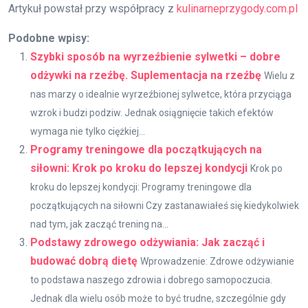
Artykuł powstał przy współpracy z
kulinarneprzygody.com.pl
Podobne wpisy:
Szybki sposób na wyrzeźbienie sylwetki – dobre
odżywki na rzeźbę. Suplementacja na rzeźbę
Wielu z
nas marzy o idealnie wyrzeźbionej sylwetce, która przyciąga
wzrok i budzi podziw. Jednak osiągnięcie takich efektów
wymaga nie tylko ciężkiej...
Programy treningowe dla początkujących na
siłowni: Krok po kroku do lepszej kondycji
Krok po
kroku do lepszej kondycji: Programy treningowe dla
początkujących na siłowni Czy zastanawiałeś się kiedykolwiek
nad tym, jak zacząć trening na...
Podstawy zdrowego odżywiania: Jak zacząć i
budować dobrą dietę
Wprowadzenie: Zdrowe odżywianie
to podstawa naszego zdrowia i dobrego samopoczucia.
Jednak dla wielu osób może to być trudne, szczególnie gdy