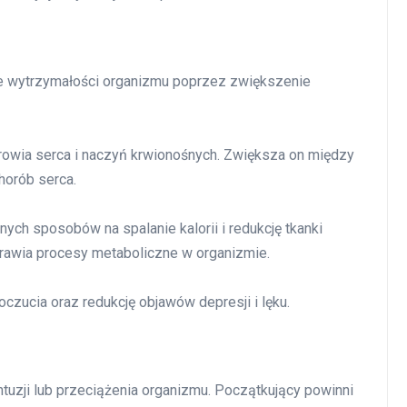
ie wytrzymałości organizmu poprzez zwiększenie
rowia serca i naczyń krwionośnych. Zwiększa on między
horób serca.
znych sposobów na spalanie kalorii i redukcję tkanki
prawia procesy metaboliczne w organizmie.
ucia oraz redukcję objawów depresji i lęku.
tuzji lub przeciążenia organizmu. Początkujący powinni