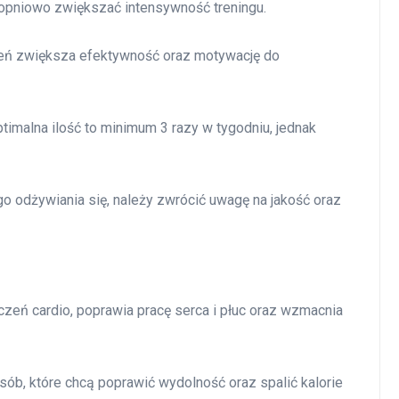
topniowo zwiększać intensywność treningu.
eń zwiększa efektywność oraz motywację do
imalna ilość to minimum 3 razy w tygodniu, jednak
 odżywiania się, należy zwrócić uwagę na jakość oraz
czeń cardio, poprawia pracę serca i płuc oraz wzmacnia
sób, które chcą poprawić wydolność oraz spalić kalorie