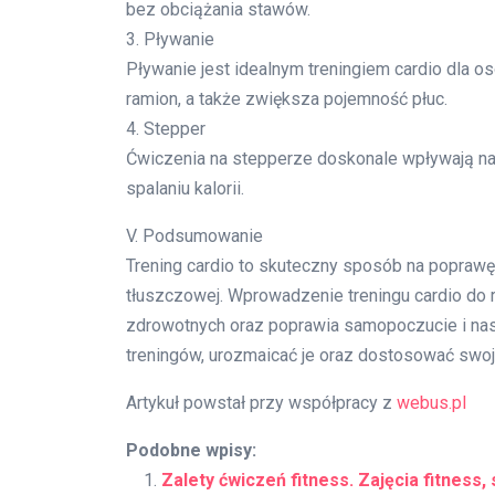
bez obciążania stawów.
3. Pływanie
Pływanie jest idealnym treningiem cardio dla o
ramion, a także zwiększa pojemność płuc.
4. Stepper
Ćwiczenia na stepperze doskonale wpływają na 
spalaniu kalorii.
V. Podsumowanie
Trening cardio to skuteczny sposób na poprawę 
tłuszczowej. Wprowadzenie treningu cardio do r
zdrowotnych oraz poprawia samopoczucie i nast
treningów, urozmaicać je oraz dostosować swo
Artykuł powstał przy współpracy z
webus.pl
Podobne wpisy:
Zalety ćwiczeń fitness. Zajęcia fitness,