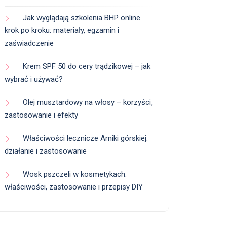
Jak wyglądają szkolenia BHP online
krok po kroku: materiały, egzamin i
zaświadczenie
Krem SPF 50 do cery trądzikowej – jak
wybrać i używać?
Olej musztardowy na włosy – korzyści,
zastosowanie i efekty
Właściwości lecznicze Arniki górskiej:
działanie i zastosowanie
Wosk pszczeli w kosmetykach:
właściwości, zastosowanie i przepisy DIY