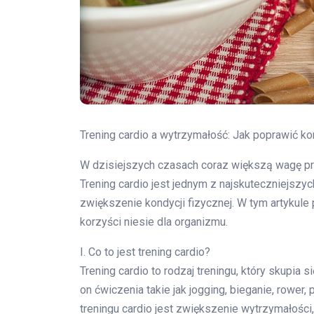
Trening cardio a wytrzymałość: Jak poprawić k
W dzisiejszych czasach coraz większą wagę prz
Trening cardio jest jednym z najskuteczniejs
zwiększenie kondycji fizycznej. W tym artykule 
korzyści niesie dla organizmu.
I. Co to jest trening cardio?
Trening cardio to rodzaj treningu, który skupia 
on ćwiczenia takie jak jogging, bieganie, rowe
treningu cardio jest zwiększenie wytrzymałości, 