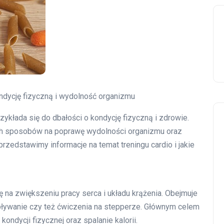
ondycję fizyczną i wydolność organizmu
ykłada się do dbałości o kondycję fizyczną i zdrowie.
zych sposobów na poprawę wydolności organizmu oraz
przedstawimy informacje na temat treningu cardio i jakie
się na zwiększeniu pracy serca i układu krążenia. Obejmuje
r, pływanie czy też ćwiczenia na stepperze. Głównym celem
kondycji fizycznej oraz spalanie kalorii.