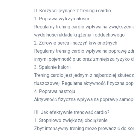
II. Korzyści płynące z treningu cardio
1. Poprawa wytrzymałości
Regularny trening cardio wpływa na zwiększen
wydolności układu krążenia i oddechowego.
2. Zdrowie serca i naczyń krwionośnych
Regularny trening cardio wpływa na poprawę zd
innymi pojemność płuc oraz zmniejsza ryzyko c
3. Spalanie kalorii
Trening cardio jest jednym z najbardziej skutec
tłuszczowej. Regularna aktywność fizyczna po
4. Poprawa nastroju
Aktywność fizyczna wpływa na poprawę samopocz
III. Jak efektywnie trenować cardio?
1. Stopniowo zwiększaj obciążenie
Zbyt intensywny trening może prowadzić do kon