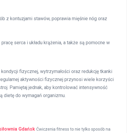
sób z kontuzjami stawów, poprawia mięśnie nóg oraz
pracę serca i układu krążenia, a także są pomocne w
kondycji fizycznej, wytrzymałości oraz redukcję tkanki
egularnej aktywności fizycznej przynosi wiele korzyści
roj. Pamiętaj jednak, aby kontrolować intensywność
ją dietę do wymagań organizmu.
 siłownia Gdańsk
Ćwiczenia fitness to nie tylko sposób na