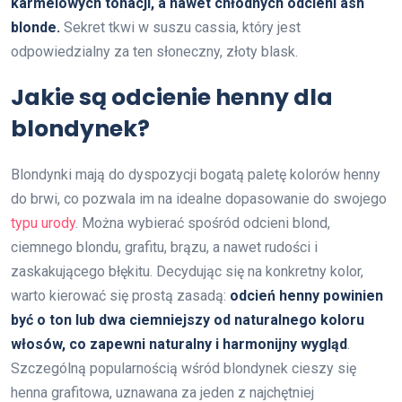
karmelowych tonacji, a nawet chłodnych odcieni ash
blonde.
Sekret tkwi w suszu cassia, który jest
odpowiedzialny za ten słoneczny, złoty blask.
Jakie są odcienie henny dla
blondynek?
Blondynki mają do dyspozycji bogatą paletę kolorów henny
do brwi, co pozwala im na idealne dopasowanie do swojego
typu urody
. Można wybierać spośród odcieni blond,
ciemnego blondu, grafitu, brązu, a nawet rudości i
zaskakującego błękitu. Decydując się na konkretny kolor,
warto kierować się prostą zasadą:
odcień henny powinien
być o ton lub dwa ciemniejszy od naturalnego koloru
włosów, co zapewni naturalny i harmonijny wygląd
.
Szczególną popularnością wśród blondynek cieszy się
henna grafitowa, uznawana za jeden z najchętniej