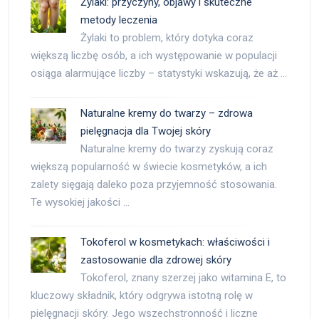
Żylaki: przyczyny, objawy i skuteczne
metody leczenia
Żylaki to problem, który dotyka coraz
większą liczbę osób, a ich występowanie w populacji
osiąga alarmujące liczby – statystyki wskazują, że aż …
Naturalne kremy do twarzy – zdrowa
pielęgnacja dla Twojej skóry
Naturalne kremy do twarzy zyskują coraz
większą popularność w świecie kosmetyków, a ich
zalety sięgają daleko poza przyjemność stosowania.
Te wysokiej jakości …
Tokoferol w kosmetykach: właściwości i
zastosowanie dla zdrowej skóry
Tokoferol, znany szerzej jako witamina E, to
kluczowy składnik, który odgrywa istotną rolę w
pielęgnacji skóry. Jego wszechstronność i liczne