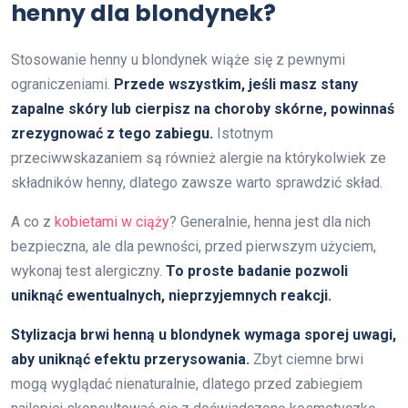
henny dla blondynek?
Stosowanie henny u blondynek wiąże się z pewnymi
ograniczeniami.
Przede wszystkim, jeśli masz stany
zapalne skóry lub cierpisz na choroby skórne, powinnaś
zrezygnować z tego zabiegu.
Istotnym
przeciwwskazaniem są również alergie na którykolwiek ze
składników henny, dlatego zawsze warto sprawdzić skład.
A co z
kobietami w ciąży
? Generalnie, henna jest dla nich
bezpieczna, ale dla pewności, przed pierwszym użyciem,
wykonaj test alergiczny.
To proste badanie pozwoli
uniknąć ewentualnych, nieprzyjemnych reakcji.
Stylizacja brwi henną u blondynek wymaga sporej uwagi,
aby uniknąć efektu przerysowania.
Zbyt ciemne brwi
mogą wyglądać nienaturalnie, dlatego przed zabiegiem