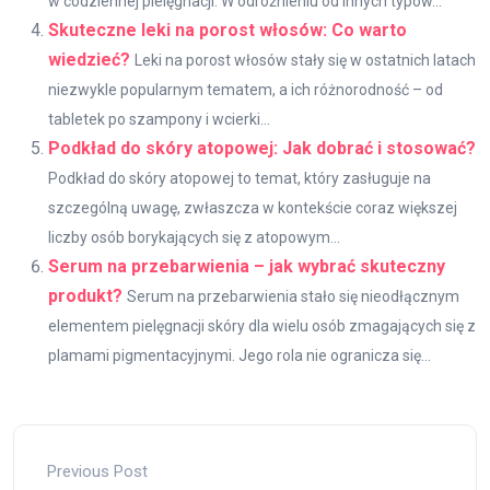
w codziennej pielęgnacji. W odróżnieniu od innych typów...
Skuteczne leki na porost włosów: Co warto
wiedzieć?
Leki na porost włosów stały się w ostatnich latach
niezwykle popularnym tematem, a ich różnorodność – od
tabletek po szampony i wcierki...
Podkład do skóry atopowej: Jak dobrać i stosować?
Podkład do skóry atopowej to temat, który zasługuje na
szczególną uwagę, zwłaszcza w kontekście coraz większej
liczby osób borykających się z atopowym...
Serum na przebarwienia – jak wybrać skuteczny
produkt?
Serum na przebarwienia stało się nieodłącznym
elementem pielęgnacji skóry dla wielu osób zmagających się z
plamami pigmentacyjnymi. Jego rola nie ogranicza się...
Previous Post