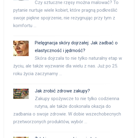
Czy sztuczne rzęsy można malować? To
pytanie nurtuje wiele kobiet, które pragną podkreślić
swoje piękne spojrzenie, nie rezygnując przy tym z
komfortu …
Pielęgnacja skóry dojrzałej: Jak zadbać o
elastyczność i jędrność?
Skóra dojrzała to nie tylko naturalny etap w
życiu, ale także wyzwanie dla wielu z nas. Już po 25.
roku życia zaczynamy …
Jak zrobić zdrowe zakupy?
Zakupy spożywcze to nie tylko codzienna
rutyna, ale także doskonała okazja do
zadbania o swoje zdrowie. W dobie wszechobecnych
przetworzonych produktów, wybór …