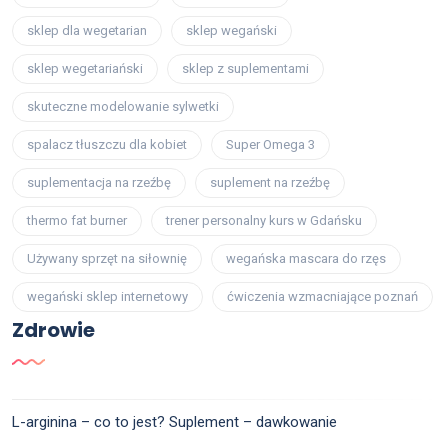
sklep dla wegetarian
sklep wegański
sklep wegetariański
sklep z suplementami
skuteczne modelowanie sylwetki
spalacz tłuszczu dla kobiet
Super Omega 3
suplementacja na rzeźbę
suplement na rzeźbę
thermo fat burner
trener personalny kurs w Gdańsku
Używany sprzęt na siłownię
wegańska mascara do rzęs
wegański sklep internetowy
ćwiczenia wzmacniające poznań
Zdrowie
L-arginina – co to jest? Suplement – dawkowanie