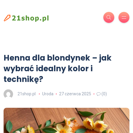
Henna dla blondynek – jak
wybrać idealny kolor i
technikę?
21shop.pl
Uroda
27 czerwca 2025
(0)