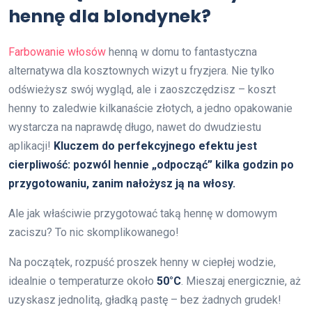
hennę dla blondynek?
Farbowanie włosów
henną w domu to fantastyczna
alternatywa dla kosztownych wizyt u fryzjera. Nie tylko
odświeżysz swój wygląd, ale i zaoszczędzisz – koszt
henny to zaledwie kilkanaście złotych, a jedno opakowanie
wystarcza na naprawdę długo, nawet do dwudziestu
aplikacji!
Kluczem do perfekcyjnego efektu jest
cierpliwość: pozwól hennie „odpocząć” kilka godzin po
przygotowaniu, zanim nałożysz ją na włosy.
Ale jak właściwie przygotować taką hennę w domowym
zaciszu? To nic skomplikowanego!
Na początek, rozpuść proszek henny w ciepłej wodzie,
idealnie o temperaturze około
50°C
. Mieszaj energicznie, aż
uzyskasz jednolitą, gładką pastę – bez żadnych grudek!