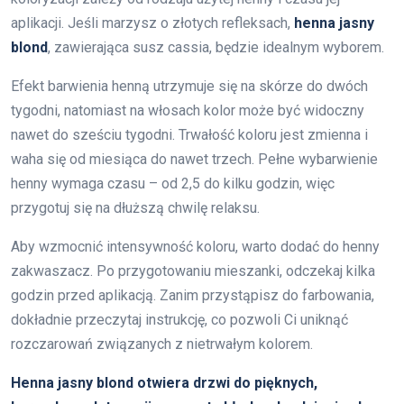
aplikacji. Jeśli marzysz o złotych refleksach,
henna jasny
blond
, zawierająca susz cassia, będzie idealnym wyborem.
Efekt barwienia henną utrzymuje się na skórze do dwóch
tygodni, natomiast na włosach kolor może być widoczny
nawet do sześciu tygodni. Trwałość koloru jest zmienna i
waha się od miesiąca do nawet trzech. Pełne wybarwienie
henny wymaga czasu – od 2,5 do kilku godzin, więc
przygotuj się na dłuższą chwilę relaksu.
Aby wzmocnić intensywność koloru, warto dodać do henny
zakwaszacz. Po przygotowaniu mieszanki, odczekaj kilka
godzin przed aplikacją. Zanim przystąpisz do farbowania,
dokładnie przeczytaj instrukcję, co pozwoli Ci uniknąć
rozczarowań związanych z nietrwałym kolorem.
Henna jasny blond otwiera drzwi do pięknych,