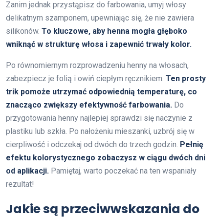
Zanim jednak przystąpisz do farbowania, umyj włosy
delikatnym szamponem, upewniając się, że nie zawiera
silikonów.
To kluczowe, aby henna mogła głęboko
wniknąć w strukturę włosa i zapewnić trwały kolor.
Po równomiernym rozprowadzeniu henny na włosach,
zabezpiecz je folią i owiń ciepłym ręcznikiem.
Ten prosty
trik pomoże utrzymać odpowiednią temperaturę, co
znacząco zwiększy efektywność farbowania.
Do
przygotowania henny najlepiej sprawdzi się naczynie z
plastiku lub szkła. Po nałożeniu mieszanki, uzbrój się w
cierpliwość i odczekaj od dwóch do trzech godzin.
Pełnię
efektu kolorystycznego zobaczysz w ciągu dwóch dni
od aplikacji.
Pamiętaj, warto poczekać na ten wspaniały
rezultat!
Jakie są przeciwwskazania do