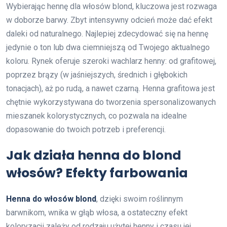
Wybierając hennę dla włosów blond, kluczowa jest rozwaga
w doborze barwy. Zbyt intensywny odcień może dać efekt
daleki od naturalnego. Najlepiej zdecydować się na hennę
jedynie o ton lub dwa ciemniejszą od Twojego aktualnego
koloru. Rynek oferuje szeroki wachlarz henny: od grafitowej,
poprzez brązy (w jaśniejszych, średnich i głębokich
tonacjach), aż po rudą, a nawet czarną. Henna grafitowa jest
chętnie wykorzystywana do tworzenia spersonalizowanych
mieszanek kolorystycznych, co pozwala na idealne
dopasowanie do twoich potrzeb i preferencji.
Jak działa henna do blond
włosów? Efekty farbowania
Henna do włosów blond
, dzięki swoim roślinnym
barwnikom, wnika w głąb włosa, a ostateczny efekt
koloryzacji zależy od rodzaju użytej henny i czasu jej