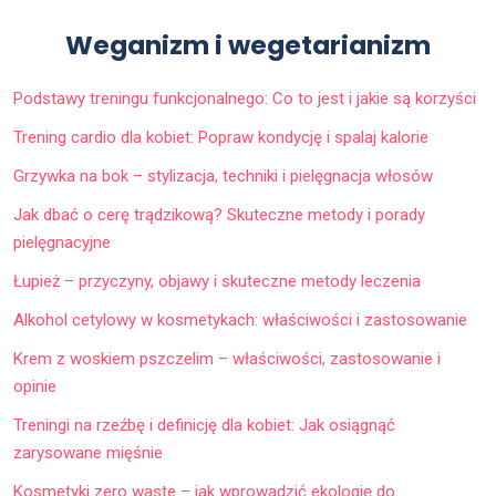
Weganizm i wegetarianizm
Podstawy treningu funkcjonalnego: Co to jest i jakie są korzyści
Trening cardio dla kobiet: Popraw kondycję i spalaj kalorie
Grzywka na bok – stylizacja, techniki i pielęgnacja włosów
Jak dbać o cerę trądzikową? Skuteczne metody i porady
pielęgnacyjne
Łupież – przyczyny, objawy i skuteczne metody leczenia
Alkohol cetylowy w kosmetykach: właściwości i zastosowanie
Krem z woskiem pszczelim – właściwości, zastosowanie i
opinie
Treningi na rzeźbę i definicję dla kobiet: Jak osiągnąć
zarysowane mięśnie
Kosmetyki zero waste – jak wprowadzić ekologię do