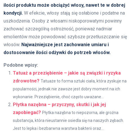
ilości produktu może obciążyć włosy, nawet te w dobrej
kondycji.
W efekcie, włosy stają się osłabione i podatne na
uszkodzenia. Osoby z włosami niskoporowatymi powinny
zachować szczególną ostrożność, ponieważ nadmiar
emolientów może powodować szybsze przetłuszczanie się
włosów.
Najważniejsze jest zachowanie umiaru i
dostosowanie ilości odżywki do potrzeb włosów.
Podobne wpisy:
Tatuaż a przeziębienie – jakie są związki i ryzyka
zdrowotne?
Tatuaże to forma sztuki ciała, która zyskuje na
popularności, jednak nie zawsze jest dobry moment na ich
wykonanie. Przeziębienie, choć często uważane...
Płytka nazębna – przyczyny, skutki i jak jej
zapobiegać?
Płytka nazębna to niepozorna, ale groźna
substancja, która nieustannie osiedla się na naszych zębach.
Jest to lepka i bezbarwna warstwa bakterii oraz...