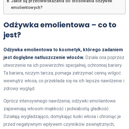
Jakie są przeciwwskazania do stosowania odżywek
emolientowych?
Odżywka emolientowa – co to
jest?
Odżywka emolientowa to kosmetyk, którego zadaniem
jest dogłębne natłuszczenie włosów.
Działa ona poprzez
utworzenie na ich powierzchni specjalnej, ochronnej bariery.
Ta bariera, niczym tarcza, pomaga zatrzymać cenną wilgoć
wewnątrz włosa, co przekłada się na ich lepsze nawilżenie i
zdrowy wygląd.
Oprócz intensywnego nawilżenia, odżywki emolientowe
zapewniają włosom miękkość i jedwabistą gładkość.
Działają wygładzająco, domykając łuski włosa i chroniąc je
przed negatywnym wpływem czynników zewnętrznych,