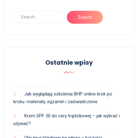
Ostatnie wpisy
Jak wyglądają szkolenia BHP online krok po
kroku: materiały, egzamin i zaświadczenie
Krem SPF 50 do cery trądzikowej – jak wybrać i
używać?
Olej musztardowy na włosy – korzyści,