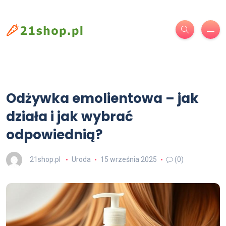
Odżywka emolientowa – jak
działa i jak wybrać
odpowiednią?
21shop.pl
Uroda
15 września 2025
(0)