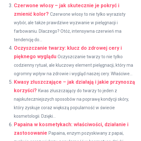
Czerwone włosy – jak skutecznie je pokryć i
zmienić kolor?
Czerwone włosy to nie tylko wyrazisty
wybór, ale także prawdziwe wyzwanie w pielęgnacji i
farbowaniu. Dlaczego? Otóż, intensywna czerwień ma
tendencję do...
Oczyszczanie twarzy: klucz do zdrowej cery i
pięknego wyglądu
Oczyszczanie twarzy to nie tylko
codzienny rytuał, ale kluczowy element pielęgnacji, który ma
ogromny wpływ na zdrowie i wygląd naszej cery. Właściwe...
Kwasy złuszczające – jak działają i jakie przynoszą
korzyści?
Kwas złuszczający do twarzy to jeden z
najskuteczniejszych sposobów na poprawę kondycji skóry,
który zyskuje coraz większą popularność w świecie
kosmetologii. Dzięki...
Papaina w kosmetykach: właściwości, działanie i
zastosowanie
Papaina, enzym pozyskiwany z papai,