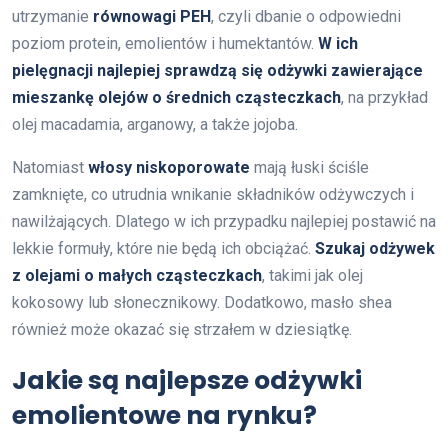
utrzymanie
równowagi PEH
, czyli dbanie o odpowiedni
poziom protein, emolientów i humektantów.
W ich
pielęgnacji najlepiej sprawdzą się odżywki zawierające
mieszankę olejów o średnich cząsteczkach
, na przykład
olej macadamia, arganowy, a także jojoba.
Natomiast
włosy niskoporowate
mają łuski ściśle
zamknięte, co utrudnia wnikanie składników odżywczych i
nawilżających. Dlatego w ich przypadku najlepiej postawić na
lekkie formuły, które nie będą ich obciążać.
Szukaj odżywek
z olejami o małych cząsteczkach
, takimi jak olej
kokosowy lub słonecznikowy. Dodatkowo, masło shea
również może okazać się strzałem w dziesiątkę.
Jakie są najlepsze odżywki
emolientowe na rynku?