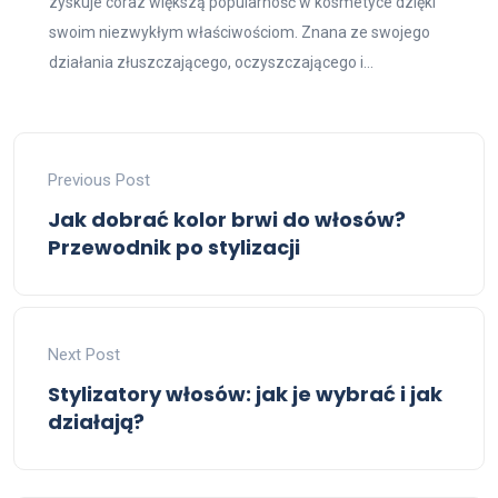
zyskuje coraz większą popularność w kosmetyce dzięki
swoim niezwykłym właściwościom. Znana ze swojego
działania złuszczającego, oczyszczającego i...
Previous Post
Jak dobrać kolor brwi do włosów?
Przewodnik po stylizacji
Next Post
Stylizatory włosów: jak je wybrać i jak
działają?