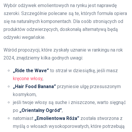
Wybór odżywek emolientowych na rynku jest naprawdę
szeroki. Szczególnie polecane są te, których formuła opiera
się na naturalnych komponentach. Dla osób stroniących od
produktów odzwierzęcych, doskonałą alternatywą będą
odżywki wegańskie.
Wśród propozycji, które zyskały uznanie w rankingu na rok
2024, znajdziemy kilka godnych uwagi:
„Ride the Wave”
to strzał w dziesiątkę, jeśli masz
kręcone włosy
,
„Hair Food Banana”
przyniesie ulgę przesuszonym
kosmykom,
jeśli twoje włosy są suche i zniszczone, warto sięgnąć
po
„Orientalny Ogród”
,
natomiast
„Emolientowa Róża”
została stworzona z
myślą o włosach wysokoporowatych, które potrzebują