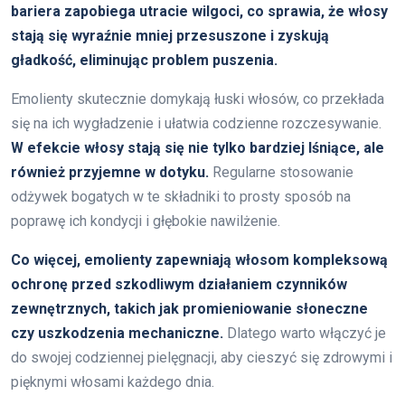
bariera zapobiega utracie wilgoci, co sprawia, że włosy
stają się wyraźnie mniej przesuszone i zyskują
gładkość, eliminując problem puszenia.
Emolienty skutecznie domykają łuski włosów, co przekłada
się na ich wygładzenie i ułatwia codzienne rozczesywanie.
W efekcie włosy stają się nie tylko bardziej lśniące, ale
również przyjemne w dotyku.
Regularne stosowanie
odżywek bogatych w te składniki to prosty sposób na
poprawę ich kondycji i głębokie nawilżenie.
Co więcej, emolienty zapewniają włosom kompleksową
ochronę przed szkodliwym działaniem czynników
zewnętrznych, takich jak promieniowanie słoneczne
czy uszkodzenia mechaniczne.
Dlatego warto włączyć je
do swojej codziennej pielęgnacji, aby cieszyć się zdrowymi i
pięknymi włosami każdego dnia.