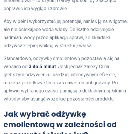
emolientową – to szybki i łatwy sposób, by znacząco
poprawić ich wygląd i zdrowie.
Aby w pełni wykorzystać jej potencjał, nanieś ją na wilgotne,
ale nie ociekające wodą włosy. Delikatne odciśnięcie
nadmiaru wody przed aplikacją sprawi, że składniki
odżywcze lepiej wnikną w strukturę włosa.
Standardowo, odżywkę emolientową pozostawia się na
włosach od
3 do 5 minut
. Jeśli jednak zależy Ci na
głębszym odżywieniu i bardziej intensywnym efekcie,
możesz przedłużyć ten czas nawet do pół godziny. Po
upływie wybranego czasu, pamiętaj o dokładnym spłukaniu
włosów, aby usunąć wszelkie pozostałości produktu.
Jak wybrać odżywkę
emolientową w zależności od