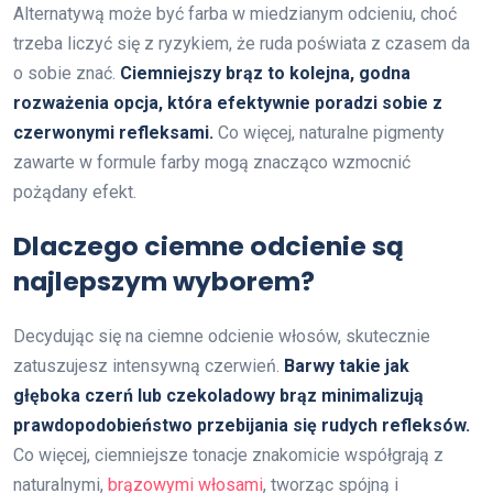
Alternatywą może być farba w miedzianym odcieniu, choć
trzeba liczyć się z ryzykiem, że ruda poświata z czasem da
o sobie znać.
Ciemniejszy brąz to kolejna, godna
rozważenia opcja, która efektywnie poradzi sobie z
czerwonymi refleksami.
Co więcej, naturalne pigmenty
zawarte w formule farby mogą znacząco wzmocnić
pożądany efekt.
Dlaczego ciemne odcienie są
najlepszym wyborem?
Decydując się na ciemne odcienie włosów, skutecznie
zatuszujesz intensywną czerwień.
Barwy takie jak
głęboka czerń lub czekoladowy brąz minimalizują
prawdopodobieństwo przebijania się rudych refleksów.
Co więcej, ciemniejsze tonacje znakomicie współgrają z
naturalnymi,
brązowymi włosami
, tworząc spójną i