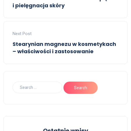
i pielęgnacja skóry
Next Post
Stearynian magnezu w kosmetykach
– właściwości i zastosowanie
Ostatnie wpisy