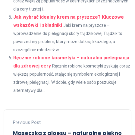
coraz większą popularność w kosmetykach przeznaczonych
dla cery tłustej i...
Jak wybrać idealny krem na pryszcze? Kluczowe
wskazówki i składniki
Jaki krem na pryszcze –
wprowadzenie do pielęgnacji skóry trądzikowej Trądzik to
powszechny problem, który może dotknąć każdego, a
szczególnie młodzież w...
Ręcznie robione kosmetyki – naturalna pielęgnacja
dla zdrowej cery
Ręcznie robione kosmetyki zyskują coraz
większą popularność, stając się symbolem ekologicznej i
zdrowej pielęgnacji. W dobie, gdy wiele osób poszukuje
alternatywy dla...
Previous Post
Maseczka z aloesu – naturalne piękno