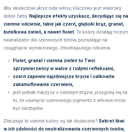
Aby skutecznie ukryć rude włosy, kluczowy jest właściwy
dobór farby.
Najlepsze efekty uzyskasz, decydując się na
ciemne odcienie, takie jak czerń, głęboki brąz, granat,
butelkowa zieleń, a nawet fiolet.
Te kolory działają niczym
neutralizator dla czerwonych tonów, pozwalając na
osiągnięcie wymarzonego, chłodniejszego odcienia.
Fiolet, granat i ciemna zieleń to Twoi
sprzymierzeńcy w walce z rudymi refleksami,
czerń zapewni najsilniejsze krycie i całkowite
zakamuflowanie czerwieni,
jeśli jednak marzysz o ciemnym brązie, przygotuj się na
to, że usunięcie czerwonego pigmentu z włosów może
być niezbędne.
Dlaczego te ciemne kolory są tak skuteczne?
Sekret tkwi
w ich zdolności do neutralizowania czerwonych tonów,