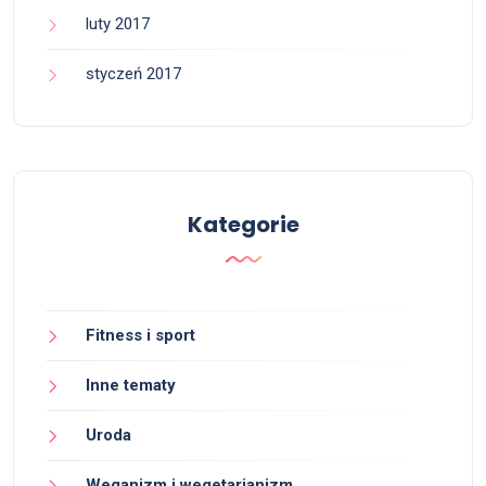
luty 2017
styczeń 2017
Kategorie
Fitness i sport
Inne tematy
Uroda
Weganizm i wegetarianizm