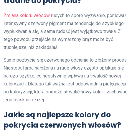
trudne do pokrycia?
Zmiana koloru włosów
rudych to spore wyzwanie, ponieważ
intensywny czerwony pigment ma tendencję do szybkiego
wypłukiwania się, a sama rudość jest wyjątkowo trwała. Z
tego powodu przejście na wymarzony brąz może być
trudniejsze, niż zakładałaś.
Samo pozbycie się czerwonego odcienia to złożony proces.
Niestety, farba nałożona na rude włosy często spłukuje się
bardzo szybko, co negatywnie wpływa na trwałość nowej
koloryzacji. Dlatego tak ważna jest odpowiednia pielęgnacja
po koloryzacji, która pomoże utrwalić nowy kolor i zachować
jego blask na dłużej.
Jakie są najlepsze kolory do
pokrycia czerwonych włosów?