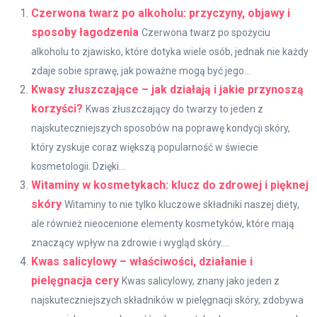
Czerwona twarz po alkoholu: przyczyny, objawy i
sposoby łagodzenia
Czerwona twarz po spożyciu
alkoholu to zjawisko, które dotyka wiele osób, jednak nie każdy
zdaje sobie sprawę, jak poważne mogą być jego...
Kwasy złuszczające – jak działają i jakie przynoszą
korzyści?
Kwas złuszczający do twarzy to jeden z
najskuteczniejszych sposobów na poprawę kondycji skóry,
który zyskuje coraz większą popularność w świecie
kosmetologii. Dzięki...
Witaminy w kosmetykach: klucz do zdrowej i pięknej
skóry
Witaminy to nie tylko kluczowe składniki naszej diety,
ale również nieocenione elementy kosmetyków, które mają
znaczący wpływ na zdrowie i wygląd skóry....
Kwas salicylowy – właściwości, działanie i
pielęgnacja cery
Kwas salicylowy, znany jako jeden z
najskuteczniejszych składników w pielęgnacji skóry, zdobywa