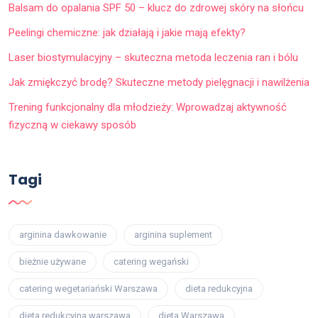
Balsam do opalania SPF 50 – klucz do zdrowej skóry na słońcu
Peelingi chemiczne: jak działają i jakie mają efekty?
Laser biostymulacyjny – skuteczna metoda leczenia ran i bólu
Jak zmiękczyć brodę? Skuteczne metody pielęgnacji i nawilżenia
Trening funkcjonalny dla młodzieży: Wprowadzaj aktywność
fizyczną w ciekawy sposób
Tagi
arginina dawkowanie
arginina suplement
bieżnie używane
catering wegański
catering wegetariański Warszawa
dieta redukcyjna
dieta redukcyjna warszawa
dieta Warszawa