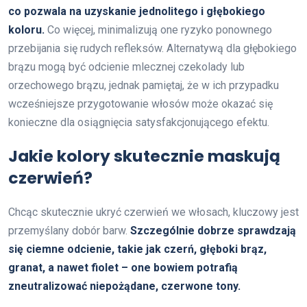
co pozwala na uzyskanie jednolitego i głębokiego
koloru.
Co więcej, minimalizują one ryzyko ponownego
przebijania się rudych refleksów. Alternatywą dla głębokiego
brązu mogą być odcienie mlecznej czekolady lub
orzechowego brązu, jednak pamiętaj, że w ich przypadku
wcześniejsze przygotowanie włosów może okazać się
konieczne dla osiągnięcia satysfakcjonującego efektu.
Jakie kolory skutecznie maskują
czerwień?
Chcąc skutecznie ukryć czerwień we włosach, kluczowy jest
przemyślany dobór barw.
Szczególnie dobrze sprawdzają
się ciemne odcienie, takie jak czerń, głęboki brąz,
granat, a nawet fiolet – one bowiem potrafią
zneutralizować niepożądane, czerwone tony.