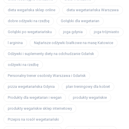
dieta wegańska sklep online
dieta wegetariańska Warszawa
dobre odżywki na rzeźbę
Gołąbki dla wegetarian
Gołąbki po wegetariańsku
joga gdynia
joga trójmiasto
l arginina
Najtańsze odżywki białkowe na masę Katowice
Odżywki i suplementy diety na odchudzanie Gdańsk
odżywki na rzeźbę
Personalny trener osobisty Warszawa i Gdańsk
pizza wegetariańska Gdynia
plan treningowy dla kobiet
Produkty dla wegetarian i wegan
produkty wegańskie
produkty wegańskie sklep internetowy
Przepis na rosół wegetariański