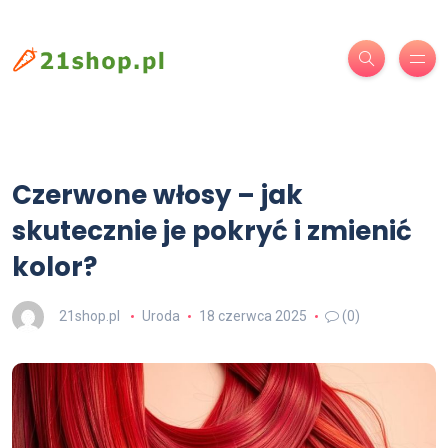
Czerwone włosy – jak
skutecznie je pokryć i zmienić
kolor?
21shop.pl
Uroda
18 czerwca 2025
(0)