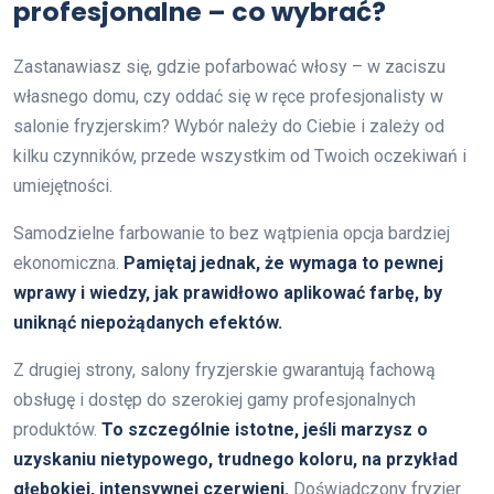
profesjonalne – co wybrać?
Zastanawiasz się, gdzie pofarbować włosy – w zaciszu
własnego domu, czy oddać się w ręce profesjonalisty w
salonie fryzjerskim? Wybór należy do Ciebie i zależy od
kilku czynników, przede wszystkim od Twoich oczekiwań i
umiejętności.
Samodzielne farbowanie to bez wątpienia opcja bardziej
ekonomiczna.
Pamiętaj jednak, że wymaga to pewnej
wprawy i wiedzy, jak prawidłowo aplikować farbę, by
uniknąć niepożądanych efektów.
Z drugiej strony, salony fryzjerskie gwarantują fachową
obsługę i dostęp do szerokiej gamy profesjonalnych
produktów.
To szczególnie istotne, jeśli marzysz o
uzyskaniu nietypowego, trudnego koloru, na przykład
głębokiej, intensywnej czerwieni.
Doświadczony fryzjer