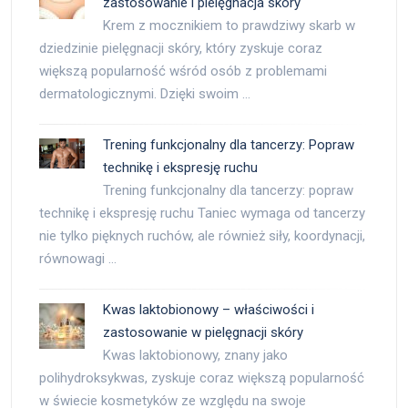
zastosowanie i pielęgnacja skóry
Krem z mocznikiem to prawdziwy skarb w
dziedzinie pielęgnacji skóry, który zyskuje coraz
większą popularność wśród osób z problemami
dermatologicznymi. Dzięki swoim …
Trening funkcjonalny dla tancerzy: Popraw
technikę i ekspresję ruchu
Trening funkcjonalny dla tancerzy: popraw
technikę i ekspresję ruchu Taniec wymaga od tancerzy
nie tylko pięknych ruchów, ale również siły, koordynacji,
równowagi …
Kwas laktobionowy – właściwości i
zastosowanie w pielęgnacji skóry
Kwas laktobionowy, znany jako
polihydroksykwas, zyskuje coraz większą popularność
w świecie kosmetyków ze względu na swoje