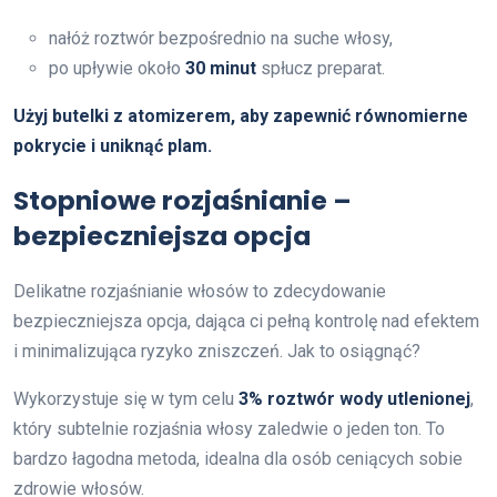
nałóż roztwór bezpośrednio na suche włosy,
po upływie około
30 minut
spłucz preparat.
Użyj butelki z atomizerem, aby zapewnić równomierne
pokrycie i uniknąć plam.
Stopniowe rozjaśnianie –
bezpieczniejsza opcja
Delikatne rozjaśnianie włosów to zdecydowanie
bezpieczniejsza opcja, dająca ci pełną kontrolę nad efektem
i minimalizująca ryzyko zniszczeń. Jak to osiągnąć?
Wykorzystuje się w tym celu
3% roztwór wody utlenionej
,
który subtelnie rozjaśnia włosy zaledwie o jeden ton. To
bardzo łagodna metoda, idealna dla osób ceniących sobie
zdrowie włosów.