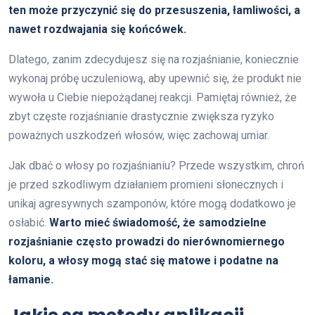
ten może przyczynić się do przesuszenia, łamliwości, a
nawet rozdwajania się końcówek.
Dlatego, zanim zdecydujesz się na rozjaśnianie, koniecznie
wykonaj próbę uczuleniową, aby upewnić się, że produkt nie
wywoła u Ciebie niepożądanej reakcji. Pamiętaj również, że
zbyt częste rozjaśnianie drastycznie zwiększa ryzyko
poważnych uszkodzeń włosów, więc zachowaj umiar.
Jak dbać o włosy po rozjaśnianiu? Przede wszystkim, chroń
je przed szkodliwym działaniem promieni słonecznych i
unikaj agresywnych szamponów, które mogą dodatkowo je
osłabić.
Warto mieć świadomość, że samodzielne
rozjaśnianie często prowadzi do nierównomiernego
koloru, a włosy mogą stać się matowe i podatne na
łamanie.