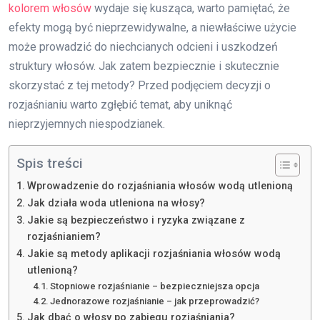
kolorem włosów
wydaje się kusząca, warto pamiętać, że
efekty mogą być nieprzewidywalne, a niewłaściwe użycie
może prowadzić do niechcianych odcieni i uszkodzeń
struktury włosów. Jak zatem bezpiecznie i skutecznie
skorzystać z tej metody? Przed podjęciem decyzji o
rozjaśnianiu warto zgłębić temat, aby uniknąć
nieprzyjemnych niespodzianek.
Spis treści
Wprowadzenie do rozjaśniania włosów wodą utlenioną
Jak działa woda utleniona na włosy?
Jakie są bezpieczeństwo i ryzyka związane z
rozjaśnianiem?
Jakie są metody aplikacji rozjaśniania włosów wodą
utlenioną?
Stopniowe rozjaśnianie – bezpieczniejsza opcja
Jednorazowe rozjaśnianie – jak przeprowadzić?
Jak dbać o włosy po zabiegu rozjaśniania?