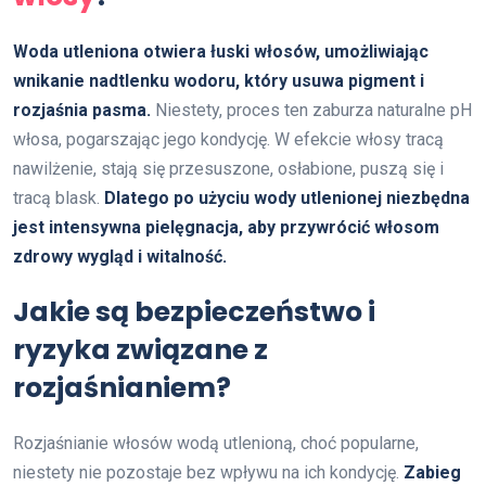
Woda utleniona otwiera łuski włosów, umożliwiając
wnikanie nadtlenku wodoru, który usuwa pigment i
rozjaśnia pasma.
Niestety, proces ten zaburza naturalne pH
włosa, pogarszając jego kondycję. W efekcie włosy tracą
nawilżenie, stają się przesuszone, osłabione, puszą się i
tracą blask.
Dlatego po użyciu wody utlenionej niezbędna
jest intensywna pielęgnacja, aby przywrócić włosom
zdrowy wygląd i witalność.
Jakie są bezpieczeństwo i
ryzyka związane z
rozjaśnianiem?
Rozjaśnianie włosów wodą utlenioną, choć popularne,
niestety nie pozostaje bez wpływu na ich kondycję.
Zabieg