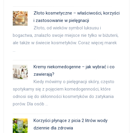
Złoto kosmetyczne – właściwości, korzyści
i zastosowanie w pielęgnacji
Złoto, od wieków symbol luksusu i
bogactwa, znalazło swoje miejsce nie tylko w biżuterii,
ale także w świecie kosmetyków. Coraz więcej marek
…
Kremy niekomedogenne – jak wybrać i co
zawierają?
Kiedy mówimy o pielęgnacji skóry, często
spotykamy się z pojęciem komedogenności, które
odnosi się do skłonności kosmetyków do zatykania
porów. Dla osób …
Korzyści płynące z picia 2 litrów wody
dziennie dla zdrowia