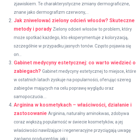
zjawiskiem. Te charakterystyczne zmiany dermograficzne,
znane jako dermografizm czerwony,...
Jak zniwelować zielony odcień włosów? Skuteczne
metody i porady
Zielony odcień włosów to problem, który
może spotkać każdego, kto eksperymentuje z koloryzacją,
szczególnie w przypadku jasnych tonów. Często pojawia się
on...
Gabinet medycyny estetycznej: co warto wiedzieć o
zabiegach?
Gabinet medycyny estetycznej to miejsce, które
w ostatnich latach zyskuje na popularności, oferując szereg
zabiegów mających na celu poprawę wyglądu oraz
samopoczucia....
Arginina w kosmetykach – właściwości, działanie i
zastosowanie
Arginina, naturalny aminokwas, zdobywa
coraz większą popularność w świecie kosmetyków, a jej
właściwości nawilżające i regeneracyjne przyciągają uwagę
zarówno producentów, jak i...