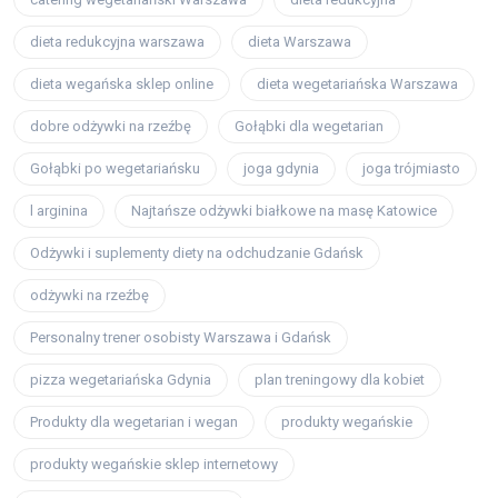
dieta redukcyjna warszawa
dieta Warszawa
dieta wegańska sklep online
dieta wegetariańska Warszawa
dobre odżywki na rzeźbę
Gołąbki dla wegetarian
Gołąbki po wegetariańsku
joga gdynia
joga trójmiasto
l arginina
Najtańsze odżywki białkowe na masę Katowice
Odżywki i suplementy diety na odchudzanie Gdańsk
odżywki na rzeźbę
Personalny trener osobisty Warszawa i Gdańsk
pizza wegetariańska Gdynia
plan treningowy dla kobiet
Produkty dla wegetarian i wegan
produkty wegańskie
produkty wegańskie sklep internetowy