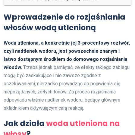
Wprowadzenie do rozjaśniania
włosów wodą utlenioną
Woda utleniona, a konkretnie jej 3-procentowy roztwór,
czyli nadtlenek wodoru, jest powszechnie znanym i
łatwo dostępnym środkiem do domowego rozjaśniania
włosów.
Trzeba jednak pamiętać, że efekty takiego zabiegu
mogą być zaskakujące i nie zawsze zgodne z
oczekiwaniami, nierzadko prowadząc do pojawienia się
niepożądanych, żółtych tonów. Za proces rozjaśniania
odpowiada właśnie nadtlenek wodoru, będący głównym
składnikiem aktywującym całą reakcję.
Jak działa
woda utleniona na
włosy
?