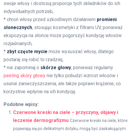
swoje włosy i dostosuj proporcje tych składników do ich
indywidualnych potrzeb,
* chroń włosy przed szkodliwym działaniem
promieni
słonecznych
, stosując kosmetyki z filtrami UV, ponieważ
ekspozycja na słońce może pogorszyć kondycję włosów
rozjaśnianych,
*
zbyt częste mycie
może wysuszać włosy, dlatego
postaraj się robić to rzadziej,
* nie zapominaj o
skórze głowy
, ponieważ regularny
peeling skóry głowy
nie tylko pobudzi wzrost włosów i
usunie zanieczyszczenia, ale także poprawi krążenie, co
korzystnie wpłynie na ich kondycję.
Podobne wpisy:
Czerwone kreski na ciele – przyczyny, objawy i
leczenie dermografizmu
Czerwone kreski na ciele, które
pojawiają się po delikatnym dotyku, mogą być zaskakującym