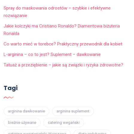
Spray do maskowania odrostów – szybkie i efektywne
rozwiązanie
Jakie kolczyki ma Cristiano Ronaldo? Diamentowa biżuteria
Ronalda
Co warto mieć w torebce? Praktyczny przewodnik dla kobiet
L-arginina – co to jest? Suplement – dawkowanie
Tatuaż a przeziębienie – jakie są związki i ryzyka zdrowotne?
Tagi
arginina dawkowanie
arginina suplement
bieżnie używane
catering wegański
catering wegetariański Warszawa
dieta redukcyjna