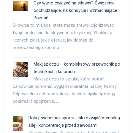
Czy warto ćwiczyć na siłowni? Ćwiczenia
odchudzające, na kondycję i wzmacniające
Poznań
Siłownia to miejsce, które może zrewolucjonizować
twoje podejście do aktywności fizycznej. W obliczu
licznych zalet, jakie oferuje, jak dostęp do
nowoczesnego sprzętu …
Makijaż oczu – kompleksowy przewodnik po
technikach i kolorach
Makijaż oczu to sztuka, która potrafi
całkowicie odmienić wygląd i charakter naszej twarzy.
Odpowiednio dobrane kolory i techniki aplikacji mogą
podkreślić spojrzenie, …
Rola psychologii sportu: Jak rozwijać mentalną
siłę i koncentrację przed zawodami
Wprowadzenie: W sporcie, nie tylko ważne jest