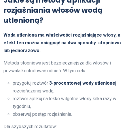
Jakie są metody aplikacji
rozjaśniania włosów wodą
utlenioną?
Woda utleniona ma właściwości rozjaśniające włosy, a
efekt ten można osiągnąć na dwa sposoby: stopniowo
lub jednorazowo.
Metoda stopniowa jest bezpieczniejsza dla włosów i
pozwala kontrolować odcień. W tym celu:
przygotuj roztwór
3-procentowej wody utlenionej
rozcieńczonej wodą,
roztwór aplikuj na lekko wilgotne włosy kilka razy w
tygodniu,
obserwuj postęp rozjaśniania.
Dla szybszych rezultatów: