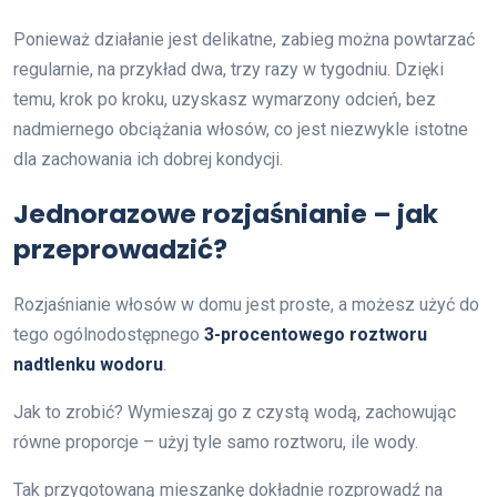
Ponieważ działanie jest delikatne, zabieg można powtarzać
regularnie, na przykład dwa, trzy razy w tygodniu. Dzięki
temu, krok po kroku, uzyskasz wymarzony odcień, bez
nadmiernego obciążania włosów, co jest niezwykle istotne
dla zachowania ich dobrej kondycji.
Jednorazowe rozjaśnianie – jak
przeprowadzić?
Rozjaśnianie włosów w domu jest proste, a możesz użyć do
tego ogólnodostępnego
3-procentowego roztworu
nadtlenku wodoru
.
Jak to zrobić? Wymieszaj go z czystą wodą, zachowując
równe proporcje – użyj tyle samo roztworu, ile wody.
Tak przygotowaną mieszankę dokładnie rozprowadź na