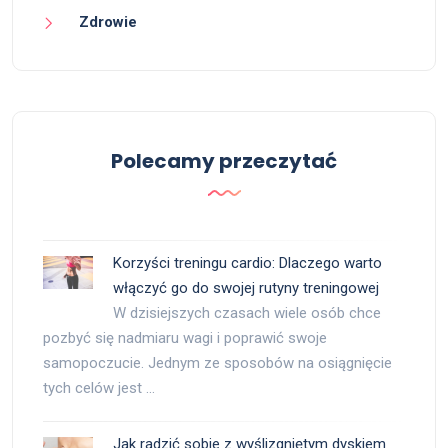
Zdrowie
Polecamy przeczytać
Korzyści treningu cardio: Dlaczego warto
włączyć go do swojej rutyny treningowej
W dzisiejszych czasach wiele osób chce
pozbyć się nadmiaru wagi i poprawić swoje
samopoczucie. Jednym ze sposobów na osiągnięcie
tych celów jest …
Jak radzić sobie z wyślizgniętym dyskiem