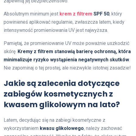
zapewnią jej bezpieczeństwo.
Absolutnym minimum jest
krem z filtrem
SPF 50
, który
powinieneś aplikować regularnie, zwłaszcza latem, kiedy
intensywność promieniowania UV jest najwyższa.
Pamiętaj, że promieniowanie UV może poważnie uszkodzić
skórę.
Kremy z filtrem stanowią barierę ochronną, która
minimalizuje ryzyko wystąpienia negatywnych skutków
.
Nie zapominaj o tej prostej, ale niezwykle istotnej zasadzie!
Jakie są zalecenia dotyczące
zabiegów kosmetycznych z
kwasem glikolowym na lato?
Latem, decydując się na zabiegi kosmetyczne z
wykorzystaniem
kwasu glikolowego
, należy zachować