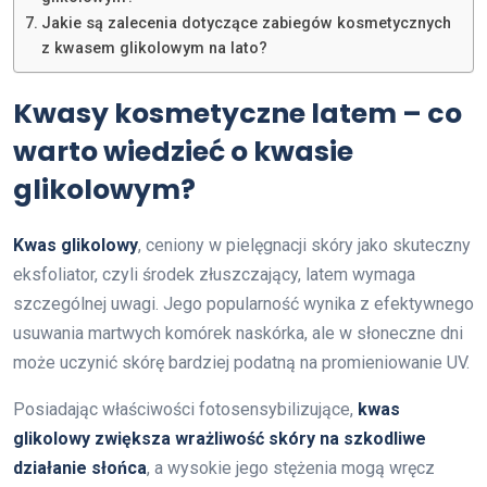
Jakie są zalecenia dotyczące zabiegów kosmetycznych
z kwasem glikolowym na lato?
Kwasy kosmetyczne latem – co
warto wiedzieć o kwasie
glikolowym?
Kwas glikolowy
, ceniony w pielęgnacji skóry jako skuteczny
eksfoliator, czyli środek złuszczający, latem wymaga
szczególnej uwagi. Jego popularność wynika z efektywnego
usuwania martwych komórek naskórka, ale w słoneczne dni
może uczynić skórę bardziej podatną na promieniowanie UV.
Posiadając właściwości fotosensybilizujące,
kwas
glikolowy zwiększa wrażliwość skóry na szkodliwe
działanie słońca
, a wysokie jego stężenia mogą wręcz