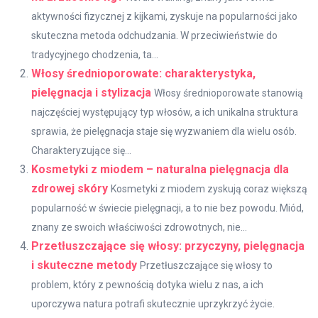
aktywności fizycznej z kijkami, zyskuje na popularności jako
skuteczna metoda odchudzania. W przeciwieństwie do
tradycyjnego chodzenia, ta...
Włosy średnioporowate: charakterystyka,
pielęgnacja i stylizacja
Włosy średnioporowate stanowią
najczęściej występujący typ włosów, a ich unikalna struktura
sprawia, że pielęgnacja staje się wyzwaniem dla wielu osób.
Charakteryzujące się...
Kosmetyki z miodem – naturalna pielęgnacja dla
zdrowej skóry
Kosmetyki z miodem zyskują coraz większą
popularność w świecie pielęgnacji, a to nie bez powodu. Miód,
znany ze swoich właściwości zdrowotnych, nie...
Przetłuszczające się włosy: przyczyny, pielęgnacja
i skuteczne metody
Przetłuszczające się włosy to
problem, który z pewnością dotyka wielu z nas, a ich
uporczywa natura potrafi skutecznie uprzykrzyć życie.