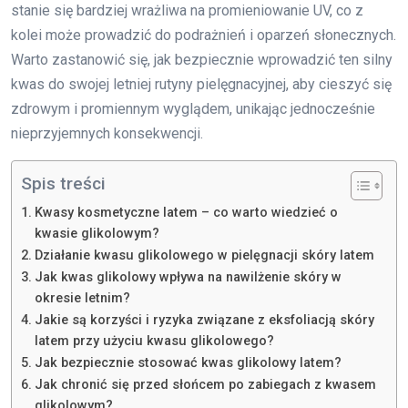
stanie się bardziej wrażliwa na promieniowanie UV, co z
kolei może prowadzić do podrażnień i oparzeń słonecznych.
Warto zastanowić się, jak bezpiecznie wprowadzić ten silny
kwas do swojej letniej rutyny pielęgnacyjnej, aby cieszyć się
zdrowym i promiennym wyglądem, unikając jednocześnie
nieprzyjemnych konsekwencji.
Spis treści
Kwasy kosmetyczne latem – co warto wiedzieć o
kwasie glikolowym?
Działanie kwasu glikolowego w pielęgnacji skóry latem
Jak kwas glikolowy wpływa na nawilżenie skóry w
okresie letnim?
Jakie są korzyści i ryzyka związane z eksfoliacją skóry
latem przy użyciu kwasu glikolowego?
Jak bezpiecznie stosować kwas glikolowy latem?
Jak chronić się przed słońcem po zabiegach z kwasem
glikolowym?