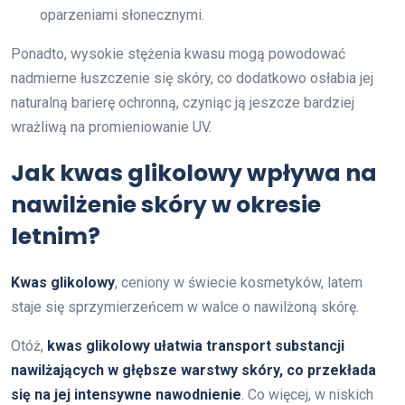
oparzeniami słonecznymi.
Ponadto, wysokie stężenia kwasu mogą powodować
nadmierne łuszczenie się skóry, co dodatkowo osłabia jej
naturalną barierę ochronną, czyniąc ją jeszcze bardziej
wrażliwą na promieniowanie UV.
Jak kwas glikolowy wpływa na
nawilżenie skóry w okresie
letnim?
Kwas glikolowy
, ceniony w świecie kosmetyków, latem
staje się sprzymierzeńcem w walce o nawilżoną skórę.
Otóż,
kwas glikolowy ułatwia transport substancji
nawilżających w głębsze warstwy skóry, co przekłada
się na jej intensywne nawodnienie
. Co więcej, w niskich