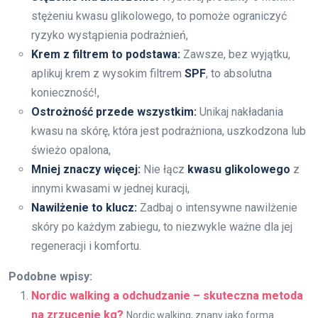
stężeniu kwasu glikolowego, to pomoże ograniczyć
ryzyko wystąpienia podrażnień,
Krem z filtrem to podstawa:
Zawsze, bez wyjątku,
aplikuj krem z wysokim filtrem
SPF
, to absolutna
konieczność!,
Ostrożność przede wszystkim:
Unikaj nakładania
kwasu na skórę, która jest podrażniona, uszkodzona lub
świeżo opalona,
Mniej znaczy więcej:
Nie łącz
kwasu glikolowego
z
innymi kwasami w jednej kuracji,
Nawilżenie to klucz:
Zadbaj o intensywne nawilżenie
skóry po każdym zabiegu, to niezwykle ważne dla jej
regeneracji i komfortu.
Podobne wpisy:
Nordic walking a odchudzanie – skuteczna metoda
na zrzucenie kg?
Nordic walking, znany jako forma