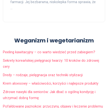
farmacji. Jej bezbarwna, niskolepka forma sprawia, że
…
Weganizm i wegetarianizm
Peeling kawitacyjny – co warto wiedzieć przed zabiegiem?
Sekrety koreańskiej pielęgnacji twarzy: 10 kroków do zdrowej
cery
Dredy – rodzaje, pielęgnacja oraz techniki stylizacji
Krem aloesowy – właściwości, korzyści i najlepsze produkty
Zdrowe nawyki dla seniorów: Jak dbać o ogólną kondycję i
utrzymać dobrą formę
Pofałdowane paznokcie: przyczyny, objawy i leczenie problemu