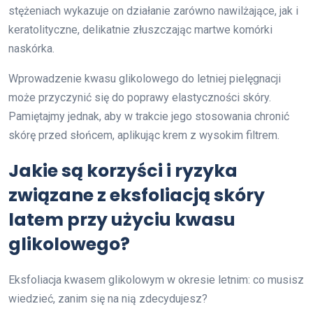
stężeniach wykazuje on działanie zarówno nawilżające, jak i
keratolityczne, delikatnie złuszczając martwe komórki
naskórka.
Wprowadzenie kwasu glikolowego do letniej pielęgnacji
może przyczynić się do poprawy elastyczności skóry.
Pamiętajmy jednak, aby w trakcie jego stosowania chronić
skórę przed słońcem, aplikując krem z wysokim filtrem.
Jakie są korzyści i ryzyka
związane z eksfoliacją skóry
latem przy użyciu kwasu
glikolowego?
Eksfoliacja kwasem glikolowym w okresie letnim: co musisz
wiedzieć, zanim się na nią zdecydujesz?