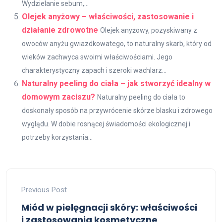
Wydzielanie sebum,...
Olejek anyżowy – właściwości, zastosowanie i
działanie zdrowotne
Olejek anyżowy, pozyskiwany z
owoców anyżu gwiazdkowatego, to naturalny skarb, który od
wieków zachwyca swoimi właściwościami. Jego
charakterystyczny zapach i szeroki wachlarz...
Naturalny peeling do ciała – jak stworzyć idealny w
domowym zaciszu?
Naturalny peeling do ciała to
doskonały sposób na przywrócenie skórze blasku i zdrowego
wyglądu. W dobie rosnącej świadomości ekologicznej i
potrzeby korzystania...
Previous Post
Miód w pielęgnacji skóry: właściwości
i zastosowania kosmetyczne