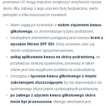
promienie UV mogą znacznie zwiększyć wrażliwość naszej
skóry. Aby zabiegi z jego użyciem były bezpieczne, warto
pamiętać o kilku kluczowych zasadach.
latem sięgaj po kosmetyki z
niskim stężeniem kwasu
glikolowego
, co zminimalizuje ryzyko podrażnień,
niezbędnym elementem pielęgnacji jest również
krem z
wysokim filtrem SPF 50+
, który powinien stać się
twoim codziennym sprzymierzeńcem,
unikaj aplikowania kwasu na skórę podrażnioną
, na
przykład po świeżej opaleniźnie, ponieważ w takim
stanie jest ona wyjątkowo podatna na uszkodzenia,
zrezygnuj z
łączenia kwasu glikolowego z innymi
substancjami złuszczającymi
, by nie doprowadzić do
nadmiernego złuszczania i potencjalnych problemów,
po zabiegu z użyciem kwasu glikolowego skóra
może być przesuszona
, dlatego nawilżanie jest