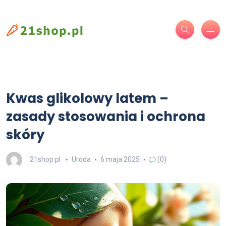
Kwas glikolowy latem –
zasady stosowania i ochrona
skóry
21shop.pl
Uroda
6 maja 2025
(0)