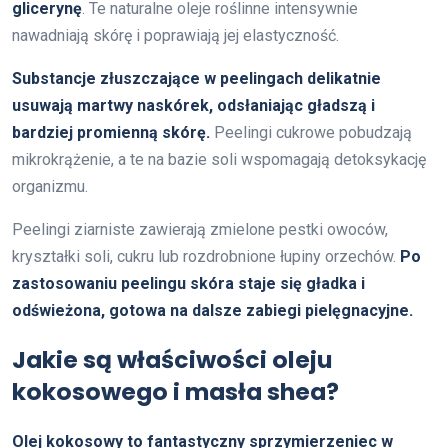
glicerynę
. Te naturalne oleje roślinne intensywnie
nawadniają skórę i poprawiają jej elastyczność.
Substancje złuszczające w peelingach delikatnie
usuwają martwy naskórek, odsłaniając gładszą i
bardziej promienną skórę.
Peelingi cukrowe pobudzają
mikrokrążenie, a te na bazie soli wspomagają detoksykację
organizmu.
Peelingi ziarniste zawierają zmielone pestki owoców,
kryształki soli, cukru lub rozdrobnione łupiny orzechów.
Po
zastosowaniu peelingu skóra staje się gładka i
odświeżona, gotowa na dalsze zabiegi pielęgnacyjne.
Jakie są właściwości oleju
kokosowego i masła shea?
Olej kokosowy to fantastyczny sprzymierzeniec w