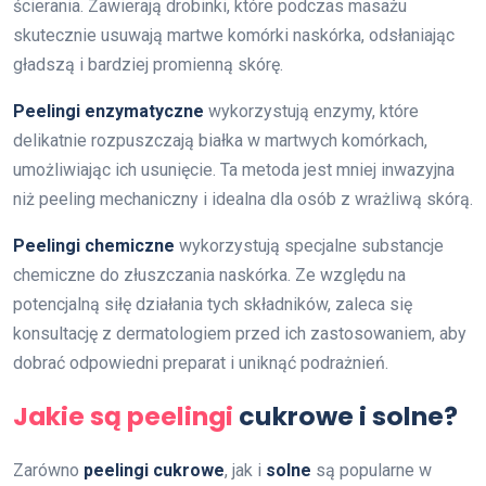
ścierania. Zawierają drobinki, które podczas masażu
skutecznie usuwają martwe komórki naskórka, odsłaniając
gładszą i bardziej promienną skórę.
Peelingi enzymatyczne
wykorzystują enzymy, które
delikatnie rozpuszczają białka w martwych komórkach,
umożliwiając ich usunięcie. Ta metoda jest mniej inwazyjna
niż peeling mechaniczny i idealna dla osób z wrażliwą skórą.
Peelingi chemiczne
wykorzystują specjalne substancje
chemiczne do złuszczania naskórka. Ze względu na
potencjalną siłę działania tych składników, zaleca się
konsultację z dermatologiem przed ich zastosowaniem, aby
dobrać odpowiedni preparat i uniknąć podrażnień.
Jakie są peelingi
cukrowe i solne?
Zarówno
peelingi cukrowe
, jak i
solne
są popularne w