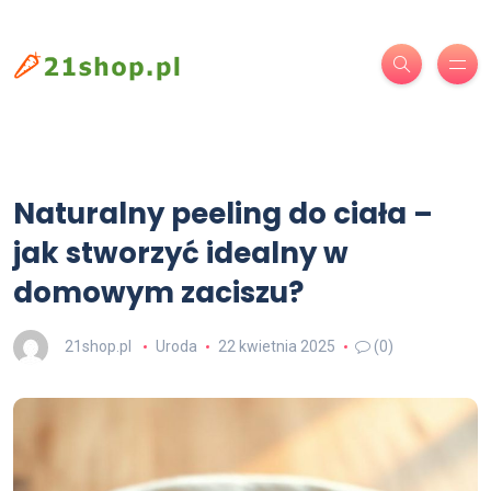
Naturalny peeling do ciała –
jak stworzyć idealny w
domowym zaciszu?
21shop.pl
Uroda
22 kwietnia 2025
(0)