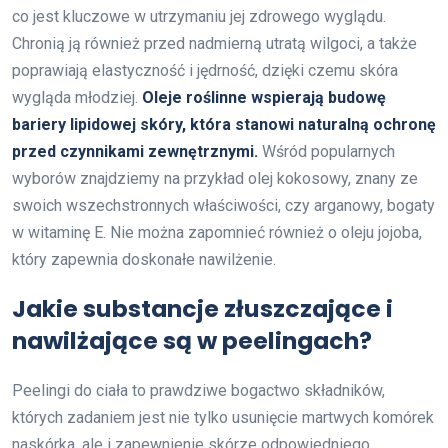
co jest kluczowe w utrzymaniu jej zdrowego wyglądu.
Chronią ją również przed nadmierną utratą wilgoci, a także
poprawiają elastyczność i jędrność, dzięki czemu skóra
wygląda młodziej.
Oleje roślinne wspierają budowę
bariery lipidowej skóry, która stanowi naturalną ochronę
przed czynnikami zewnętrznymi.
Wśród popularnych
wyborów znajdziemy na przykład olej kokosowy, znany ze
swoich wszechstronnych właściwości, czy arganowy, bogaty
w witaminę E. Nie można zapomnieć również o oleju jojoba,
który zapewnia doskonałe nawilżenie.
Jakie substancje złuszczające i
nawilżające są w peelingach?
Peelingi do ciała to prawdziwe bogactwo składników,
których zadaniem jest nie tylko usunięcie martwych komórek
naskórka, ale i zapewnienie skórze odpowiedniego