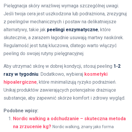
Pielęgnacja skóry wrażliwej wymaga szczególnej uwagi.
Jeśli twoja cera jest uszkodzona lub podrażniona, zrezygnuj
z peelingów mechanicznych i postaw na delikatniejsze
alternatywy, takie jak
peelingi enzymatyczne
, które
skutecznie, a zarazem łagodnie usuwają martwy naskórek.
Regularność jest tutaj kluczowa, dlatego warto włączyć
peeling do swojej rutyny pielęgnacyjnej.
Aby utrzymać skórę w dobrej kondycji, stosuj peeling
1-2
razy w tygodniu
. Dodatkowo, wybieraj
kosmetyki
hipoalergiczne
, które minimalizują ryzyko podrażnień.
Unikaj produktów zawierających potencjalnie drażniące
substancje, aby zapewnić skórze komfort i zdrowy wygląd.
Podobne wpisy:
Nordic walking a odchudzanie – skuteczna metoda
na zrzucenie kg?
Nordic walking, znany jako forma