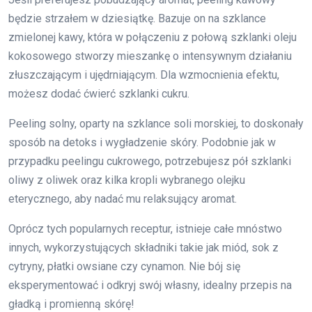
będzie strzałem w dziesiątkę. Bazuje on na szklance
zmielonej kawy, która w połączeniu z połową szklanki oleju
kokosowego stworzy mieszankę o intensywnym działaniu
złuszczającym i ujędrniającym. Dla wzmocnienia efektu,
możesz dodać ćwierć szklanki cukru.
Peeling solny, oparty na szklance soli morskiej, to doskonały
sposób na detoks i wygładzenie skóry. Podobnie jak w
przypadku peelingu cukrowego, potrzebujesz pół szklanki
oliwy z oliwek oraz kilka kropli wybranego olejku
eterycznego, aby nadać mu relaksujący aromat.
Oprócz tych popularnych receptur, istnieje całe mnóstwo
innych, wykorzystujących składniki takie jak miód, sok z
cytryny, płatki owsiane czy cynamon. Nie bój się
eksperymentować i odkryj swój własny, idealny przepis na
gładką i promienną skórę!