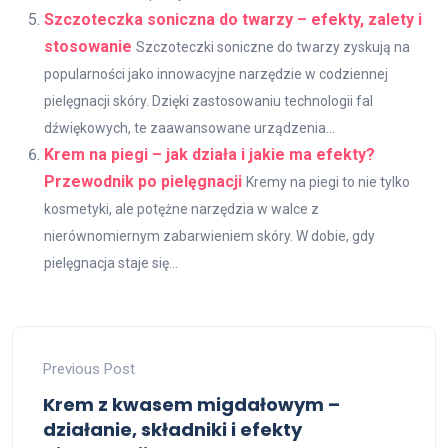
Szczoteczka soniczna do twarzy – efekty, zalety i
stosowanie
Szczoteczki soniczne do twarzy zyskują na
popularności jako innowacyjne narzędzie w codziennej
pielęgnacji skóry. Dzięki zastosowaniu technologii fal
dźwiękowych, te zaawansowane urządzenia...
Krem na piegi – jak działa i jakie ma efekty?
Przewodnik po pielęgnacji
Kremy na piegi to nie tylko
kosmetyki, ale potężne narzędzia w walce z
nierównomiernym zabarwieniem skóry. W dobie, gdy
pielęgnacja staje się...
Previous Post
Krem z kwasem migdałowym –
działanie, składniki i efekty