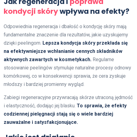
Jak regeneracja i
poprawa
kondycji skóry
wpływa na efekty?
Odpowiednia regeneracja i dbałość o kondycję skóry mają
fundamentalne znaczenie dla rezultatów, jakie uzyskujemy
dzięki peelingom.
Lepsza kondycja skóry przekłada się
na efektywniejsze wchłanianie cennych składników
aktywnych zawartych w kosmetykach.
Regularne
stosowanie peelingów stymuluje naturalne procesy odnowy
komórkowej, co w konsekwencji sprawia, że cera zyskuje
młodszy i bardziej promienny wygląd.
Zabiegi regeneracyjne przywracają skórze utraconą jędrność
i elastyczność, dodając jej blasku.
To sprawia, że efekty
codziennej pielęgnacji stają się o wiele bardziej
zauważalne i satysfakcjonujące.