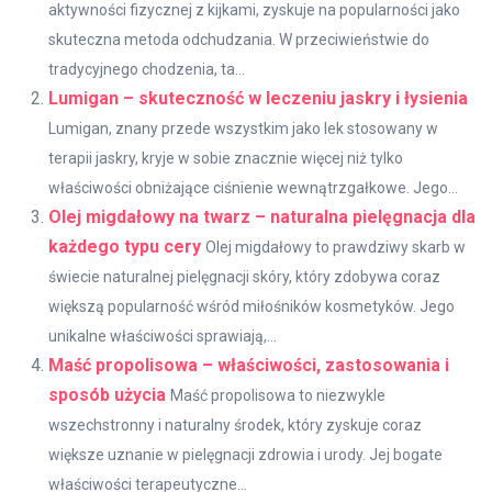
aktywności fizycznej z kijkami, zyskuje na popularności jako
skuteczna metoda odchudzania. W przeciwieństwie do
tradycyjnego chodzenia, ta...
Lumigan – skuteczność w leczeniu jaskry i łysienia
Lumigan, znany przede wszystkim jako lek stosowany w
terapii jaskry, kryje w sobie znacznie więcej niż tylko
właściwości obniżające ciśnienie wewnątrzgałkowe. Jego...
Olej migdałowy na twarz – naturalna pielęgnacja dla
każdego typu cery
Olej migdałowy to prawdziwy skarb w
świecie naturalnej pielęgnacji skóry, który zdobywa coraz
większą popularność wśród miłośników kosmetyków. Jego
unikalne właściwości sprawiają,...
Maść propolisowa – właściwości, zastosowania i
sposób użycia
Maść propolisowa to niezwykle
wszechstronny i naturalny środek, który zyskuje coraz
większe uznanie w pielęgnacji zdrowia i urody. Jej bogate
właściwości terapeutyczne...