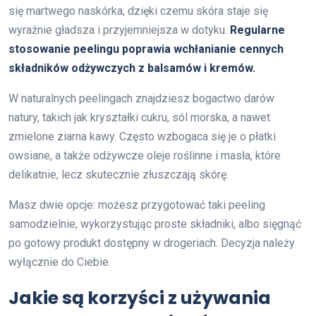
się martwego naskórka, dzięki czemu skóra staje się
wyraźnie gładsza i przyjemniejsza w dotyku.
Regularne
stosowanie peelingu poprawia wchłanianie cennych
składników odżywczych z balsamów i kremów.
W naturalnych peelingach znajdziesz bogactwo darów
natury, takich jak kryształki cukru, sól morska, a nawet
zmielone ziarna kawy. Często wzbogaca się je o płatki
owsiane, a także odżywcze oleje roślinne i masła, które
delikatnie, lecz skutecznie złuszczają skórę.
Masz dwie opcje: możesz przygotować taki peeling
samodzielnie, wykorzystując proste składniki, albo sięgnąć
po gotowy produkt dostępny w drogeriach. Decyzja należy
wyłącznie do Ciebie.
Jakie są korzyści z używania