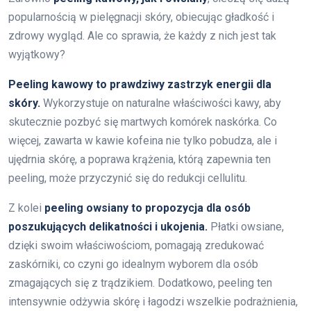
popularnością w pielęgnacji skóry, obiecując gładkość i
zdrowy wygląd. Ale co sprawia, że każdy z nich jest tak
wyjątkowy?
Peeling kawowy to prawdziwy zastrzyk energii dla
skóry.
Wykorzystuje on naturalne właściwości kawy, aby
skutecznie pozbyć się martwych komórek naskórka. Co
więcej, zawarta w kawie kofeina nie tylko pobudza, ale i
ujędrnia skórę, a poprawa krążenia, którą zapewnia ten
peeling, może przyczynić się do redukcji cellulitu.
Z kolei
peeling owsiany to propozycja dla osób
poszukujących delikatności i ukojenia.
Płatki owsiane,
dzięki swoim właściwościom, pomagają zredukować
zaskórniki, co czyni go idealnym wyborem dla osób
zmagających się z trądzikiem. Dodatkowo, peeling ten
intensywnie odżywia skórę i łagodzi wszelkie podrażnienia,