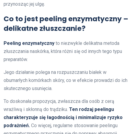
przynosząc jej ulgę.
Co to jest peeling enzymatyczny –
delikatne złuszczanie?
Peeling enzymatyczny
to niezwykle delikatna metoda
złuszczania naskórka, która różni się od innych tego typu
preparatów.
Jego działanie polega na rozpuszczaniu białek w
obumarłych komórkach skóry, co w efekcie prowadzi do ich
skutecznego usunięcia.
To doskonała propozycja, zwłaszcza dla osób z cerą
wrażliwą i skłonną do trądziku.
Ten rodzaj peelingu
charakteryzuje się łagodnością i minimalizuje ryzyko
podrażnień.
Co więcej, regularne stosowanie peelingu
enzymatycznego przyczynia się do poprawy absorpcji