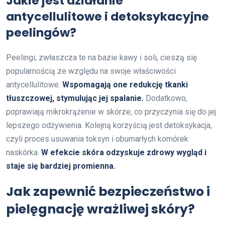
Jakie jest działanie
antycellulitowe i detoksykacyjne
peelingów?
Peelingi, zwłaszcza te na bazie kawy i soli, cieszą się
popularnością ze względu na swoje właściwości
antycellulitowe.
Wspomagają one redukcję tkanki
tłuszczowej, stymulując jej spalanie.
Dodatkowo,
poprawiają mikrokrążenie w skórze, co przyczynia się do jej
lepszego odżywienia. Kolejną korzyścią jest detoksykacja,
czyli proces usuwania toksyn i obumarłych komórek
naskórka.
W efekcie skóra odzyskuje zdrowy wygląd i
staje się bardziej promienna.
Jak zapewnić bezpieczeństwo i
pielęgnację wrażliwej skóry?