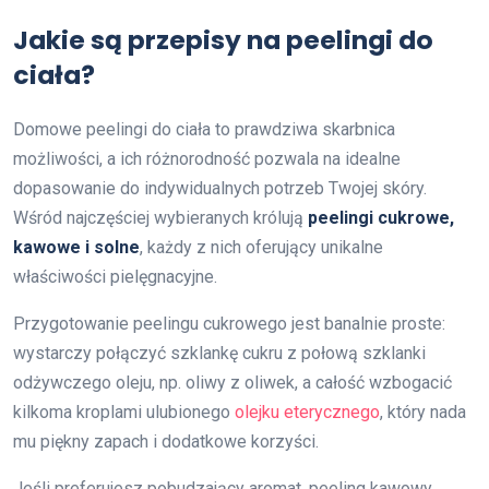
Jakie są przepisy na peelingi do
ciała?
Domowe peelingi do ciała to prawdziwa skarbnica
możliwości, a ich różnorodność pozwala na idealne
dopasowanie do indywidualnych potrzeb Twojej skóry.
Wśród najczęściej wybieranych królują
peelingi cukrowe,
kawowe i solne
, każdy z nich oferujący unikalne
właściwości pielęgnacyjne.
Przygotowanie peelingu cukrowego jest banalnie proste:
wystarczy połączyć szklankę cukru z połową szklanki
odżywczego oleju, np. oliwy z oliwek, a całość wzbogacić
kilkoma kroplami ulubionego
olejku eterycznego
, który nada
mu piękny zapach i dodatkowe korzyści.
Jeśli preferujesz pobudzający aromat, peeling kawowy