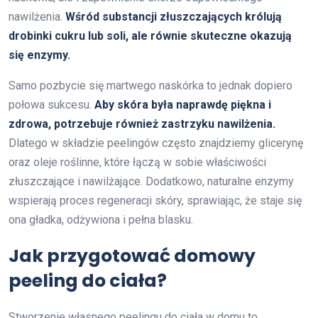
nawilżenia.
Wśród substancji złuszczających królują
drobinki cukru lub soli, ale równie skuteczne okazują
się enzymy.
Samo pozbycie się martwego naskórka to jednak dopiero
połowa sukcesu.
Aby skóra była naprawdę piękna i
zdrowa, potrzebuje również zastrzyku nawilżenia.
Dlatego w składzie peelingów często znajdziemy glicerynę
oraz oleje roślinne, które łączą w sobie właściwości
złuszczające i nawilżające. Dodatkowo, naturalne enzymy
wspierają proces regeneracji skóry, sprawiając, że staje się
ona gładka, odżywiona i pełna blasku.
Jak przygotować domowy
peeling do ciała?
Stworzenie własnego peelingu do ciała w domu to