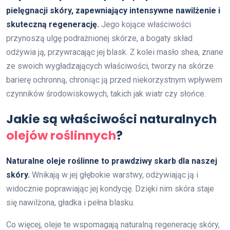
pielęgnacji skóry, zapewniający intensywne nawilżenie i
skuteczną regenerację.
Jego kojące właściwości
przynoszą ulgę podrażnionej skórze, a bogaty skład
odżywia ją, przywracając jej blask. Z kolei masło shea, znane
ze swoich wygładzających właściwości, tworzy na skórze
barierę ochronną, chroniąc ją przed niekorzystnym wpływem
czynników środowiskowych, takich jak wiatr czy słońce.
Jakie są właściwości naturalnych
olejów roślinnych
?
Naturalne oleje roślinne to prawdziwy skarb dla naszej
skóry.
Wnikają w jej głębokie warstwy, odżywiając ją i
widocznie poprawiając jej kondycję. Dzięki nim skóra staje
się nawilżona, gładka i pełna blasku.
Co więcej, oleje te wspomagają naturalną regenerację skóry,