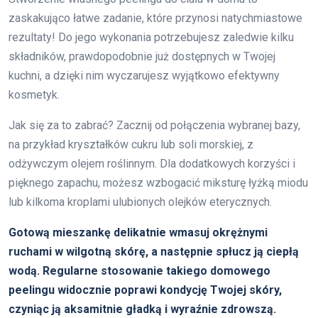
zaskakująco łatwe zadanie, które przynosi natychmiastowe
rezultaty! Do jego wykonania potrzebujesz zaledwie kilku
składników, prawdopodobnie już dostępnych w Twojej
kuchni, a dzięki nim wyczarujesz wyjątkowo efektywny
kosmetyk.
Jak się za to zabrać? Zacznij od połączenia wybranej bazy,
na przykład kryształków cukru lub soli morskiej, z
odżywczym olejem roślinnym. Dla dodatkowych korzyści i
pięknego zapachu, możesz wzbogacić miksturę łyżką miodu
lub kilkoma kroplami ulubionych olejków eterycznych.
Gotową mieszankę delikatnie wmasuj okrężnymi
ruchami w wilgotną skórę, a następnie spłucz ją ciepłą
wodą.
Regularne stosowanie takiego domowego
peelingu widocznie poprawi kondycję Twojej skóry,
czyniąc ją aksamitnie gładką i wyraźnie zdrowszą.