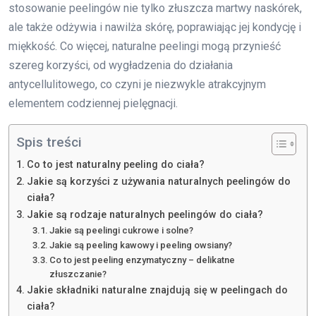
stosowanie peelingów nie tylko złuszcza martwy naskórek,
ale także odżywia i nawilża skórę, poprawiając jej kondycję i
miękkość. Co więcej, naturalne peelingi mogą przynieść
szereg korzyści, od wygładzenia do działania
antycellulitowego, co czyni je niezwykle atrakcyjnym
elementem codziennej pielęgnacji.
Spis treści
Co to jest naturalny peeling do ciała?
Jakie są korzyści z używania naturalnych peelingów do
ciała?
Jakie są rodzaje naturalnych peelingów do ciała?
Jakie są peelingi cukrowe i solne?
Jakie są peeling kawowy i peeling owsiany?
Co to jest peeling enzymatyczny – delikatne
złuszczanie?
Jakie składniki naturalne znajdują się w peelingach do
ciała?