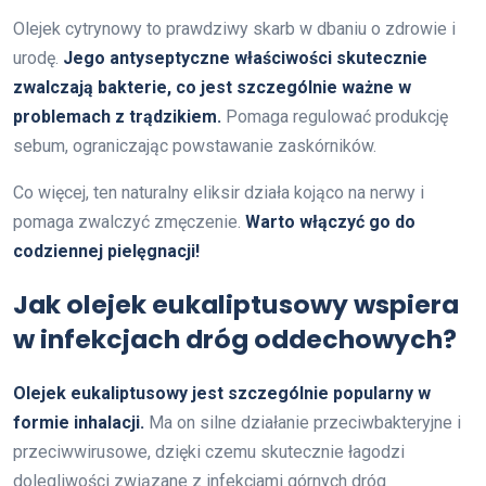
Olejek cytrynowy to prawdziwy skarb w dbaniu o zdrowie i
urodę.
Jego antyseptyczne właściwości skutecznie
zwalczają bakterie, co jest szczególnie ważne w
problemach z trądzikiem.
Pomaga regulować produkcję
sebum, ograniczając powstawanie zaskórników.
Co więcej, ten naturalny eliksir działa kojąco na nerwy i
pomaga zwalczyć zmęczenie.
Warto włączyć go do
codziennej pielęgnacji!
Jak olejek eukaliptusowy wspiera
w infekcjach dróg oddechowych?
Olejek eukaliptusowy jest szczególnie popularny w
formie inhalacji.
Ma on silne działanie przeciwbakteryjne i
przeciwwirusowe, dzięki czemu skutecznie łagodzi
dolegliwości związane z infekcjami górnych dróg