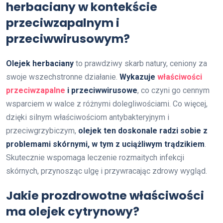
herbaciany w kontekście
przeciwzapalnym i
przeciwwirusowym?
Olejek herbaciany
to prawdziwy skarb natury, ceniony za
swoje wszechstronne działanie.
Wykazuje
właściwości
przeciwzapalne
i przeciwwirusowe
, co czyni go cennym
wsparciem w walce z różnymi dolegliwościami. Co więcej,
dzięki silnym właściwościom antybakteryjnym i
przeciwgrzybiczym,
olejek ten doskonale radzi sobie z
problemami skórnymi, w tym z uciążliwym trądzikiem
.
Skutecznie wspomaga leczenie rozmaitych infekcji
skórnych, przynosząc ulgę i przywracając zdrowy wygląd.
Jakie prozdrowotne właściwości
ma olejek cytrynowy?