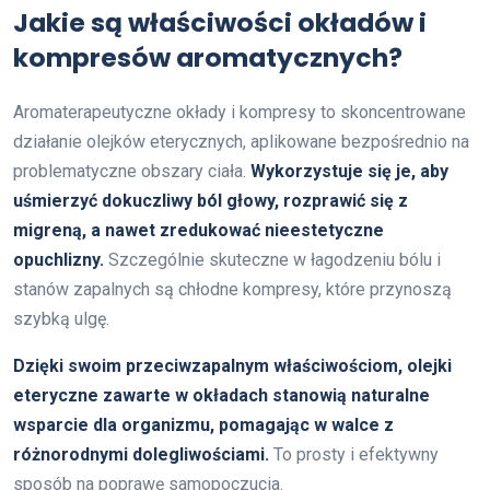
Jakie są właściwości okładów i
kompresów aromatycznych?
Aromaterapeutyczne okłady i kompresy to skoncentrowane
działanie olejków eterycznych, aplikowane bezpośrednio na
problematyczne obszary ciała.
Wykorzystuje się je, aby
uśmierzyć dokuczliwy ból głowy, rozprawić się z
migreną, a nawet zredukować nieestetyczne
opuchlizny.
Szczególnie skuteczne w łagodzeniu bólu i
stanów zapalnych są chłodne kompresy, które przynoszą
szybką ulgę.
Dzięki swoim przeciwzapalnym właściwościom, olejki
eteryczne zawarte w okładach stanowią naturalne
wsparcie dla organizmu, pomagając w walce z
różnorodnymi dolegliwościami.
To prosty i efektywny
sposób na poprawę samopoczucia.