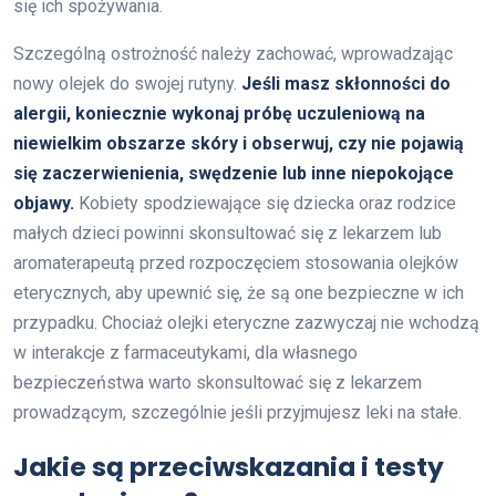
się ich spożywania.
Szczególną ostrożność należy zachować, wprowadzając
nowy olejek do swojej rutyny.
Jeśli masz skłonności do
alergii, koniecznie wykonaj próbę uczuleniową na
niewielkim obszarze skóry i obserwuj, czy nie pojawią
się zaczerwienienia, swędzenie lub inne niepokojące
objawy.
Kobiety spodziewające się dziecka oraz rodzice
małych dzieci powinni skonsultować się z lekarzem lub
aromaterapeutą przed rozpoczęciem stosowania olejków
eterycznych, aby upewnić się, że są one bezpieczne w ich
przypadku. Chociaż olejki eteryczne zazwyczaj nie wchodzą
w interakcje z farmaceutykami, dla własnego
bezpieczeństwa warto skonsultować się z lekarzem
prowadzącym, szczególnie jeśli przyjmujesz leki na stałe.
Jakie są przeciwskazania i testy