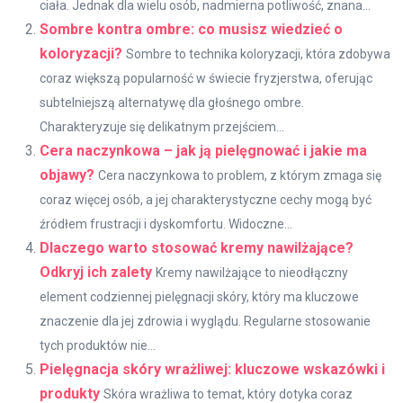
ciała. Jednak dla wielu osób, nadmierna potliwość, znana...
Sombre kontra ombre: co musisz wiedzieć o
koloryzacji?
Sombre to technika koloryzacji, która zdobywa
coraz większą popularność w świecie fryzjerstwa, oferując
subtelniejszą alternatywę dla głośnego ombre.
Charakteryzuje się delikatnym przejściem...
Cera naczynkowa – jak ją pielęgnować i jakie ma
objawy?
Cera naczynkowa to problem, z którym zmaga się
coraz więcej osób, a jej charakterystyczne cechy mogą być
źródłem frustracji i dyskomfortu. Widoczne...
Dlaczego warto stosować kremy nawilżające?
Odkryj ich zalety
Kremy nawilżające to nieodłączny
element codziennej pielęgnacji skóry, który ma kluczowe
znaczenie dla jej zdrowia i wyglądu. Regularne stosowanie
tych produktów nie...
Pielęgnacja skóry wrażliwej: kluczowe wskazówki i
produkty
Skóra wrażliwa to temat, który dotyka coraz