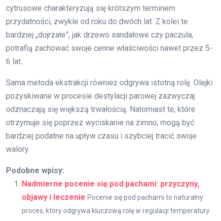
cytrusowe charakteryzują się krótszym terminem
przydatności, zwykle od roku do dwóch lat. Z kolei te
bardziej „dojrzałe”, jak drzewo sandałowe czy paczula,
potrafią zachować swoje cenne właściwości nawet przez 5-
6 lat.
Sama metoda ekstrakcji również odgrywa istotną rolę. Olejki
pozyskiwane w procesie destylacji parowej zazwyczaj
odznaczają się większą trwałością. Natomiast te, które
otrzymuje się poprzez wyciskanie na zimno, mogą być
bardziej podatne na upływ czasu i szybciej tracić swoje
walory.
Podobne wpisy:
Nadmierne pocenie się pod pachami: przyczyny,
objawy i leczenie
Pocenie się pod pachami to naturalny
proces, który odgrywa kluczową rolę w regulacji temperatury