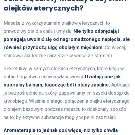
olejków eterycznych?
Masaże z wykorzystaniem olejków eterycznych to
prawdziwy dar dla ciała i umysłu.
Nie tylko odprężają i
pomagają uwolnić się od nagromadzonego napięcia, ale
również przynoszą ulgę obolałym mięśniom.
Co więcej,
stanowią skuteczne narzędzie w walce ze stresem.
Sekret tkwi w samych olejkach eterycznych, które kryją w
sobie bogactwo cennych właściwości.
Działają one jak
naturalny balsam, łagodząc ból i stany zapalne.
Aplikując
je bezpośrednio na skórę, zapewniamy im szybki dostęp do
krwiobiegu. Właśnie dlatego, połączenie olejku eterycznego
z olejem bazowym podczas masażu to doskonały sposób
na to, by aktywne substancje mogły w pełni zadziałać.
Aromaterapia to jednak coś więcej niż tylko chwila