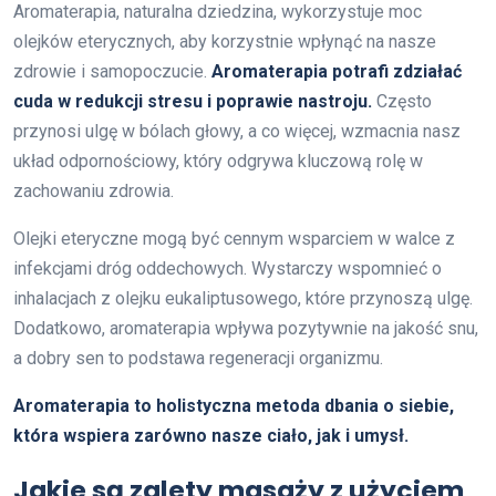
Aromaterapia, naturalna dziedzina, wykorzystuje moc
olejków eterycznych, aby korzystnie wpłynąć na nasze
zdrowie i samopoczucie.
Aromaterapia potrafi zdziałać
cuda w redukcji stresu i poprawie nastroju.
Często
przynosi ulgę w bólach głowy, a co więcej, wzmacnia nasz
układ odpornościowy, który odgrywa kluczową rolę w
zachowaniu zdrowia.
Olejki eteryczne mogą być cennym wsparciem w walce z
infekcjami dróg oddechowych. Wystarczy wspomnieć o
inhalacjach z olejku eukaliptusowego, które przynoszą ulgę.
Dodatkowo, aromaterapia wpływa pozytywnie na jakość snu,
a dobry sen to podstawa regeneracji organizmu.
Aromaterapia to holistyczna metoda dbania o siebie,
która wspiera zarówno nasze ciało, jak i umysł.
Jakie są zalety masaży z użyciem