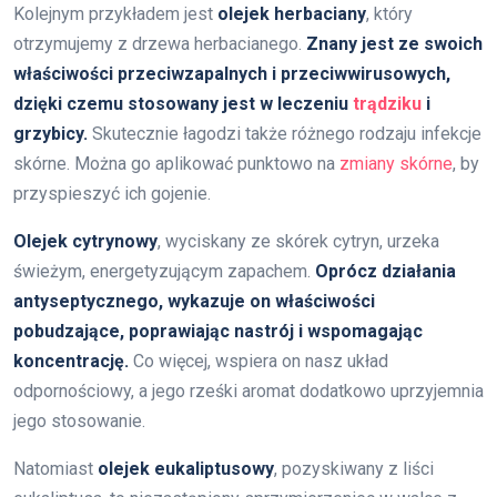
Kolejnym przykładem jest
olejek herbaciany
, który
otrzymujemy z drzewa herbacianego.
Znany jest ze swoich
właściwości przeciwzapalnych i przeciwwirusowych,
dzięki czemu stosowany jest w leczeniu
trądziku
i
grzybicy.
Skutecznie łagodzi także różnego rodzaju infekcje
skórne. Można go aplikować punktowo na
zmiany skórne
, by
przyspieszyć ich gojenie.
Olejek cytrynowy
, wyciskany ze skórek cytryn, urzeka
świeżym, energetyzującym zapachem.
Oprócz działania
antyseptycznego, wykazuje on właściwości
pobudzające, poprawiając nastrój i wspomagając
koncentrację.
Co więcej, wspiera on nasz układ
odpornościowy, a jego rześki aromat dodatkowo uprzyjemnia
jego stosowanie.
Natomiast
olejek eukaliptusowy
, pozyskiwany z liści