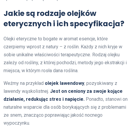
Jakie są rodzaje olejków
eterycznych i ich specyfikacja?
Olejki eteryczne to bogate w aromat esencje, które
czerpiemy wprost z natury – z roślin. Każdy z nich kryje w
sobie unikalne właściwości terapeutyczne. Rodzaj olejku
zależy od rośliny, z której pochodzi, metody jego ekstrakcji i
miejsca, w którym rosła dana roślina.
Weźmy na przykład
olejek lawendowy
, pozyskiwany z
lawendy wąskolistnej.
Jest on ceniony za swoje kojące
działanie, redukując stres i napięcie.
Ponadto, stanowi on
naturalne wsparcie dla osób borykających się z problemami
ze snem, znacząco poprawiając jakość nocnego
wypoczynku.