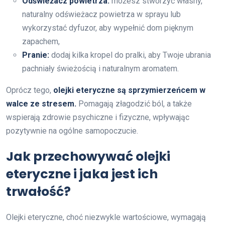
Odświeżacz powietrza:
możesz stworzyć własny,
naturalny odświeżacz powietrza w sprayu lub
wykorzystać dyfuzor, aby wypełnić dom pięknym
zapachem,
Pranie:
dodaj kilka kropel do pralki, aby Twoje ubrania
pachniały świeżością i naturalnym aromatem.
Oprócz tego,
olejki eteryczne są sprzymierzeńcem w
walce ze stresem.
Pomagają złagodzić ból, a także
wspierają zdrowie psychiczne i fizyczne, wpływając
pozytywnie na ogólne samopoczucie.
Jak przechowywać olejki
eteryczne i jaka jest ich
trwałość?
Olejki eteryczne, choć niezwykle wartościowe, wymagają