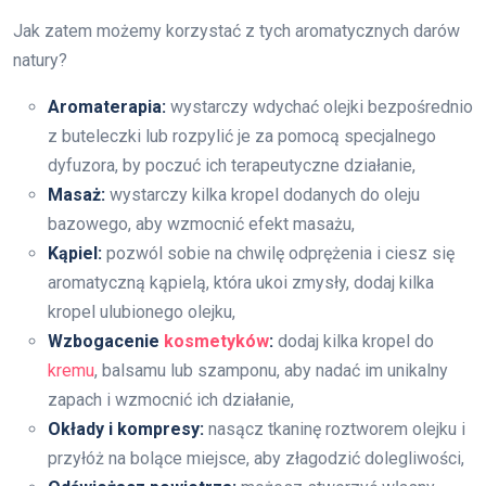
Jak zatem możemy korzystać z tych aromatycznych darów
natury?
Aromaterapia:
wystarczy wdychać olejki bezpośrednio
z buteleczki lub rozpylić je za pomocą specjalnego
dyfuzora, by poczuć ich terapeutyczne działanie,
Masaż:
wystarczy kilka kropel dodanych do oleju
bazowego, aby wzmocnić efekt masażu,
Kąpiel:
pozwól sobie na chwilę odprężenia i ciesz się
aromatyczną kąpielą, która ukoi zmysły, dodaj kilka
kropel ulubionego olejku,
Wzbogacenie
kosmetyków
:
dodaj kilka kropel do
kremu
, balsamu lub szamponu, aby nadać im unikalny
zapach i wzmocnić ich działanie,
Okłady i kompresy:
nasącz tkaninę roztworem olejku i
przyłóż na bolące miejsce, aby złagodzić dolegliwości,