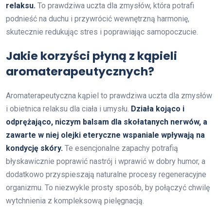
relaksu.
To prawdziwa uczta dla zmysłów, która potrafi
podnieść na duchu i przywrócić wewnętrzną harmonię,
skutecznie redukując stres i poprawiając samopoczucie.
Jakie korzyści płyną z kąpieli
aromaterapeutycznych?
Aromaterapeutyczna kąpiel to prawdziwa uczta dla zmysłów
i obietnica relaksu dla ciała i umysłu.
Działa kojąco i
odprężająco, niczym balsam dla skołatanych nerwów, a
zawarte w niej olejki eteryczne wspaniale wpływają na
kondycję skóry.
Te esencjonalne zapachy potrafią
błyskawicznie poprawić nastrój i wprawić w dobry humor, a
dodatkowo przyspieszają naturalne procesy regeneracyjne
organizmu. To niezwykle prosty sposób, by połączyć chwilę
wytchnienia z kompleksową pielęgnacją.