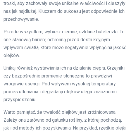
troski, aby zachowały swoje unikalne właściwości i cieszyły
nas jak najdłużej. Kluczem do sukcesu jest odpowiednie ich
przechowywanie.
Przede wszystkim, wybierz ciemne, szklane buteleczki. To
one stanowią barierę ochronną przed destrukcyjnym
wpływem światła, które może negatywnie wpłynąć na jakość
olejków.
Unikaj również wystawiania ich na działanie ciepła. Grzejniki
czy bezpośrednie promienie słoneczne to prawdziwi
wrogowie esencji. Pod wpływem wysokiej temperatury
proces utleniania i degradacji olejków ulega znacznemu
przyspieszeniu.
Warto pamiętać, że trwałość olejków jest zróżnicowana.
Zależy ona zarówno od gatunku rośliny, z której pochodzą,
jak i od metody ich pozyskiwania. Na przykład, rześkie olejki