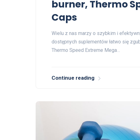
burner, Thermo S
Caps
Wielu z nas marzy o szybkim i efektywn
dostępnych suplementów łatwo się zgubi
Thermo Speed Extreme Mega…
Continue reading