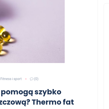
Fitness i sport
(0)
y pomogą szybko
szczową? Thermo fat