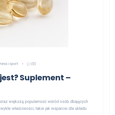
tness i sport
(0)
 jest? Suplement –
 coraz większą popularność wśród osób dbających
wykłe właściwości, takie jak wsparcie dla układu