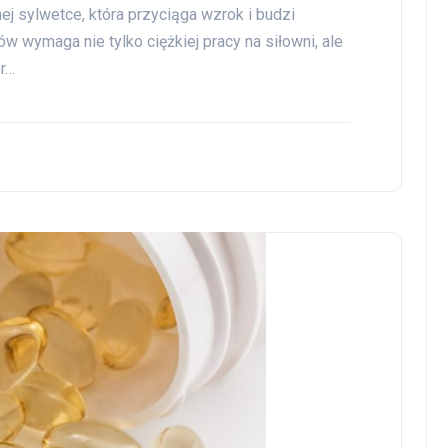
ej sylwetce, która przyciąga wzrok i budzi
w wymaga nie tylko ciężkiej pracy na siłowni, ale
ór…