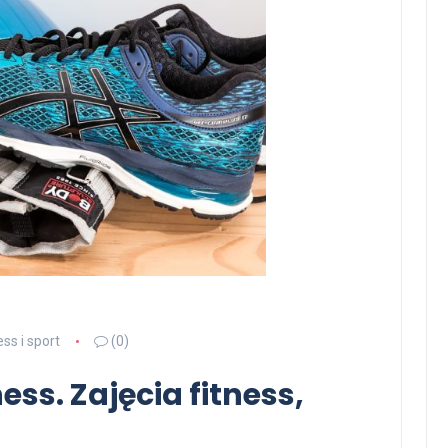
ess i sport
(0)
ess. Zajęcia fitness,