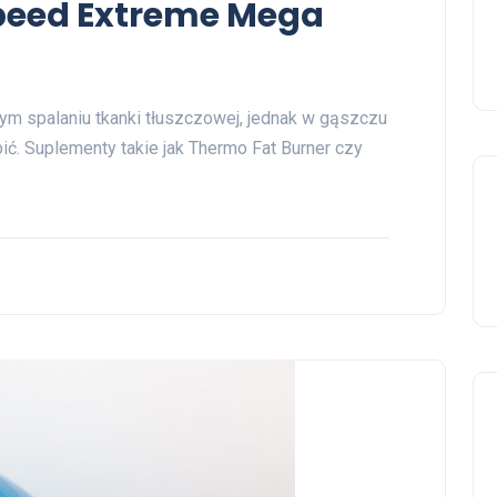
peed Extreme Mega
ym spalaniu tkanki tłuszczowej, jednak w gąszczu
ć. Suplementy takie jak Thermo Fat Burner czy