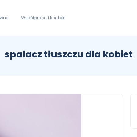
ówna
Współpraca i kontakt
spalacz tłuszczu dla kobiet