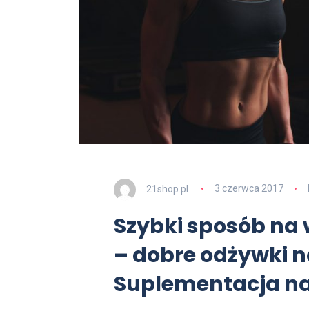
21shop.pl
3 czerwca 2017
Szybki sposób na 
– dobre odżywki n
Suplementacja na