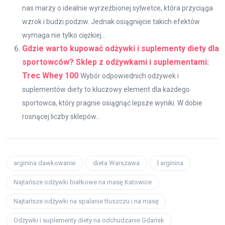
nas marzy o idealnie wyrzeźbionej sylwetce, która przyciąga
wzrok i budzi podziw. Jednak osiągnięcie takich efektów
wymaga nie tylko ciężkiej...
Gdzie warto kupować odżywki i suplementy diety dla
sportowców? Sklep z odżywkami i suplementami:
Trec Whey 100
Wybór odpowiednich odżywek i
suplementów diety to kluczowy element dla każdego
sportowca, który pragnie osiągnąć lepsze wyniki. W dobie
rosnącej liczby sklepów...
arginina dawkowanie
dieta Warszawa
l arginina
Najtańsze odżywki białkowe na masę Katowice
Najtańsze odżywki na spalanie tłuszczu i na masę
Odżywki i suplementy diety na odchudzanie Gdańsk