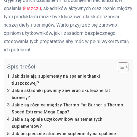
kryje się za ich działaniem? Zrozumienie mechanizmów
spalania
tłuszczu
, składników aktywnych oraz różnic między
tymi produktami może być kluczowe dla skuteczności
naszej diety i treningów. Warto przyjrzeć się zarówno
opiniom użytkowników, jak i zasadom bezpiecznego
stosowania tych preparatów, aby móc w pełni wykorzystać
ich potencjał.
Spis treści
Jak działają suplementy na spalanie tkanki
tłuszczowej?
Jakie składniki powinny zawierać skuteczne fat
burnery?
Jakie są różnice między Thermo Fat Burner a Thermo
Speed Extreme Mega Caps?
Jakie są opinie użytkowników na temat tych
suplementów?
Jak bezpiecznie stosować suplementy na spalanie