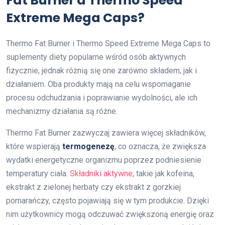
Fat Burner a Thermo Speed
Extreme Mega Caps?
Thermo Fat Burner i Thermo Speed Extreme Mega Caps to
suplementy diety popularne wśród osób aktywnych
fizycznie, jednak różnią się one zarówno składem, jak i
działaniem. Oba produkty mają na celu wspomaganie
procesu odchudzania i poprawianie wydolności, ale ich
mechanizmy działania są różne.
Thermo Fat Burner zazwyczaj zawiera więcej składników,
które wspierają
termogenezę
, co oznacza, że zwiększa
wydatki energetyczne organizmu poprzez podniesienie
temperatury ciała.
Składniki aktywne
, takie jak kofeina,
ekstrakt z zielonej herbaty czy ekstrakt z gorzkiej
pomarańczy, często pojawiają się w tym produkcie. Dzięki
nim użytkownicy mogą odczuwać zwiększoną energię oraz