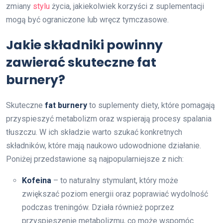
zmiany
stylu
życia, jakiekolwiek korzyści z suplementacji
mogą być ograniczone lub wręcz tymczasowe.
Jakie składniki powinny
zawierać skuteczne fat
burnery?
Skuteczne
fat burnery
to suplementy diety, które pomagają
przyspieszyć metabolizm oraz wspierają procesy spalania
tłuszczu. W ich składzie warto szukać konkretnych
składników, które mają naukowo udowodnione działanie.
Poniżej przedstawione są najpopularniejsze z nich:
Kofeina
– to naturalny stymulant, który może
zwiększać poziom energii oraz poprawiać wydolność
podczas treningów. Działa również poprzez
przyspieszenie metabolizmu, co może wspomóc