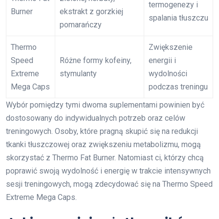
termogenezy i
Burner
ekstrakt z gorzkiej
spalania tłuszczu
pomarańczy
Thermo
Zwiększenie
Speed
Różne formy kofeiny,
energii i
Extreme
stymulanty
wydolności
Mega Caps
podczas treningu
Wybór pomiędzy tymi dwoma suplementami powinien być
dostosowany do indywidualnych potrzeb oraz celów
treningowych. Osoby, które pragną skupić się na redukcji
tkanki tłuszczowej oraz zwiększeniu metabolizmu, mogą
skorzystać z Thermo Fat Burner. Natomiast ci, którzy chcą
poprawić swoją wydolność i energię w trakcie intensywnych
sesji treningowych, mogą zdecydować się na Thermo Speed
Extreme Mega Caps.