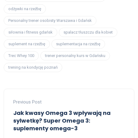
odżywki na rzeźbę
Personalny trener osobisty Warszawa i Gdańsk
siłownia i fitness gdańsk
spalacz tłuszczu dla kobiet
suplement na rzeźbę
suplementacja na rzeźbę
Trec Whey 100
trener personalny kurs w Gdańsku
trening na kondycję poznań
Previous Post
Jak kwasy Omega 3 wpływają na
sylwetkę? Super Omega 3:
suplementy omega-3