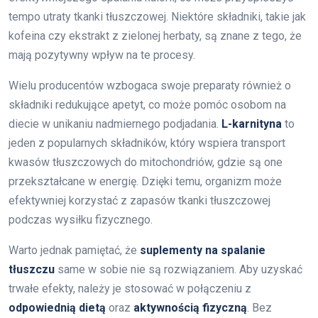
tempo utraty tkanki tłuszczowej. Niektóre składniki, takie jak
kofeina czy ekstrakt z zielonej herbaty, są znane z tego, że
mają pozytywny wpływ na te procesy.
Wielu producentów wzbogaca swoje preparaty również o
składniki redukujące apetyt, co może pomóc osobom na
diecie w unikaniu nadmiernego podjadania.
L-karnityna
to
jeden z popularnych składników, który wspiera transport
kwasów tłuszczowych do mitochondriów, gdzie są one
przekształcane w energię. Dzięki temu, organizm może
efektywniej korzystać z zapasów tkanki tłuszczowej
podczas wysiłku fizycznego.
Warto jednak pamiętać, że
suplementy na spalanie
tłuszczu
same w sobie nie są rozwiązaniem. Aby uzyskać
trwałe efekty, należy je stosować w połączeniu z
odpowiednią dietą
oraz
aktywnością fizyczną
. Bez