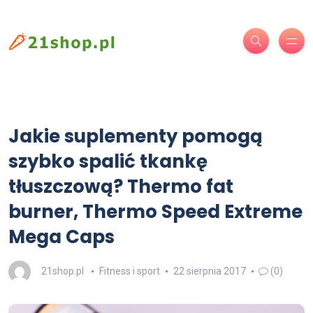
Jakie suplementy pomogą
szybko spalić tkankę
tłuszczową? Thermo fat
burner, Thermo Speed Extreme
Mega Caps
21shop.pl
Fitness i sport
22 sierpnia 2017
(0)