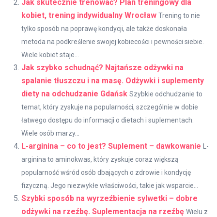
Jak skutecznie trenować? Plan treningowy dla
kobiet, trening indywidualny Wrocław
Trening to nie
tylko sposób na poprawę kondycji, ale także doskonała
metoda na podkreślenie swojej kobiecości i pewności siebie.
Wiele kobiet staje...
Jak szybko schudnąć? Najtańsze odżywki na
spalanie tłuszczu i na masę. Odżywki i suplementy
diety na odchudzanie Gdańsk
Szybkie odchudzanie to
temat, który zyskuje na popularności, szczególnie w dobie
łatwego dostępu do informacji o dietach i suplementach.
Wiele osób marzy...
L-arginina – co to jest? Suplement – dawkowanie
L-
arginina to aminokwas, który zyskuje coraz większą
popularność wśród osób dbających o zdrowie i kondycję
fizyczną. Jego niezwykłe właściwości, takie jak wsparcie...
Szybki sposób na wyrzeźbienie sylwetki – dobre
odżywki na rzeźbę. Suplementacja na rzeźbę
Wielu z