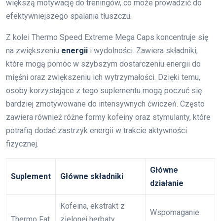
większą motywację do treningów, co może prowadzić do
efektywniejszego spalania tłuszczu.
Z kolei Thermo Speed Extreme Mega Caps koncentruje się
na zwiększeniu
energii
i wydolności. Zawiera składniki,
które mogą pomóc w szybszym dostarczeniu energii do
mięśni oraz zwiększeniu ich wytrzymałości. Dzięki temu,
osoby korzystające z tego suplementu mogą poczuć się
bardziej zmotywowane do intensywnych ćwiczeń. Często
zawiera również różne formy kofeiny oraz stymulanty, które
potrafią dodać zastrzyk energii w trakcie aktywności
fizycznej.
Główne
Suplement
Główne składniki
działanie
Kofeina, ekstrakt z
Wspomaganie
Thermo Fat
zielonej herbaty,