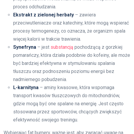
proces odchudzania.
Ekstrakt z zielonej herbaty
– zawiera
przeciwutleniacze oraz katechiny, które mogą wspierać
procesy termogenezy, co oznacza, że organizm spala
więcej kalorii w trakcie trawienia.
Synefryna
– jest
substancją
pochodzącą z gorzkiej
pomarańczy, która działa podobnie do kofeiny, ale może
być bardziej efektywna w stymulowaniu spalania
tłuszczu oraz podnoszeniu poziomu energii bez
nadmiernego pobudzenia.
L-karnityna
– aminy kwasowe, która wspomaga
transport kwasów tłuszczowych do mitochondriów,
gdzie mogą być one spalane na energię. Jest często
stosowana przez sportowców, chcących zwiększyć
efektywność swojego treningu.
Wybierając fat burnery, ważne jest, aby zwracać uwagę na