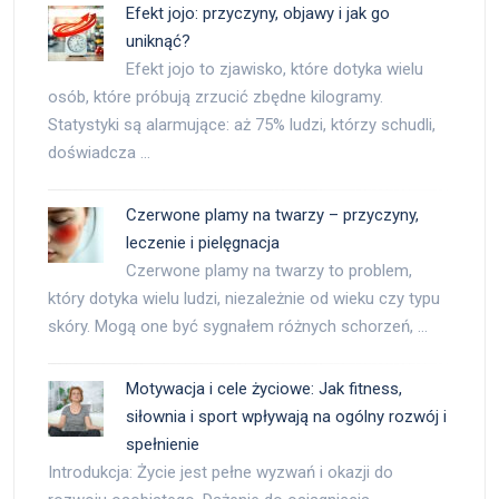
Efekt jojo: przyczyny, objawy i jak go
uniknąć?
Efekt jojo to zjawisko, które dotyka wielu
osób, które próbują zrzucić zbędne kilogramy.
Statystyki są alarmujące: aż 75% ludzi, którzy schudli,
doświadcza …
Czerwone plamy na twarzy – przyczyny,
leczenie i pielęgnacja
Czerwone plamy na twarzy to problem,
który dotyka wielu ludzi, niezależnie od wieku czy typu
skóry. Mogą one być sygnałem różnych schorzeń, …
Motywacja i cele życiowe: Jak fitness,
siłownia i sport wpływają na ogólny rozwój i
spełnienie
Introdukcja: Życie jest pełne wyzwań i okazji do