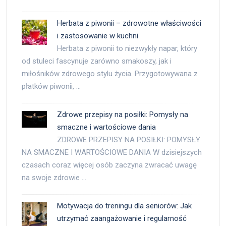
Herbata z piwonii – zdrowotne właściwości
i zastosowanie w kuchni
Herbata z piwonii to niezwykły napar, który
od stuleci fascynuje zarówno smakoszy, jak i
miłośników zdrowego stylu życia. Przygotowywana z
płatków piwonii, …
Zdrowe przepisy na posiłki: Pomysły na
smaczne i wartościowe dania
ZDROWE PRZEPISY NA POSIŁKI: POMYSŁY
NA SMACZNE I WARTOŚCIOWE DANIA W dzisiejszych
czasach coraz więcej osób zaczyna zwracać uwagę
na swoje zdrowie …
Motywacja do treningu dla seniorów: Jak
utrzymać zaangażowanie i regularność