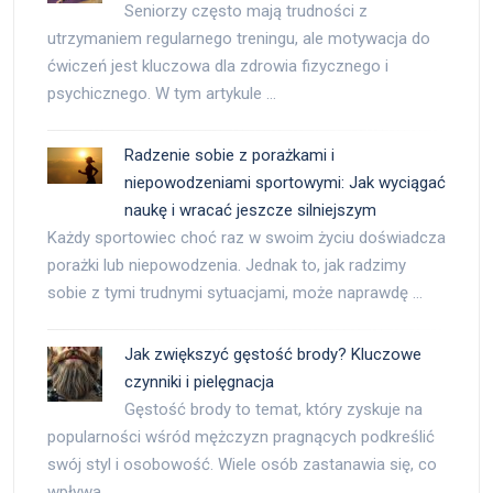
Seniorzy często mają trudności z
utrzymaniem regularnego treningu, ale motywacja do
ćwiczeń jest kluczowa dla zdrowia fizycznego i
psychicznego. W tym artykule …
Radzenie sobie z porażkami i
niepowodzeniami sportowymi: Jak wyciągać
naukę i wracać jeszcze silniejszym
Każdy sportowiec choć raz w swoim życiu doświadcza
porażki lub niepowodzenia. Jednak to, jak radzimy
sobie z tymi trudnymi sytuacjami, może naprawdę …
Jak zwiększyć gęstość brody? Kluczowe
czynniki i pielęgnacja
Gęstość brody to temat, który zyskuje na
popularności wśród mężczyzn pragnących podkreślić
swój styl i osobowość. Wiele osób zastanawia się, co
wpływa …