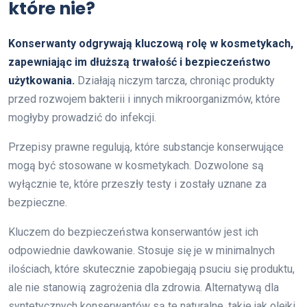
które nie?
Konserwanty odgrywają kluczową rolę w kosmetykach,
zapewniając im dłuższą trwałość i bezpieczeństwo
użytkowania.
Działają niczym tarcza, chroniąc produkty
przed rozwojem bakterii i innych mikroorganizmów, które
mogłyby prowadzić do infekcji.
Przepisy prawne regulują, które substancje konserwujące
mogą być stosowane w kosmetykach. Dozwolone są
wyłącznie te, które przeszły testy i zostały uznane za
bezpieczne.
Kluczem do bezpieczeństwa konserwantów jest ich
odpowiednie dawkowanie. Stosuje się je w minimalnych
ilościach, które skutecznie zapobiegają psuciu się produktu,
ale nie stanowią zagrożenia dla zdrowia. Alternatywą dla
syntetycznych konserwantów są te naturalne, takie jak olejki