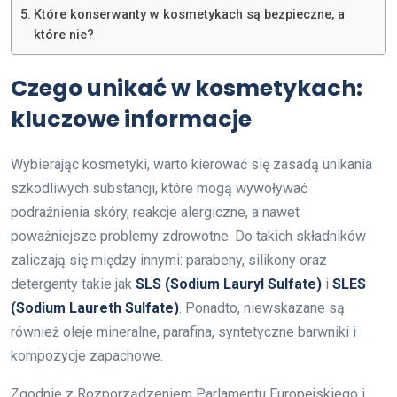
Które konserwanty w kosmetykach są bezpieczne, a
które nie?
Czego unikać w kosmetykach:
kluczowe informacje
Wybierając kosmetyki, warto kierować się zasadą unikania
szkodliwych substancji, które mogą wywoływać
podrażnienia skóry, reakcje alergiczne, a nawet
poważniejsze problemy zdrowotne. Do takich składników
zaliczają się między innymi: parabeny, silikony oraz
detergenty takie jak
SLS (Sodium Lauryl Sulfate)
i
SLES
(Sodium Laureth Sulfate)
. Ponadto, niewskazane są
również oleje mineralne, parafina, syntetyczne barwniki i
kompozycje zapachowe.
Zgodnie z Rozporządzeniem Parlamentu Europejskiego i