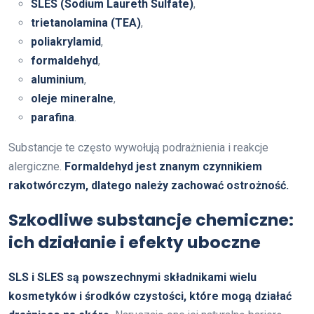
SLES (Sodium Laureth Sulfate)
,
trietanolamina (TEA)
,
poliakrylamid
,
formaldehyd
,
aluminium
,
oleje mineralne
,
parafina
.
Substancje te często wywołują podrażnienia i reakcje
alergiczne.
Formaldehyd jest znanym czynnikiem
rakotwórczym, dlatego należy zachować ostrożność.
Szkodliwe substancje chemiczne:
ich działanie i efekty uboczne
SLS i SLES są powszechnymi składnikami wielu
kosmetyków i środków czystości, które mogą działać