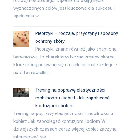
rozwoju osobistego. Dążenie do osiągnięcia
wyznaczonych celów jest kluczowe dla sukcesu i
spełnienia w …
Pieprzyki – rodzaje, przyczyny i sposoby
ochrony skóry
Pieprzyki, znane również jako znamiona
barwnikowe, to charakterystyczne zmiany skórne,
które mogą pojawiać się na ciele niemal każdego z
nas. Te niewielkie …
Trening na poprawę elastyczności i
mobilności u kobiet: Jak zapobiegać
kontuzjom i bólom
Trening na poprawę elastyczności i mobilności u
kobiet: Jak zapobiegać kontuzjom i bólom W
dzisiejszych czasach coraz więcej kobiet zaczyna
interesować się …