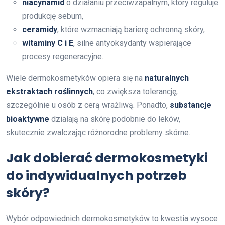
niacynamid
o działaniu przeciwzapalnym, który reguluje
produkcję sebum,
ceramidy
, które wzmacniają barierę ochronną skóry,
witaminy C i E
, silne antyoksydanty wspierające
procesy regeneracyjne.
Wiele dermokosmetyków opiera się na
naturalnych
ekstraktach roślinnych
, co zwiększa tolerancję,
szczególnie u osób z cerą wrażliwą. Ponadto,
substancje
bioaktywne
działają na skórę podobnie do leków,
skutecznie zwalczając różnorodne problemy skórne.
Jak dobierać dermokosmetyki
do indywidualnych potrzeb
skóry?
Wybór odpowiednich dermokosmetyków to kwestia wysoce