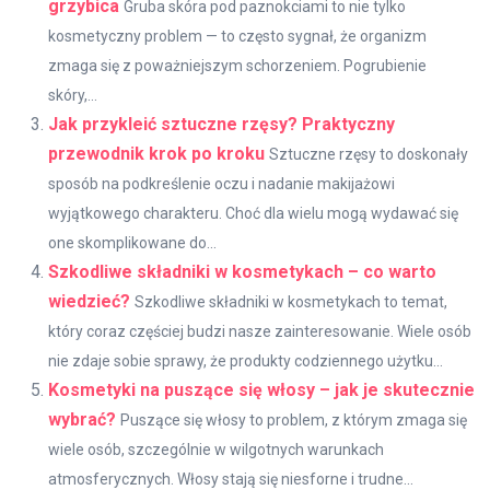
grzybica
Gruba skóra pod paznokciami to nie tylko
kosmetyczny problem — to często sygnał, że organizm
zmaga się z poważniejszym schorzeniem. Pogrubienie
skóry,...
Jak przykleić sztuczne rzęsy? Praktyczny
przewodnik krok po kroku
Sztuczne rzęsy to doskonały
sposób na podkreślenie oczu i nadanie makijażowi
wyjątkowego charakteru. Choć dla wielu mogą wydawać się
one skomplikowane do...
Szkodliwe składniki w kosmetykach – co warto
wiedzieć?
Szkodliwe składniki w kosmetykach to temat,
który coraz częściej budzi nasze zainteresowanie. Wiele osób
nie zdaje sobie sprawy, że produkty codziennego użytku...
Kosmetyki na puszące się włosy – jak je skutecznie
wybrać?
Puszące się włosy to problem, z którym zmaga się
wiele osób, szczególnie w wilgotnych warunkach
atmosferycznych. Włosy stają się niesforne i trudne...