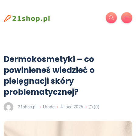
Dermokosmetyki – co
powinieneś wiedzieć o
pielęgnacji skóry
problematycznej?
21shop.pl
Uroda
4 lipca 2025
(0)