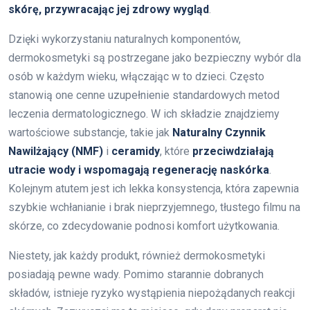
skórę, przywracając jej zdrowy wygląd
.
Dzięki wykorzystaniu naturalnych komponentów,
dermokosmetyki są postrzegane jako bezpieczny wybór dla
osób w każdym wieku, włączając w to dzieci. Często
stanowią one cenne uzupełnienie standardowych metod
leczenia dermatologicznego. W ich składzie znajdziemy
wartościowe substancje, takie jak
Naturalny Czynnik
Nawilżający (NMF)
i
ceramidy
, które
przeciwdziałają
utracie wody i wspomagają regenerację naskórka
.
Kolejnym atutem jest ich lekka konsystencja, która zapewnia
szybkie wchłanianie i brak nieprzyjemnego, tłustego filmu na
skórze, co zdecydowanie podnosi komfort użytkowania.
Niestety, jak każdy produkt, również dermokosmetyki
posiadają pewne wady. Pomimo starannie dobranych
składów, istnieje ryzyko wystąpienia niepożądanych reakcji