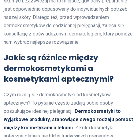
skórnych. Zazwyczaj ma to miejsce, gdy dany preparat nie
jest odpowiednio dopasowany do indywidualnych potrzeb
naszej skóry. Dlatego też, przed wprowadzeniem
dermokosmetyków do codziennej pielęgnacji, zaleca się
konsultację z doświadczonym dermatologiem, który pomoże
nam wybrać najlepsze rozwiązanie.
Jakie są różnice między
dermokosmetykami a
kosmetykami aptecznymi?
Czym różnią się dermokosmetyki od kosmetyków
aptecznych? To pytanie często zadają sobie osoby
poszukujące idealnej pielęgnacji.
Dermokosmetyki to
wyjątkowe produkty, stanowiące swego rodzaju pomost
między kosmetykami a lekami.
Z kolei kosmetyki
apteczne plasują się bliżej tradycyjnych preparatów