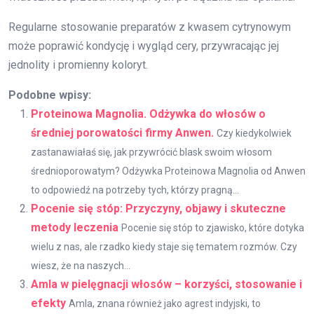
Regularne stosowanie preparatów z kwasem cytrynowym
może poprawić kondycję i wygląd cery, przywracając jej
jednolity i promienny koloryt.
Podobne wpisy:
Proteinowa Magnolia. Odżywka do włosów o
średniej porowatości firmy Anwen.
Czy kiedykolwiek
zastanawiałaś się, jak przywrócić blask swoim włosom
średnioporowatym? Odżywka Proteinowa Magnolia od Anwen
to odpowiedź na potrzeby tych, którzy pragną...
Pocenie się stóp: Przyczyny, objawy i skuteczne
metody leczenia
Pocenie się stóp to zjawisko, które dotyka
wielu z nas, ale rzadko kiedy staje się tematem rozmów. Czy
wiesz, że na naszych...
Amla w pielęgnacji włosów – korzyści, stosowanie i
efekty
Amla, znana również jako agrest indyjski, to