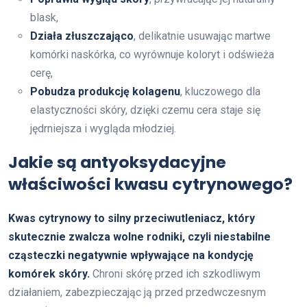
blask,
Działa złuszczająco
, delikatnie usuwając martwe
komórki naskórka, co wyrównuje koloryt i odświeża
cerę,
Pobudza produkcję kolagenu
, kluczowego dla
elastyczności skóry, dzięki czemu cera staje się
jędrniejsza i wygląda młodziej.
Jakie są antyoksydacyjne
właściwości kwasu cytrynowego?
Kwas cytrynowy to silny przeciwutleniacz, który
skutecznie zwalcza wolne rodniki, czyli niestabilne
cząsteczki negatywnie wpływające na kondycję
komórek skóry.
Chroni skórę przed ich szkodliwym
działaniem, zabezpieczając ją przed przedwczesnym