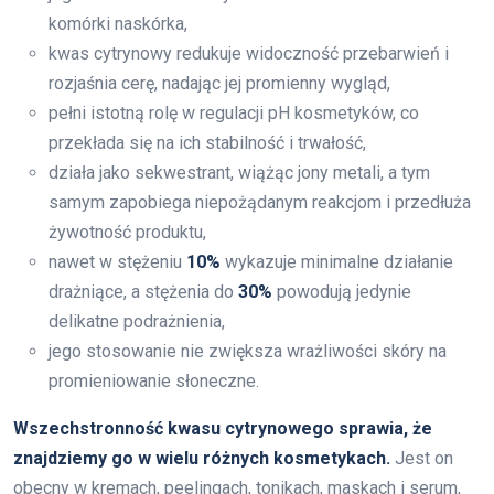
komórki naskórka,
kwas cytrynowy redukuje widoczność przebarwień i
rozjaśnia cerę, nadając jej promienny wygląd,
pełni istotną rolę w regulacji pH kosmetyków, co
przekłada się na ich stabilność i trwałość,
działa jako sekwestrant, wiążąc jony metali, a tym
samym zapobiega niepożądanym reakcjom i przedłuża
żywotność produktu,
nawet w stężeniu
10%
wykazuje minimalne działanie
drażniące, a stężenia do
30%
powodują jedynie
delikatne podrażnienia,
jego stosowanie nie zwiększa wrażliwości skóry na
promieniowanie słoneczne.
Wszechstronność kwasu cytrynowego sprawia, że
znajdziemy go w wielu różnych kosmetykach.
Jest on
obecny w kremach, peelingach, tonikach, maskach i serum,