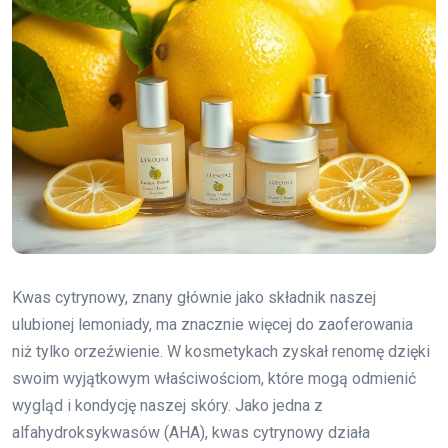
Kwas cytrynowy, znany głównie jako składnik naszej
ulubionej lemoniady, ma znacznie więcej do zaoferowania
niż tylko orzeźwienie. W kosmetykach zyskał renomę dzięki
swoim wyjątkowym właściwościom, które mogą odmienić
wygląd i kondycję naszej skóry. Jako jedna z
alfahydroksykwasów (AHA), kwas cytrynowy działa