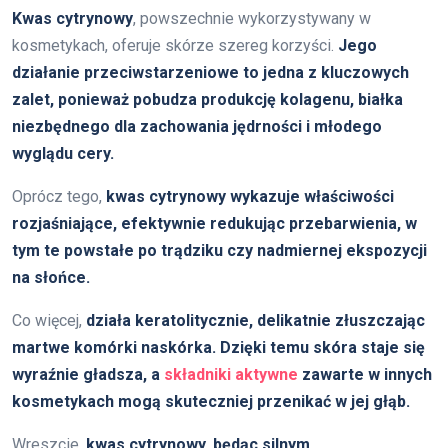
Kwas cytrynowy
, powszechnie wykorzystywany w
kosmetykach, oferuje skórze szereg korzyści.
Jego
działanie przeciwstarzeniowe to jedna z kluczowych
zalet, ponieważ pobudza produkcję kolagenu, białka
niezbędnego dla zachowania jędrności i młodego
wyglądu cery.
Oprócz tego,
kwas cytrynowy wykazuje właściwości
rozjaśniające, efektywnie redukując przebarwienia, w
tym te powstałe po trądziku czy nadmiernej ekspozycji
na słońce.
Co więcej,
działa keratolitycznie, delikatnie złuszczając
martwe komórki naskórka. Dzięki temu skóra staje się
wyraźnie gładsza, a
składniki aktywne
zawarte w innych
kosmetykach mogą skuteczniej przenikać w jej głąb.
Wreszcie,
kwas cytrynowy, będąc silnym