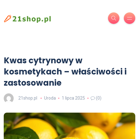
Kwas cytrynowy w
kosmetykach – właściwości i
zastosowanie
21shop.pl
Uroda
1 lipca 2025
(0)