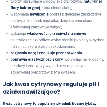
tworzy sprzyjające środowisko dla rozwoju
naturalnej
flory bakteryjnej
, która chroni skórę,
wspomaga
nawilżenie
poprzez delikatne złuszczanie
martwych komórek naskórka, dzięki czemu skóra
efektywniej zatrzymuje wilgoć,
wykazuje
właściwości przeciwstarzeniowe
,
neutralizując szkodliwe wolne rodniki jako antyoksydant
i chroniąc skórę przed uszkodzeniami,
rozjaśnia cerę i redukuje przebarwienia
,
poprawia elastyczność skóry
, wpływając na jej ogólny,
młodszy i zdrowszy wygląd przy regularnym
stosowaniu preparatów z tym kwasem.
Jak kwas cytrynowy reguluje pH i
działa nawilżająco?
Kwas cytrynowy to popularny składnik kosmetyków,