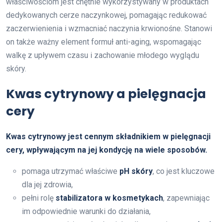
właściwościom jest chętnie wykorzystywany w produktach
dedykowanych cerze naczynkowej, pomagając redukować
zaczerwienienia i wzmacniać naczynia krwionośne. Stanowi
on także ważny element formuł anti-aging, wspomagając
walkę z upływem czasu i zachowanie młodego wyglądu
skóry.
Kwas cytrynowy a pielęgnacja
cery
Kwas cytrynowy jest cennym składnikiem w pielęgnacji
cery, wpływającym na jej kondycję na wiele sposobów.
pomaga utrzymać właściwe
pH skóry
, co jest kluczowe
dla jej zdrowia,
pełni rolę
stabilizatora w kosmetykach
, zapewniając
im odpowiednie warunki do działania,