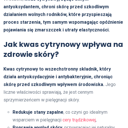
antyoksydantem, chroni skórę przed szkodliwym
działaniem wolnych rodników, które przyspieszają
proces starzenia, tym samym wspomagając opóźnienie
pojawiania się zmarszczek i utraty elastyczności.
Jak kwas cytrynowy wpływa na
zdrowie skóry?
Kwas cytrynowy to wszechstronny składnik, który
działa antyoksydacyjnie i antybakteryjnie, chroniąc
skórę przed szkodliwym wpływem środowiska.
Jego
liczne właściwości sprawiają, że jest cennym
sprzymierzeńcem w pielęgnacji skóry.
Redukuje stany zapalne
, co czyni go idealnym
wsparciem w pielęgnacji
cery trądzikowej
,
Poprawia wygląd skóry
, przywracając jej naturalny