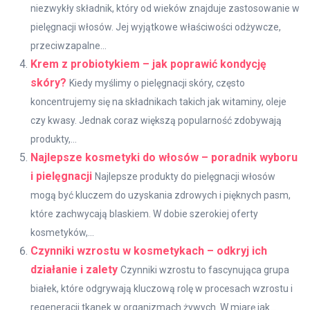
niezwykły składnik, który od wieków znajduje zastosowanie w
pielęgnacji włosów. Jej wyjątkowe właściwości odżywcze,
przeciwzapalne...
Krem z probiotykiem – jak poprawić kondycję
skóry?
Kiedy myślimy o pielęgnacji skóry, często
koncentrujemy się na składnikach takich jak witaminy, oleje
czy kwasy. Jednak coraz większą popularność zdobywają
produkty,...
Najlepsze kosmetyki do włosów – poradnik wyboru
i pielęgnacji
Najlepsze produkty do pielęgnacji włosów
mogą być kluczem do uzyskania zdrowych i pięknych pasm,
które zachwycają blaskiem. W dobie szerokiej oferty
kosmetyków,...
Czynniki wzrostu w kosmetykach – odkryj ich
działanie i zalety
Czynniki wzrostu to fascynująca grupa
białek, które odgrywają kluczową rolę w procesach wzrostu i
regeneracji tkanek w organizmach żywych. W miarę jak...