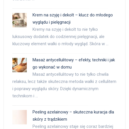
Krem na szyję i dekolt – klucz do młodego
wyglądu i pielęgnacji
Kremy na szyję i dekolt to nie tylko
luksusowy dodatek do codziennej pielęgnacji, ale
kluczowy element walki o młody wygląd. Skóra w …
Masaż antycellulitowy – efekty, techniki i jak
go wykonać w domu
Masaż antycellulitowy to nie tylko chwila
relaksu, lecz także skuteczna metoda walki z cellulitem
i poprawy wyglądu skóry. Dzięki dynamicznym
technikom i …
Peeling azelainowy – skuteczna kuracja dla
skóry z trądzikiem
Peeling azelainowy staje się coraz bardziej